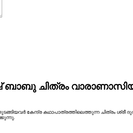
 ബാബു ചിത്രം വാരാണാസിയു
ുടങ്ങിയവർ കേന്ദ്ര കഥാപാത്രത്തിലെത്തുന്ന ചിത്രം ശ്ര
ുന്നു.