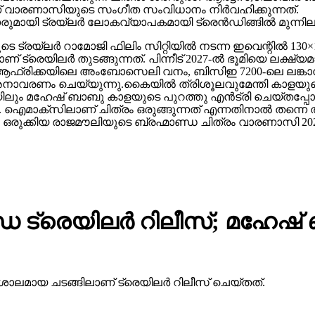
ാണ് വാരണാസിയുടെ സംഗീത സംവിധാനം നിർവഹിക്കുന്നത്.
ാരുമായി ട്രയ്ലർ ലോകവ്യാപകമായി ട്രെൻഡിങ്ങിൽ മുന്നില
െ ട്രയ്ലർ റാമോജി ഫിലിം സിറ്റിയിൽ നടന്ന ഇവെന്റിൽ 130×1
 ട്രെയിലര്‍ തുടങ്ങുന്നത്. പിന്നീട് 2027-ല്‍ ഭൂമിയെ ലക്ഷ്
ല്‍ഫ്, ആഫ്രിക്കയിലെ അംബോസെലി വനം, ബിസിഇ 7200-ലെ ലങ്
അനാവരണം ചെയ്യുന്നു.കൈയില്‍ ത്രിശൂലവുമേന്തി കാളയുടെ
ലും മഹേഷ് ബാബു കാളയുടെ പുറത്തു എൻട്രി ചെയ്തപ്പോൾ
ഐമാക്‌സിലാണ് ചിത്രം ഒരുങ്ങുന്നത് എന്നതിനാല്‍ തന്നെ ത
ഒരുക്കിയ രാജമൗലിയുടെ ബ്രഹ്മാണ്ഡ ചിത്രം വാരണാസി 20
 ട്രെയിലര്‍ റിലീസ്; മഹേഷ
ാലമായ ചടങ്ങിലാണ് ട്രെയിലര്‍ റിലീസ് ചെയ്തത്.