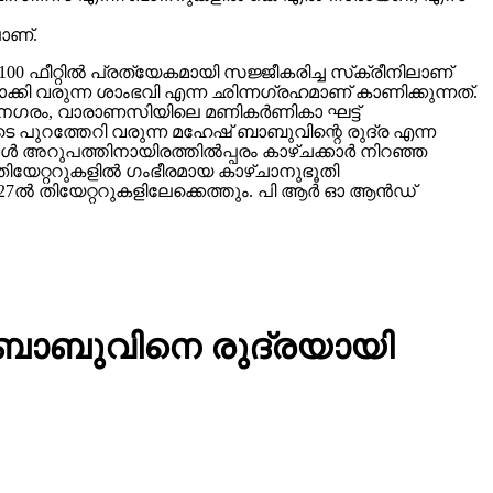
ാണ്.
00 ഫീറ്റിൽ പ്രത്യേകമായി സജ്ജീകരിച്ച സ്‌ക്രീനിലാണ്
യമാക്കി വരുന്ന ശാംഭവി എന്ന ഛിന്നഗ്രഹമാണ് കാണിക്കുന്നത്.
കാനഗരം, വാരാണസിയിലെ മണികര്‍ണികാ ഘട്ട്
 പുറത്തേറി വരുന്ന മഹേഷ് ബാബുവിന്റെ രുദ്ര എന്ന
 അറുപത്തിനായിരത്തിൽപ്പരം കാഴ്ചക്കാർ നിറഞ്ഞ
ിയേറ്ററുകളില്‍ ഗംഭീരമായ കാഴ്ചാനുഭൂതി
27ൽ തിയേറ്ററുകളിലേക്കെത്തും. പി ആർ ഓ ആൻഡ്
് ബാബുവിനെ രുദ്രയായി