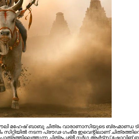
 മഹേഷ് ബാബു ചിത്രം വാരാണാസിയുടെ ബ്രഹ്മാണ്ഡ ട്രയ്
റ്റിയിൽ നടന്ന പ്രൗഢ ഗംഭീര ഇവെന്റിലാണ് ചിത്രത്തിന്റെ
ഥാപാത്രത്തിലെത്തുന്ന ചിത്രം ശ്രീ ദുർഗ ആർട്ട്സ്,ഷോ