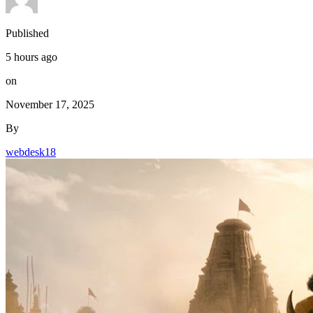
Published
5 hours ago
on
November 17, 2025
By
webdesk18