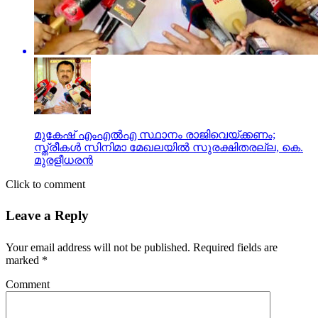
മുകേഷ് എംഎൽഎ സ്ഥാനം രാജിവെയ്ക്കണം;
സ്ത്രീകൾ സിനിമാ മേഖലയിൽ സുരക്ഷിതരല്ല, കെ.
മുരളീധരന്‍
Click to comment
Leave a Reply
Your email address will not be published.
Required fields are
marked
*
Comment