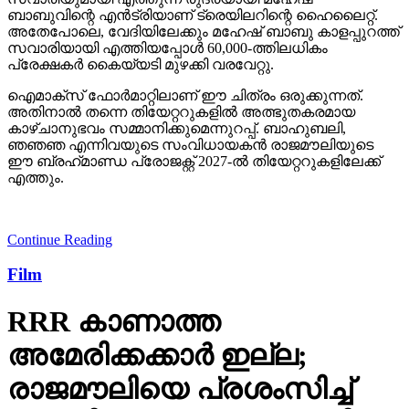
ബാബുവിന്റെ എന്‍ട്രിയാണ് ട്രെയിലറിന്റെ ഹൈലൈറ്റ്.
അതേപോലെ, വേദിയിലേക്കും മഹേഷ് ബാബു കാളപ്പുറത്ത്
സവാരിയായി എത്തിയപ്പോള്‍ 60,000-ത്തിലധികം
പ്രേക്ഷകര്‍ കൈയ്യടി മുഴക്കി വരവേറ്റു.
ഐമാക്‌സ് ഫോര്‍മാറ്റിലാണ് ഈ ചിത്രം ഒരുക്കുന്നത്.
അതിനാല്‍ തന്നെ തിയേറ്ററുകളില്‍ അത്ഭുതകരമായ
കാഴ്ചാനുഭവം സമ്മാനിക്കുമെന്നുറപ്പ്. ബാഹുബലി,
ഞഞഞ എന്നിവയുടെ സംവിധായകന്‍ രാജമൗലിയുടെ
ഈ ബ്രഹ്‌മാണ്ഡ പ്രോജക്റ്റ് 2027-ല്‍ തിയേറ്ററുകളിലേക്ക്
എത്തും.
Continue Reading
Film
RRR കാണാത്ത
അമേരിക്കക്കാര്‍ ഇല്ല;
രാജമൗലിയെ പ്രശംസിച്ച്