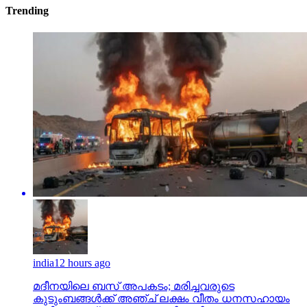
Trending
india
12 hours ago
മദീനയിലെ ബസ് അപകടം; മരിച്ചവരുടെ
കുടുംബങ്ങള്‍ക്ക് അഞ്ച് ലക്ഷം വീതം ധനസഹായം