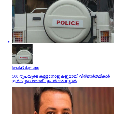
kerala
3 days ago
500 രൂപയുടെ കള്ളനോട്ടുകളുമായി വിദ്യാര്‍ത്ഥികള്‍
ഉള്‍പ്പെടെ അഞ്ചുപേര്‍ അറസ്റ്റില്‍