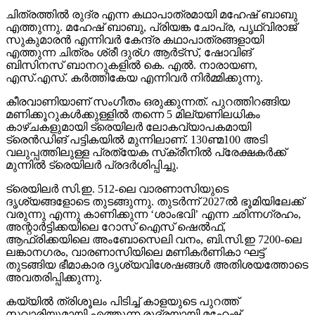
ചിത്രത്തില്‍ രുദ്ര എന്ന കഥാപാത്രമായി മഹേഷ് ബാബു
എത്തുന്നു. മഹേഷ് ബാബു, പ്രിയങ്ക ചോപ്ര, പൃഥ്വിരാജ്
സുകുമാരന്‍ എന്നിവര്‍ കേന്ദ്ര കഥാപാത്രങ്ങളായി
എത്തുന്ന ചിത്രം ശ്രീ ദുര്ഗ ആര്‍ട്‌സ്, ഷോവിങ്
ബിസിനസ് ബാനറുകളില്‍ കെ. എല്‍. നാരായണ,
എസ്.എസ്. കര്‍ത്തികേയ എന്നിവര്‍ നിര്‍മ്മിക്കുന്നു.
കീരവാണിയാണ് സംഗീതം ഒരുക്കുന്നത്. പുറത്തിറങ്ങിയ
മണിക്കൂറുകള്‍ക്കുള്ളില്‍ തന്നെ 5 മില്യണിലധികം
കാഴ്ചകളുമായി ട്രെയിലര്‍ ലോകവ്യാപകമായി
ട്രെന്‍ഡിങ് പട്ടികയില്‍ മുന്നിലാണ്. 130ണ്മ100 അടി
വലുപ്പത്തിലുള്ള പ്രത്യേക സ്‌ക്രീനില്‍ പ്രേക്ഷകര്‍ക്ക്
മുന്നില്‍ ട്രെയിലര്‍ പ്രദര്‍ശിപ്പിച്ചു.
ട്രെയിലര്‍ സി.ഇ. 512-ലെ വാരണാസിയുടെ
ദൃശ്യങ്ങളോടെ തുടങ്ങുന്നു. തുടര്‍ന്ന് 2027ല്‍ ഭൂമിയിലേക്ക്
വരുന്നു എന്നു കാണിക്കുന്ന ‘ശാംഭവി’ എന്ന ഛിന്നഗ്രഹം,
അന്റാര്‍ട്ടിക്കയിലെ റോസ് ഐസ് ഷെല്‍ഫ്,
ആഫ്രിക്കയിലെ അംബോസെലി വനം, ബി.സി.ഇ 7200-ലെ
ലങ്കാനഗരം, വാരണാസിയിലെ മണികര്‍ണികാ ഘട്ട്
തുടങ്ങിയ ഭീമാകാര ദൃശ്യവിശേഷങ്ങള്‍ അതിശയത്തോടെ
അവതരിപ്പിക്കുന്നു.
കയ്യില്‍ ത്രിശൂലം പിടിച്ച് കാളയുടെ പുറത്ത്
സവാരിയുമായി എത്തുന്ന രുദ്രയായി മഹേഷ്