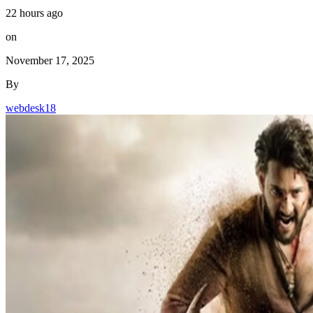
22 hours ago
on
November 17, 2025
By
webdesk18