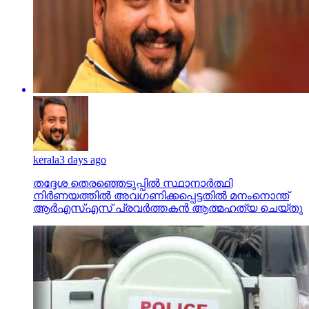
kerala
3 days ago
തദ്ദേശ തെരഞ്ഞെടുപ്പില്‍ സ്ഥാനാര്‍ത്ഥി
നിര്‍ണയത്തില്‍ അവഗണിക്കപ്പെട്ടതില്‍ മനംനൊന്ത്
ആര്‍എസ്എസ് പ്രവര്‍ത്തകന്‍ ആത്മഹത്യ ചെയ്തു