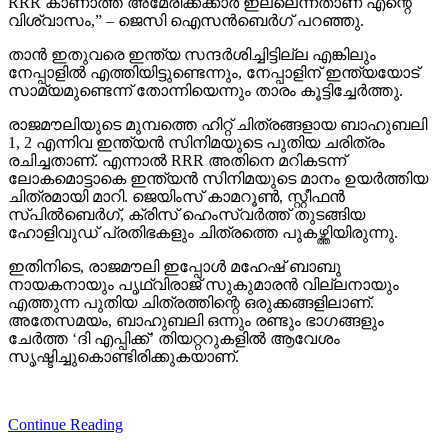
RRR കാണാത്ത അമേരിക്കക്കാര്‍ ഇല്ലെന്നതാണ് എന്റെ
വിശ്വാസം,” – ജെസി ഐസന്‍ബെര്‍ഗ് പറഞ്ഞു.
താന്‍ ഇതുവരെ ഇന്ത്യ സന്ദര്‍ശിച്ചിട്ടില്ല എങ്കിലും
നേപ്പാളില്‍ എത്തിയിട്ടുണ്ടെന്നും, നേപ്പാളിന് ഇന്ത്യയോട്
സാമ്യമുണ്ടെന്ന് തോന്നിയെന്നും താരം കൂട്ടിച്ചേര്‍ത്തു.
രാജമൗലിയുടെ മുമ്പത്തെ ഹിറ്റ് ചിത്രങ്ങളായ ബാഹുബലി
1, 2 എന്നിവ ഇന്ത്യന്‍ സിനിമയുടെ പുതിയ ചരിത്രം
രചിച്ചതാണ്. എന്നാല്‍ RRR അതിനെ മറികടന്ന്
ലോകമൊട്ടാകെ ഇന്ത്യന്‍ സിനിമയുടെ മാനം ഉയര്‍ത്തിയ
ചിത്രമായി മാറി. ജെയിംസ് കാമറൂണ്‍, സ്റ്റീഫന്‍
സ്പില്‍ബെര്‍ഗ്, ക്രിസ് ഹെംസ്വര്‍ത്ത് തുടങ്ങിയ
ഹോളിവുഡ് പ്രതിഭകളും ചിത്രത്തെ പുകഴ്ത്തിയിരുന്നു.
ഇതിനിടെ, രാജമൗലി ഇപ്പോള്‍ മഹേഷ് ബാബു
നായകനായും പൃഥ്വിരാജ് സുകുമാരന്‍ വില്ലനായും
എത്തുന്ന പുതിയ ചിത്രത്തിന്റെ ഒരുക്കങ്ങളിലാണ്.
അതേസമയം, ബാഹുബലി ഒന്നും രണ്ടും ഭാഗങ്ങളും
ചേര്‍ത്ത ‘ദി എപ്പിക്ക്’ തിയറ്ററുകളില്‍ ആവേശം
സൃഷ്ടിച്ചുകൊണ്ടിരിക്കുകയാണ്.
Continue Reading