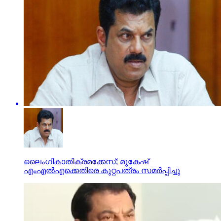
ലൈംഗികാതിക്രമക്കേസ്; മുകേഷ്
എംഎല്‍എക്കെതിരെ കുറ്റപത്രം സമര്‍പ്പിച്ചു