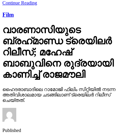
Continue Reading
Film
വാരണാസിയുടെ
ബ്രഹ്‌മാണ്ഡ ട്രെയിലര്‍
റിലീസ്; മഹേഷ്
ബാബുവിനെ രുദ്രയായി
കാണിച്ച് രാജമൗലി
ഹൈദരാബാദിലെ റാമോജി ഫിലിം സിറ്റിയില്‍ നടന്ന
അതിവിശാലമായ ചടങ്ങിലാണ് ട്രെയിലര്‍ റിലീസ്
ചെയ്തത്.
Published