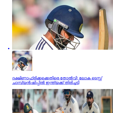
ദക്ഷിണാഫ്രിക്കക്കെതിരെ തോല്‍വി; ലോക ടെസ്റ്റ്
ചാമ്പ്യന്‍ഷിപ്പില്‍ ഇന്ത്യക്ക് തിരിച്ചടി