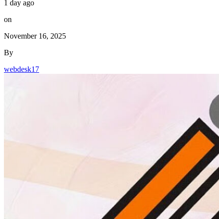
1 day ago
on
November 16, 2025
By
webdesk17