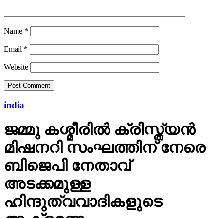
Name
*
Email
*
Website
india
ജമ്മു കശ്മീരില്‍ ക്രിസ്ത്യന്‍
മിഷനറി സംഘത്തിന് നേരെ
ബിജെപി നേതാവ്
അടക്കമുള്ള
ഹിന്ദുത്വവാദികളുടെ