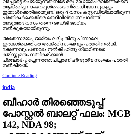
റിപ്പോര്‍ട്ട് ചെയ്യുന്നതിനിടെ ഒരു മാധ്യമപ്രവര്‍ത്തകനെ
ആക്രമിച്ച സംഭവമുള്‍പ്പെടെ നിരവധി കേസുകളും
ഇയാള്‍ക്കെതിരെയുണ്ട്. ഒരു ദിവസം കസ്റ്റഡിയിലായിരുന്ന
പ്രതികള്‍ക്കെതിരെ തെളിവില്ലെന്ന് പറഞ്ഞ്
അടുത്തദിവസം തന്നെ ജഡ്ജി ജാമ്യം
നല്‍കുകയായിരുന്നു.
അതേസമയം, ജാമ്യം ലഭിച്ചതിനു പിന്നാലെ
ഇരകള്‍ക്കെതിരെ അക്രമിസംഘവും പരാതി നല്‍കി.
ഭക്ഷണവും പണവും നല്‍കി ഹിന്ദു ഗ്രാമീണരെ
ക്രിസ്തുമതം സ്വീകരിക്കാന്‍
പ്രലോഭിപ്പിച്ചെന്നാരോപിച്ചാണ് ഹിന്ദുത്വ സംഘം പരാതി
നല്‍കിയത്.
Continue Reading
india
ബീഹാർ തിരഞ്ഞെടുപ്പ്
പോസ്റ്റൽ ബാലറ്റ് ഫലം: MGB
142, NDA 98;