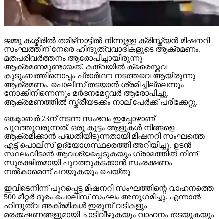
ജമ്മു കശ്മീരില്‍ തമിഴ്‌നാട്ടില്‍ നിന്നുള്ള ക്രിസ്ത്യന്‍ മിഷനറി
സംഘത്തിന് നേരെ ഹിന്ദുത്വവാദികളുടെ ആക്രമണം.
മതപരിവര്‍ത്തനം ആരോപിച്ചായിരുന്നു
ആക്രമണമുണ്ടായത്. കത്വയില്‍ ക്രൈസ്തവ
കുടുംബത്തിനൊപ്പം പ്രാര്‍ഥന നടത്തവെ ആയിരുന്നു
ആക്രമണം. പൊലീസ് തടയാന്‍ ശ്രമിച്ചില്ലെന്നും
നോക്കിനിന്നെന്നും മര്‍ദനമേറ്റവര്‍ ആരോപിച്ചു.
ആക്രമണത്തില്‍ സ്ത്രീയടക്കം നാല് പേര്‍ക്ക് പരിക്കേറ്റു.
ഒക്ടോബര്‍ 23ന് നടന്ന സംഭവം ഇപ്പോഴാണ്
പുറത്തുവരുന്നത്. ഒരു കൂട്ടം ആളുകള്‍ നിങ്ങളെ
ആക്രമിക്കാന്‍ പദ്ധതിയിടുന്നതായി മിഷനറി സംഘത്തെ
എട്ട് പൊലീസ് ഉദ്യോഗസ്ഥരെത്തി അറിയിച്ചു. ഉടന്‍
സ്ഥലംവിടാന്‍ ആവശ്യപ്പെടുകയും ഗ്രാമത്തില്‍ നിന്ന്
സുരക്ഷിതമായി പുറത്തുകടക്കാന്‍ സംരക്ഷണം
നല്‍കാമെന്ന് പറയുകയും ചെയ്തു.
ഇവിടെനിന്ന് പുറപ്പെട്ട മിഷനറി സംഘത്തിന്റെ വാഹനത്തെ
500 മീറ്റര്‍ ദൂരം പൊലീസ് സംഘം അനുഗമിച്ചു. എന്നാല്‍
ഹിന്ദുത്വ അക്രമികള്‍ ഇരുമ്പ് വടികളും
മരക്കഷണങ്ങളുമായി ചാടിവീഴുകയും വാഹനം തടയുകയും