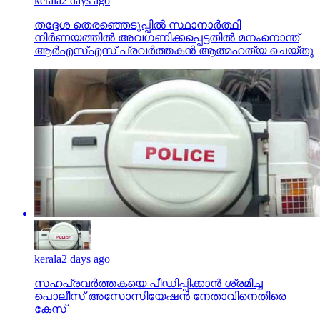
kerala
2 days ago
തദ്ദേശ തെരഞ്ഞെടുപ്പില്‍ സ്ഥാനാര്‍ത്ഥി
നിര്‍ണയത്തില്‍ അവഗണിക്കപ്പെട്ടതില്‍ മനംനൊന്ത്
ആര്‍എസ്എസ് പ്രവര്‍ത്തകന്‍ ആത്മഹത്യ ചെയ്തു
kerala
2 days ago
സഹപ്രവര്‍ത്തകയെ പീഡിപ്പിക്കാന്‍ ശ്രമിച്ച
പൊലീസ് അസോസിയേഷന്‍ നേതാവിനെതിരെ
കേസ്