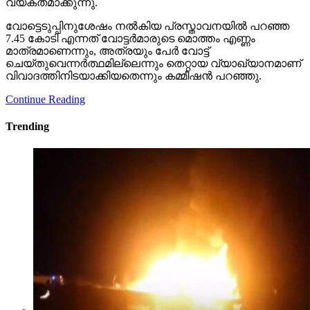
വ്യക്തമാക്കുന്നു.
വോട്ടെടുപ്പിനുശേഷം നല്‍കിയ പ്രസ്താവനയില്‍ പറഞ്ഞ
7.45 കോടി എന്നത് വോട്ടര്‍മാരുടെ മൊത്തം എണ്ണം
മാത്രമാണെന്നും, അത്രയും പേര്‍ വോട്ട്
ചെയ്തുവെന്നര്‍ത്ഥമില്ലെന്നും തെറ്റായ വ്യാഖ്യാനമാണ്
വിവാദത്തിനിടയാക്കിയതെന്നും കമ്മീഷന്‍ പറഞ്ഞു.
Continue Reading
Trending