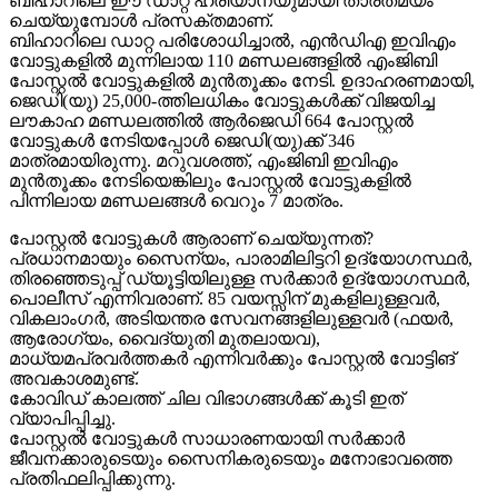
ബിഹാറിലെ ഈ ഡാറ്റ ഹരിയാനയുമായി താരതമ്യം
ചെയ്യുമ്പോള്‍ പ്രസക്തമാണ്.
ബിഹാറിലെ ഡാറ്റ പരിശോധിച്ചാല്‍, എന്‍ഡിഎ ഇവിഎം
വോട്ടുകളില്‍ മുന്നിലായ 110 മണ്ഡലങ്ങളില്‍ എംജിബി
പോസ്റ്റല്‍ വോട്ടുകളില്‍ മുന്‍തൂക്കം നേടി. ഉദാഹരണമായി,
ജെഡി(യു) 25,000-ത്തിലധികം വോട്ടുകള്‍ക്ക് വിജയിച്ച
ലൗകാഹ മണ്ഡലത്തില്‍ ആര്‍ജെഡി 664 പോസ്റ്റല്‍
വോട്ടുകള്‍ നേടിയപ്പോള്‍ ജെഡി(യു)ക്ക് 346
മാത്രമായിരുന്നു. മറുവശത്ത്, എംജിബി ഇവിഎം
മുന്‍തൂക്കം നേടിയെങ്കിലും പോസ്റ്റല്‍ വോട്ടുകളില്‍
പിന്നിലായ മണ്ഡലങ്ങള്‍ വെറും 7 മാത്രം.
പോസ്റ്റല്‍ വോട്ടുകള്‍ ആരാണ് ചെയ്യുന്നത്?
പ്രധാനമായും സൈന്യം, പാരാമിലിട്ടറി ഉദ്യോഗസ്ഥര്‍,
തിരഞ്ഞെടുപ്പ് ഡ്യൂട്ടിയിലുള്ള സര്‍ക്കാര്‍ ഉദ്യോഗസ്ഥര്‍,
പൊലീസ് എന്നിവരാണ്. 85 വയസ്സിന് മുകളിലുള്ളവര്‍,
വികലാംഗര്‍, അടിയന്തര സേവനങ്ങളിലുള്ളവര്‍ (ഫയര്‍,
ആരോഗ്യം, വൈദ്യുതി മുതലായവ),
മാധ്യമപ്രവര്‍ത്തകര്‍ എന്നിവര്‍ക്കും പോസ്റ്റല്‍ വോട്ടിങ്
അവകാശമുണ്ട്.
കോവിഡ് കാലത്ത് ചില വിഭാഗങ്ങള്‍ക്ക് കൂടി ഇത്
വ്യാപിപ്പിച്ചു.
പോസ്റ്റല്‍ വോട്ടുകള്‍ സാധാരണയായി സര്‍ക്കാര്‍
ജീവനക്കാരുടെയും സൈനികരുടെയും മനോഭാവത്തെ
പ്രതിഫലിപ്പിക്കുന്നു.