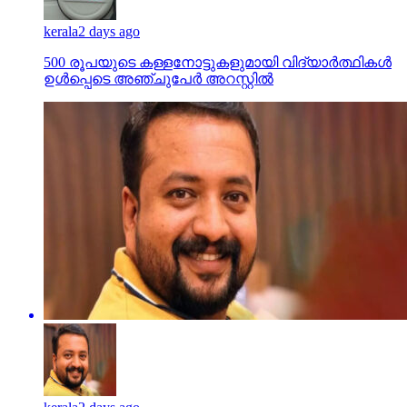
kerala
2 days ago
500 രൂപയുടെ കള്ളനോട്ടുകളുമായി വിദ്യാര്‍ത്ഥികള്‍
ഉള്‍പ്പെടെ അഞ്ചുപേര്‍ അറസ്റ്റില്‍