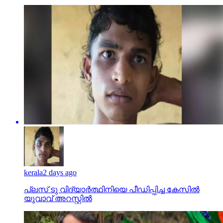
kerala
2 days ago
പ്ലസ് ടു വിദ്യാര്‍ത്ഥിനിയെ പീഡിപ്പിച്ച കേസില്‍
യുവാവ് അറസ്റ്റില്‍