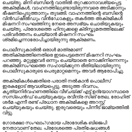
ചെയ്തു. മിനി ബസിന്റെ വാതില്‍ തുറക്കാനാവശ്യപ്പെട്ട
അക്രമികള്‍, വാഹനത്തിലുണ്ടായിരുന്നവരെ അടിക്കാനും
ഭീഷണിപ്പെടുത്താനും തുടങ്ങി. വാഹനത്തിന്റെ ബസിന്റെ
വിന്‍ഡ്ഷീല്‍ഡും വിന്‍ഡോകളും തകര്‍ത്ത അക്രമികള്‍
മിഷനറി സംഘത്തിനു നേരെ അസഭ്യം ചൊരിയുകയും
ചെയ്തു. പ്രദേശത്തെ ഹിന്ദുക്കളെ ക്രിസ്തുമതത്തിലേക്ക്
പരിവര്‍ത്തനം ചെയ്യാന്‍ മിഷനറി സംഘം
ശ്രമിച്ചെന്നാരോപിച്ചായിരുന്നു ആക്രമണം.
പൊലീസുകാരില്‍ ഒരാള്‍ മാത്രമാണ്
അതിക്രമത്തിനെതിരെ ഇടപെട്ടതെന്ന് മിഷനറി സംഘം
പറഞ്ഞു. മറ്റുള്ളവര്‍ ഒന്നും ചെയ്യാതെ നോക്കിനിന്നെന്നും
അക്രമിസംഘത്തെ സഹായിക്കുന്ന രീതിയിലായിരുന്നു
പൊലീസുകാരുടെ പെരുമാറ്റമെന്നും അവര്‍ ആരോപിച്ചു.
അക്രമികള്‍ക്കെതിരെ പരാതി നല്‍കാന്‍ പൊലീസ്
ഇരകളോട് ആവശ്യപ്പെട്ടു. അടുത്ത ദിവസം,
കൃത്യനിര്‍വഹണത്തിലെ വീഴ്ചയ്ക്ക് എട്ട് ഉദ്യോഗസ്ഥരെ
സസ്‌പെന്‍ഡ് ചെയ്യുകയും രവീന്ദ്ര സിങ് തേല, രോഹിത്
ശര്‍മ എന്നീ രണ്ട് പ്രധാന അക്രമികളെ അറസ്റ്റ്
ചെയ്യുകയും ചെയ്തു. ഇരുവരെയും പിന്നീട് ജാമ്യത്തില്‍
വിട്ടു.
ഗോരക്ഷാ സംഘാം?ഗമായ പ്രാദേശിക ബിജെപി
നേതാവാണ് തേല. പ്രദേശത്തെ പ്രതിഷേധങ്ങള്‍