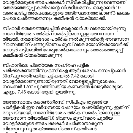
വോട്ടര്‍മാരുടെ അപേക്ഷകള്‍ സ്വീകരിച്ചിരുന്നുവെന്നാണ്
തെരഞ്ഞെടുപ്പ് കമ്മീഷന്റെ വിശദീകരണം. ഒക്ടോബര്‍ 10
വരെ ലഭിച്ച അപേക്ഷകളുടെ അടിസ്ഥാനത്തിലാണ് 3 ലക്ഷം
പേരെ ചേര്‍ത്തതെന്നും കമ്മീഷന്‍ വ്യക്തമാക്കി.
ബിഹാര്‍ തെരഞ്ഞെടുപ്പില്‍ ഒക്ടോബര്‍ 20 വരെയായിരുന്നു
നാമനിര്‍ദേശ പത്രിക സമര്‍പ്പിക്കാനുള്ള അവസാന
തീയതി. നാമനിര്‍ദേശ പത്രിക നല്‍കുന്നതിന്റെ അവസാന
ദിവസത്തിന് പത്തുദിവസം മുമ്പ് വരെ യോഗ്യരായവര്‍ക്ക്
വോട്ടര്‍ പട്ടികയില്‍ പേരുചേര്‍ക്കാമെന്നും തെരഞ്ഞെടുപ്പ്
കമ്മീഷന്‍ വ്യക്തമാക്കുന്നു.
ബിഹാറിലെ പ്രത്യേക സംഗ്രഹ പട്ടിക
പരിഷ്‌കരണത്തിന് (എസ് ഐ ആര്‍) ശേഷം സെപ്റ്റംബര്‍
30ന് പുറത്തിറക്കിയ പട്ടികയില്‍ 7.42 കോടി
വോട്ടര്‍മാരാണുണ്ടായിരുന്നത്. വോട്ടെടുപ്പിനുശേഷം,
നവംബര്‍ 12ന് പുറത്തിറക്കിയ കണക്കില്‍ വോട്ടര്‍മാരുടെ
എണ്ണം 7.45 കോടി ആയി ഉയര്‍ന്നു.
അതേസമയം കോണ്‍ഗ്രസ്, സിപിഎം തുടങ്ങിയ
പാര്‍ട്ടികള്‍ ഈ വര്‍ധനയെ ചോദ്യം ചെയ്തിരുന്നു. ഇതിന്
മറുപടിയായി, നാമനിര്‍ദേശ പത്രിക സമര്‍പ്പിക്കാനുള്ള
അവസാന തീയതിക്ക് 10 ദിവസം മുമ്പ് വരെ പുതിയ
വോട്ടര്‍മാരുടെ അപേക്ഷകള്‍ ചേര്‍ക്കാനാകുന്ന
നിയമാനുസൃത ക്രമമാണിതെന്ന് കമ്മീഷന്‍