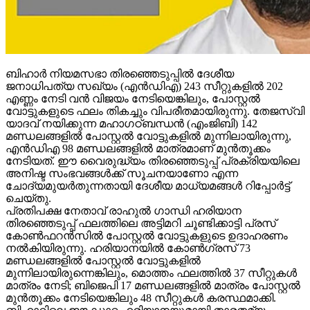
ബിഹാര്‍ നിയമസഭാ തിരഞ്ഞെടുപ്പില്‍ ദേശീയ
ജനാധിപത്യ സഖ്യം (എന്‍ഡിഎ) 243 സീറ്റുകളില്‍ 202
എണ്ണം നേടി വന്‍ വിജയം നേടിയെങ്കിലും, പോസ്റ്റല്‍
വോട്ടുകളുടെ ഫലം തികച്ചും വിപരീതമായിരുന്നു. തേജസ്വി
യാദവ് നയിക്കുന്ന മഹാഗഠ്ബന്ധന്‍ (എംജിബി) 142
മണ്ഡലങ്ങളില്‍ പോസ്റ്റല്‍ വോട്ടുകളില്‍ മുന്നിലായിരുന്നു,
എന്‍ഡിഎ 98 മണ്ഡലങ്ങളില്‍ മാത്രമാണ് മുന്‍തൂക്കം
നേടിയത്. ഈ വൈരുദ്ധ്യം തിരഞ്ഞെടുപ്പ് പ്രക്രിയയിലെ
അനിഷ്ട സംഭവങ്ങള്‍ക്ക് സൂചനയാണോ എന്ന
ചോദ്യമുയര്‍തുന്നതായി ദേശീയ മാധ്യമങ്ങള്‍ റിപ്പോര്‍ട്ട്
ചെയ്തു.
പ്രതിപക്ഷ നേതാവ് രാഹുല്‍ ഗാന്ധി ഹരിയാന
തിരഞ്ഞെടുപ്പ് ഫലത്തിലെ അട്ടിമറി ചൂണ്ടിക്കാട്ടി പ്രസ്
കോണ്‍ഫറന്‍സില്‍ പോസ്റ്റല്‍ വോട്ടുകളുടെ ഉദാഹരണം
നല്‍കിയിരുന്നു. ഹരിയാനയില്‍ കോണ്‍ഗ്രസ് 73
മണ്ഡലങ്ങളില്‍ പോസ്റ്റല്‍ വോട്ടുകളില്‍
മുന്നിലായിരുന്നെങ്കിലും, മൊത്തം ഫലത്തില്‍ 37 സീറ്റുകള്‍
മാത്രം നേടി; ബിജെപി 17 മണ്ഡലങ്ങളില്‍ മാത്രം പോസ്റ്റല്‍
മുന്‍തൂക്കം നേടിയെങ്കിലും 48 സീറ്റുകള്‍ കരസ്ഥമാക്കി.