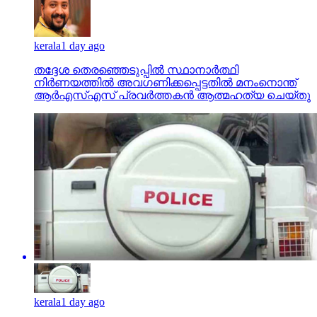
kerala
1 day ago
തദ്ദേശ തെരഞ്ഞെടുപ്പില്‍ സ്ഥാനാര്‍ത്ഥി
നിര്‍ണയത്തില്‍ അവഗണിക്കപ്പെട്ടതില്‍ മനംനൊന്ത്
ആര്‍എസ്എസ് പ്രവര്‍ത്തകന്‍ ആത്മഹത്യ ചെയ്തു
kerala
1 day ago