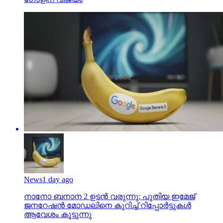
News
1 day ago
നാനോ ബനാന 2 ഉടന്‍ വരുന്നു; പുതിയ ഇമേജ്
ജനറേഷന്‍ മോഡലിനെ കുറിച്ച് റിപ്പോര്‍ട്ടുകള്‍
ആവേശം കൂട്ടുന്നു