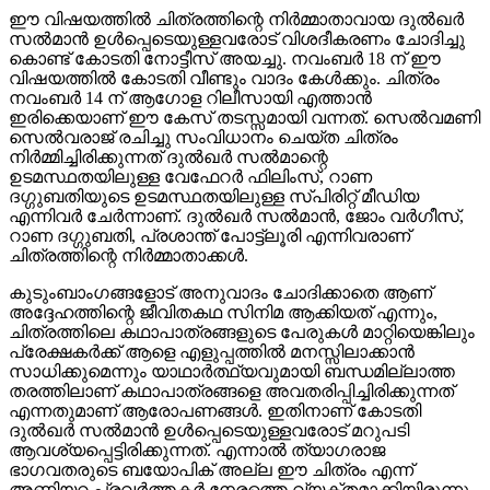
ഈ വിഷയത്തില്‍ ചിത്രത്തിന്റെ നിര്‍മ്മാതാവായ ദുല്‍ഖര്‍
സല്‍മാന്‍ ഉള്‍പ്പെടെയുള്ളവരോട് വിശദീകരണം ചോദിച്ചു
കൊണ്ട് കോടതി നോട്ടീസ് അയച്ചു. നവംബര്‍ 18 ന് ഈ
വിഷയത്തില്‍ കോടതി വീണ്ടും വാദം കേള്‍ക്കും. ചിത്രം
നവംബര്‍ 14 ന് ആഗോള റിലീസായി എത്താന്‍
ഇരിക്കെയാണ് ഈ കേസ് തടസ്സമായി വന്നത്. സെല്‍വമണി
സെല്‍വരാജ് രചിച്ചു സംവിധാനം ചെയ്ത ചിത്രം
നിര്‍മ്മിച്ചിരിക്കുന്നത് ദുല്‍ഖര്‍ സല്‍മാന്റെ
ഉടമസ്ഥതയിലുള്ള വേഫേറര്‍ ഫിലിംസ്, റാണ
ദഗ്ഗുബതിയുടെ ഉടമസ്ഥതയിലുള്ള സ്പിരിറ്റ് മീഡിയ
എന്നിവര്‍ ചേര്‍ന്നാണ്. ദുല്‍ഖര്‍ സല്‍മാന്‍, ജോം വര്‍ഗീസ്,
റാണ ദഗ്ഗുബതി, പ്രശാന്ത് പോട്ട്‌ലൂരി എന്നിവരാണ്
ചിത്രത്തിന്റെ നിര്‍മ്മാതാക്കള്‍.
കുടുംബാംഗങ്ങളോട് അനുവാദം ചോദിക്കാതെ ആണ്
അദ്ദേഹത്തിന്റെ ജീവിതകഥ സിനിമ ആക്കിയത് എന്നും,
ചിത്രത്തിലെ കഥാപാത്രങ്ങളുടെ പേരുകള്‍ മാറ്റിയെങ്കിലും
പ്രേക്ഷകര്‍ക്ക് ആളെ എളുപ്പത്തില്‍ മനസ്സിലാക്കാന്‍
സാധിക്കുമെന്നും യാഥാര്‍ത്ഥ്യവുമായി ബന്ധമില്ലാത്ത
തരത്തിലാണ് കഥാപാത്രങ്ങളെ അവതരിപ്പിച്ചിരിക്കുന്നത്
എന്നതുമാണ് ആരോപണങ്ങള്‍. ഇതിനാണ് കോടതി
ദുല്‍ഖര്‍ സല്‍മാന്‍ ഉള്‍പ്പെടെയുള്ളവരോട് മറുപടി
ആവശ്യപ്പെട്ടിരിക്കുന്നത്. എന്നാല്‍ ത്യാഗരാജ
ഭാഗവതരുടെ ബയോപിക് അല്ല ഈ ചിത്രം എന്ന്
അണിയറ പ്രവര്‍ത്തകര്‍ നേരത്തെ വ്യക്തമാക്കിയിരുന്നു.