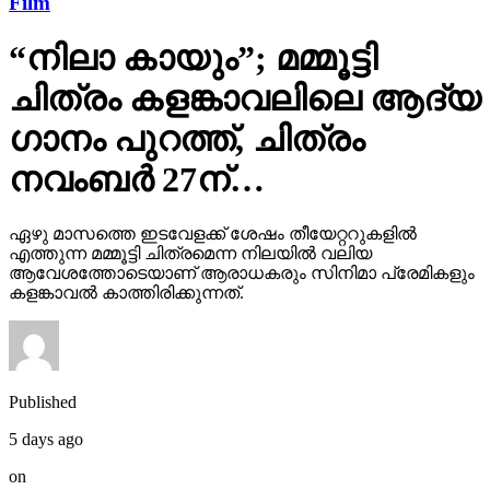
Film
“നിലാ കായും”; മമ്മൂട്ടി
ചിത്രം കളങ്കാവലിലെ ആദ്യ
ഗാനം പുറത്ത്, ചിത്രം
നവംബർ 27ന്…
ഏഴു മാസത്തെ ഇടവേളക്ക് ശേഷം തീയേറ്ററുകളിൽ
എത്തുന്ന മമ്മൂട്ടി ചിത്രമെന്ന നിലയിൽ വലിയ
ആവേശത്തോടെയാണ് ആരാധകരും സിനിമാ പ്രേമികളും
കളങ്കാവൽ കാത്തിരിക്കുന്നത്.
Published
5 days ago
on