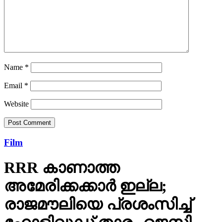
Name
*
Email
*
Website
Film
RRR കാണാത്ത
അമേരിക്കക്കാര്‍ ഇല്ല;
രാജമൗലിയെ പ്രശംസിച്ച്