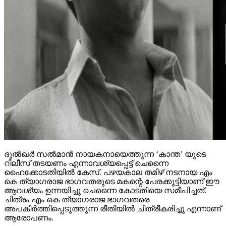
ദുല്‍ഖര്‍ സല്‍മാന്‍ നായകനായെത്തുന്ന ‘കാന്ത’ യുടെ
റിലീസ് തടയണം എന്നാവശ്യപ്പെട്ട് ചെന്നൈ
ഹൈക്കോടതിയില്‍ കേസ്. പഴയകാല തമിഴ് നടനായ എം
കെ ത്യാഗരാജ ഭാഗവതരുടെ മകന്റെ പേരക്കുട്ടിയാണ് ഈ
ആവശ്യം ഉന്നയിച്ചു ചെന്നൈ കോടതിയെ സമീപിച്ചത്.
ചിത്രം എം കെ ത്യാഗരാജ ഭാഗവതരെ
അപകീര്‍ത്തിപ്പെടുത്തുന്ന രീതിയില്‍ ചിത്രീകരിച്ചു എന്നാണ്
ആരോപണം.