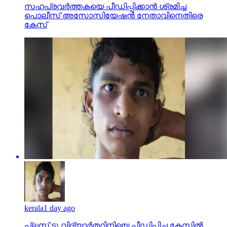
സഹപ്രവര്‍ത്തകയെ പീഡിപ്പിക്കാന്‍ ശ്രമിച്ച
പൊലീസ് അസോസിയേഷന്‍ നേതാവിനെതിരെ
കേസ്
kerala
1 day ago
പ്ലസ് ടു വിദ്യാര്‍ത്ഥിനിയെ പീഡിപ്പിച്ച കേസില്‍