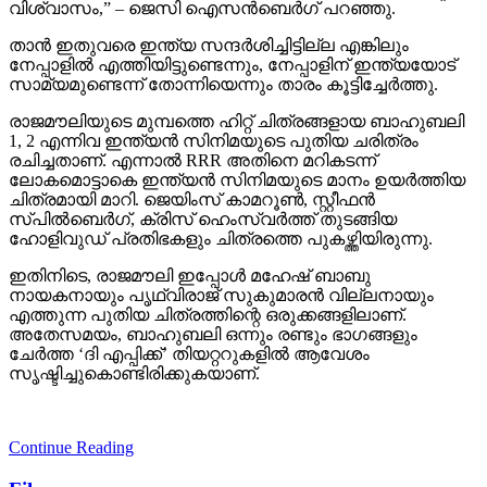
വിശ്വാസം,” – ജെസി ഐസന്‍ബെര്‍ഗ് പറഞ്ഞു.
താന്‍ ഇതുവരെ ഇന്ത്യ സന്ദര്‍ശിച്ചിട്ടില്ല എങ്കിലും
നേപ്പാളില്‍ എത്തിയിട്ടുണ്ടെന്നും, നേപ്പാളിന് ഇന്ത്യയോട്
സാമ്യമുണ്ടെന്ന് തോന്നിയെന്നും താരം കൂട്ടിച്ചേര്‍ത്തു.
രാജമൗലിയുടെ മുമ്പത്തെ ഹിറ്റ് ചിത്രങ്ങളായ ബാഹുബലി
1, 2 എന്നിവ ഇന്ത്യന്‍ സിനിമയുടെ പുതിയ ചരിത്രം
രചിച്ചതാണ്. എന്നാല്‍ RRR അതിനെ മറികടന്ന്
ലോകമൊട്ടാകെ ഇന്ത്യന്‍ സിനിമയുടെ മാനം ഉയര്‍ത്തിയ
ചിത്രമായി മാറി. ജെയിംസ് കാമറൂണ്‍, സ്റ്റീഫന്‍
സ്പില്‍ബെര്‍ഗ്, ക്രിസ് ഹെംസ്വര്‍ത്ത് തുടങ്ങിയ
ഹോളിവുഡ് പ്രതിഭകളും ചിത്രത്തെ പുകഴ്ത്തിയിരുന്നു.
ഇതിനിടെ, രാജമൗലി ഇപ്പോള്‍ മഹേഷ് ബാബു
നായകനായും പൃഥ്വിരാജ് സുകുമാരന്‍ വില്ലനായും
എത്തുന്ന പുതിയ ചിത്രത്തിന്റെ ഒരുക്കങ്ങളിലാണ്.
അതേസമയം, ബാഹുബലി ഒന്നും രണ്ടും ഭാഗങ്ങളും
ചേര്‍ത്ത ‘ദി എപ്പിക്ക്’ തിയറ്ററുകളില്‍ ആവേശം
സൃഷ്ടിച്ചുകൊണ്ടിരിക്കുകയാണ്.
Continue Reading