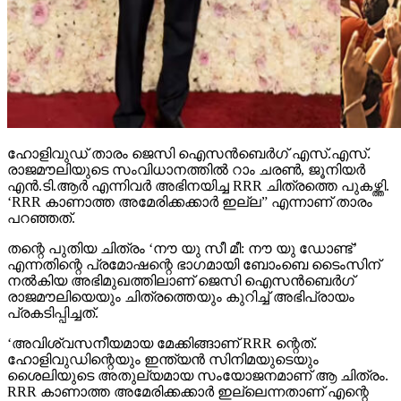
ഹോളിവുഡ് താരം ജെസി ഐസന്‍ബെര്‍ഗ് എസ്.എസ്.
രാജമൗലിയുടെ സംവിധാനത്തില്‍ റാം ചരണ്‍, ജൂനിയര്‍
എന്‍.ടി.ആര്‍ എന്നിവര്‍ അഭിനയിച്ച RRR ചിത്രത്തെ പുകഴ്ത്തി.
‘RRR കാണാത്ത അമേരിക്കക്കാര്‍ ഇല്ല” എന്നാണ് താരം
പറഞ്ഞത്.
തന്റെ പുതിയ ചിത്രം ‘നൗ യു സീ മീ: നൗ യു ഡോണ്ട്’
എന്നതിന്റെ പ്രമോഷന്റെ ഭാഗമായി ബോംബെ ടൈംസിന്
നല്‍കിയ അഭിമുഖത്തിലാണ് ജെസി ഐസന്‍ബെര്‍ഗ്
രാജമൗലിയെയും ചിത്രത്തെയും കുറിച്ച് അഭിപ്രായം
പ്രകടിപ്പിച്ചത്.
‘അവിശ്വസനീയമായ മേക്കിങ്ങാണ് RRR ന്റെത്.
ഹോളിവുഡിന്റെയും ഇന്ത്യന്‍ സിനിമയുടെയും
ശൈലിയുടെ അതുല്യമായ സംയോജനമാണ് ആ ചിത്രം.
RRR കാണാത്ത അമേരിക്കക്കാര്‍ ഇല്ലെന്നതാണ് എന്റെ