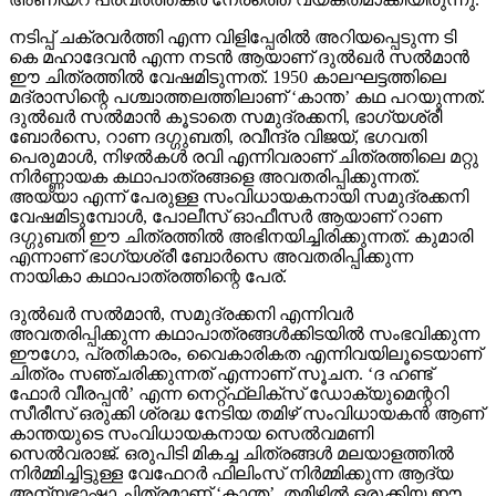
നടിപ്പ് ചക്രവര്‍ത്തി എന്ന വിളിപ്പേരില്‍ അറിയപ്പെടുന്ന ടി
കെ മഹാദേവന്‍ എന്ന നടന്‍ ആയാണ് ദുല്‍ഖര്‍ സല്‍മാന്‍
ഈ ചിത്രത്തില്‍ വേഷമിടുന്നത്. 1950 കാലഘട്ടത്തിലെ
മദ്രാസിന്റെ പശ്ചാത്തലത്തിലാണ് ‘കാന്ത’ കഥ പറയുന്നത്.
ദുല്‍ഖര്‍ സല്‍മാന്‍ കൂടാതെ സമുദ്രക്കനി, ഭാഗ്യശ്രീ
ബോര്‍സെ, റാണ ദഗ്ഗുബതി, രവീന്ദ്ര വിജയ്, ഭഗവതി
പെരുമാള്‍, നിഴല്‍കള്‍ രവി എന്നിവരാണ് ചിത്രത്തിലെ മറ്റു
നിര്‍ണ്ണായക കഥാപാത്രങ്ങളെ അവതരിപ്പിക്കുന്നത്.
അയ്യാ എന്ന് പേരുള്ള സംവിധായകനായി സമുദ്രക്കനി
വേഷമിടുമ്പോള്‍, പോലീസ് ഓഫീസര്‍ ആയാണ് റാണ
ദഗ്ഗുബതി ഈ ചിത്രത്തില്‍ അഭിനയിച്ചിരിക്കുന്നത്. കുമാരി
എന്നാണ് ഭാഗ്യശ്രീ ബോര്‍സെ അവതരിപ്പിക്കുന്ന
നായികാ കഥാപാത്രത്തിന്റെ പേര്.
ദുല്‍ഖര്‍ സല്‍മാന്‍, സമുദ്രക്കനി എന്നിവര്‍
അവതരിപ്പിക്കുന്ന കഥാപാത്രങ്ങള്‍ക്കിടയില്‍ സംഭവിക്കുന്ന
ഈഗോ, പ്രതികാരം, വൈകാരികത എന്നിവയിലൂടെയാണ്
ചിത്രം സഞ്ചരിക്കുന്നത് എന്നാണ് സൂചന. ‘ദ ഹണ്ട്
ഫോര്‍ വീരപ്പന്‍’ എന്ന നെറ്റ്ഫ്‌ലിക്‌സ് ഡോക്യുമെന്ററി
സീരീസ് ഒരുക്കി ശ്രദ്ധ നേടിയ തമിഴ് സംവിധായകന്‍ ആണ്
കാന്തയുടെ സംവിധായകനായ സെല്‍വമണി
സെല്‍വരാജ്. ഒരുപിടി മികച്ച ചിത്രങ്ങള്‍ മലയാളത്തില്‍
നിര്‍മ്മിച്ചിട്ടുള്ള വേഫേറര്‍ ഫിലിംസ് നിര്‍മ്മിക്കുന്ന ആദ്യ
അന്യഭാഷാ ചിത്രമാണ് ‘കാന്ത’. തമിഴില്‍ ഒരുക്കിയ ഈ