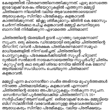
കേരളത്തിൽ വിതരണത്തിനെത്തിക്കുന്നത്. ഏഴു മാസത്തെ
ഇടവേളക്ക് ശേഷം തീയേറ്ററുകളിൽ എത്തുന്ന മമ്മൂട്ടി
ചിത്രമെന്ന നിലയിൽ വലിയ ആവേശത്തോടെയാണ്
ആരാധകരും സിനിമാ പ്രേമികളും കളങ്കാവൽ
കാത്തിരിക്കുന്നത്. ജിഷ്ണു ശ്രീകുമാറും ജിതിൻ കെ ജോസും
ചേർന്ന് തിരക്കഥ രചിച്ച കളങ്കാവൽ മമ്മൂട്ടി കമ്പനിയുടെ
ബാനറിൽ നിർമ്മിക്കുന്ന ഏഴാമത്തെ ചിത്രമാണ്.
ചിത്രത്തിന്റെ ട്രെയ്‌ലർ ഉടൻ പുറത്തു വരുമെന്നാണ്
സൂചന. ഒരു ക്രൈം ഡ്രാമയായി ഒരുക്കിയ ചിത്രത്തിന്റെ
ടീസറിന്, വമ്പൻ പ്രേക്ഷക പ്രതികരണമാണ് സമൂഹ
മാധ്യമങ്ങളിൽ നിന്ന് ലഭിച്ചത്. ചിത്രത്തിന്റെ
പോസ്റ്ററുകളും പ്രേക്ഷകർക്കിടയിൽ സൂപ്പർ ഹിറ്റാണ്.
ദുൽഖർ സൽമാൻ നായകനായെത്തിയ സൂപ്പർഹിറ്റ് ചിത്രം
‘കുറുപ്പ്’ന്റെ കഥ ഒരുക്കി ശ്രദ്ധ നേടിയ ജിതിൻ കെ ജോസ്
ആദ്യമായ് സംവിധാനം ചെയ്യുന്ന ചിത്രമാണ്
കളങ്കാവൽ.
മമ്മൂട്ടി എന്ന മഹാനടൻ്റെ ഗംഭീര അഭിനയ മുഹൂർത്തങ്ങൾ
നിറഞ്ഞ ചിത്രമായിരിക്കും കളങ്കാവൽ എന്നാണ്
ചിത്രത്തിന്റെ ഓരോ അപ്‌ഡേറ്റുകളും നൽകുന്ന സൂചന.
സെൻസറിങ് പൂർത്തിയാക്കിയ ചിത്രത്തിന് U/A 16+
സർട്ടിഫിക്കറ്റ് ആണ് ലഭിച്ചത്. ഒരിടവേളക്ക് ശേഷം മമ്മൂട്ടിയെ
ബിഗ് സ്‌ക്രീനിൽ വരവേൽക്കാനുള്ള ആവേശത്തിലാണ്
ആരാധകരും സിനിമാ പ്രേമികളും. വലിയ പ്രതീക്ഷയും