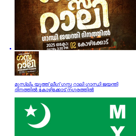
മുസ്‌ലിം യൂത്ത് ലീഗ് ഗസ്സ റാലി ഗാന്ധി ജയന്തി
ദിനത്തിൽ കോഴിക്കോട് നഗരത്തിൽ