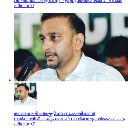
വസ്‌തുതാ വിരുദ്ധവും ദുരുദ്ദേശപരവുമാണ്’: പി.കെ
ഫിറോസ്‌
താമരശേരി ഫ്രഷ്കട്ടിനെ സംരക്ഷിക്കാൻ
സർക്കാരിൻ്റെയും പൊലീസിൻ്റെയും ശ്രമം: പി.കെ
ഫിറോസ്