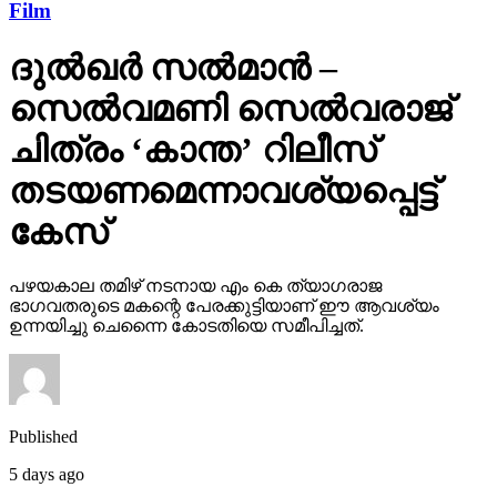
Film
ദുല്‍ഖര്‍ സല്‍മാന്‍ –
സെല്‍വമണി സെല്‍വരാജ്
ചിത്രം ‘കാന്ത’ റിലീസ്
തടയണമെന്നാവശ്യപ്പെട്ട്
കേസ്
പഴയകാല തമിഴ് നടനായ എം കെ ത്യാഗരാജ
ഭാഗവതരുടെ മകന്റെ പേരക്കുട്ടിയാണ് ഈ ആവശ്യം
ഉന്നയിച്ചു ചെന്നൈ കോടതിയെ സമീപിച്ചത്.
Published
5 days ago