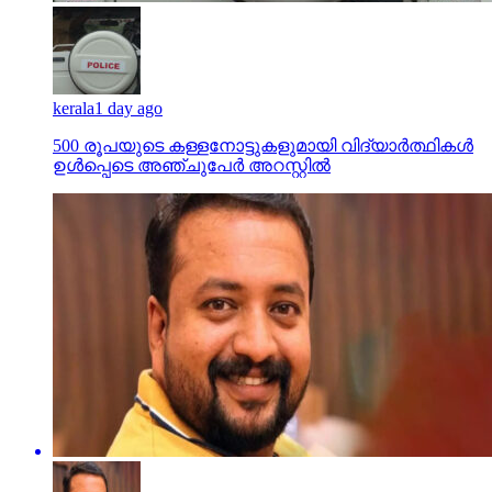
kerala
1 day ago
500 രൂപയുടെ കള്ളനോട്ടുകളുമായി വിദ്യാര്‍ത്ഥികള്‍
ഉള്‍പ്പെടെ അഞ്ചുപേര്‍ അറസ്റ്റില്‍