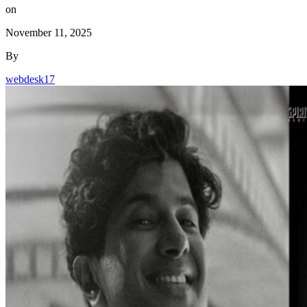
on
November 11, 2025
By
webdesk17