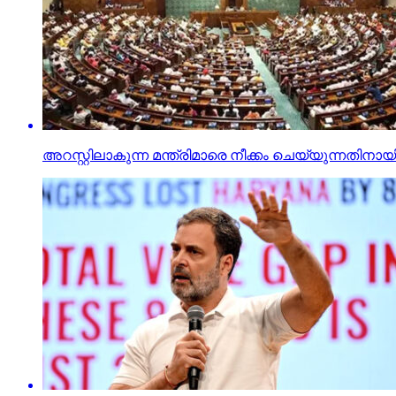
അറസ്റ്റിലാകുന്ന മന്ത്രിമാരെ നീക്കം ചെയ്യുന്നതിനാ