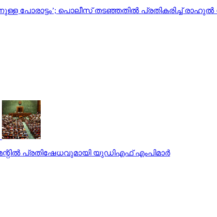
നുള്ള പോരാട്ടം’; പൊലീസ് തടഞ്ഞതില്‍ പ്രതികരിച്ച് രാഹുല്‍
ന്റില്‍ പ്രതിഷേധവുമായി യുഡിഎഫ് എംപിമാര്‍