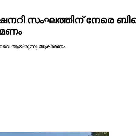
ന്‍ മിഷനറി സംഘത്തിന് നേരെ ബ
രമണം
ത്തവെ ആയിരുന്നു ആക്രമണം.