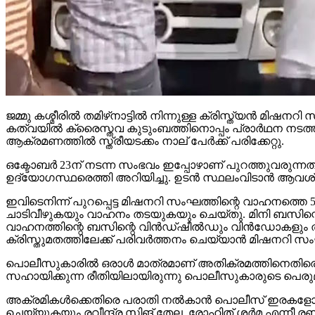
ജമ്മു കശ്മീരില്‍ തമിഴ്‌നാട്ടില്‍ നിന്നുള്ള ക്രിസ്ത്യന
കത്വയില്‍ ക്രൈസ്തവ കുടുംബത്തിനൊപ്പം പ്രാര്‍ഥന നടത്തവ
ആക്രമണത്തില്‍ സ്ത്രീയടക്കം നാല് പേര്‍ക്ക് പരിക്കേറ്റു.
ഒക്ടോബര്‍ 23ന് നടന്ന സംഭവം ഇപ്പോഴാണ് പുറത്തുവരുന്നത്
ഉദ്യോഗസ്ഥരെത്തി അറിയിച്ചു. ഉടന്‍ സ്ഥലംവിടാന്‍ ആവശ്
ഇവിടെനിന്ന് പുറപ്പെട്ട മിഷനറി സംഘത്തിന്റെ വാഹനത്തെ 5
ചാടിവീഴുകയും വാഹനം തടയുകയും ചെയ്തു. മിനി ബസിന്റെ വ
വാഹനത്തിന്റെ ബസിന്റെ വിന്‍ഡ്ഷീല്‍ഡും വിന്‍ഡോകളും
ക്രിസ്തുമതത്തിലേക്ക് പരിവര്‍ത്തനം ചെയ്യാന്‍ മിഷനറി സ
പൊലീസുകാരില്‍ ഒരാള്‍ മാത്രമാണ് അതിക്രമത്തിനെതിരെ 
സഹായിക്കുന്ന രീതിയിലായിരുന്നു പൊലീസുകാരുടെ പെരുമാറ
അക്രമികള്‍ക്കെതിരെ പരാതി നല്‍കാന്‍ പൊലീസ് ഇരകളോട് 
ചെയ്യുകയും രവീന്ദ്ര സിങ് തേല, രോഹിത് ശര്‍മ എന്നീ രണ്ട