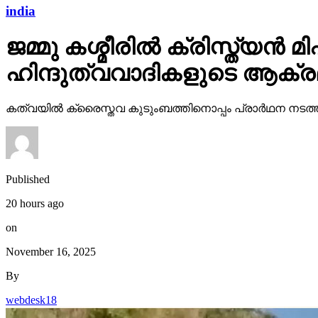
india
ജമ്മു കശ്മീരില്‍ ക്രിസ്ത്യ
ഹിന്ദുത്വവാദികളുടെ ആക്
കത്വയില്‍ ക്രൈസ്തവ കുടുംബത്തിനൊപ്പം പ്രാര്‍ഥന നട
Published
20 hours ago
on
November 16, 2025
By
webdesk18