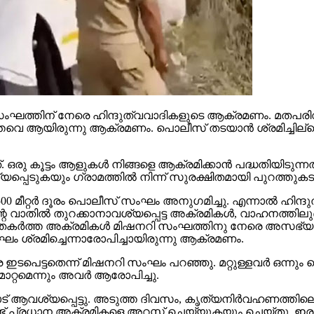
്‍ മിഷനറി സംഘത്തിന് നേരെ ഹിന്ദുത്വവാദികളുടെ ആക്രമണം. മ
െ ആയിരുന്നു ആക്രമണം. പൊലീസ് തടയാന്‍ ശ്രമിച്ചില്ലെന്നു
. ഒരു കൂട്ടം ആളുകള്‍ നിങ്ങളെ ആക്രമിക്കാന്‍ പദ്ധതിയിടു
യപ്പെടുകയും ഗ്രാമത്തില്‍ നിന്ന് സുരക്ഷിതമായി പുറത്തു
00 മീറ്റര്‍ ദൂരം പൊലീസ് സംഘം അനുഗമിച്ചു. എന്നാല്‍ ഹിന്
ാതില്‍ തുറക്കാനാവശ്യപ്പെട്ട അക്രമികള്‍, വാഹനത്തിലുണ്
 തകര്‍ത്ത അക്രമികള്‍ മിഷനറി സംഘത്തിനു നേരെ അസഭ്യം
ംഘം ശ്രമിച്ചെന്നാരോപിച്ചായിരുന്നു ആക്രമണം.
ഇടപെട്ടതെന്ന് മിഷനറി സംഘം പറഞ്ഞു. മറ്റുള്ളവര്‍ ഒന്ന
്റമെന്നും അവര്‍ ആരോപിച്ചു.
ആവശ്യപ്പെട്ടു. അടുത്ത ദിവസം, കൃത്യനിര്‍വഹണത്തിലെ വീ
് പ്രധാന അക്രമികളെ അറസ്റ്റ് ചെയ്യുകയും ചെയ്തു. ഇരുവരെയ