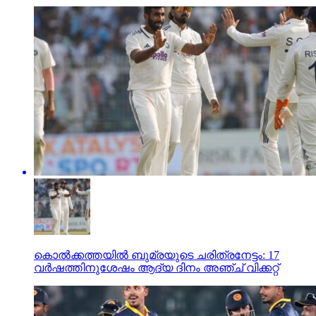
കൊല്‍ക്കത്തയില്‍ ബുമ്രയുടെ ചരിത്രനേട്ടം: 17
വര്‍ഷത്തിനുശേഷം ആദ്യ ദിനം അഞ്ച് വിക്കറ്റ്