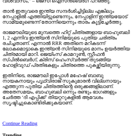
വിശ്വാസം,” – ജെസി ഐസന്‍ബെര്‍ഗ് പറഞ്ഞു.
താന്‍ ഇതുവരെ ഇന്ത്യ സന്ദര്‍ശിച്ചിട്ടില്ല എങ്കിലും
നേപ്പാളില്‍ എത്തിയിട്ടുണ്ടെന്നും, നേപ്പാളിന് ഇന്ത്യയോട്
സാമ്യമുണ്ടെന്ന് തോന്നിയെന്നും താരം കൂട്ടിച്ചേര്‍ത്തു.
രാജമൗലിയുടെ മുമ്പത്തെ ഹിറ്റ് ചിത്രങ്ങളായ ബാഹുബലി
1, 2 എന്നിവ ഇന്ത്യന്‍ സിനിമയുടെ പുതിയ ചരിത്രം
രചിച്ചതാണ്. എന്നാല്‍ RRR അതിനെ മറികടന്ന്
ലോകമൊട്ടാകെ ഇന്ത്യന്‍ സിനിമയുടെ മാനം ഉയര്‍ത്തിയ
ചിത്രമായി മാറി. ജെയിംസ് കാമറൂണ്‍, സ്റ്റീഫന്‍
സ്പില്‍ബെര്‍ഗ്, ക്രിസ് ഹെംസ്വര്‍ത്ത് തുടങ്ങിയ
ഹോളിവുഡ് പ്രതിഭകളും ചിത്രത്തെ പുകഴ്ത്തിയിരുന്നു.
ഇതിനിടെ, രാജമൗലി ഇപ്പോള്‍ മഹേഷ് ബാബു
നായകനായും പൃഥ്വിരാജ് സുകുമാരന്‍ വില്ലനായും
എത്തുന്ന പുതിയ ചിത്രത്തിന്റെ ഒരുക്കങ്ങളിലാണ്.
അതേസമയം, ബാഹുബലി ഒന്നും രണ്ടും ഭാഗങ്ങളും
ചേര്‍ത്ത ‘ദി എപ്പിക്ക്’ തിയറ്ററുകളില്‍ ആവേശം
സൃഷ്ടിച്ചുകൊണ്ടിരിക്കുകയാണ്.
Continue Reading
Trending