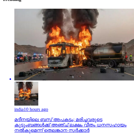
india
10 hours ago
മദീനയിലെ ബസ് അപകടം; മരിച്ചവരുടെ
കുടുംബങ്ങള്‍ക്ക് അഞ്ച് ലക്ഷം വീതം ധനസഹായം
നല്‍കുമെന്ന് തെലങ്കാന സര്‍ക്കാര്‍