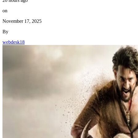
20 hours ago
on
November 17, 2025
By
webdesk18