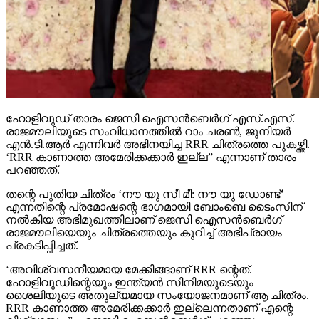
ഹോളിവുഡ് താരം ജെസി ഐസന്‍ബെര്‍ഗ് എസ്.എസ്.
രാജമൗലിയുടെ സംവിധാനത്തില്‍ റാം ചരണ്‍, ജൂനിയര്‍
എന്‍.ടി.ആര്‍ എന്നിവര്‍ അഭിനയിച്ച RRR ചിത്രത്തെ പുകഴ്ത്തി.
‘RRR കാണാത്ത അമേരിക്കക്കാര്‍ ഇല്ല” എന്നാണ് താരം
പറഞ്ഞത്.
തന്റെ പുതിയ ചിത്രം ‘നൗ യു സീ മീ: നൗ യു ഡോണ്ട്’
എന്നതിന്റെ പ്രമോഷന്റെ ഭാഗമായി ബോംബെ ടൈംസിന്
നല്‍കിയ അഭിമുഖത്തിലാണ് ജെസി ഐസന്‍ബെര്‍ഗ്
രാജമൗലിയെയും ചിത്രത്തെയും കുറിച്ച് അഭിപ്രായം
പ്രകടിപ്പിച്ചത്.
‘അവിശ്വസനീയമായ മേക്കിങ്ങാണ് RRR ന്റെത്.
ഹോളിവുഡിന്റെയും ഇന്ത്യന്‍ സിനിമയുടെയും
ശൈലിയുടെ അതുല്യമായ സംയോജനമാണ് ആ ചിത്രം.
RRR കാണാത്ത അമേരിക്കക്കാര്‍ ഇല്ലെന്നതാണ് എന്റെ