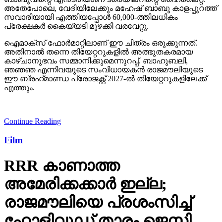
അതേപോലെ, വേദിയിലേക്കും മഹേഷ് ബാബു കാളപ്പുറത്ത്
സവാരിയായി എത്തിയപ്പോള്‍ 60,000-ത്തിലധികം
പ്രേക്ഷകര്‍ കൈയ്യടി മുഴക്കി വരവേറ്റു.
ഐമാക്‌സ് ഫോര്‍മാറ്റിലാണ് ഈ ചിത്രം ഒരുക്കുന്നത്.
അതിനാല്‍ തന്നെ തിയേറ്ററുകളില്‍ അത്ഭുതകരമായ
കാഴ്ചാനുഭവം സമ്മാനിക്കുമെന്നുറപ്പ്. ബാഹുബലി,
ഞഞഞ എന്നിവയുടെ സംവിധായകന്‍ രാജമൗലിയുടെ
ഈ ബ്രഹ്‌മാണ്ഡ പ്രോജക്റ്റ് 2027-ല്‍ തിയേറ്ററുകളിലേക്ക്
എത്തും.
Continue Reading
Film
RRR കാണാത്ത
അമേരിക്കക്കാര്‍ ഇല്ല;
രാജമൗലിയെ പ്രശംസിച്ച്
ഹോളിവുഡ് താരം ജെസി