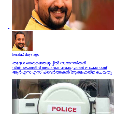
kerala
2 days ago
തദ്ദേശ തെരഞ്ഞെടുപ്പില്‍ സ്ഥാനാര്‍ത്ഥി
നിര്‍ണയത്തില്‍ അവഗണിക്കപ്പെട്ടതില്‍ മനംനൊന്ത്
ആര്‍എസ്എസ് പ്രവര്‍ത്തകന്‍ ആത്മഹത്യ ചെയ്തു