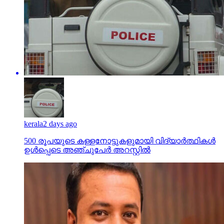
kerala
2 days ago
500 രൂപയുടെ കള്ളനോട്ടുകളുമായി വിദ്യാര്‍ത്ഥികള്‍
ഉള്‍പ്പെടെ അഞ്ചുപേര്‍ അറസ്റ്റില്‍