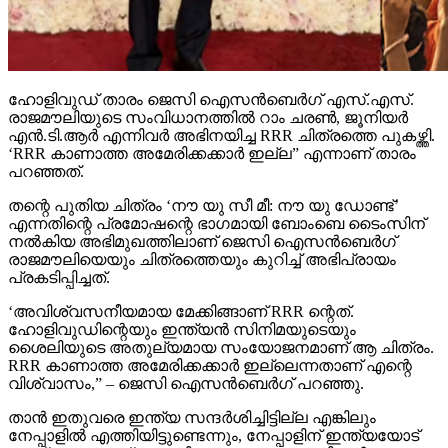
ഹോളിവുഡ് താരം ജെസി ഐസന്‍ബെര്‍ഗ് എസ്.എസ്.
രാജമൗലിയുടെ സംവിധാനത്തില്‍ റാം ചരണ്‍, ജൂനിയര്‍
എന്‍.ടി.ആര്‍ എന്നിവര്‍ അഭിനയിച്ച RRR ചിത്രത്തെ പുകഴ്ത്തി.
‘RRR കാണാത്ത അമേരിക്കക്കാര്‍ ഇല്ല” എന്നാണ് താരം
പറഞ്ഞത്.
തന്റെ പുതിയ ചിത്രം ‘നൗ യു സീ മീ: നൗ യു ഡോണ്ട്’
എന്നതിന്റെ പ്രമോഷന്റെ ഭാഗമായി ബോംബെ ടൈംസിന്
നല്‍കിയ അഭിമുഖത്തിലാണ് ജെസി ഐസന്‍ബെര്‍ഗ്
രാജമൗലിയെയും ചിത്രത്തെയും കുറിച്ച് അഭിപ്രായം
പ്രകടിപ്പിച്ചത്.
‘അവിശ്വസനീയമായ മേക്കിങ്ങാണ് RRR ന്റെത്.
ഹോളിവുഡിന്റെയും ഇന്ത്യന്‍ സിനിമയുടെയും
ശൈലിയുടെ അതുല്യമായ സംയോജനമാണ് ആ ചിത്രം.
RRR കാണാത്ത അമേരിക്കക്കാര്‍ ഇല്ലെന്നതാണ് എന്റെ
വിശ്വാസം,” – ജെസി ഐസന്‍ബെര്‍ഗ് പറഞ്ഞു.
താന്‍ ഇതുവരെ ഇന്ത്യ സന്ദര്‍ശിച്ചിട്ടില്ല എങ്കിലും
നേപ്പാളില്‍ എത്തിയിട്ടുണ്ടെന്നും, നേപ്പാളിന് ഇന്ത്യയോട്