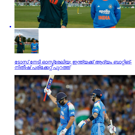
ടോസ് നേടി ഓസ്ട്രേലിയ; ഇന്ത്യക്ക് ആദ്യം ബാറ്റിങ്-
നിതീഷ് പരിക്കേറ്റ് പുറത്ത്