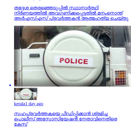
തദ്ദേശ തെരഞ്ഞെടുപ്പില്‍ സ്ഥാനാര്‍ത്ഥി
നിര്‍ണയത്തില്‍ അവഗണിക്കപ്പെട്ടതില്‍ മനംനൊന്ത്
ആര്‍എസ്എസ് പ്രവര്‍ത്തകന്‍ ആത്മഹത്യ ചെയ്തു
kerala
1 day ago
സഹപ്രവര്‍ത്തകയെ പീഡിപ്പിക്കാന്‍ ശ്രമിച്ച
പൊലീസ് അസോസിയേഷന്‍ നേതാവിനെതിരെ
കേസ്