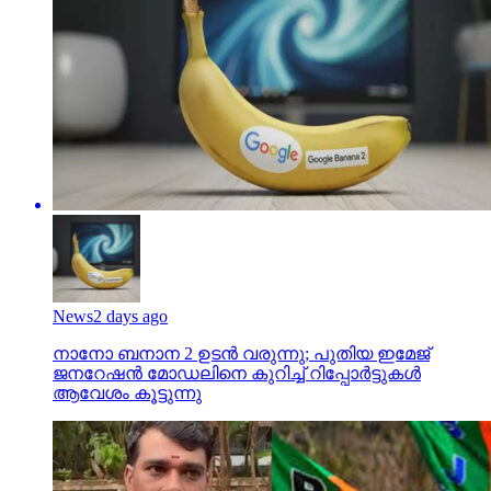
News
2 days ago
നാനോ ബനാന 2 ഉടന്‍ വരുന്നു; പുതിയ ഇമേജ്
ജനറേഷന്‍ മോഡലിനെ കുറിച്ച് റിപ്പോര്‍ട്ടുകള്‍
ആവേശം കൂട്ടുന്നു