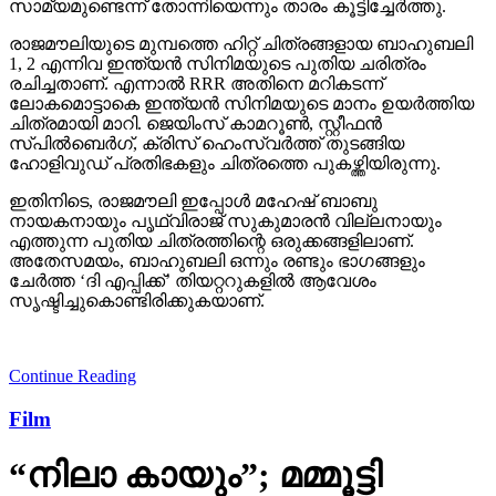
സാമ്യമുണ്ടെന്ന് തോന്നിയെന്നും താരം കൂട്ടിച്ചേര്‍ത്തു.
രാജമൗലിയുടെ മുമ്പത്തെ ഹിറ്റ് ചിത്രങ്ങളായ ബാഹുബലി
1, 2 എന്നിവ ഇന്ത്യന്‍ സിനിമയുടെ പുതിയ ചരിത്രം
രചിച്ചതാണ്. എന്നാല്‍ RRR അതിനെ മറികടന്ന്
ലോകമൊട്ടാകെ ഇന്ത്യന്‍ സിനിമയുടെ മാനം ഉയര്‍ത്തിയ
ചിത്രമായി മാറി. ജെയിംസ് കാമറൂണ്‍, സ്റ്റീഫന്‍
സ്പില്‍ബെര്‍ഗ്, ക്രിസ് ഹെംസ്വര്‍ത്ത് തുടങ്ങിയ
ഹോളിവുഡ് പ്രതിഭകളും ചിത്രത്തെ പുകഴ്ത്തിയിരുന്നു.
ഇതിനിടെ, രാജമൗലി ഇപ്പോള്‍ മഹേഷ് ബാബു
നായകനായും പൃഥ്വിരാജ് സുകുമാരന്‍ വില്ലനായും
എത്തുന്ന പുതിയ ചിത്രത്തിന്റെ ഒരുക്കങ്ങളിലാണ്.
അതേസമയം, ബാഹുബലി ഒന്നും രണ്ടും ഭാഗങ്ങളും
ചേര്‍ത്ത ‘ദി എപ്പിക്ക്’ തിയറ്ററുകളില്‍ ആവേശം
സൃഷ്ടിച്ചുകൊണ്ടിരിക്കുകയാണ്.
Continue Reading
Film
“നിലാ കായും”; മമ്മൂട്ടി