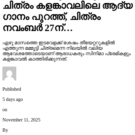
ചിത്രം കളങ്കാവലിലെ ആദ്യ
ഗാനം പുറത്ത്, ചിത്രം
നവംബർ 27ന്…
ഏഴു മാസത്തെ ഇടവേളക്ക് ശേഷം തീയേറ്ററുകളിൽ
എത്തുന്ന മമ്മൂട്ടി ചിത്രമെന്ന നിലയിൽ വലിയ
ആവേശത്തോടെയാണ് ആരാധകരും സിനിമാ പ്രേമികളും
കളങ്കാവൽ കാത്തിരിക്കുന്നത്.
Published
5 days ago
on
November 11, 2025
By