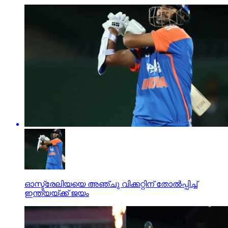
ഓസ്ട്രേലിയയെ അഞ്ചു വിക്കറ്റിന് തോല്‍പ്പിച്ച്
ഇന്ത്യയ്ക്ക് ജയം