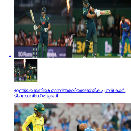
ഇന്ത്യക്കെതിരെ ഓസ്‌ട്രേലിയയ്ക്ക് മികച്ച സ്‌കോര്‍:
ടിം ഡേവിഡ് തിളങ്ങി