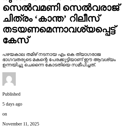
സെല്‍വമണി സെല്‍വരാജ്
ചിത്രം ‘കാന്ത’ റിലീസ്
തടയണമെന്നാവശ്യപ്പെട്ട്
കേസ്
പഴയകാല തമിഴ് നടനായ എം കെ ത്യാഗരാജ
ഭാഗവതരുടെ മകന്റെ പേരക്കുട്ടിയാണ് ഈ ആവശ്യം
ഉന്നയിച്ചു ചെന്നൈ കോടതിയെ സമീപിച്ചത്.
Published
5 days ago
on
November 11, 2025