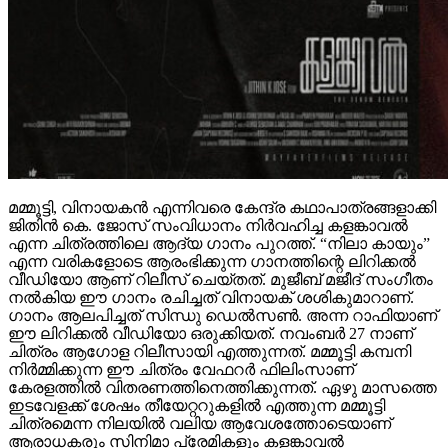
മമ്മൂട്ടി, വിനായകൻ എന്നിവരെ കേന്ദ്ര കഥാപാത്രങ്ങളാക്കി
ജിതിൻ കെ. ജോസ് സംവിധാനം നിർവഹിച്ച കളങ്കാവൽ
എന്ന ചിത്രത്തിലെ ആദ്യ ഗാനം പുറത്ത്. “നിലാ കായും”
എന്ന വരികളോടെ ആരംഭിക്കുന്ന ഗാനത്തിന്റെ ലിറിക്കൽ
വീഡിയോ ആണ് റിലീസ് ചെയ്തത്. മുജീബ് മജീദ് സംഗീതം
നൽകിയ ഈ ഗാനം രചിച്ചത് വിനായക് ശശികുമാറാണ്.
ഗാനം ആലപിച്ചത് സിന്ധു ഡെൽസൺ. അന്ന റാഫിയാണ്
ഈ ലിറിക്കൽ വീഡിയോ ഒരുക്കിയത്. നവംബർ 27 നാണ്
ചിത്രം ആഗോള റിലീസായി എത്തുന്നത്. മമ്മൂട്ടി കമ്പനി
നിർമ്മിക്കുന്ന ഈ ചിത്രം വേഫറർ ഫിലിംസാണ്
കേരളത്തിൽ വിതരണത്തിനെത്തിക്കുന്നത്. ഏഴു മാസത്തെ
ഇടവേളക്ക് ശേഷം തീയേറ്ററുകളിൽ എത്തുന്ന മമ്മൂട്ടി
ചിത്രമെന്ന നിലയിൽ വലിയ ആവേശത്തോടെയാണ്
ആരാധകരും സിനിമാ പ്രേമികളും കളങ്കാവൽ