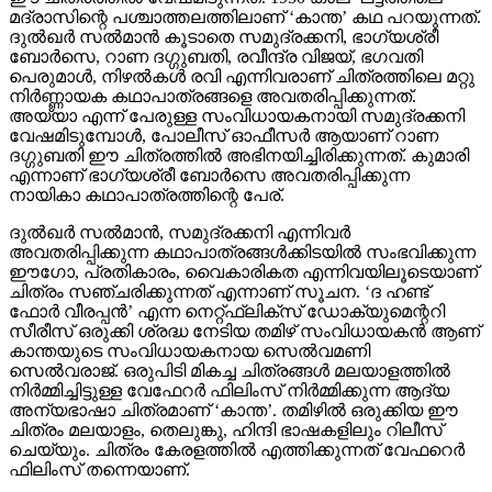
മദ്രാസിന്റെ പശ്ചാത്തലത്തിലാണ് ‘കാന്ത’ കഥ പറയുന്നത്.
ദുല്‍ഖര്‍ സല്‍മാന്‍ കൂടാതെ സമുദ്രക്കനി, ഭാഗ്യശ്രീ
ബോര്‍സെ, റാണ ദഗ്ഗുബതി, രവീന്ദ്ര വിജയ്, ഭഗവതി
പെരുമാള്‍, നിഴല്‍കള്‍ രവി എന്നിവരാണ് ചിത്രത്തിലെ മറ്റു
നിര്‍ണ്ണായക കഥാപാത്രങ്ങളെ അവതരിപ്പിക്കുന്നത്.
അയ്യാ എന്ന് പേരുള്ള സംവിധായകനായി സമുദ്രക്കനി
വേഷമിടുമ്പോള്‍, പോലീസ് ഓഫീസര്‍ ആയാണ് റാണ
ദഗ്ഗുബതി ഈ ചിത്രത്തില്‍ അഭിനയിച്ചിരിക്കുന്നത്. കുമാരി
എന്നാണ് ഭാഗ്യശ്രീ ബോര്‍സെ അവതരിപ്പിക്കുന്ന
നായികാ കഥാപാത്രത്തിന്റെ പേര്.
ദുല്‍ഖര്‍ സല്‍മാന്‍, സമുദ്രക്കനി എന്നിവര്‍
അവതരിപ്പിക്കുന്ന കഥാപാത്രങ്ങള്‍ക്കിടയില്‍ സംഭവിക്കുന്ന
ഈഗോ, പ്രതികാരം, വൈകാരികത എന്നിവയിലൂടെയാണ്
ചിത്രം സഞ്ചരിക്കുന്നത് എന്നാണ് സൂചന. ‘ദ ഹണ്ട്
ഫോര്‍ വീരപ്പന്‍’ എന്ന നെറ്റ്ഫ്‌ലിക്‌സ് ഡോക്യുമെന്ററി
സീരീസ് ഒരുക്കി ശ്രദ്ധ നേടിയ തമിഴ് സംവിധായകന്‍ ആണ്
കാന്തയുടെ സംവിധായകനായ സെല്‍വമണി
സെല്‍വരാജ്. ഒരുപിടി മികച്ച ചിത്രങ്ങള്‍ മലയാളത്തില്‍
നിര്‍മ്മിച്ചിട്ടുള്ള വേഫേറര്‍ ഫിലിംസ് നിര്‍മ്മിക്കുന്ന ആദ്യ
അന്യഭാഷാ ചിത്രമാണ് ‘കാന്ത’. തമിഴില്‍ ഒരുക്കിയ ഈ
ചിത്രം മലയാളം, തെലുങ്കു, ഹിന്ദി ഭാഷകളിലും റിലീസ്
ചെയ്യും. ചിത്രം കേരളത്തില്‍ എത്തിക്കുന്നത് വേഫറെര്‍
ഫിലിംസ് തന്നെയാണ്.