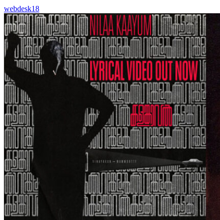
webdesk18