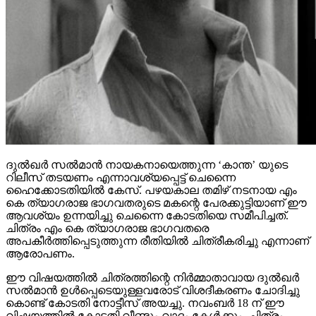
ദുല്‍ഖര്‍ സല്‍മാന്‍ നായകനായെത്തുന്ന ‘കാന്ത’ യുടെ
റിലീസ് തടയണം എന്നാവശ്യപ്പെട്ട് ചെന്നൈ
ഹൈക്കോടതിയില്‍ കേസ്. പഴയകാല തമിഴ് നടനായ എം
കെ ത്യാഗരാജ ഭാഗവതരുടെ മകന്റെ പേരക്കുട്ടിയാണ് ഈ
ആവശ്യം ഉന്നയിച്ചു ചെന്നൈ കോടതിയെ സമീപിച്ചത്.
ചിത്രം എം കെ ത്യാഗരാജ ഭാഗവതരെ
അപകീര്‍ത്തിപ്പെടുത്തുന്ന രീതിയില്‍ ചിത്രീകരിച്ചു എന്നാണ്
ആരോപണം.
ഈ വിഷയത്തില്‍ ചിത്രത്തിന്റെ നിര്‍മ്മാതാവായ ദുല്‍ഖര്‍
സല്‍മാന്‍ ഉള്‍പ്പെടെയുള്ളവരോട് വിശദീകരണം ചോദിച്ചു
കൊണ്ട് കോടതി നോട്ടീസ് അയച്ചു. നവംബര്‍ 18 ന് ഈ
വിഷയത്തില്‍ കോടതി വീണ്ടും വാദം കേള്‍ക്കും. ചിത്രം