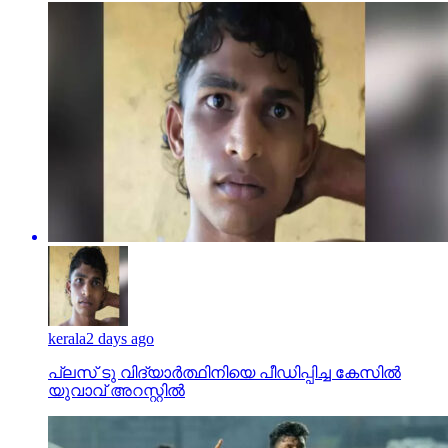
kerala
2 days ago
പ്ലസ് ടു വിദ്യാര്‍ത്ഥിനിയെ പീഡിപ്പിച്ച കേസില്‍
യുവാവ് അറസ്റ്റില്‍