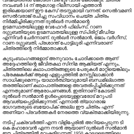
നവംബര്‍ 14 ന് ആഗോള റിലീസായി എത്താന്‍
ഇരിക്കെയാണ് ഈ കേസ് തടസ്സമായി വന്നത്. സെല്‍വമണി
സെല്‍വരാജ് രചിച്ചു സംവിധാനം ചെയ്ത ചിത്രം
നിര്‍മ്മിച്ചിരിക്കുന്നത് ദുല്‍ഖര്‍ സല്‍മാന്റെ
ഉടമസ്ഥതയിലുള്ള വേഫേറര്‍ ഫിലിംസ്, റാണ
ദഗ്ഗുബതിയുടെ ഉടമസ്ഥതയിലുള്ള സ്പിരിറ്റ് മീഡിയ
എന്നിവര്‍ ചേര്‍ന്നാണ്. ദുല്‍ഖര്‍ സല്‍മാന്‍, ജോം വര്‍ഗീസ്,
റാണ ദഗ്ഗുബതി, പ്രശാന്ത് പോട്ട്‌ലൂരി എന്നിവരാണ്
ചിത്രത്തിന്റെ നിര്‍മ്മാതാക്കള്‍.
കുടുംബാംഗങ്ങളോട് അനുവാദം ചോദിക്കാതെ ആണ്
അദ്ദേഹത്തിന്റെ ജീവിതകഥ സിനിമ ആക്കിയത് എന്നും,
ചിത്രത്തിലെ കഥാപാത്രങ്ങളുടെ പേരുകള്‍ മാറ്റിയെങ്കിലും
പ്രേക്ഷകര്‍ക്ക് ആളെ എളുപ്പത്തില്‍ മനസ്സിലാക്കാന്‍
സാധിക്കുമെന്നും യാഥാര്‍ത്ഥ്യവുമായി ബന്ധമില്ലാത്ത
തരത്തിലാണ് കഥാപാത്രങ്ങളെ അവതരിപ്പിച്ചിരിക്കുന്നത്
എന്നതുമാണ് ആരോപണങ്ങള്‍. ഇതിനാണ് കോടതി
ദുല്‍ഖര്‍ സല്‍മാന്‍ ഉള്‍പ്പെടെയുള്ളവരോട് മറുപടി
ആവശ്യപ്പെട്ടിരിക്കുന്നത്. എന്നാല്‍ ത്യാഗരാജ
ഭാഗവതരുടെ ബയോപിക് അല്ല ഈ ചിത്രം എന്ന്
അണിയറ പ്രവര്‍ത്തകര്‍ നേരത്തെ വ്യക്തമാക്കിയിരുന്നു.
നടിപ്പ് ചക്രവര്‍ത്തി എന്ന വിളിപ്പേരില്‍ അറിയപ്പെടുന്ന ടി
കെ മഹാദേവന്‍ എന്ന നടന്‍ ആയാണ് ദുല്‍ഖര്‍ സല്‍മാന്‍
ഈ ചിത്രത്തില്‍ വേഷമിടുന്നത്. 1950 കാലഘട്ടത്തിലെ