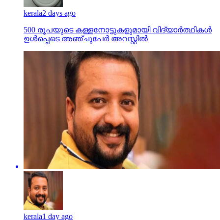
kerala
2 days ago
500 രൂപയുടെ കള്ളനോട്ടുകളുമായി വിദ്യാര്‍ത്ഥികള്‍
ഉള്‍പ്പെടെ അഞ്ചുപേര്‍ അറസ്റ്റില്‍
kerala
1 day ago