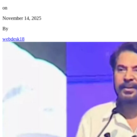
on
November 14, 2025
By
webdesk18