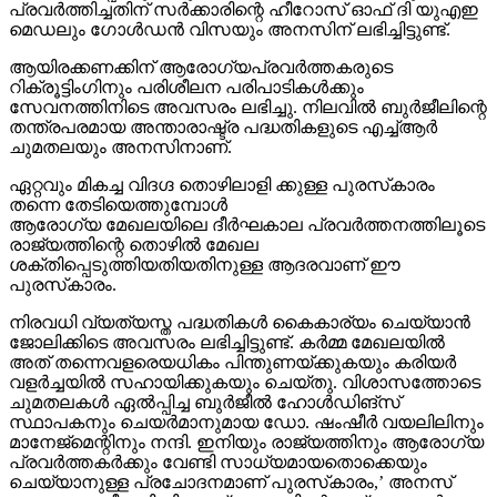
പ്രവര്‍ത്തിച്ചതിന് സര്‍ക്കാരിന്റെ ഹീറോസ് ഓഫ് ദി യുഎഇ
മെഡലും ഗോള്‍ഡന്‍ വിസയും അനസിന് ലഭിച്ചിട്ടുണ്ട്.
ആയിരക്കണക്കിന് ആരോഗ്യപ്രവര്‍ത്തകരുടെ
റിക്രൂട്ടിംഗിനും പരിശീലന പരിപാടികള്‍ക്കും
സേവനത്തിനിടെ അവസരം ലഭിച്ചു. നിലവില്‍ ബുര്‍ജീലിന്റെ
തന്ത്രപരമായ അന്താരാഷ്ട്ര പദ്ധതികളുടെ എച്ച്ആര്‍
ചുമതലയും അനസിനാണ്.
ഏറ്റവും മികച്ച വിദഗ്ദ തൊഴിലാളി ക്കുള്ള പുരസ്‌കാരം
തന്നെ തേടിയെത്തുമ്പോൾ
ആരോഗ്യ മേഖലയിലെ ദീര്‍ഘകാല പ്രവര്‍ത്തനത്തിലൂടെ
രാജ്യത്തിന്റെ തൊഴില്‍ മേഖല
ശക്തിപ്പെടുത്തിയതിയതിനുള്ള ആദരവാണ് ഈ
പുരസ്‌കാരം.
നിരവധി വ്യത്യസ്ത പദ്ധതികള്‍ കൈകാര്യം ചെയ്യാന്‍
ജോലിക്കിടെ അവസരം ലഭിച്ചിട്ടുണ്ട്. കര്‍മ്മ മേഖലയില്‍
അത് തന്നെവളരെയധികം പിന്തുണയ്ക്കുകയും കരിയര്‍
വളര്‍ച്ചയില്‍ സഹായിക്കുകയും ചെയ്തു. വിശാസത്തോടെ
ചുമതലകള്‍ ഏല്‍പ്പിച്ച ബുര്‍ജീല്‍ ഹോള്‍ഡിങ്സ്
സ്ഥാപകനും ചെയര്‍മാനുമായ ഡോ. ഷംഷീര്‍ വയലിലിനും
മാനേജ്മെന്റിനും നന്ദി. ഇനിയും രാജ്യത്തിനും ആരോഗ്യ
പ്രവര്‍ത്തകര്‍ക്കും വേണ്ടി സാധ്യമായതൊക്കെയും
ചെയ്യാനുള്ള പ്രചോദനമാണ് പുരസ്‌കാരം,’ അനസ്