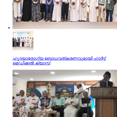
ഹൃദയാരോഗ്യ ബോധവത്കരണവുമായി ഹാര്‍ട്ട്
മെഡിക്കല്‍ ക്യാമ്പ്