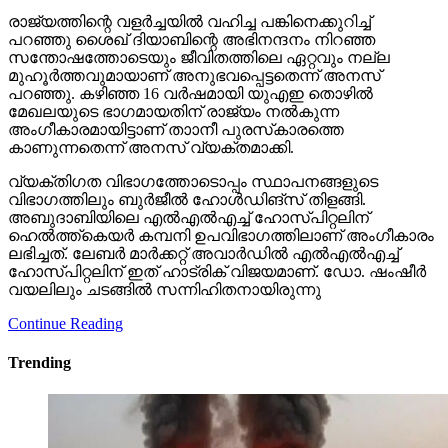
രാജ്യത്തിന്റെ വളര്‍ച്ചയില്‍ വഹിച്ച പങ്കിനെക്കുറിച്ച്
പറഞ്ഞു ശൈഖ് ദിയാബിന്റെ അഭിനന്ദനം നിറഞ്ഞ
സന്തോഷത്തോടെയും ജീവിതത്തിലെ ഏറ്റവും നല്ല
മുഹൂര്‍ത്തവുമായാണ് അനുഭവപ്പെട്ടതെന്ന് അനസ്
പറഞ്ഞു. കഴിഞ്ഞ 16 വര്‍ഷമായി യുഎഇ തൊഴില്‍
മേഖലയുടെ ഭാഗമായതിന് രാജ്യം നല്‍കുന്ന
അംഗീകാരമായിട്ടാണ് താാനീ പുരസ്‌കാരത്തെ
കാണുന്നതെന്ന് അനസ് വ്യക്തമാക്കി.
വ്യക്തിഗത വിഭാഗത്തോടൊപ്പം സ്ഥാപനങ്ങളുടെ
വിഭാഗത്തിലും ബുര്‍ജീല്‍ ഹോള്‍ഡിങ്‌സ് തിളങ്ങി.
അബുദാബിയിലെ എല്‍എല്‍എച്ച് ഹോസ്പിറ്റലിന്
ഹെല്‍ത്ത്‌കെയര്‍ കമ്പനി ഉപവിഭാഗത്തിലാണ് അംഗീകാരം
ലഭിച്ചത്. ലേബര്‍ മാര്‍ക്കറ്റ് അവാര്‍ഡില്‍ എല്‍എല്‍എച്ച്
ഹോസ്പിറ്റലിന് ഇത് ഹാട്രിക് വിജയമാണ്. ഡോ. ഷംഷീര്‍
വയലിലും ചടങ്ങില്‍ സന്നിഹിതനായിരുന്നു
Continue Reading
Trending