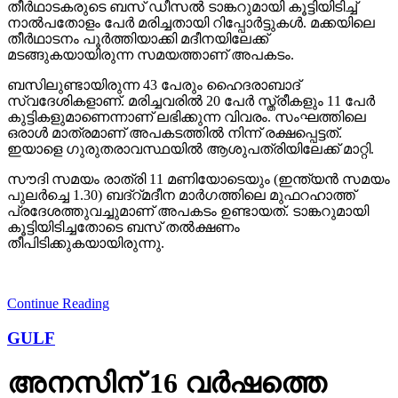
തീര്‍ഥാടകരുടെ ബസ് ഡീസല്‍ ടാങ്കറുമായി കൂട്ടിയിടിച്ച്
നാല്‍പതോളം പേര്‍ മരിച്ചതായി റിപ്പോര്‍ട്ടുകള്‍. മക്കയിലെ
തീര്‍ഥാടനം പൂര്‍ത്തിയാക്കി മദീനയിലേക്ക്
മടങ്ങുകയായിരുന്ന സമയത്താണ് അപകടം.
ബസിലുണ്ടായിരുന്ന 43 പേരും ഹൈദരാബാദ്
സ്വദേശികളാണ്. മരിച്ചവരില്‍ 20 പേര്‍ സ്ത്രീകളും 11 പേര്‍
കുട്ടികളുമാണെന്നാണ് ലഭിക്കുന്ന വിവരം. സംഘത്തിലെ
ഒരാള്‍ മാത്രമാണ് അപകടത്തില്‍ നിന്ന് രക്ഷപ്പെട്ടത്.
ഇയാളെ ഗുരുതരാവസ്ഥയില്‍ ആശുപത്രിയിലേക്ക് മാറ്റി.
സൗദി സമയം രാത്രി 11 മണിയോടെയും (ഇന്ത്യന്‍ സമയം
പുലര്‍ച്ചെ 1.30) ബദ്‌റ്മദീന മാര്‍ഗത്തിലെ മുഫറഹാത്ത്
പ്രദേശത്തുവച്ചുമാണ് അപകടം ഉണ്ടായത്. ടാങ്കറുമായി
കൂട്ടിയിടിച്ചതോടെ ബസ് തല്‍ക്ഷണം
തീപിടിക്കുകയായിരുന്നു.
Continue Reading
GULF
അനസിന് 16 വര്‍ഷത്തെ