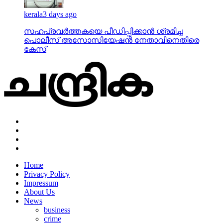
kerala
3 days ago
സഹപ്രവര്‍ത്തകയെ പീഡിപ്പിക്കാന്‍ ശ്രമിച്ച
പൊലീസ് അസോസിയേഷന്‍ നേതാവിനെതിരെ
കേസ്
Home
Privacy Policy
Impressum
About Us
News
business
crime