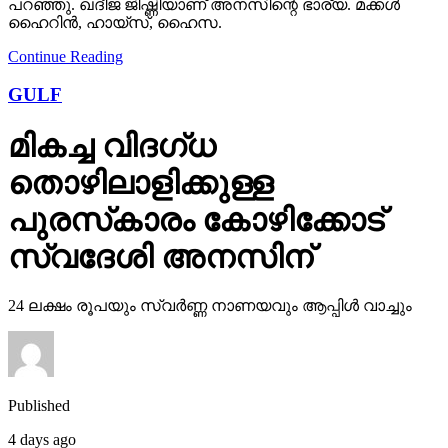
പറഞ്ഞു. ഖദീജ ജിഷ്ണിയാണ് അനസിന്റെ ഭാര്യ. മക്കള്‍
ഹൈറിന്‍, ഹായ്സ്, ഹൈസ.
Continue Reading
GULF
മികച്ച വിദഗ്ധ
തൊഴിലാളിക്കുള്ള
പുരസ്‌കാരം കോഴിക്കോട്
സ്വദേശി അനസിന്
24 ലക്ഷം രൂപയും സ്വര്‍ണ്ണ നാണയവും ആപ്പിള്‍ വാച്ചും
Published
4 days ago