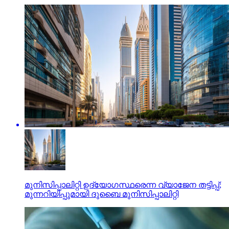
മുനിസിപ്പാലിറ്റി ഉദ്യോഗസ്ഥരെന്ന വ്യാജേന തട്ടിപ്പ്;
മുന്നറിയിപ്പുമായി ദുബൈ മുനിസിപ്പാലിറ്റി