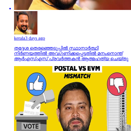
kerala
3 days ago
തദ്ദേശ തെരഞ്ഞെടുപ്പില്‍ സ്ഥാനാര്‍ത്ഥി
നിര്‍ണയത്തില്‍ അവഗണിക്കപ്പെട്ടതില്‍ മനംനൊന്ത്
ആര്‍എസ്എസ് പ്രവര്‍ത്തകന്‍ ആത്മഹത്യ ചെയ്തു