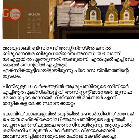
അബുദാബി: ബിസിനസ് അഡ്മിനിസ്‌ട്രേഷനില്‍
ബിരുദാനന്തര ബിരുദധാരിയായ അനസ് 2009 ലാണ്
യുഎഇയില്‍ എത്തുന്നത്. അബുദാബി എല്‍എല്‍എച്ച് ഡേ
കെയര്‍ സെന്ററില്‍ എച്ച്ആര്‍
എക്‌സിക്യൂട്ടീവായിട്ടായിരുന്നു പ്രവാസ ജീവിതത്തിന്റെ
തുടക്കം.
പിന്നീടുള്ള 16 വര്‍ഷങ്ങളില്‍ ആശുപത്രിയുടെ സീനിയര്‍
എച്ച്ആര്‍ എക്‌സിക്യൂട്ടിവ്, അസിസ്റ്റന്റ് മാനേജര്‍, മുസഫ
മേഖലയുടെ മാനേജര്‍, റീജിയണല്‍ മാനേജര്‍ എന്നീ
തസ്തികകളിലേക്ക് സ്ഥാനക്കയറ്റം.
കോവിഡ് കാലയളവില്‍ ബുര്‍ജീല്‍ ഹോള്‍ഡിങ്സ് മാനേജ്
ചെയ്ത മഫ്രക് കോവിഡ് ആശുപത്രിയുടെ എച്ച്ആര്‍
ഓപ്പറേഷന്‍സ് ചുമതല അനസിനായിരുന്നു. ആശുപത്രി
കമ്മീഷനിംഗ് മുതല്‍ പ്രവര്‍ത്തനം വിജയകരമായി
അവസാനിപ്പിക്കുന്നതുവരെ മഫ്‌റഖ് കേന്ദ്രീകരിച്ചു