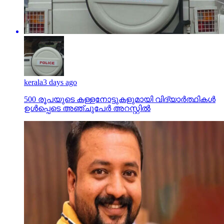
kerala
3 days ago
500 രൂപയുടെ കള്ളനോട്ടുകളുമായി വിദ്യാര്‍ത്ഥികള്‍
ഉള്‍പ്പെടെ അഞ്ചുപേര്‍ അറസ്റ്റില്‍