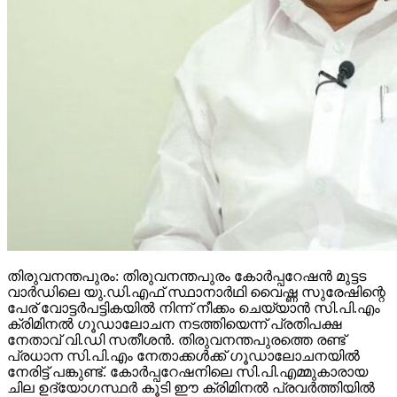
തിരുവനന്തപുരം: തിരുവനന്തപുരം കോര്‍പ്പറേഷന്‍ മുട്ടട
വാര്‍ഡിലെ യു.ഡി.എഫ് സ്ഥാനാര്‍ഥി വൈഷ്ണ സുരേഷിന്റെ
പേര് വോട്ടര്‍പട്ടികയില്‍ നിന്ന് നീക്കം ചെയ്യാന്‍ സി.പി.എം
ക്രിമിനല്‍ ഗൂഡാലോചന നടത്തിയെന്ന് പ്രതിപക്ഷ
നേതാവ് വി.ഡി സതീശന്‍. തിരുവനന്തപുരത്തെ രണ്ട്
പ്രധാന സി.പി.എം നേതാക്കള്‍ക്ക് ഗൂഡാലോചനയില്‍
നേരിട്ട് പങ്കുണ്ട്. കോര്‍പ്പറേഷനിലെ സി.പി.എമ്മുകാരായ
ചില ഉദ്യോഗസ്ഥര്‍ കൂടി ഈ ക്രിമിനല്‍ പ്രവര്‍ത്തിയില്‍
പങ്കാളികളാണ്. ഇതേ കുറിച്ച് തിരഞ്ഞെടുപ്പ് കമ്മിഷന്‍
സമഗ്രമായി പരിശോധിക്കണം. അന്വേഷണത്തിന്
പ്രത്യേക സംഘത്തെ നിയോഗിക്കണം. അല്ലെങ്കില്‍
യു.ഡി.എഫ് നിയമ നടപടിസ്വീകരിക്കും അദ്ദേഹം