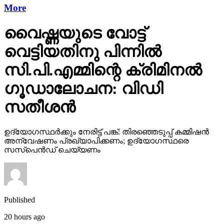
വെട്ടിയതിനു പിന്നില്‍
സി.പി.എമ്മിന്റെ ക്രിമിനല്‍
ഗൂഡാലോചന: വിഡി
സതീശന്‍
ഉദ്യോഗസ്ഥര്‍ക്കും നേരിട്ട് പങ്ക്: തിരഞ്ഞെടുപ്പ് കമ്മിഷന്‍
അന്വേഷണം പ്രഖ്യാപിക്കണം; ഉദ്യോഗസ്ഥരെ
സസ്പെന്‍ഡ് ചെയ്യണം
Published
20 hours ago
on
November 20, 2025