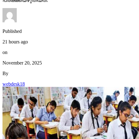
Published
21 hours ago
on
November 20, 2025
By
webdesk18