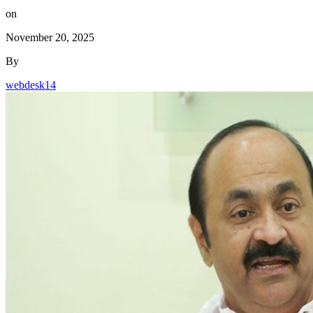
By
webdesk14