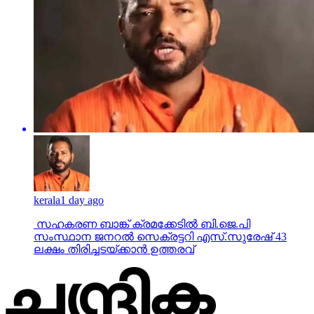
kerala
1 day ago
സഹകരണ ബാങ്ക് ക്രമക്കേടില്‍ ബി.ജെ.പി
സംസ്ഥാന ജനറല്‍ സെക്രട്ടറി എസ്.സുരേഷ് 43
ലക്ഷം തിരിച്ചടയ്ക്കാന്‍ ഉത്തരവ്