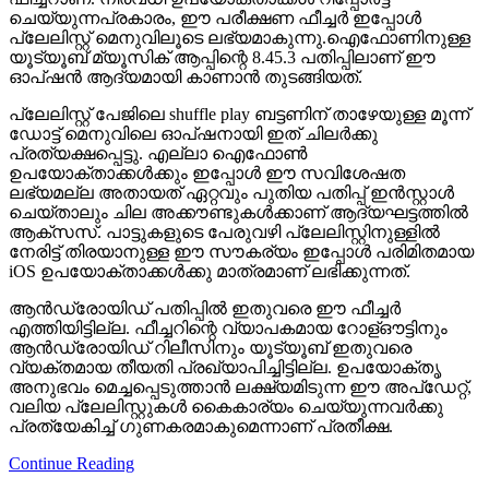
ഓപ്ഷന്‍ ആദ്യമായി കാണാന്‍ തുടങ്ങിയത്.
പ്ലേലിസ്റ്റ് പേജിലെ shuffle play ബട്ടണിന് താഴേയുള്ള മൂന്ന്
ഡോട്ട് മെനുവിലെ ഓപ്ഷനായി ഇത് ചിലര്‍ക്കു
പ്രത്യക്ഷപ്പെട്ടു. എല്ലാ ഐഫോണ്‍
ഉപയോക്താക്കള്‍ക്കും ഇപ്പോള്‍ ഈ സവിശേഷത
ലഭ്യമല്ല അതായത് ഏറ്റവും പുതിയ പതിപ്പ് ഇന്‍സ്റ്റാള്‍
ചെയ്താലും ചില അക്കൗണ്ടുകള്‍ക്കാണ് ആദ്യഘട്ടത്തില്‍
ആക്‌സസ്. പാട്ടുകളുടെ പേരുവഴി പ്ലേലിസ്റ്റിനുള്ളില്‍
നേരിട്ട് തിരയാനുള്ള ഈ സൗകര്യം ഇപ്പോള്‍ പരിമിതമായ
iOS ഉപയോക്താക്കള്‍ക്കു മാത്രമാണ് ലഭിക്കുന്നത്.
ആന്‍ഡ്രോയിഡ് പതിപ്പില്‍ ഇതുവരെ ഈ ഫീച്ചര്‍
എത്തിയിട്ടില്ല. ഫീച്ചറിന്റെ വ്യാപകമായ റോള്ഔട്ടിനും
ആന്‍ഡ്രോയിഡ് റിലീസിനും യൂട്യൂബ് ഇതുവരെ
വ്യക്തമായ തീയതി പ്രഖ്യാപിച്ചിട്ടില്ല. ഉപയോക്തൃ
അനുഭവം മെച്ചപ്പെടുത്താന്‍ ലക്ഷ്യമിടുന്ന ഈ അപ്‌ഡേറ്റ്,
വലിയ പ്ലേലിസ്റ്റുകള്‍ കൈകാര്യം ചെയ്യുന്നവര്‍ക്കു
പ്രത്യേകിച്ച് ഗുണകരമാകുമെന്നാണ് പ്രതീക്ഷ.
Continue Reading
More
വൈഷ്ണയുടെ വോട്ട്