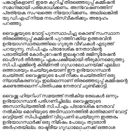
പറഞ്ഞു.
വൈഷ്ണയുടെ വോട്ട് പുനസ്ഥാപിച്ചു കൊണ്ട് സംസ്ഥാന
തിരഞ്ഞെടുപ്പ് കമ്മിഷന്‍ പുറത്തിറക്കിയ ഉത്തരവിന്‍
ഉദ്യോഗസ്ഥതലത്തിലെ ഗുരുത വീഴ്ചകള്‍ എടുത്ത്
പറയുന്നു. സി.പി.എം പ്രാദേശിക നേതാവിന്റെ
പരാതിയില്‍ കോര്‍പ്പറേഷന്‍ ഇലക്ടറല്‍ രജിസ്ട്രേഷന്‍
ഓഫീസര്‍ തീര്‍ത്തും ഏകപക്ഷീയമായി തീരുമാനമെടുത്തു.
സി.പി.എമ്മിന്റെ ക്രിമിനല്‍ ഗൂഡാലോചനയ്ക്ക് എല്ലാ
ഒത്താശയും ചെയ്യുകയാണ് ഈ ഉദ്യോഗസ്ഥന്‍
ചെയ്തത്. വൈഷ്ണയുടെ പേര് നീക്കം ചെയ്തതിന് ഒരു
ന്യായീകരണവും ഇല്ലെന്നാണ് തിരഞ്ഞെടുപ്പ് കമ്മിഷന്റെ
കണ്ടെത്തലെന്ന് പ്രതിപക്ഷ നേതാവ് ചൂണ്ടിക്കാട്ടി.
വൈഷ്ണ ഹിയറിംഗ് സമയത്ത് നല്‍കിയ രേഖകള്‍ ഒന്നും
ഉദ്യോഗസ്ഥന്‍ പരിഗണിച്ചില്ല. വൈഷ്ണയുടെ
അസാനിധ്യത്തില്‍ സി.പി.എം പ്രാദേശിക നേതാവ്
നല്‍കിയ മൊഴിയുടെ അടിസ്ഥാനത്തില്‍ മാത്രമാണ് വോട്ട്
വെട്ടിയത്. സിപിഎമ്മിന് വിടുപണി ചെയ്യുന്ന ഇത്തരം
ഉദ്യോഗസ്ഥര്‍ക്ക് ഒരു നിമിഷം പോലും തുടരാന്‍
അര്‍ഹതയില്ല. രാഷ്ട്രീയ ഗൂഡാലോചനക്ക് ഒത്താശ
ചെയ്ത ഉദ്യോഗസ്ഥരെ സസ്പെന്‍ഡ് ചെയ്യണം.
ഇവര്‍ക്കെതിരെ ക്രിമിനല്‍ കേസെടുക്കണം. എക്കാലത്തും
സി.പി.എം ഭരണത്തിലുണ്ടാകില്ലെന്നും കണക്ക്
ചോദിക്കാതെ ഒരു കാലവും കടന്നു പോകില്ലെന്നും