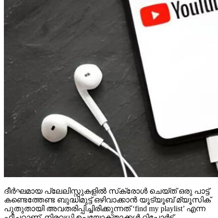
ദീര്‍ഘമായ പ്ലേലിസ്റ്റുകളില്‍ സ്‌ക്രോള്‍ ചെയ്ത് ഒരു പാട്ട്
കണ്ടെത്തേണ്ട ബുദ്ധിമുട്ട് ഒഴിവാക്കാന്‍ യൂട്യൂബ് മ്യൂസിക്
പുതുതായി അവതരിപ്പിച്ചിരിക്കുന്നത് ‘find my playlist’ എന്ന
ഫീച്ചറാണ്. നിരവധി ഉപയോക്താക്കള്‍ റിപ്പോര്‍ട്ട്
ചെയ്യുന്നപ്രകാരം, ഈ പരീക്ഷണ ഫീച്ചര്‍ ഇപ്പോള്‍
പ്ലേലിസ്റ്റ് മെനുവിലൂടെ ലഭ്യമാകുന്നു.ഐഫോണിനുള്ള
യൂട്യൂബ് മ്യൂസിക് ആപ്പിന്റെ 8.45.3 പതിപ്പിലാണ് ഈ