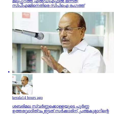
kerala
14 hours ago
ശബരിമല സ്വര്‍ണ്ണക്കൊള്ളയുടെ പൂര്‍ണ്ണ
ഉത്തരവാദിത്വം ഇടത് സര്‍ക്കാരിന്, പത്മകുമാറിന്റെ
അറസ്റ്റിലൂടെ സിപിഎം ബന്ധം തെളിഞ്ഞു: പി.കെ
കുഞ്ഞാലിക്കുട്ടി