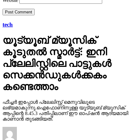
tech
യൂട്യൂബ് മ്യൂസിക്
കൂടുതല്‍ സ്മാര്‍ട്ട്: ഇനി
പ്ലേലിസ്റ്റിലെ പാട്ടുകള്‍
സെക്കന്‍ഡുകള്‍ക്കകം
കണ്ടെത്താം
ഫീച്ചര്‍ ഇപ്പോള്‍ പ്ലേലിസ്റ്റ് മെനുവിലൂടെ
ലഭ്യമാകുന്നു.ഐഫോണിനുള്ള യൂട്യൂബ് മ്യൂസിക്
ആപ്പിന്റെ 8.45.3 പതിപ്പിലാണ് ഈ ഓപ്ഷന്‍ ആദ്യമായി
കാണാന്‍ തുടങ്ങിയത്.
Published
19 hours ago