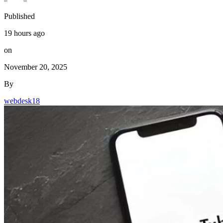
on
November 20, 2025
By
webdesk18