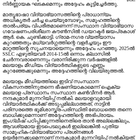
താല്‍പര്യം വിപരീതമാണെന്ന് സംസ്ഥാന വിദ്യാഭ്യാസ
ഗവേഷണപരിശീലന കൗണ്‍സില്‍ ഡയറക്ടര്‍ ജയപ്രകാശ്
ആര്‍. കെ. ചൂണ്ടിക്കാട്ടി. ഗ്രാമ-നഗര വ്യത്യാസം
കുറഞ്ഞതും മധ്യവര്‍ഗ്ഗത്തിന്റെ വളര്‍ച്ചയും ഈ
മാറ്റത്തിന്റെ സൂചനയായെന്നും അദ്ദേഹം പറഞ്ഞു. 2025ല്‍
SSLC എഴുതിയവര്‍ 2014-15ല്‍ ഒന്നാം ക്ലാസില്‍
ചേര്‍ന്നവരാണെന്നും വരാനിരിക്കുന്ന വര്‍ഷങ്ങളില്‍
മലയാളം മീഡിയം വിദ്യാര്‍ത്ഥികളുടെ എണ്ണം
കുറഞ്ഞേക്കുമെന്നും അദ്ദേഹത്തിന്റെ വിലയിരുത്തല്‍.
മലയാളം മീഡിയത്തിലെ ഇടിവ് സംസ്ഥാന
വികസനത്തിനുതന്നെ ഭീഷണിയാകാമെന്ന് ഐക്യ
മലയാള പ്രസ്ഥാനം സംസ്ഥാന കണ്‍വീനര്‍ ആര്‍.
നന്ദകുമാര്‍ മുന്നറിയിപ്പ് നല്‍കി. മലയാളവുമായി
വിദ്യാര്‍ത്ഥികള്‍ക്ക് അടുപ്പമില്ലാത്തത്, നാട്ടിന്‍
പരിസരത്തെ ഭൂമിശാസ്ത്ര-പരിസ്ഥിതി ബോധത്തെ തന്നെ
ബാധിക്കുമെന്നാണ് അദ്ദേഹത്തിന്റെ അഭിപ്രായം.
ഇംഗ്ലീഷ് പഠിപ്പിക്കുന്നതിനെതിരെ താന്‍ അല്ലെങ്കിലും,
ആവശ്യമായ ഇടപെടലുകള്‍ ഇല്ലെങ്കില്‍ പുതിയ
സാമൂഹിക-വിദ്യാഭ്യാസ പ്രശ്‌നങ്ങള്‍
ഉയര്‍ന്നേക്കുമെന്നാണ് നന്ദകുമാര്‍ മുന്നറിയിപ്പ് നല്‍കിയത്.
Continue Reading
Trending