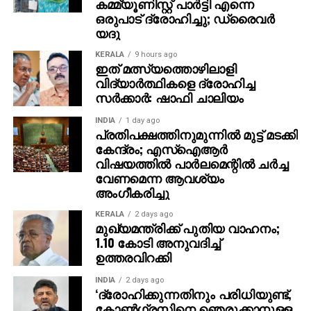
കമ്മ്യൂണിസ്റ്റ് പാര്‍ട്ടി എന്നെ
ഒരുപാട് ദ്രോഹിച്ചു; ഡ്രൈവര്‍
യദു
KERALA
9 hours ago
ഇത് മത്സ്യത്തൊഴിലാളി
വിദ്യാര്‍ത്ഥികളെ ദ്രോഹിച്ച
സര്‍ക്കാര്‍: ഷാഫി ചാലിയം
INDIA
1 day ago
പ്രതിപക്ഷത്തിനുമുന്നില്‍ മുട്ട് മടക്കി
കേന്ദ്രം; എസ്ഐആർ
വിഷയത്തിൽ പാർലമെന്റിൽ ചർച്ച
വേണമെന്ന ആവശ്യം
അംഗീകരിച്ചു
KERALA
2 days ago
മുഖ്യമന്ത്രിക്ക് പുതിയ വാഹനം;
1.10 കോടി അനുവദിച്ച്
ഉത്തരവിറക്കി
INDIA
2 days ago
‘ദ്രോഹിക്കുന്നതിനും പരിധിയുണ്ട്,
കോണ്‍ഗ്രസിനെ ഞെരുക്കാനുള്ള