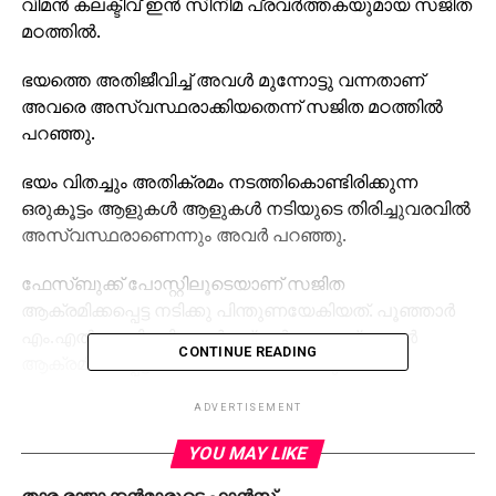
വിമന്‍ കലക്ടീവ് ഇന്‍ സിനിമ പ്രവര്‍ത്തകയുമായ സജിത
മഠത്തില്‍.
ഭയത്തെ അതിജീവിച്ച് അവള്‍ മുന്നോട്ടു വന്നതാണ്
അവരെ അസ്വസ്ഥരാക്കിയതെന്ന് സജിത മഠത്തില്‍
പറഞ്ഞു.
ഭയം വിതച്ചും അതിക്രമം നടത്തികൊണ്ടിരിക്കുന്ന
ഒരുകൂട്ടം ആളുകള്‍ ആളുകള്‍ നടിയുടെ തിരിച്ചുവരവില്‍
അസ്വസ്ഥരാണെന്നും അവര്‍ പറഞ്ഞു.
ഫേസ്ബുക്ക് പോസ്റ്റിലൂടെയാണ് സജിത
ആക്രമിക്കപ്പെട്ട നടിക്കു പിന്തുണയേകിയത്. പൂഞ്ഞാര്‍
എം.എല്‍.എ പി.സി ജോര്‍ജ്ജ് ഉള്‍പ്പെടെ പ്രമുഖര്‍
CONTINUE READING
ആക്രമിക്കപ്പെട്ട നടിക്കെതിരെ രംഗത്തു വന്ന
സാഹചര്യത്തിലാണ് സജിത തന്റെ നിലപാട്
ADVERTISEMENT
വ്യക്തമാക്കിയത്.
YOU MAY LIKE
നേരത്തെ ഈ വിഷയത്തില്‍ സജിത ശക്തമായ
ഇടപെടല്‍ നടത്തിയിരുന്നു.
താര രാജാക്കന്‍മാരുടെ ഫാന്‍സ്