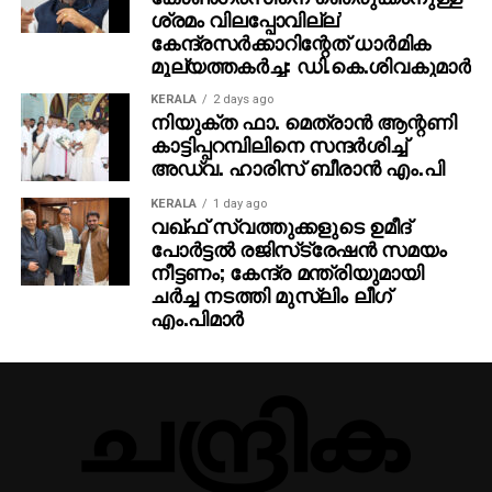
ശ്രമം വിലപ്പോവില്ല’
കേന്ദ്രസര്‍ക്കാറിന്റേത് ധാര്‍മിക
മൂല്യത്തകര്‍ച്ച: ഡി.കെ.ശിവകുമാര്‍
KERALA
2 days ago
നിയുക്ത ഫാ. മെത്രാന്‍ ആന്റണി
കാട്ടിപ്പറമ്പിലിനെ സന്ദര്‍ശിച്ച്
അഡ്വ. ഹാരിസ് ബീരാന്‍ എം.പി
KERALA
1 day ago
വഖ്ഫ് സ്വത്തുക്കളുടെ ഉമീദ്
പോര്‍ട്ടല്‍ രജിസ്‌ട്രേഷന്‍ സമയം
നീട്ടണം; കേന്ദ്ര മന്ത്രിയുമായി
ചര്‍ച്ച നടത്തി മുസ്‌ലിം ലീഗ്
എം.പിമാര്‍