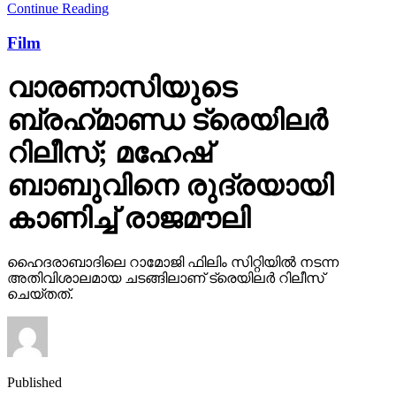
Continue Reading
Film
വാരണാസിയുടെ
ബ്രഹ്‌മാണ്ഡ ട്രെയിലര്‍
റിലീസ്; മഹേഷ്
ബാബുവിനെ രുദ്രയായി
കാണിച്ച് രാജമൗലി
ഹൈദരാബാദിലെ റാമോജി ഫിലിം സിറ്റിയില്‍ നടന്ന
അതിവിശാലമായ ചടങ്ങിലാണ് ട്രെയിലര്‍ റിലീസ്
ചെയ്തത്.
Published