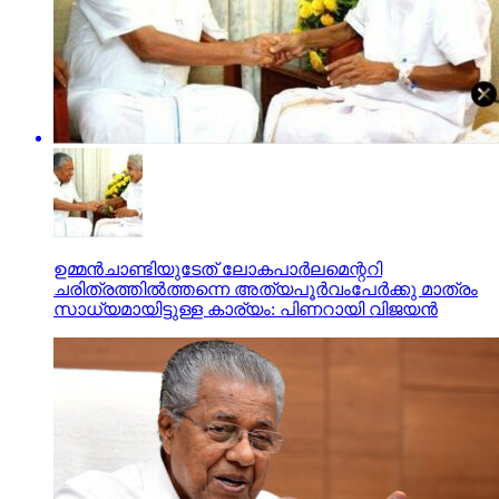
ഉമ്മന്‍ചാണ്ടിയുടേത് ലോകപാര്‍ലമെന്ററി
ചരിത്രത്തില്‍ത്തന്നെ അത്യപൂര്‍വംപേര്‍ക്കു മാത്രം
സാധ്യമായിട്ടുള്ള കാര്യം: പിണറായി വിജയന്‍