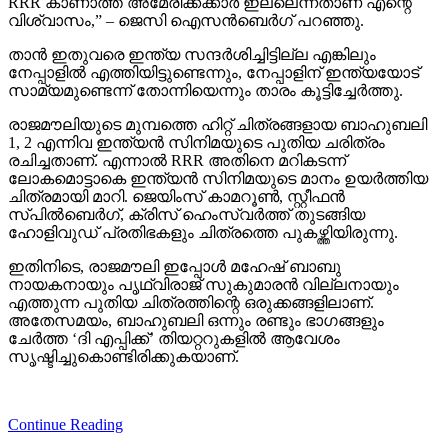
RRR കാണാത്ത അമേരിക്കക്കാര്‍ ഇല്ലെന്നതാണ് എന്റെ
വിശ്വാസം,” – ജെസി ഐസന്‍ബെര്‍ഗ് പറഞ്ഞു.
താന്‍ ഇതുവരെ ഇന്ത്യ സന്ദര്‍ശിച്ചിട്ടില്ല എങ്കിലും
നേപ്പാളില്‍ എത്തിയിട്ടുണ്ടെന്നും, നേപ്പാളിന് ഇന്ത്യയോട്
സാമ്യമുണ്ടെന്ന് തോന്നിയെന്നും താരം കൂട്ടിച്ചേര്‍ത്തു.
രാജമൗലിയുടെ മുമ്പത്തെ ഹിറ്റ് ചിത്രങ്ങളായ ബാഹുബലി
1, 2 എന്നിവ ഇന്ത്യന്‍ സിനിമയുടെ പുതിയ ചരിത്രം
രചിച്ചതാണ്. എന്നാല്‍ RRR അതിനെ മറികടന്ന്
ലോകമൊട്ടാകെ ഇന്ത്യന്‍ സിനിമയുടെ മാനം ഉയര്‍ത്തിയ
ചിത്രമായി മാറി. ജെയിംസ് കാമറൂണ്‍, സ്റ്റീഫന്‍
സ്പില്‍ബെര്‍ഗ്, ക്രിസ് ഹെംസ്വര്‍ത്ത് തുടങ്ങിയ
ഹോളിവുഡ് പ്രതിഭകളും ചിത്രത്തെ പുകഴ്ത്തിയിരുന്നു.
ഇതിനിടെ, രാജമൗലി ഇപ്പോള്‍ മഹേഷ് ബാബു
നായകനായും പൃഥ്വിരാജ് സുകുമാരന്‍ വില്ലനായും
എത്തുന്ന പുതിയ ചിത്രത്തിന്റെ ഒരുക്കങ്ങളിലാണ്.
അതേസമയം, ബാഹുബലി ഒന്നും രണ്ടും ഭാഗങ്ങളും
ചേര്‍ത്ത ‘ദി എപ്പിക്ക്’ തിയറ്ററുകളില്‍ ആവേശം
സൃഷ്ടിച്ചുകൊണ്ടിരിക്കുകയാണ്.
Continue Reading