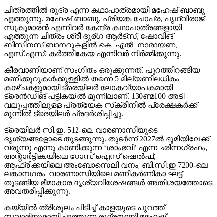
ചിത്രത്തില്‍ രുദ്ര എന്ന കഥാപാത്രമായി മഹേഷ് ബാബു
എത്തുന്നു. മഹേഷ് ബാബു, പ്രിയങ്ക ചോപ്ര, പൃഥ്വിരാജ്
സുകുമാരന്‍ എന്നിവര്‍ കേന്ദ്ര കഥാപാത്രങ്ങളായി
എത്തുന്ന ചിത്രം ശ്രീ ദുര്ഗ ആര്‍ട്‌സ്, ഷോവിങ്
ബിസിനസ് ബാനറുകളില്‍ കെ. എല്‍. നാരായണ,
എസ്.എസ്. കര്‍ത്തികേയ എന്നിവര്‍ നിര്‍മ്മിക്കുന്നു.
കീരവാണിയാണ് സംഗീതം ഒരുക്കുന്നത്. പുറത്തിറങ്ങിയ
മണിക്കൂറുകള്‍ക്കുള്ളില്‍ തന്നെ 5 മില്യണിലധികം
കാഴ്ചകളുമായി ട്രെയിലര്‍ ലോകവ്യാപകമായി
ട്രെന്‍ഡിങ് പട്ടികയില്‍ മുന്നിലാണ്. 130ണ്മ100 അടി
വലുപ്പത്തിലുള്ള പ്രത്യേക സ്‌ക്രീനില്‍ പ്രേക്ഷകര്‍ക്ക്
മുന്നില്‍ ട്രെയിലര്‍ പ്രദര്‍ശിപ്പിച്ചു.
ട്രെയിലര്‍ സി.ഇ. 512-ലെ വാരണാസിയുടെ
ദൃശ്യങ്ങളോടെ തുടങ്ങുന്നു. തുടര്‍ന്ന് 2027ല്‍ ഭൂമിയിലേക്ക്
വരുന്നു എന്നു കാണിക്കുന്ന ‘ശാംഭവി’ എന്ന ഛിന്നഗ്രഹം,
അന്റാര്‍ട്ടിക്കയിലെ റോസ് ഐസ് ഷെല്‍ഫ്,
ആഫ്രിക്കയിലെ അംബോസെലി വനം, ബി.സി.ഇ 7200-ലെ
ലങ്കാനഗരം, വാരണാസിയിലെ മണികര്‍ണികാ ഘട്ട്
തുടങ്ങിയ ഭീമാകാര ദൃശ്യവിശേഷങ്ങള്‍ അതിശയത്തോടെ
അവതരിപ്പിക്കുന്നു.
കയ്യില്‍ ത്രിശൂലം പിടിച്ച് കാളയുടെ പുറത്ത്
സവാരിയുമായി എത്തുന്ന രുദ്രയായി മഹേഷ്