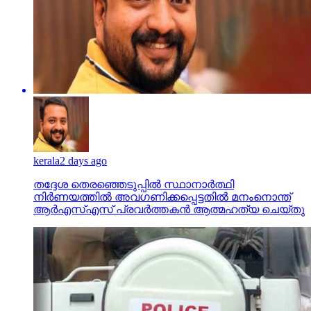
kerala
2 days ago
തദ്ദേശ തെരഞ്ഞെടുപ്പില്‍ സ്ഥാനാര്‍ത്ഥി
നിര്‍ണയത്തില്‍ അവഗണിക്കപ്പെട്ടതില്‍ മനംനൊന്ത്
ആര്‍എസ്എസ് പ്രവര്‍ത്തകന്‍ ആത്മഹത്യ ചെയ്തു