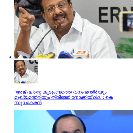
‘അജീഷിന്റെ കുടുംബത്തെ വനം മന്ത്രിയും
മുഖ്യമന്ത്രിയും തിരിഞ്ഞ് നോക്കിയില്ല’: കെ
സുധാകരന്‍