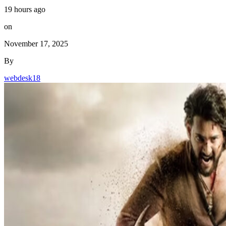
19 hours ago
on
November 17, 2025
By
webdesk18