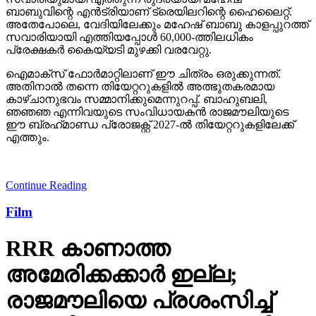
ബാബുവിന്റെ എന്‍ട്രിയാണ് ട്രെയിലറിന്റെ ഹൈലൈറ്റ്.
അതേപോലെ, വേദിയിലേക്കും മഹേഷ് ബാബു കാളപ്പുറത്ത്
സവാരിയായി എത്തിയപ്പോള്‍ 60,000-ത്തിലധികം
പ്രേക്ഷകര്‍ കൈയ്യടി മുഴക്കി വരവേറ്റു.
ഐമാക്‌സ് ഫോര്‍മാറ്റിലാണ് ഈ ചിത്രം ഒരുക്കുന്നത്.
അതിനാല്‍ തന്നെ തിയേറ്ററുകളില്‍ അത്ഭുതകരമായ
കാഴ്ചാനുഭവം സമ്മാനിക്കുമെന്നുറപ്പ്. ബാഹുബലി,
ഞഞഞ എന്നിവയുടെ സംവിധായകന്‍ രാജമൗലിയുടെ
ഈ ബ്രഹ്‌മാണ്ഡ പ്രോജക്റ്റ് 2027-ല്‍ തിയേറ്ററുകളിലേക്ക്
എത്തും.
Continue Reading
Film
RRR കാണാത്ത
അമേരിക്കക്കാര്‍ ഇല്ല;
രാജമൗലിയെ പ്രശംസിച്ച്