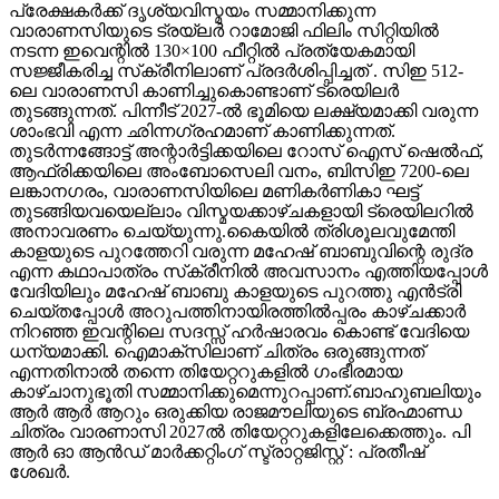
പ്രേക്ഷകർക്ക് ദൃശ്യവിസ്മയം സമ്മാനിക്കുന്ന
വാരാണസിയുടെ ട്രയ്ലർ റാമോജി ഫിലിം സിറ്റിയിൽ
നടന്ന ഇവെന്റിൽ 130×100 ഫീറ്റിൽ പ്രത്യേകമായി
സജ്ജീകരിച്ച സ്‌ക്രീനിലാണ് പ്രദർശിപ്പിച്ചത് . സിഇ 512-
ലെ വാരാണസി കാണിച്ചുകൊണ്ടാണ് ട്രെയിലര്‍
തുടങ്ങുന്നത്. പിന്നീട് 2027-ല്‍ ഭൂമിയെ ലക്ഷ്യമാക്കി വരുന്ന
ശാംഭവി എന്ന ഛിന്നഗ്രഹമാണ് കാണിക്കുന്നത്.
തുടര്‍ന്നങ്ങോട്ട് അന്റാര്‍ട്ടിക്കയിലെ റോസ് ഐസ് ഷെല്‍ഫ്,
ആഫ്രിക്കയിലെ അംബോസെലി വനം, ബിസിഇ 7200-ലെ
ലങ്കാനഗരം, വാരാണസിയിലെ മണികര്‍ണികാ ഘട്ട്
തുടങ്ങിയവയെല്ലാം വിസ്മയക്കാഴ്ചകളായി ട്രെയിലറില്‍
അനാവരണം ചെയ്യുന്നു.കൈയില്‍ ത്രിശൂലവുമേന്തി
കാളയുടെ പുറത്തേറി വരുന്ന മഹേഷ് ബാബുവിന്റെ രുദ്ര
എന്ന കഥാപാത്രം സ്‌ക്രീനിൽ അവസാനം എത്തിയപ്പോൾ
വേദിയിലും മഹേഷ് ബാബു കാളയുടെ പുറത്തു എൻട്രി
ചെയ്തപ്പോൾ അറുപത്തിനായിരത്തിൽപ്പരം കാഴ്ചക്കാർ
നിറഞ്ഞ ഇവന്റിലെ സദസ്സ് ഹർഷാരവം കൊണ്ട് വേദിയെ
ധന്യമാക്കി. ഐമാക്‌സിലാണ് ചിത്രം ഒരുങ്ങുന്നത്
എന്നതിനാല്‍ തന്നെ തിയേറ്ററുകളില്‍ ഗംഭീരമായ
കാഴ്ചാനുഭൂതി സമ്മാനിക്കുമെന്നുറപ്പാണ്.ബാഹുബലിയും
ആർ ആർ ആറും ഒരുക്കിയ രാജമൗലിയുടെ ബ്രഹ്മാണ്ഡ
ചിത്രം വാരണാസി 2027ൽ തിയേറ്ററുകളിലേക്കെത്തും. പി
ആർ ഓ ആൻഡ് മാർക്കറ്റിംഗ് സ്ട്രാറ്റജിസ്റ്റ് : പ്രതീഷ്
ശേഖർ.