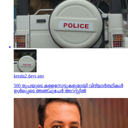
kerala
2 days ago
500 രൂപയുടെ കള്ളനോട്ടുകളുമായി വിദ്യാര്‍ത്ഥികള്‍
ഉള്‍പ്പെടെ അഞ്ചുപേര്‍ അറസ്റ്റില്‍