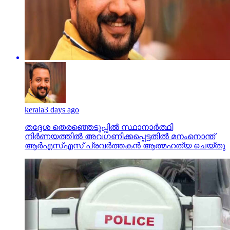
kerala
3 days ago
തദ്ദേശ തെരഞ്ഞെടുപ്പില്‍ സ്ഥാനാര്‍ത്ഥി
നിര്‍ണയത്തില്‍ അവഗണിക്കപ്പെട്ടതില്‍ മനംനൊന്ത്
ആര്‍എസ്എസ് പ്രവര്‍ത്തകന്‍ ആത്മഹത്യ ചെയ്തു