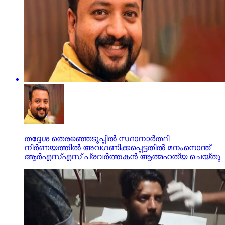
തദ്ദേശ തെരഞ്ഞെടുപ്പില്‍ സ്ഥാനാര്‍ത്ഥി
നിര്‍ണയത്തില്‍ അവഗണിക്കപ്പെട്ടതില്‍ മനംനൊന്ത്
ആര്‍എസ്എസ് പ്രവര്‍ത്തകന്‍ ആത്മഹത്യ ചെയ്തു