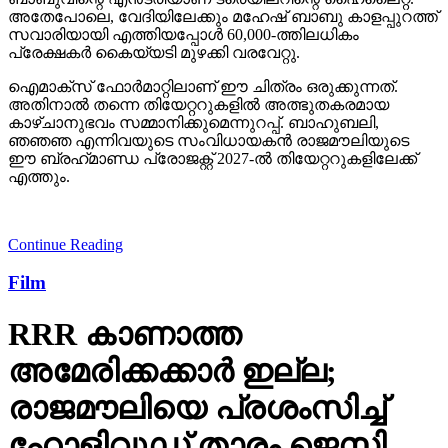
അതേപോലെ, വേദിയിലേക്കും മഹേഷ് ബാബു കാളപ്പുറത്ത്
സവാരിയായി എത്തിയപ്പോള്‍ 60,000-ത്തിലധികം
പ്രേക്ഷകര്‍ കൈയ്യടി മുഴക്കി വരവേറ്റു.
ഐമാക്‌സ് ഫോര്‍മാറ്റിലാണ് ഈ ചിത്രം ഒരുക്കുന്നത്.
അതിനാല്‍ തന്നെ തിയേറ്ററുകളില്‍ അത്ഭുതകരമായ
കാഴ്ചാനുഭവം സമ്മാനിക്കുമെന്നുറപ്പ്. ബാഹുബലി,
ഞഞഞ എന്നിവയുടെ സംവിധായകന്‍ രാജമൗലിയുടെ
ഈ ബ്രഹ്‌മാണ്ഡ പ്രോജക്റ്റ് 2027-ല്‍ തിയേറ്ററുകളിലേക്ക്
എത്തും.
Continue Reading
Film
RRR കാണാത്ത
അമേരിക്കക്കാര്‍ ഇല്ല;
രാജമൗലിയെ പ്രശംസിച്ച്
ഹോളിവുഡ് താരം ജെസി