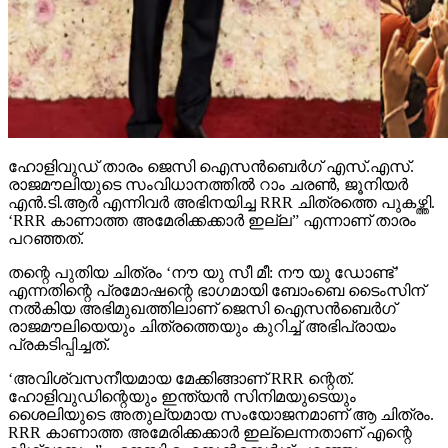
ഹോളിവുഡ് താരം ജെസി ഐസന്‍ബെര്‍ഗ് എസ്.എസ്.
രാജമൗലിയുടെ സംവിധാനത്തില്‍ റാം ചരണ്‍, ജൂനിയര്‍
എന്‍.ടി.ആര്‍ എന്നിവര്‍ അഭിനയിച്ച RRR ചിത്രത്തെ പുകഴ്ത്തി.
‘RRR കാണാത്ത അമേരിക്കക്കാര്‍ ഇല്ല” എന്നാണ് താരം
പറഞ്ഞത്.
തന്റെ പുതിയ ചിത്രം ‘നൗ യു സീ മീ: നൗ യു ഡോണ്ട്’
എന്നതിന്റെ പ്രമോഷന്റെ ഭാഗമായി ബോംബെ ടൈംസിന്
നല്‍കിയ അഭിമുഖത്തിലാണ് ജെസി ഐസന്‍ബെര്‍ഗ്
രാജമൗലിയെയും ചിത്രത്തെയും കുറിച്ച് അഭിപ്രായം
പ്രകടിപ്പിച്ചത്.
‘അവിശ്വസനീയമായ മേക്കിങ്ങാണ് RRR ന്റെത്.
ഹോളിവുഡിന്റെയും ഇന്ത്യന്‍ സിനിമയുടെയും
ശൈലിയുടെ അതുല്യമായ സംയോജനമാണ് ആ ചിത്രം.
RRR കാണാത്ത അമേരിക്കക്കാര്‍ ഇല്ലെന്നതാണ് എന്റെ