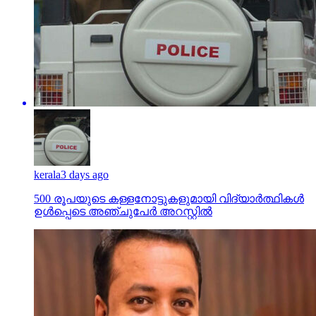
kerala
3 days ago
500 രൂപയുടെ കള്ളനോട്ടുകളുമായി വിദ്യാര്‍ത്ഥികള്‍
ഉള്‍പ്പെടെ അഞ്ചുപേര്‍ അറസ്റ്റില്‍