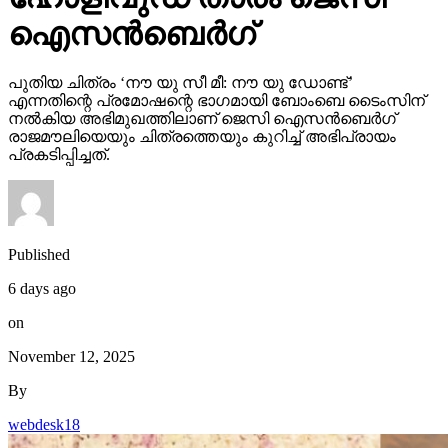
ഐസന്‍ബെര്‍ഗ്
പുതിയ ചിത്രം ‘നൗ യു സീ മീ: നൗ യു ഡോണ്ട്’
എന്നതിന്റെ പ്രമോഷന്റെ ഭാഗമായി ബോംബെ ടൈംസിന്
നല്‍കിയ അഭിമുഖത്തിലാണ് ജെസി ഐസന്‍ബെര്‍ഗ്
രാജമൗലിയെയും ചിത്രത്തെയും കുറിച്ച് അഭിപ്രായം
പ്രകടിപ്പിച്ചത്.
Published
6 days ago
on
November 12, 2025
By
webdesk18