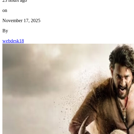
23 hours ago
on
November 17, 2025
By
webdesk18