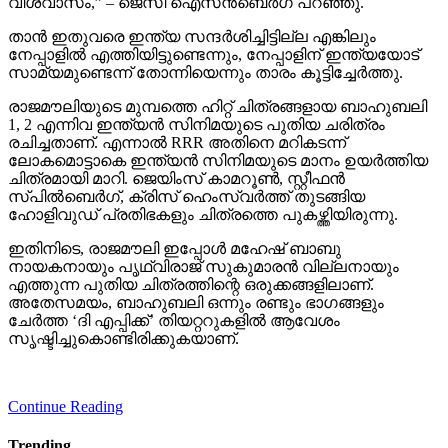
വിശ്വാസം,” – ജെസി ഐസന്‍ബെര്‍ഗ് പറഞ്ഞു.
താന്‍ ഇതുവരെ ഇന്ത്യ സന്ദര്‍ശിച്ചിട്ടില്ല എങ്കിലും
നേപ്പാളില്‍ എത്തിയിട്ടുണ്ടെന്നും, നേപ്പാളിന് ഇന്ത്യയോട്
സാമ്യമുണ്ടെന്ന് തോന്നിയെന്നും താരം കൂട്ടിച്ചേര്‍ത്തു.
രാജമൗലിയുടെ മുമ്പത്തെ ഹിറ്റ് ചിത്രങ്ങളായ ബാഹുബലി
1, 2 എന്നിവ ഇന്ത്യന്‍ സിനിമയുടെ പുതിയ ചരിത്രം
രചിച്ചതാണ്. എന്നാല്‍ RRR അതിനെ മറികടന്ന്
ലോകമൊട്ടാകെ ഇന്ത്യന്‍ സിനിമയുടെ മാനം ഉയര്‍ത്തിയ
ചിത്രമായി മാറി. ജെയിംസ് കാമറൂണ്‍, സ്റ്റീഫന്‍
സ്പില്‍ബെര്‍ഗ്, ക്രിസ് ഹെംസ്വര്‍ത്ത് തുടങ്ങിയ
ഹോളിവുഡ് പ്രതിഭകളും ചിത്രത്തെ പുകഴ്ത്തിയിരുന്നു.
ഇതിനിടെ, രാജമൗലി ഇപ്പോള്‍ മഹേഷ് ബാബു
നായകനായും പൃഥ്വിരാജ് സുകുമാരന്‍ വില്ലനായും
എത്തുന്ന പുതിയ ചിത്രത്തിന്റെ ഒരുക്കങ്ങളിലാണ്.
അതേസമയം, ബാഹുബലി ഒന്നും രണ്ടും ഭാഗങ്ങളും
ചേര്‍ത്ത ‘ദി എപ്പിക്ക്’ തിയറ്ററുകളില്‍ ആവേശം
സൃഷ്ടിച്ചുകൊണ്ടിരിക്കുകയാണ്.
Continue Reading
Trending