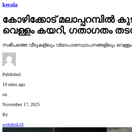
kerala
കോഴിക്കോട് മലാപ്പറമ്പില്‍ ക
വെള്ളം കയറി, ഗതാഗതം തടസ്സപ
സമീപത്തെ വീടുകളിലും വ്യാപാരസ്ഥാപനങ്ങളിലും വെള്ളം
Published
19 mins ago
on
November 17, 2025
By
webdesk18