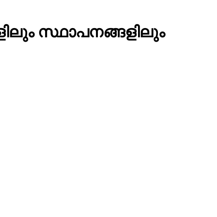
ുകളിലും സ്ഥാപനങ്ങളിലും