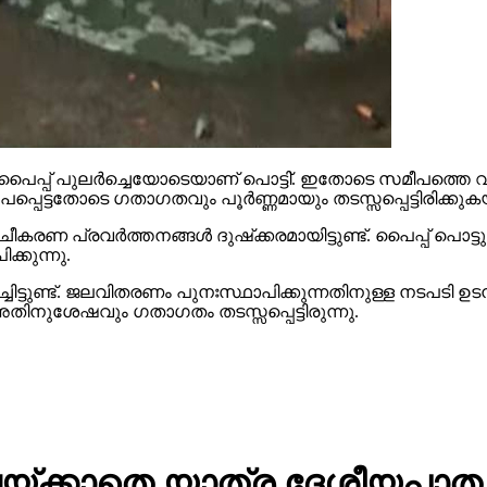
്ള പൈപ്പ് പുലര്‍ച്ചെയോടെയാണ് പൊട്ടി്. ഇതോടെ സമീപത്തെ
പപ്പെട്ടതോടെ ഗതാഗതവും പൂര്‍ണ്ണമായും തടസ്സപ്പെട്ടിരിക്കു
ണ പ്രവര്‍ത്തനങ്ങള്‍ ദുഷ്‌ക്കരമായിട്ടുണ്ട്. പൈപ്പ് പൊട്
ക്കുന്നു.
െച്ചിട്ടുണ്ട്. ജലവിതരണം പുനഃസ്ഥാപിക്കുന്നതിനുള്ള നടപടി ഉട
അതിനുശേഷവും ഗതാഗതം തടസ്സപ്പെട്ടിരുന്നു.
ക്കാതെ യാത്ര ദേശീയപാത അടിപ