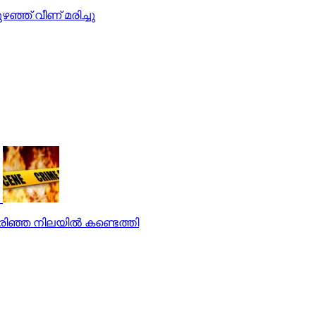
ഴഞ്ഞ് വീണ് മരിച്ചു
ഞ്ഞ നിലയില്‍ കണ്ടെത്തി