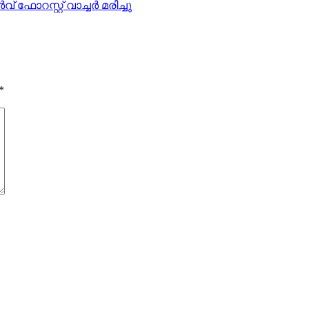
ോറസ്റ്റ് വാച്ചര്‍ മരിച്ചു
*