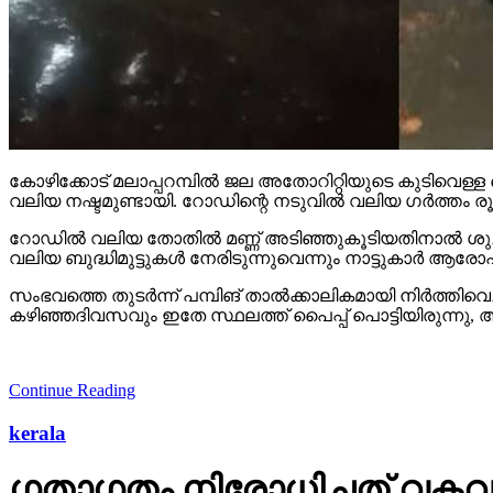
കോഴിക്കോട് മലാപ്പറമ്പില്‍ ജല അതോറിറ്റിയുടെ കുടിവെള
വലിയ നഷ്ടമുണ്ടായി. റോഡിന്റെ നടുവില്‍ വലിയ ഗര്‍ത്തം രൂ
റോഡില്‍ വലിയ തോതില്‍ മണ്ണ് അടിഞ്ഞുകൂടിയതിനാല്‍ ശുചീകര
വലിയ ബുദ്ധിമുട്ടുകള്‍ നേരിടുന്നുവെന്നും നാട്ടുകാര്‍ ആരോപി
സംഭവത്തെ തുടര്‍ന്ന് പമ്പിങ് താല്‍ക്കാലികമായി നിര്‍ത്തിവ
കഴിഞ്ഞദിവസവും ഇതേ സ്ഥലത്ത് പൈപ്പ് പൊട്ടിയിരുന്നു, 
Continue Reading
kerala
ഗതാഗതം നിരോധിച്ചത് വകവയ്