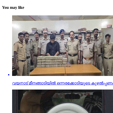
You may like
വയനാട് മീനങ്ങാടിയില്‍ ഒന്നരക്കോടിയുടെ കുഴല്‍പ്പണം