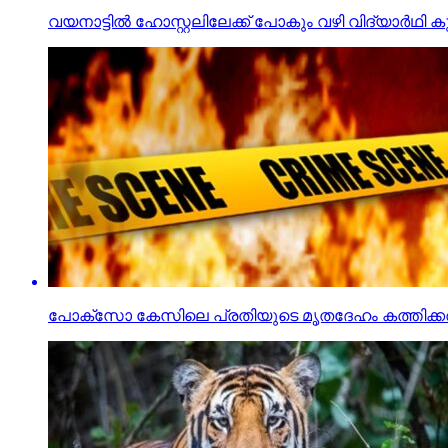
വയനാട്ടില്‍ ഹോസ്റ്റലിലേക്ക് പോകും വഴി വിദ്യാര്‍ഥി കു
പോക്‌സോ കേസിലെ പ്രതിയുടെ മൃതദേഹം കത്തിക്കരി