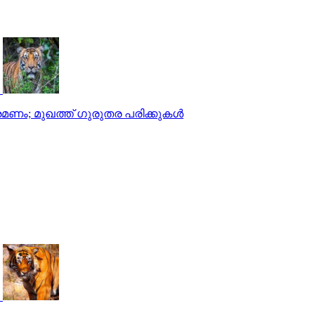
മണം; മുഖത്ത് ഗുരുതര പരിക്കുകള്‍