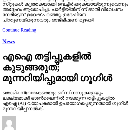
സീറ്റുകള്‍ കുത്തകയാക്കി വെച്ചിരിക്കുകയായിരുന്നുവെന്നും
അദ്ദേഹം ആരോപിച്ചു. പാര്‍ട്ടിയില്‍നിന്ന് ജാതി വിവേചനം
നേരിട്ടെന്ന് ഉദേഷ് പറഞ്ഞു. ഉദേഷിനെ
പിന്തുണയ്ക്കുന്നവരും രാജിഭീഷണി മുഴക്കി.
Continue Reading
News
എഐ തട്ടിപ്പുകളില്‍
കുടുങ്ങരുത്;
മുന്നറിയിപ്പുമായി ഗൂഗിള്‍
തൊഴിലന്വേഷകരെയും ബിസിനസുകളെയും
ലക്ഷ്യമാക്കി ഓണ്‍ലൈനില്‍ നടക്കുന്ന തട്ടിപ്പുകളില്‍
എഐ (AI) വ്യാപകമായി ഉപയോഗപ്പെടുന്നതായി ഗൂഗിള്‍
മുന്നറിയിപ്പ് നല്‍കി.