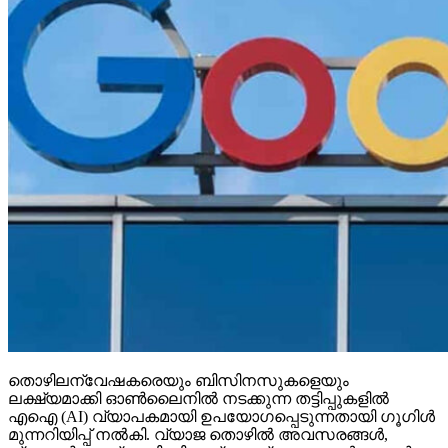
തൊഴിലന്വേഷകരെയും ബിസിനസുകളെയും
ലക്ഷ്യമാക്കി ഓണ്‍ലൈനില്‍ നടക്കുന്ന തട്ടിപ്പുകളില്‍
എഐ (AI) വ്യാപകമായി ഉപയോഗപ്പെടുന്നതായി ഗൂഗിള്‍
മുന്നറിയിപ്പ് നല്‍കി. വ്യാജ തൊഴില്‍ അവസരങ്ങള്‍,