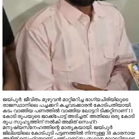
ജയ്പൂര്‍: ജീവിതം മുഴുവന്‍ മാറ്റിമറിച്ച ഭാഗ്യചിരിയിലൂടെ
രാജസ്ഥാനിലെ പച്ചക്കറി കച്ചവടക്കാരന്‍ കോടിപതിയായി.
കടം വാങ്ങിയ പണത്തില്‍ വാങ്ങിയ ലോട്ടറി ടിക്കറ്റിനാണ് 11
കോടി രൂപയുടെ ജാക്ക്‌പോട്ട് അടിച്ചത്. അതിലെ ഒരു കോടി
രൂപ സുഹൃത്തിന് നല്‍കി അമിത് സെഹ്‌റ
മനുഷ്യസ്‌നേഹത്തിന്റെ മാതൃകയായി. ജയ്പൂര്‍
ജില്ലയിലെ കോട്പുടി പട്ടണത്തില്‍ നിന്നുള്ള 38 കാരനായ
അമിത് സെഹ്‌റയാണ് പഞ്ചാബ് സംസ്ഥാന ലോട്ടറിയുടെ