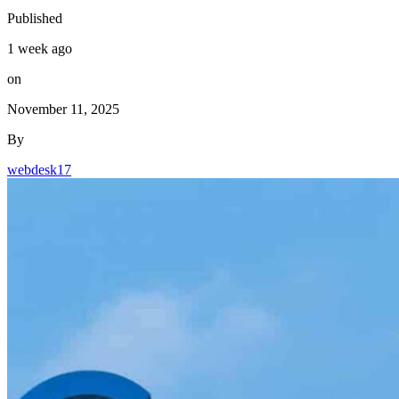
Published
1 week ago
on
November 11, 2025
By
webdesk17