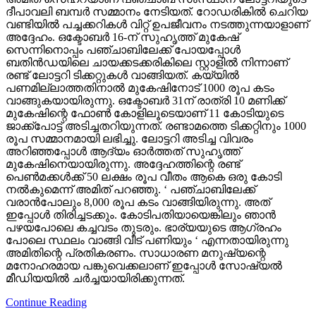
ദീപാവലി ബമ്പര്‍ സമ്മാനം നേടിയത്. റോഡരികില്‍ ചെറിയ
വണ്ടിയില്‍ പച്ചക്കറികള്‍ വിറ്റ് ഉപജീവനം നടത്തുന്നയാളാണ്
അദ്ദേഹം. ഒക്ടോബര്‍ 16-ന് സുഹൃത്ത് മുകേഷ്
സെന്നിനൊപ്പം പഞ്ചാബിലേക്ക് പോയപ്പോള്‍
ബതിന്‍ഡയിലെ ചായക്കടക്കരികിലെ സ്റ്റാളില്‍ നിന്നാണ്
രണ്ട് ലോട്ടറി ടിക്കറ്റുകള്‍ വാങ്ങിയത്. കയ്യില്‍
പണമില്ലാത്തതിനാല്‍ മുകേഷിനോട് 1000 രൂപ കടം
വാങ്ങുകയായിരുന്നു. ഒക്ടോബര്‍ 31ന് രാത്രി 10 മണിക്ക്
മുകേഷിന്റെ ഫോണ്‍ കോളിലൂടെയാണ് 11 കോടിയുടെ
ജാക്ക്‌പോട്ട് അടിച്ചതറിയുന്നത്. രണ്ടാമത്തെ ടിക്കറ്റിനും 1000
രൂപ സമ്മാനമായി ലഭിച്ചു. ലോട്ടറി അടിച്ച വിവരം
അറിഞ്ഞപ്പോള്‍ ആദ്യം ഓര്‍ത്തത് സുഹൃത്ത്
മുകേഷിനെയായിരുന്നു. അദ്ദേഹത്തിന്റെ രണ്ട്
പെണ്‍മക്കള്‍ക്ക് 50 ലക്ഷം രൂപ വീതം ആകെ ഒരു കോടി
നല്‍കുമെന്ന് അമിത് പറഞ്ഞു. ‘ പഞ്ചാബിലേക്ക്
വരാന്‍പോലും 8,000 രൂപ കടം വാങ്ങിയിരുന്നു. അത്
ഇപ്പോള്‍ തിരിച്ചടക്കും. കോടിപതിയായെങ്കിലും ഞാന്‍
പഴയപോലെ കച്ചവടം തുടരും. ഭാര്യയുടെ ആഗ്രഹം
പോലെ സ്ഥലം വാങ്ങി വീട് പണിയും ‘ എന്നതായിരുന്നു
അമിതിന്റെ പ്രതികരണം. സാധാരണ മനുഷ്യന്റെ
മനോഹരമായ പങ്കുവെക്കലാണ് ഇപ്പോള്‍ സോഷ്യല്‍
മീഡിയയില്‍ ചര്‍ച്ചയായിരിക്കുന്നത്.
Continue Reading