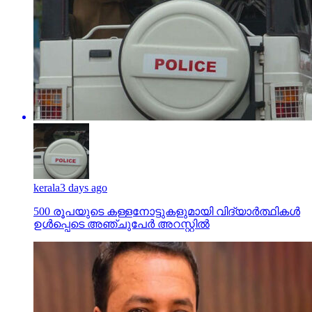
kerala
3 days ago
500 രൂപയുടെ കള്ളനോട്ടുകളുമായി വിദ്യാര്‍ത്ഥികള്‍
ഉള്‍പ്പെടെ അഞ്ചുപേര്‍ അറസ്റ്റില്‍