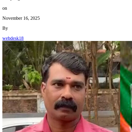
on
November 16, 2025
By
webdesk18