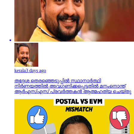
kerala
3 days ago
തദ്ദേശ തെരഞ്ഞെടുപ്പില്‍ സ്ഥാനാര്‍ത്ഥി
നിര്‍ണയത്തില്‍ അവഗണിക്കപ്പെട്ടതില്‍ മനംനൊന്ത്
ആര്‍എസ്എസ് പ്രവര്‍ത്തകന്‍ ആത്മഹത്യ ചെയ്തു