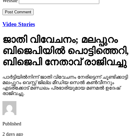
Website
Video Stories
ജാതി വിവേചനം; മലപ്പുറം
ബിജെപിയില്‍ പൊട്ടിത്തെറി,
ബിജെപി നേതാവ് രാജിവച്ചു
പാര്‍ട്ടിയില്‍നിന്ന് ജാതി വിവേചനം നേരിട്ടെന്ന് ചൂണ്ടിക്കാട്ടി
മലപ്പുറം വെസ്റ്റ് ജില്ല മീഡിയ സെല്‍ കണ്‍വീനറും
എടരിക്കോട് മണ്ഡലം പ്രഭാരിയുമായ മണമല്‍ ഉദേഷ്
രാജിവച്ചു.
Published
2 days ago