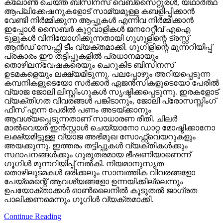
ക്ലോണ്‍ ചെയ്ത ബിസിനസ് വെബ്‌സൈറ്റുരള്‍, യഥാര്‍ത്ഥ
ആപ്ലിക്കേഷനുകളോട് സാമ്യമുള്ള കബളിപ്പിക്കാന്‍
വേണ്ടി നിര്‍മ്മിക്കുന്ന ആപ്പുകള്‍ എന്നിവ നിര്‍മ്മിക്കാന്‍
ഇപ്പോള്‍ സൈബര്‍ കുറ്റവാളികള്‍ ജനറേറ്റീവ് എഐ
ടൂളുകള്‍ വിനിയോഗിക്കുന്നതായി ഗൂഗുളിന്റെ ട്രസ്റ്റ്
ആന്‍ഡ് സേഫ്റ്റി ടീം വ്യക്തമാക്കി. ഗൂഗിളിന്റെ മുന്നറിയിപ്പ്
പ്രകാരം ഈ തട്ടിപ്പുകളില്‍ പ്രധാനമായും
തൊഴിലന്വേഷകരെയും ചെറുകിട ബിസിനസ്
ഉടമകളെയും ലക്ഷ്യമിടുന്നു. പലപ്പോഴും അറിയപ്പെടുന്ന
കമ്പനികളുടെയോ സര്‍ക്കാര്‍ ഏജന്‍സികളുടെയോ പേരില്‍
വ്യാജ ജോലി ലിസ്റ്റിംഗുകള്‍ സൃഷ്ടിക്കപ്പെടുന്നു. ഇരകളോട്
വ്യക്തിഗത വിവരങ്ങള്‍ പങ്കിടാനും, ജോലി പ്രോസസ്സിംഗ്
ഫീസ് എന്ന പേരില്‍ പണം അടയ്ക്കാനും
ആവശ്യപ്പെടുന്നതാണ് സാധാരണ രീതി. ചിലര്‍
മാല്‍വെയര്‍ ഇന്‍സ്റ്റാള്‍ ചെയ്യാനോ ഡാറ്റ മോഷ്ടിക്കാനോ
ലക്ഷ്യമിട്ടുള്ള വ്യാജ അഭിമുഖ സോഫ്റ്റ്‌വെയറുകളും
അയക്കുന്നു. ഇത്തരം തട്ടിപ്പുകള്‍ വ്യക്തികള്‍ക്കും
സ്ഥാപനങ്ങള്‍ക്കും ഗുരുതരമായ ഭീഷണിയാണെന്ന്
ഗൂഗിള്‍ മുന്നറിയിപ്പ് നല്‍കി. നിയമാനുസൃത
തൊഴിലുടമകള്‍ ഒരിക്കലും സാമ്പത്തിക വിവരങ്ങളോ
പേയ്‌മെന്റെ് ആവശ്യങ്ങളോ ഉന്നയിക്കില്ലെന്നും
ഉപയോക്താക്കള്‍ ഓണ്‍ലൈനില്‍ കൂടുതല്‍ ജാഗ്രത
പാലിക്കണമെന്നും ഗൂഗിള്‍ വ്യക്തമാക്കി.
Continue Reading