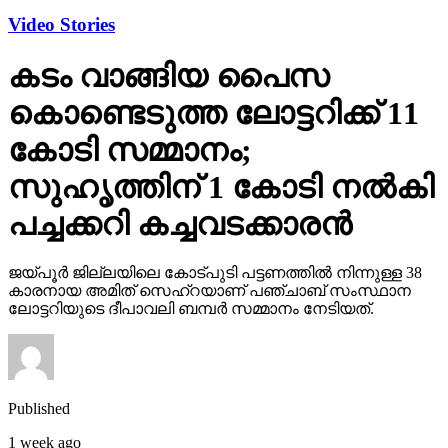
Video Stories
കടം വാങ്ങിയ പൈസ
കൊണ്ടെടുത്ത ലോട്ടറിക്ക് 11
കോടി സമ്മാനം;
സുഹൃത്തിന് 1 കോടി നല്‍കി
പച്ചക്കറി കച്ചവടക്കാരന്‍
ജയ്പൂര്‍ ജില്ലയിലെ കോട്പുടി പട്ടണത്തില്‍ നിന്നുള്ള 38
കാരനായ അമിത് സെഹ്‌റയാണ് പഞ്ചാബ് സംസ്ഥാന
ലോട്ടറിയുടെ ദീപാവലി ബമ്പര്‍ സമ്മാനം നേടിയത്.
Published
1 week ago