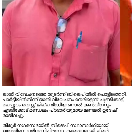
ജാതി വിവേചനത്തെ തുടര്‍ന്ന് ബിജെപിയില്‍ പൊട്ടിത്തെറി.
പാര്‍ട്ടിയില്‍നിന്ന് ജാതി വിവേചനം നേരിട്ടെന്ന് ചൂണ്ടിക്കാട്ടി
മലപ്പുറം വെസ്റ്റ് ജില്ല മീഡിയ സെല്‍ കണ്‍വീനറും
എടരിക്കോട് മണ്ഡലം പ്രഭാരിയുമായ മണമല്‍ ഉദേഷ്
രാജിവച്ചു.
തിരൂര്‍ നഗരസഭയില്‍ ബിജെപി സ്ഥാനാര്‍ഥിയായി
ഉദേഷിനെ പരിഗണിച്ചിരുന്നു. കാലങ്ങളായി ചിലര്‍