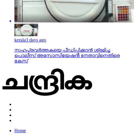
kerala
3 days ago
സഹപ്രവര്‍ത്തകയെ പീഡിപ്പിക്കാന്‍ ശ്രമിച്ച
പൊലീസ് അസോസിയേഷന്‍ നേതാവിനെതിരെ
കേസ്
Home