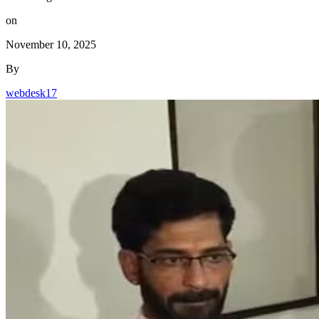
on
November 10, 2025
By
webdesk17