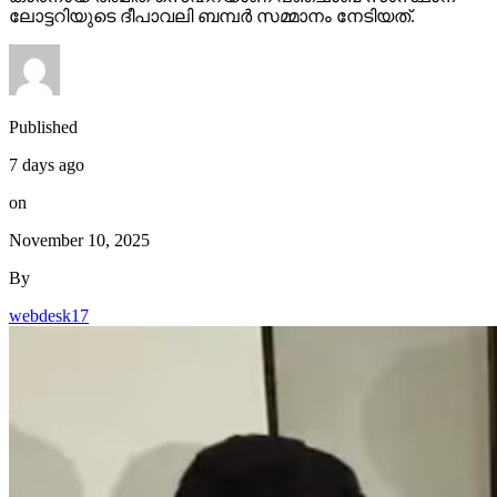
ലോട്ടറിയുടെ ദീപാവലി ബമ്പര്‍ സമ്മാനം നേടിയത്.
Published
7 days ago
on
November 10, 2025
By
webdesk17