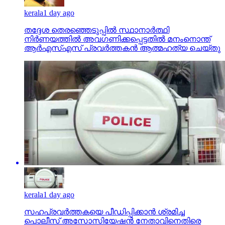
kerala
1 day ago
തദ്ദേശ തെരഞ്ഞെടുപ്പില്‍ സ്ഥാനാര്‍ത്ഥി
നിര്‍ണയത്തില്‍ അവഗണിക്കപ്പെട്ടതില്‍ മനംനൊന്ത്
ആര്‍എസ്എസ് പ്രവര്‍ത്തകന്‍ ആത്മഹത്യ ചെയ്തു
kerala
1 day ago
സഹപ്രവര്‍ത്തകയെ പീഡിപ്പിക്കാന്‍ ശ്രമിച്ച
പൊലീസ് അസോസിയേഷന്‍ നേതാവിനെതിരെ