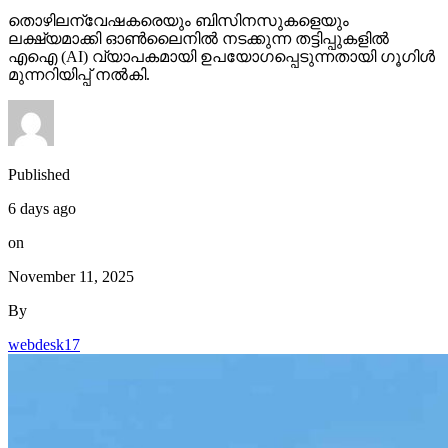
തൊഴിലന്വേഷകരെയും ബിസിനസുകളെയും
ലക്ഷ്യമാക്കി ഓണ്‍ലൈനില്‍ നടക്കുന്ന തട്ടിപ്പുകളില്‍
എഐ (AI) വ്യാപകമായി ഉപയോഗപ്പെടുന്നതായി ഗൂഗിള്‍
മുന്നറിയിപ്പ് നല്‍കി.
Published
6 days ago
on
November 11, 2025
By
webdesk17