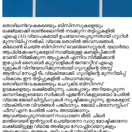
തൊഴിലന്വേഷകരെയും ബിസിനസുകളെയും
ലക്ഷ്യമാക്കി ഓണ്‍ലൈനില്‍ നടക്കുന്ന തട്ടിപ്പുകളില്‍
എഐ (AI) വ്യാപകമായി ഉപയോഗപ്പെടുന്നതായി ഗൂഗിള്‍
മുന്നറിയിപ്പ് നല്‍കി. വ്യാജ തൊഴില്‍ അവസരങ്ങള്‍,
ക്ലോണ്‍ ചെയ്ത ബിസിനസ് വെബ്‌സൈറ്റുരള്‍, യഥാര്‍ത്ഥ
ആപ്ലിക്കേഷനുകളോട് സാമ്യമുള്ള കബളിപ്പിക്കാന്‍
വേണ്ടി നിര്‍മ്മിക്കുന്ന ആപ്പുകള്‍ എന്നിവ നിര്‍മ്മിക്കാന്‍
ഇപ്പോള്‍ സൈബര്‍ കുറ്റവാളികള്‍ ജനറേറ്റീവ് എഐ
ടൂളുകള്‍ വിനിയോഗിക്കുന്നതായി ഗൂഗുളിന്റെ ട്രസ്റ്റ്
ആന്‍ഡ് സേഫ്റ്റി ടീം വ്യക്തമാക്കി. ഗൂഗിളിന്റെ മുന്നറിയിപ്പ്
പ്രകാരം ഈ തട്ടിപ്പുകളില്‍ പ്രധാനമായും
തൊഴിലന്വേഷകരെയും ചെറുകിട ബിസിനസ്
ഉടമകളെയും ലക്ഷ്യമിടുന്നു. പലപ്പോഴും അറിയപ്പെടുന്ന
കമ്പനികളുടെയോ സര്‍ക്കാര്‍ ഏജന്‍സികളുടെയോ പേരില്‍
വ്യാജ ജോലി ലിസ്റ്റിംഗുകള്‍ സൃഷ്ടിക്കപ്പെടുന്നു. ഇരകളോട്
വ്യക്തിഗത വിവരങ്ങള്‍ പങ്കിടാനും, ജോലി പ്രോസസ്സിംഗ്
ഫീസ് എന്ന പേരില്‍ പണം അടയ്ക്കാനും
ആവശ്യപ്പെടുന്നതാണ് സാധാരണ രീതി. ചിലര്‍
മാല്‍വെയര്‍ ഇന്‍സ്റ്റാള്‍ ചെയ്യാനോ ഡാറ്റ മോഷ്ടിക്കാനോ
ലക്ഷ്യമിട്ടുള്ള വ്യാജ അഭിമുഖ സോഫ്റ്റ്‌വെയറുകളും
അയക്കുന്നു. ഇത്തരം തട്ടിപ്പുകള്‍ വ്യക്തികള്‍ക്കും