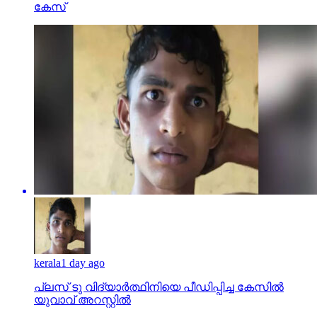
കേസ്
kerala
1 day ago
പ്ലസ് ടു വിദ്യാര്‍ത്ഥിനിയെ പീഡിപ്പിച്ച കേസില്‍
യുവാവ് അറസ്റ്റില്‍