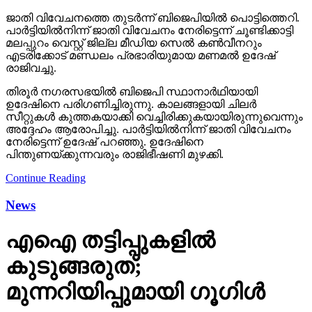
ജാതി വിവേചനത്തെ തുടര്‍ന്ന് ബിജെപിയില്‍ പൊട്ടിത്തെറി.
പാര്‍ട്ടിയില്‍നിന്ന് ജാതി വിവേചനം നേരിട്ടെന്ന് ചൂണ്ടിക്കാട്ടി
മലപ്പുറം വെസ്റ്റ് ജില്ല മീഡിയ സെല്‍ കണ്‍വീനറും
എടരിക്കോട് മണ്ഡലം പ്രഭാരിയുമായ മണമല്‍ ഉദേഷ്
രാജിവച്ചു.
തിരൂര്‍ നഗരസഭയില്‍ ബിജെപി സ്ഥാനാര്‍ഥിയായി
ഉദേഷിനെ പരിഗണിച്ചിരുന്നു. കാലങ്ങളായി ചിലര്‍
സീറ്റുകള്‍ കുത്തകയാക്കി വെച്ചിരിക്കുകയായിരുന്നുവെന്നും
അദ്ദേഹം ആരോപിച്ചു. പാര്‍ട്ടിയില്‍നിന്ന് ജാതി വിവേചനം
നേരിട്ടെന്ന് ഉദേഷ് പറഞ്ഞു. ഉദേഷിനെ
പിന്തുണയ്ക്കുന്നവരും രാജിഭീഷണി മുഴക്കി.
Continue Reading
News
എഐ തട്ടിപ്പുകളില്‍
കുടുങ്ങരുത്;
മുന്നറിയിപ്പുമായി ഗൂഗിള്‍