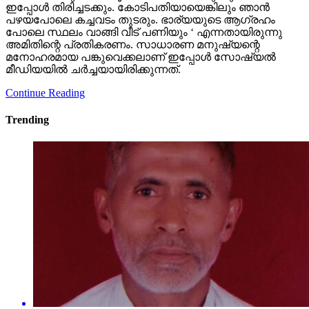
ഇപ്പോള്‍ തിരിച്ചടക്കും. കോടിപതിയായെങ്കിലും ഞാന്‍
പഴയപോലെ കച്ചവടം തുടരും. ഭാര്യയുടെ ആഗ്രഹം
പോലെ സ്ഥലം വാങ്ങി വീട് പണിയും ‘ എന്നതായിരുന്നു
അമിതിന്റെ പ്രതികരണം. സാധാരണ മനുഷ്യന്റെ
മനോഹരമായ പങ്കുവെക്കലാണ് ഇപ്പോള്‍ സോഷ്യല്‍
മീഡിയയില്‍ ചര്‍ച്ചയായിരിക്കുന്നത്.
Continue Reading
Trending