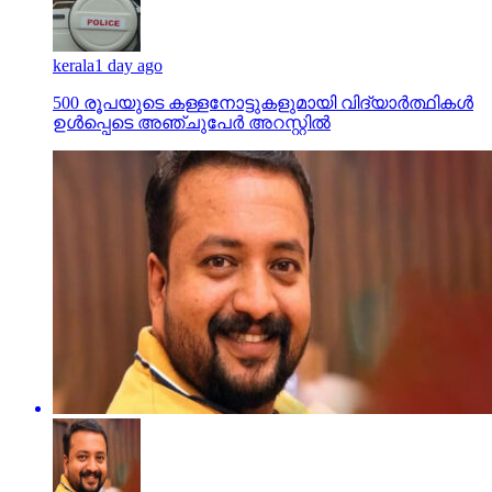
kerala
1 day ago
500 രൂപയുടെ കള്ളനോട്ടുകളുമായി വിദ്യാര്‍ത്ഥികള്‍
ഉള്‍പ്പെടെ അഞ്ചുപേര്‍ അറസ്റ്റില്‍