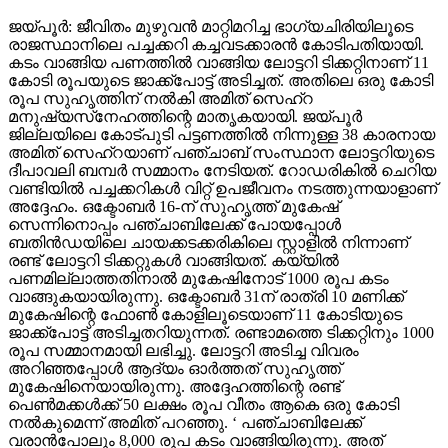
ജയ്പൂര്‍: ജീവിതം മുഴുവന്‍ മാറ്റിമറിച്ച ഭാഗ്യചിരിയിലൂടെ
രാജസ്ഥാനിലെ പച്ചക്കറി കച്ചവടക്കാരന്‍ കോടിപതിയായി.
കടം വാങ്ങിയ പണത്തില്‍ വാങ്ങിയ ലോട്ടറി ടിക്കറ്റിനാണ് 11
കോടി രൂപയുടെ ജാക്ക്‌പോട്ട് അടിച്ചത്. അതിലെ ഒരു കോടി
രൂപ സുഹൃത്തിന് നല്‍കി അമിത് സെഹ്‌റ
മനുഷ്യസ്‌നേഹത്തിന്റെ മാതൃകയായി. ജയ്പൂര്‍
ജില്ലയിലെ കോട്പുടി പട്ടണത്തില്‍ നിന്നുള്ള 38 കാരനായ
അമിത് സെഹ്‌റയാണ് പഞ്ചാബ് സംസ്ഥാന ലോട്ടറിയുടെ
ദീപാവലി ബമ്പര്‍ സമ്മാനം നേടിയത്. റോഡരികില്‍ ചെറിയ
വണ്ടിയില്‍ പച്ചക്കറികള്‍ വിറ്റ് ഉപജീവനം നടത്തുന്നയാളാണ്
അദ്ദേഹം. ഒക്ടോബര്‍ 16-ന് സുഹൃത്ത് മുകേഷ്
സെന്നിനൊപ്പം പഞ്ചാബിലേക്ക് പോയപ്പോള്‍
ബതിന്‍ഡയിലെ ചായക്കടക്കരികിലെ സ്റ്റാളില്‍ നിന്നാണ്
രണ്ട് ലോട്ടറി ടിക്കറ്റുകള്‍ വാങ്ങിയത്. കയ്യില്‍
പണമില്ലാത്തതിനാല്‍ മുകേഷിനോട് 1000 രൂപ കടം
വാങ്ങുകയായിരുന്നു. ഒക്ടോബര്‍ 31ന് രാത്രി 10 മണിക്ക്
മുകേഷിന്റെ ഫോണ്‍ കോളിലൂടെയാണ് 11 കോടിയുടെ
ജാക്ക്‌പോട്ട് അടിച്ചതറിയുന്നത്. രണ്ടാമത്തെ ടിക്കറ്റിനും 1000
രൂപ സമ്മാനമായി ലഭിച്ചു. ലോട്ടറി അടിച്ച വിവരം
അറിഞ്ഞപ്പോള്‍ ആദ്യം ഓര്‍ത്തത് സുഹൃത്ത്
മുകേഷിനെയായിരുന്നു. അദ്ദേഹത്തിന്റെ രണ്ട്
പെണ്‍മക്കള്‍ക്ക് 50 ലക്ഷം രൂപ വീതം ആകെ ഒരു കോടി
നല്‍കുമെന്ന് അമിത് പറഞ്ഞു. ‘ പഞ്ചാബിലേക്ക്
വരാന്‍പോലും 8,000 രൂപ കടം വാങ്ങിയിരുന്നു. അത്