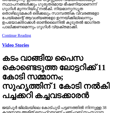
സ്ഥാപനങ്ങള്‍ക്കും ഗുരുതരമായ ഭീഷണിയാണെന്ന്
ഗൂഗിള്‍ മുന്നറിയിപ്പ് നല്‍കി. നിയമാനുസൃത
തൊഴിലുടമകള്‍ ഒരിക്കലും സാമ്പത്തിക വിവരങ്ങളോ
പേയ്‌മെന്റെ് ആവശ്യങ്ങളോ ഉന്നയിക്കില്ലെന്നും
ഉപയോക്താക്കള്‍ ഓണ്‍ലൈനില്‍ കൂടുതല്‍ ജാഗ്രത
പാലിക്കണമെന്നും ഗൂഗിള്‍ വ്യക്തമാക്കി.
Continue Reading
Video Stories
കടം വാങ്ങിയ പൈസ
കൊണ്ടെടുത്ത ലോട്ടറിക്ക് 11
കോടി സമ്മാനം;
സുഹൃത്തിന് 1 കോടി നല്‍കി
പച്ചക്കറി കച്ചവടക്കാരന്‍
ജയ്പൂര്‍ ജില്ലയിലെ കോട്പുടി പട്ടണത്തില്‍ നിന്നുള്ള 38
കാരനായ അമിത് സെഹ്‌റയാണ് പഞ്ചാബ് സംസ്ഥാന