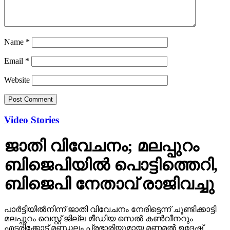
Name
*
Email
*
Website
Video Stories
ജാതി വിവേചനം; മലപ്പുറം
ബിജെപിയില്‍ പൊട്ടിത്തെറി,
ബിജെപി നേതാവ് രാജിവച്ചു
പാര്‍ട്ടിയില്‍നിന്ന് ജാതി വിവേചനം നേരിട്ടെന്ന് ചൂണ്ടിക്കാട്ടി
മലപ്പുറം വെസ്റ്റ് ജില്ല മീഡിയ സെല്‍ കണ്‍വീനറും
എടരിക്കോട് മണ്ഡലം പ്രഭാരിയുമായ മണമല്‍ ഉദേഷ്