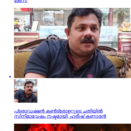
കേസ്
പ്രൊഡക്ഷന്‍ കണ്‍ട്രോളറുടെ ചതിയില്‍
സിനിമാവേഷം നഷ്ടമായി; ഹരീഷ് കണാരന്‍