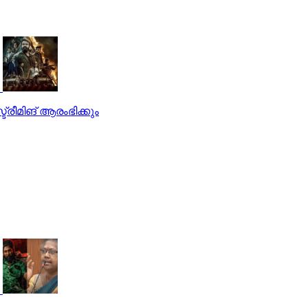
ട്രീമിങ് ആരംഭിക്കും