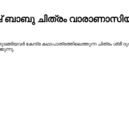
 ബാബു ചിത്രം വാരാണാസിയു
ുടങ്ങിയവർ കേന്ദ്ര കഥാപാത്രത്തിലെത്തുന്ന ചിത്രം ശ്ര
ുന്നു.