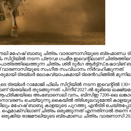
 മഹേഷ് ബാബു ചിത്രം വാരാണാസിയുടെ ബ്രഹ്മാണ്ഡ ട്രയ്
റ്റിയിൽ നടന്ന പ്രൗഢ ഗംഭീര ഇവെന്റിലാണ് ചിത്രത്തിന്റെ
ഥാപാത്രത്തിലെത്തുന്ന ചിത്രം ശ്രീ ദുർഗ ആർട്ട്സ്,ഷോ
ാണ് വാരണാസിയുടെ സംഗീത സംവിധാനം നിർവഹിക്കുന്നത്.
ാരുമായി ട്രയ്ലർ ലോകവ്യാപകമായി ട്രെൻഡിങ്ങിൽ മുന്നില
െ ട്രയ്ലർ റാമോജി ഫിലിം സിറ്റിയിൽ നടന്ന ഇവെന്റിൽ 130×1
 ട്രെയിലര്‍ തുടങ്ങുന്നത്. പിന്നീട് 2027-ല്‍ ഭൂമിയെ ലക്ഷ്
ല്‍ഫ്, ആഫ്രിക്കയിലെ അംബോസെലി വനം, ബിസിഇ 7200-ലെ ലങ്
അനാവരണം ചെയ്യുന്നു.കൈയില്‍ ത്രിശൂലവുമേന്തി കാളയുടെ
ലും മഹേഷ് ബാബു കാളയുടെ പുറത്തു എൻട്രി ചെയ്തപ്പോൾ
ഐമാക്‌സിലാണ് ചിത്രം ഒരുങ്ങുന്നത് എന്നതിനാല്‍ തന്നെ ത
ഒരുക്കിയ രാജമൗലിയുടെ ബ്രഹ്മാണ്ഡ ചിത്രം വാരണാസി 20