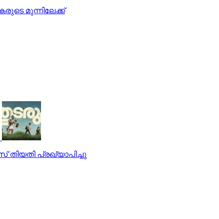
കരുടെ മുന്നിലേക്ക്
ീസ് തിയതി പ്രഖ്യാപിച്ചു