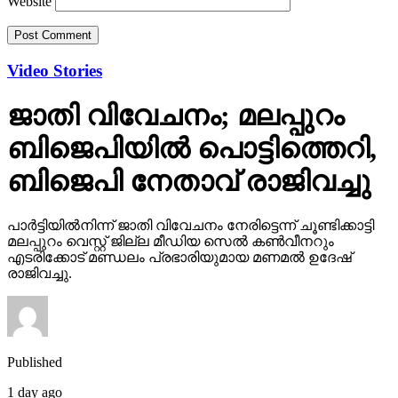
Website
Video Stories
ജാതി വിവേചനം; മലപ്പുറം
ബിജെപിയില്‍ പൊട്ടിത്തെറി,
ബിജെപി നേതാവ് രാജിവച്ചു
പാര്‍ട്ടിയില്‍നിന്ന് ജാതി വിവേചനം നേരിട്ടെന്ന് ചൂണ്ടിക്കാട്ടി
മലപ്പുറം വെസ്റ്റ് ജില്ല മീഡിയ സെല്‍ കണ്‍വീനറും
എടരിക്കോട് മണ്ഡലം പ്രഭാരിയുമായ മണമല്‍ ഉദേഷ്
രാജിവച്ചു.
Published
1 day ago