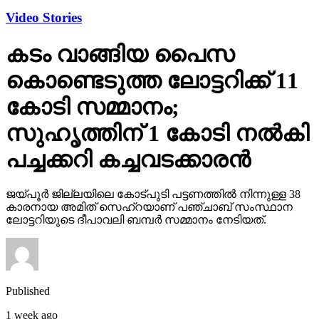
Video Stories
കടം വാങ്ങിയ പൈസ
കൊണ്ടെടുത്ത ലോട്ടറിക്ക് 11
കോടി സമ്മാനം;
സുഹൃത്തിന് 1 കോടി നല്‍കി
പച്ചക്കറി കച്ചവടക്കാരന്‍
ജയ്പൂര്‍ ജില്ലയിലെ കോട്പുടി പട്ടണത്തില്‍ നിന്നുള്ള 38
കാരനായ അമിത് സെഹ്‌റയാണ് പഞ്ചാബ് സംസ്ഥാന
ലോട്ടറിയുടെ ദീപാവലി ബമ്പര്‍ സമ്മാനം നേടിയത്.
Published
1 week ago