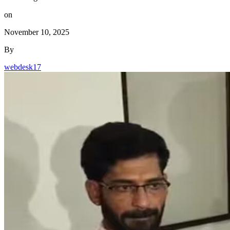
on
November 10, 2025
By
webdesk17