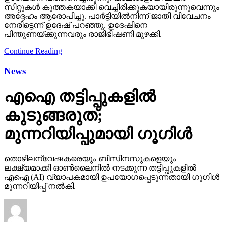
സീറ്റുകള്‍ കുത്തകയാക്കി വെച്ചിരിക്കുകയായിരുന്നുവെന്നും
അദ്ദേഹം ആരോപിച്ചു. പാര്‍ട്ടിയില്‍നിന്ന് ജാതി വിവേചനം
നേരിട്ടെന്ന് ഉദേഷ് പറഞ്ഞു. ഉദേഷിനെ
പിന്തുണയ്ക്കുന്നവരും രാജിഭീഷണി മുഴക്കി.
Continue Reading
News
എഐ തട്ടിപ്പുകളില്‍
കുടുങ്ങരുത്;
മുന്നറിയിപ്പുമായി ഗൂഗിള്‍
തൊഴിലന്വേഷകരെയും ബിസിനസുകളെയും
ലക്ഷ്യമാക്കി ഓണ്‍ലൈനില്‍ നടക്കുന്ന തട്ടിപ്പുകളില്‍
എഐ (AI) വ്യാപകമായി ഉപയോഗപ്പെടുന്നതായി ഗൂഗിള്‍
മുന്നറിയിപ്പ് നല്‍കി.