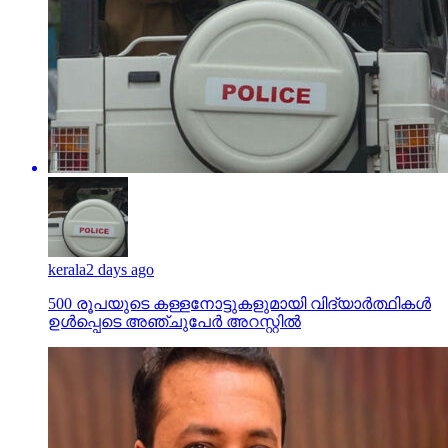
kerala
2 days ago
500 രൂപയുടെ കള്ളനോട്ടുകളുമായി വിദ്യാര്‍ത്ഥികള്‍
ഉള്‍പ്പെടെ അഞ്ചുപേര്‍ അറസ്റ്റില്‍