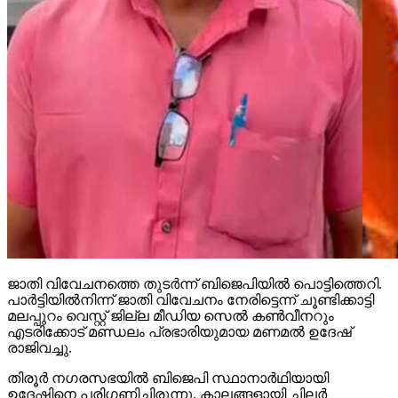
ജാതി വിവേചനത്തെ തുടര്‍ന്ന് ബിജെപിയില്‍ പൊട്ടിത്തെറി.
പാര്‍ട്ടിയില്‍നിന്ന് ജാതി വിവേചനം നേരിട്ടെന്ന് ചൂണ്ടിക്കാട്ടി
മലപ്പുറം വെസ്റ്റ് ജില്ല മീഡിയ സെല്‍ കണ്‍വീനറും
എടരിക്കോട് മണ്ഡലം പ്രഭാരിയുമായ മണമല്‍ ഉദേഷ്
രാജിവച്ചു.
തിരൂര്‍ നഗരസഭയില്‍ ബിജെപി സ്ഥാനാര്‍ഥിയായി
ഉദേഷിനെ പരിഗണിച്ചിരുന്നു. കാലങ്ങളായി ചിലര്‍