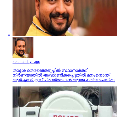
kerala
2 days ago
തദ്ദേശ തെരഞ്ഞെടുപ്പില്‍ സ്ഥാനാര്‍ത്ഥി
നിര്‍ണയത്തില്‍ അവഗണിക്കപ്പെട്ടതില്‍ മനംനൊന്ത്
ആര്‍എസ്എസ് പ്രവര്‍ത്തകന്‍ ആത്മഹത്യ ചെയ്തു