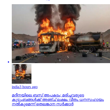
india
3 hours ago
മദീനയിലെ ബസ് അപകടം; മരിച്ചവരുടെ
കുടുംബങ്ങള്‍ക്ക് അഞ്ച് ലക്ഷം വീതം ധനസഹായം
നല്‍കുമെന്ന് തെലങ്കാന സര്‍ക്കാര്‍