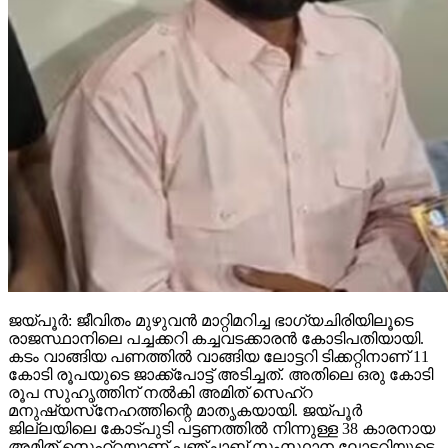
ജയ്പൂര്‍: ജീവിതം മുഴുവന്‍ മാറ്റിമറിച്ച ഭാഗ്യചിരിയിലൂടെ
രാജസ്ഥാനിലെ പച്ചക്കറി കച്ചവടക്കാരന്‍ കോടിപതിയായി.
കടം വാങ്ങിയ പണത്തില്‍ വാങ്ങിയ ലോട്ടറി ടിക്കറ്റിനാണ് 11
കോടി രൂപയുടെ ജാക്ക്‌പോട്ട് അടിച്ചത്. അതിലെ ഒരു കോടി
രൂപ സുഹൃത്തിന് നല്‍കി അമിത് സെഹ്‌റ
മനുഷ്യസ്‌നേഹത്തിന്റെ മാതൃകയായി. ജയ്പൂര്‍
ജില്ലയിലെ കോട്പുടി പട്ടണത്തില്‍ നിന്നുള്ള 38 കാരനായ
അമിത് സെഹ്‌റയാണ് പഞ്ചാബ് സംസ്ഥാന ലോട്ടറിയുടെ