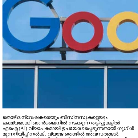
തൊഴിലന്വേഷകരെയും ബിസിനസുകളെയും
ലക്ഷ്യമാക്കി ഓണ്‍ലൈനില്‍ നടക്കുന്ന തട്ടിപ്പുകളില്‍
എഐ (AI) വ്യാപകമായി ഉപയോഗപ്പെടുന്നതായി ഗൂഗിള്‍
മുന്നറിയിപ്പ് നല്‍കി. വ്യാജ തൊഴില്‍ അവസരങ്ങള്‍,