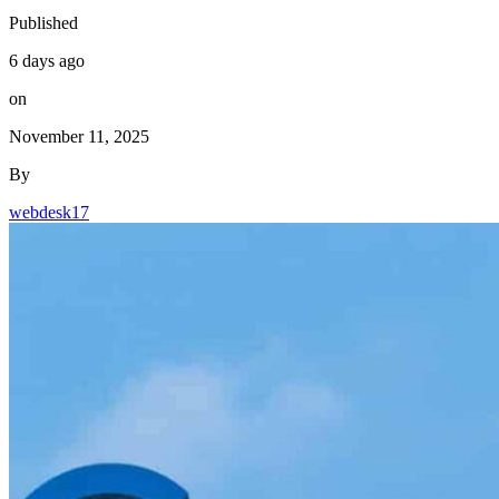
Published
6 days ago
on
November 11, 2025
By
webdesk17