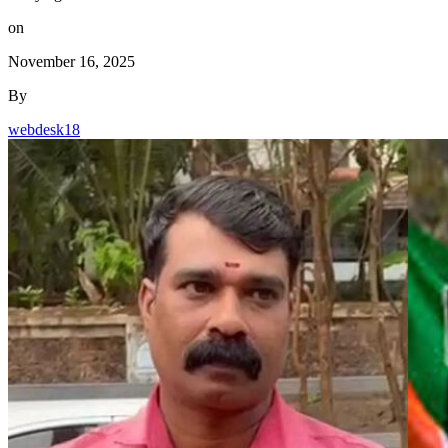
on
November 16, 2025
By
webdesk18