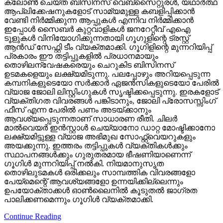
ക്ലോണ്‍ ചെയ്ത ബിസിനസ് വെബ്‌സൈറ്റുരള്‍, യഥാര്‍ത്ഥ
ആപ്ലിക്കേഷനുകളോട് സാമ്യമുള്ള കബളിപ്പിക്കാന്‍
വേണ്ടി നിര്‍മ്മിക്കുന്ന ആപ്പുകള്‍ എന്നിവ നിര്‍മ്മിക്കാന്‍
ഇപ്പോള്‍ സൈബര്‍ കുറ്റവാളികള്‍ ജനറേറ്റീവ് എഐ
ടൂളുകള്‍ വിനിയോഗിക്കുന്നതായി ഗൂഗുളിന്റെ ട്രസ്റ്റ്
ആന്‍ഡ് സേഫ്റ്റി ടീം വ്യക്തമാക്കി. ഗൂഗിളിന്റെ മുന്നറിയിപ്പ്
പ്രകാരം ഈ തട്ടിപ്പുകളില്‍ പ്രധാനമായും
തൊഴിലന്വേഷകരെയും ചെറുകിട ബിസിനസ്
ഉടമകളെയും ലക്ഷ്യമിടുന്നു. പലപ്പോഴും അറിയപ്പെടുന്ന
കമ്പനികളുടെയോ സര്‍ക്കാര്‍ ഏജന്‍സികളുടെയോ പേരില്‍
വ്യാജ ജോലി ലിസ്റ്റിംഗുകള്‍ സൃഷ്ടിക്കപ്പെടുന്നു. ഇരകളോട്
വ്യക്തിഗത വിവരങ്ങള്‍ പങ്കിടാനും, ജോലി പ്രോസസ്സിംഗ്
ഫീസ് എന്ന പേരില്‍ പണം അടയ്ക്കാനും
ആവശ്യപ്പെടുന്നതാണ് സാധാരണ രീതി. ചിലര്‍
മാല്‍വെയര്‍ ഇന്‍സ്റ്റാള്‍ ചെയ്യാനോ ഡാറ്റ മോഷ്ടിക്കാനോ
ലക്ഷ്യമിട്ടുള്ള വ്യാജ അഭിമുഖ സോഫ്റ്റ്‌വെയറുകളും
അയക്കുന്നു. ഇത്തരം തട്ടിപ്പുകള്‍ വ്യക്തികള്‍ക്കും
സ്ഥാപനങ്ങള്‍ക്കും ഗുരുതരമായ ഭീഷണിയാണെന്ന്
ഗൂഗിള്‍ മുന്നറിയിപ്പ് നല്‍കി. നിയമാനുസൃത
തൊഴിലുടമകള്‍ ഒരിക്കലും സാമ്പത്തിക വിവരങ്ങളോ
പേയ്‌മെന്റെ് ആവശ്യങ്ങളോ ഉന്നയിക്കില്ലെന്നും
ഉപയോക്താക്കള്‍ ഓണ്‍ലൈനില്‍ കൂടുതല്‍ ജാഗ്രത
പാലിക്കണമെന്നും ഗൂഗിള്‍ വ്യക്തമാക്കി.
Continue Reading