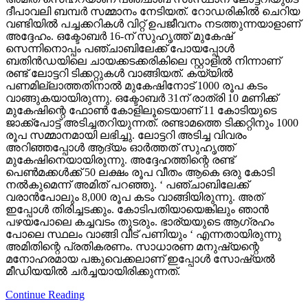
ദീപാവലി ബമ്പര്‍ സമ്മാനം നേടിയത്. റോഡരികില്‍ ചെറിയ
വണ്ടിയില്‍ പച്ചക്കറികള്‍ വിറ്റ് ഉപജീവനം നടത്തുന്നയാളാണ്
അദ്ദേഹം. ഒക്ടോബര്‍ 16-ന് സുഹൃത്ത് മുകേഷ്
സെന്നിനൊപ്പം പഞ്ചാബിലേക്ക് പോയപ്പോള്‍
ബതിന്‍ഡയിലെ ചായക്കടക്കരികിലെ സ്റ്റാളില്‍ നിന്നാണ്
രണ്ട് ലോട്ടറി ടിക്കറ്റുകള്‍ വാങ്ങിയത്. കയ്യില്‍
പണമില്ലാത്തതിനാല്‍ മുകേഷിനോട് 1000 രൂപ കടം
വാങ്ങുകയായിരുന്നു. ഒക്ടോബര്‍ 31ന് രാത്രി 10 മണിക്ക്
മുകേഷിന്റെ ഫോണ്‍ കോളിലൂടെയാണ് 11 കോടിയുടെ
ജാക്ക്‌പോട്ട് അടിച്ചതറിയുന്നത്. രണ്ടാമത്തെ ടിക്കറ്റിനും 1000
രൂപ സമ്മാനമായി ലഭിച്ചു. ലോട്ടറി അടിച്ച വിവരം
അറിഞ്ഞപ്പോള്‍ ആദ്യം ഓര്‍ത്തത് സുഹൃത്ത്
മുകേഷിനെയായിരുന്നു. അദ്ദേഹത്തിന്റെ രണ്ട്
പെണ്‍മക്കള്‍ക്ക് 50 ലക്ഷം രൂപ വീതം ആകെ ഒരു കോടി
നല്‍കുമെന്ന് അമിത് പറഞ്ഞു. ‘ പഞ്ചാബിലേക്ക്
വരാന്‍പോലും 8,000 രൂപ കടം വാങ്ങിയിരുന്നു. അത്
ഇപ്പോള്‍ തിരിച്ചടക്കും. കോടിപതിയായെങ്കിലും ഞാന്‍
പഴയപോലെ കച്ചവടം തുടരും. ഭാര്യയുടെ ആഗ്രഹം
പോലെ സ്ഥലം വാങ്ങി വീട് പണിയും ‘ എന്നതായിരുന്നു
അമിതിന്റെ പ്രതികരണം. സാധാരണ മനുഷ്യന്റെ
മനോഹരമായ പങ്കുവെക്കലാണ് ഇപ്പോള്‍ സോഷ്യല്‍
മീഡിയയില്‍ ചര്‍ച്ചയായിരിക്കുന്നത്.
Continue Reading