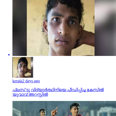
kerala
2 days ago
പ്ലസ് ടു വിദ്യാര്‍ത്ഥിനിയെ പീഡിപ്പിച്ച കേസില്‍
യുവാവ് അറസ്റ്റില്‍