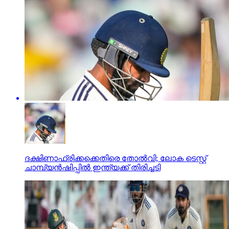
ദക്ഷിണാഫ്രിക്കക്കെതിരെ തോല്‍വി; ലോക ടെസ്റ്റ്
ചാമ്പ്യന്‍ഷിപ്പില്‍ ഇന്ത്യക്ക് തിരിച്ചടി