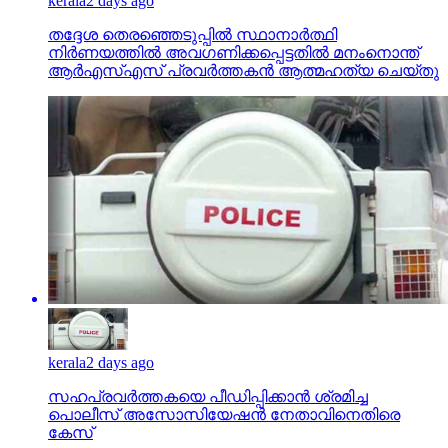
kerala
2 days ago
തദ്ദേശ തെരഞ്ഞെടുപ്പില്‍ സ്ഥാനാര്‍ത്ഥി
നിര്‍ണയത്തില്‍ അവഗണിക്കപ്പെട്ടതില്‍ മനംനൊന്ത്
ആര്‍എസ്എസ് പ്രവര്‍ത്തകന്‍ ആത്മഹത്യ ചെയ്തു
kerala
2 days ago
സഹപ്രവര്‍ത്തകയെ പീഡിപ്പിക്കാന്‍ ശ്രമിച്ച
പൊലീസ് അസോസിയേഷന്‍ നേതാവിനെതിരെ
കേസ്