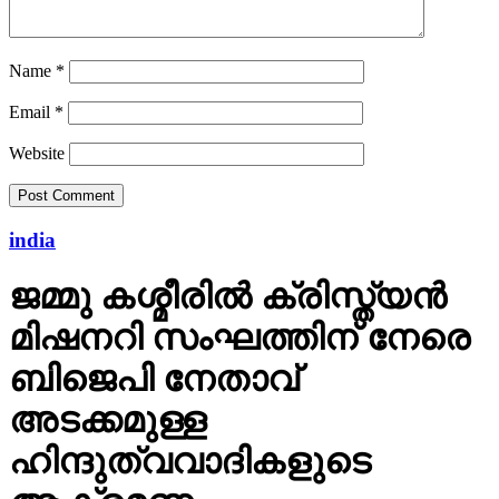
Name
*
Email
*
Website
india
ജമ്മു കശ്മീരില്‍ ക്രിസ്ത്യന്‍
മിഷനറി സംഘത്തിന് നേരെ
ബിജെപി നേതാവ്
അടക്കമുള്ള
ഹിന്ദുത്വവാദികളുടെ