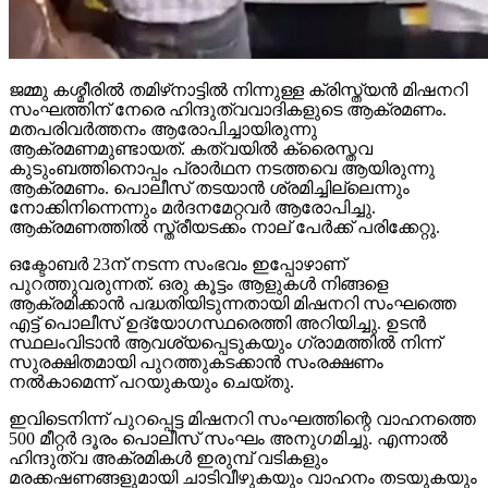
ജമ്മു കശ്മീരില്‍ തമിഴ്‌നാട്ടില്‍ നിന്നുള്ള ക്രിസ്ത്യന്‍ മിഷനറി
സംഘത്തിന് നേരെ ഹിന്ദുത്വവാദികളുടെ ആക്രമണം.
മതപരിവര്‍ത്തനം ആരോപിച്ചായിരുന്നു
ആക്രമണമുണ്ടായത്. കത്വയില്‍ ക്രൈസ്തവ
കുടുംബത്തിനൊപ്പം പ്രാര്‍ഥന നടത്തവെ ആയിരുന്നു
ആക്രമണം. പൊലീസ് തടയാന്‍ ശ്രമിച്ചില്ലെന്നും
നോക്കിനിന്നെന്നും മര്‍ദനമേറ്റവര്‍ ആരോപിച്ചു.
ആക്രമണത്തില്‍ സ്ത്രീയടക്കം നാല് പേര്‍ക്ക് പരിക്കേറ്റു.
ഒക്ടോബര്‍ 23ന് നടന്ന സംഭവം ഇപ്പോഴാണ്
പുറത്തുവരുന്നത്. ഒരു കൂട്ടം ആളുകള്‍ നിങ്ങളെ
ആക്രമിക്കാന്‍ പദ്ധതിയിടുന്നതായി മിഷനറി സംഘത്തെ
എട്ട് പൊലീസ് ഉദ്യോഗസ്ഥരെത്തി അറിയിച്ചു. ഉടന്‍
സ്ഥലംവിടാന്‍ ആവശ്യപ്പെടുകയും ഗ്രാമത്തില്‍ നിന്ന്
സുരക്ഷിതമായി പുറത്തുകടക്കാന്‍ സംരക്ഷണം
നല്‍കാമെന്ന് പറയുകയും ചെയ്തു.
ഇവിടെനിന്ന് പുറപ്പെട്ട മിഷനറി സംഘത്തിന്റെ വാഹനത്തെ
500 മീറ്റര്‍ ദൂരം പൊലീസ് സംഘം അനുഗമിച്ചു. എന്നാല്‍
ഹിന്ദുത്വ അക്രമികള്‍ ഇരുമ്പ് വടികളും
മരക്കഷണങ്ങളുമായി ചാടിവീഴുകയും വാഹനം തടയുകയും