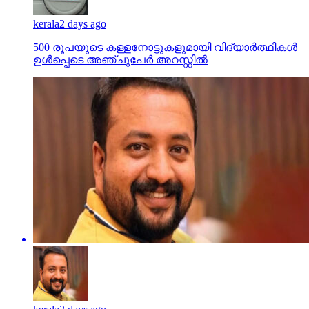
kerala
2 days ago
500 രൂപയുടെ കള്ളനോട്ടുകളുമായി വിദ്യാര്‍ത്ഥികള്‍
ഉള്‍പ്പെടെ അഞ്ചുപേര്‍ അറസ്റ്റില്‍