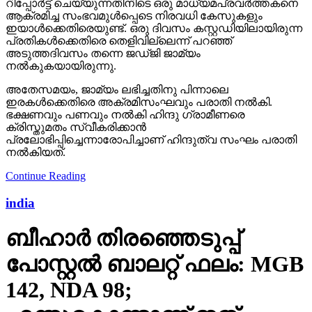
റിപ്പോര്‍ട്ട് ചെയ്യുന്നതിനിടെ ഒരു മാധ്യമപ്രവര്‍ത്തകനെ
ആക്രമിച്ച സംഭവമുള്‍പ്പെടെ നിരവധി കേസുകളും
ഇയാള്‍ക്കെതിരെയുണ്ട്. ഒരു ദിവസം കസ്റ്റഡിയിലായിരുന്ന
പ്രതികള്‍ക്കെതിരെ തെളിവില്ലെന്ന് പറഞ്ഞ്
അടുത്തദിവസം തന്നെ ജഡ്ജി ജാമ്യം
നല്‍കുകയായിരുന്നു.
അതേസമയം, ജാമ്യം ലഭിച്ചതിനു പിന്നാലെ
ഇരകള്‍ക്കെതിരെ അക്രമിസംഘവും പരാതി നല്‍കി.
ഭക്ഷണവും പണവും നല്‍കി ഹിന്ദു ഗ്രാമീണരെ
ക്രിസ്തുമതം സ്വീകരിക്കാന്‍
പ്രലോഭിപ്പിച്ചെന്നാരോപിച്ചാണ് ഹിന്ദുത്വ സംഘം പരാതി
നല്‍കിയത്.
Continue Reading
india
ബീഹാർ തിരഞ്ഞെടുപ്പ്
പോസ്റ്റൽ ബാലറ്റ് ഫലം: MGB
142, NDA 98;