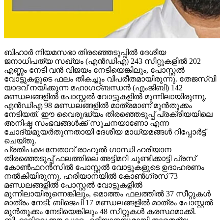
ബിഹാര്‍ നിയമസഭാ തിരഞ്ഞെടുപ്പില്‍ ദേശീയ
ജനാധിപത്യ സഖ്യം (എന്‍ഡിഎ) 243 സീറ്റുകളില്‍ 202
എണ്ണം നേടി വന്‍ വിജയം നേടിയെങ്കിലും, പോസ്റ്റല്‍
വോട്ടുകളുടെ ഫലം തികച്ചും വിപരീതമായിരുന്നു. തേജസ്വി
യാദവ് നയിക്കുന്ന മഹാഗഠ്ബന്ധന്‍ (എംജിബി) 142
മണ്ഡലങ്ങളില്‍ പോസ്റ്റല്‍ വോട്ടുകളില്‍ മുന്നിലായിരുന്നു,
എന്‍ഡിഎ 98 മണ്ഡലങ്ങളില്‍ മാത്രമാണ് മുന്‍തൂക്കം
നേടിയത്. ഈ വൈരുദ്ധ്യം തിരഞ്ഞെടുപ്പ് പ്രക്രിയയിലെ
അനിഷ്ട സംഭവങ്ങള്‍ക്ക് സൂചനയാണോ എന്ന
ചോദ്യമുയര്‍തുന്നതായി ദേശീയ മാധ്യമങ്ങള്‍ റിപ്പോര്‍ട്ട്
ചെയ്തു.
പ്രതിപക്ഷ നേതാവ് രാഹുല്‍ ഗാന്ധി ഹരിയാന
തിരഞ്ഞെടുപ്പ് ഫലത്തിലെ അട്ടിമറി ചൂണ്ടിക്കാട്ടി പ്രസ്
കോണ്‍ഫറന്‍സില്‍ പോസ്റ്റല്‍ വോട്ടുകളുടെ ഉദാഹരണം
നല്‍കിയിരുന്നു. ഹരിയാനയില്‍ കോണ്‍ഗ്രസ് 73
മണ്ഡലങ്ങളില്‍ പോസ്റ്റല്‍ വോട്ടുകളില്‍
മുന്നിലായിരുന്നെങ്കിലും, മൊത്തം ഫലത്തില്‍ 37 സീറ്റുകള്‍
മാത്രം നേടി; ബിജെപി 17 മണ്ഡലങ്ങളില്‍ മാത്രം പോസ്റ്റല്‍
മുന്‍തൂക്കം നേടിയെങ്കിലും 48 സീറ്റുകള്‍ കരസ്ഥമാക്കി.