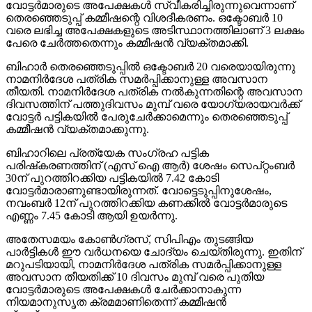
വോട്ടര്‍മാരുടെ അപേക്ഷകള്‍ സ്വീകരിച്ചിരുന്നുവെന്നാണ്
തെരഞ്ഞെടുപ്പ് കമ്മീഷന്റെ വിശദീകരണം. ഒക്ടോബര്‍ 10
വരെ ലഭിച്ച അപേക്ഷകളുടെ അടിസ്ഥാനത്തിലാണ് 3 ലക്ഷം
പേരെ ചേര്‍ത്തതെന്നും കമ്മീഷന്‍ വ്യക്തമാക്കി.
ബിഹാര്‍ തെരഞ്ഞെടുപ്പില്‍ ഒക്ടോബര്‍ 20 വരെയായിരുന്നു
നാമനിര്‍ദേശ പത്രിക സമര്‍പ്പിക്കാനുള്ള അവസാന
തീയതി. നാമനിര്‍ദേശ പത്രിക നല്‍കുന്നതിന്റെ അവസാന
ദിവസത്തിന് പത്തുദിവസം മുമ്പ് വരെ യോഗ്യരായവര്‍ക്ക്
വോട്ടര്‍ പട്ടികയില്‍ പേരുചേര്‍ക്കാമെന്നും തെരഞ്ഞെടുപ്പ്
കമ്മീഷന്‍ വ്യക്തമാക്കുന്നു.
ബിഹാറിലെ പ്രത്യേക സംഗ്രഹ പട്ടിക
പരിഷ്‌കരണത്തിന് (എസ് ഐ ആര്‍) ശേഷം സെപ്റ്റംബര്‍
30ന് പുറത്തിറക്കിയ പട്ടികയില്‍ 7.42 കോടി
വോട്ടര്‍മാരാണുണ്ടായിരുന്നത്. വോട്ടെടുപ്പിനുശേഷം,
നവംബര്‍ 12ന് പുറത്തിറക്കിയ കണക്കില്‍ വോട്ടര്‍മാരുടെ
എണ്ണം 7.45 കോടി ആയി ഉയര്‍ന്നു.
അതേസമയം കോണ്‍ഗ്രസ്, സിപിഎം തുടങ്ങിയ
പാര്‍ട്ടികള്‍ ഈ വര്‍ധനയെ ചോദ്യം ചെയ്തിരുന്നു. ഇതിന്
മറുപടിയായി, നാമനിര്‍ദേശ പത്രിക സമര്‍പ്പിക്കാനുള്ള
അവസാന തീയതിക്ക് 10 ദിവസം മുമ്പ് വരെ പുതിയ
വോട്ടര്‍മാരുടെ അപേക്ഷകള്‍ ചേര്‍ക്കാനാകുന്ന
നിയമാനുസൃത ക്രമമാണിതെന്ന് കമ്മീഷന്‍