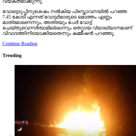
വ്യക്തമാക്കുന്നു.
വോട്ടെടുപ്പിനുശേഷം നല്‍കിയ പ്രസ്താവനയില്‍ പറഞ്ഞ
7.45 കോടി എന്നത് വോട്ടര്‍മാരുടെ മൊത്തം എണ്ണം
മാത്രമാണെന്നും, അത്രയും പേര്‍ വോട്ട്
ചെയ്തുവെന്നര്‍ത്ഥമില്ലെന്നും തെറ്റായ വ്യാഖ്യാനമാണ്
വിവാദത്തിനിടയാക്കിയതെന്നും കമ്മീഷന്‍ പറഞ്ഞു.
Continue Reading
Trending