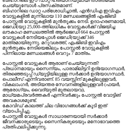
ബിഹാറിലെ ഈ ഡാറ്റ ഹരിയാനയുമായി താരതമ്യം
ചെയ്യുമ്പോള്‍ പ്രസക്തമാണ്.
ബിഹാറിലെ ഡാറ്റ പരിശോധിച്ചാല്‍, എന്‍ഡിഎ ഇവിഎം
വോട്ടുകളില്‍ മുന്നിലായ 110 മണ്ഡലങ്ങളില്‍ എംജിബി
പോസ്റ്റല്‍ വോട്ടുകളില്‍ മുന്‍തൂക്കം നേടി. ഉദാഹരണമായി,
ജെഡി(യു) 25,000-ത്തിലധികം വോട്ടുകള്‍ക്ക് വിജയിച്ച
ലൗകാഹ മണ്ഡലത്തില്‍ ആര്‍ജെഡി 664 പോസ്റ്റല്‍
വോട്ടുകള്‍ നേടിയപ്പോള്‍ ജെഡി(യു)ക്ക് 346
മാത്രമായിരുന്നു. മറുവശത്ത്, എംജിബി ഇവിഎം
മുന്‍തൂക്കം നേടിയെങ്കിലും പോസ്റ്റല്‍ വോട്ടുകളില്‍
പിന്നിലായ മണ്ഡലങ്ങള്‍ വെറും 7 മാത്രം.
പോസ്റ്റല്‍ വോട്ടുകള്‍ ആരാണ് ചെയ്യുന്നത്?
പ്രധാനമായും സൈന്യം, പാരാമിലിട്ടറി ഉദ്യോഗസ്ഥര്‍,
തിരഞ്ഞെടുപ്പ് ഡ്യൂട്ടിയിലുള്ള സര്‍ക്കാര്‍ ഉദ്യോഗസ്ഥര്‍,
പൊലീസ് എന്നിവരാണ്. 85 വയസ്സിന് മുകളിലുള്ളവര്‍,
വികലാംഗര്‍, അടിയന്തര സേവനങ്ങളിലുള്ളവര്‍ (ഫയര്‍,
ആരോഗ്യം, വൈദ്യുതി മുതലായവ),
മാധ്യമപ്രവര്‍ത്തകര്‍ എന്നിവര്‍ക്കും പോസ്റ്റല്‍ വോട്ടിങ്
അവകാശമുണ്ട്.
കോവിഡ് കാലത്ത് ചില വിഭാഗങ്ങള്‍ക്ക് കൂടി ഇത്
വ്യാപിപ്പിച്ചു.
പോസ്റ്റല്‍ വോട്ടുകള്‍ സാധാരണയായി സര്‍ക്കാര്‍
ജീവനക്കാരുടെയും സൈനികരുടെയും മനോഭാവത്തെ
പ്രതിഫലിപ്പിക്കുന്നു.