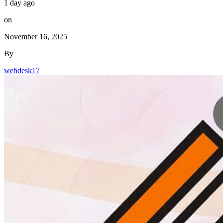
1 day ago
on
November 16, 2025
By
webdesk17