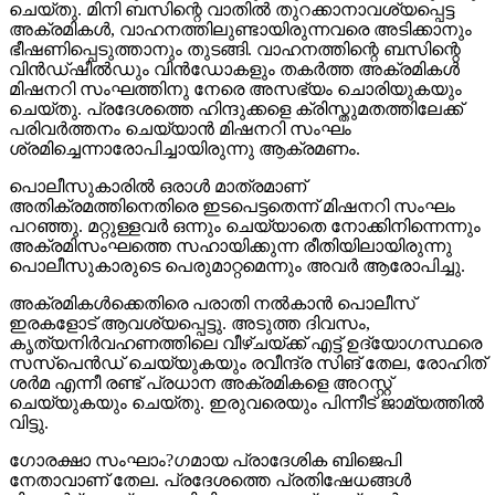
ചെയ്തു. മിനി ബസിന്റെ വാതില്‍ തുറക്കാനാവശ്യപ്പെട്ട
അക്രമികള്‍, വാഹനത്തിലുണ്ടായിരുന്നവരെ അടിക്കാനും
ഭീഷണിപ്പെടുത്താനും തുടങ്ങി. വാഹനത്തിന്റെ ബസിന്റെ
വിന്‍ഡ്ഷീല്‍ഡും വിന്‍ഡോകളും തകര്‍ത്ത അക്രമികള്‍
മിഷനറി സംഘത്തിനു നേരെ അസഭ്യം ചൊരിയുകയും
ചെയ്തു. പ്രദേശത്തെ ഹിന്ദുക്കളെ ക്രിസ്തുമതത്തിലേക്ക്
പരിവര്‍ത്തനം ചെയ്യാന്‍ മിഷനറി സംഘം
ശ്രമിച്ചെന്നാരോപിച്ചായിരുന്നു ആക്രമണം.
പൊലീസുകാരില്‍ ഒരാള്‍ മാത്രമാണ്
അതിക്രമത്തിനെതിരെ ഇടപെട്ടതെന്ന് മിഷനറി സംഘം
പറഞ്ഞു. മറ്റുള്ളവര്‍ ഒന്നും ചെയ്യാതെ നോക്കിനിന്നെന്നും
അക്രമിസംഘത്തെ സഹായിക്കുന്ന രീതിയിലായിരുന്നു
പൊലീസുകാരുടെ പെരുമാറ്റമെന്നും അവര്‍ ആരോപിച്ചു.
അക്രമികള്‍ക്കെതിരെ പരാതി നല്‍കാന്‍ പൊലീസ്
ഇരകളോട് ആവശ്യപ്പെട്ടു. അടുത്ത ദിവസം,
കൃത്യനിര്‍വഹണത്തിലെ വീഴ്ചയ്ക്ക് എട്ട് ഉദ്യോഗസ്ഥരെ
സസ്‌പെന്‍ഡ് ചെയ്യുകയും രവീന്ദ്ര സിങ് തേല, രോഹിത്
ശര്‍മ എന്നീ രണ്ട് പ്രധാന അക്രമികളെ അറസ്റ്റ്
ചെയ്യുകയും ചെയ്തു. ഇരുവരെയും പിന്നീട് ജാമ്യത്തില്‍
വിട്ടു.
ഗോരക്ഷാ സംഘാം?ഗമായ പ്രാദേശിക ബിജെപി
നേതാവാണ് തേല. പ്രദേശത്തെ പ്രതിഷേധങ്ങള്‍