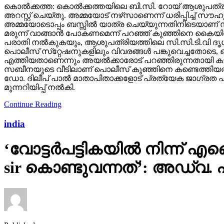
കൊല്‍ക്കത്ത: കൊല്‍ക്കത്തയിലെ ബി.സി. റോയ് ആശുപത്
അറസ്റ്റ് ചെയ്തു. അമ്മയോട് നഴ്‌സാണെന്ന് ധരിപ്പിച്ച് 
അമ്മയോടൊപ്പം ബസ്സില്‍ യാത്ര ചെയ്യുന്നതിനിടെയാണ് 
മരുന്ന് വാങ്ങാന്‍ പോകണമെന്ന് പറഞ്ഞ് കുഞ്ഞിനെ കൈയ
പരാതി നല്‍കുകയും, ആശുപത്രിയത്തിലെ സി.സി.ടി.വി ദൃശ്യ
പൊലീസ് സ്‌റ്റേഷനുകളിലും വിവരങ്ങള്‍ പങ്കുവെച്ചതോടെ
എത്തിയതാണെന്നും അയല്‍ക്കാരോട് പറഞ്ഞിരുന്നതായി കടയുട
സബീനയുടെ വീടിലാണ് പൊലീസ് കുഞ്ഞിനെ കണ്ടെത്തിയത്. ഇ
ഡോ. ദിലീപ് പാല്‍ മാതാപിതാക്കളോട് പ്രത്യേക ജാഗ്രത പാല
മുന്നറിയിപ്പ് നല്‍കി.
Continue Reading
india
‘വോട്ടര്‍പട്ടികയില്‍ നിന്
sir കൊണ്ടുവന്നത്’: അഡ്വ.