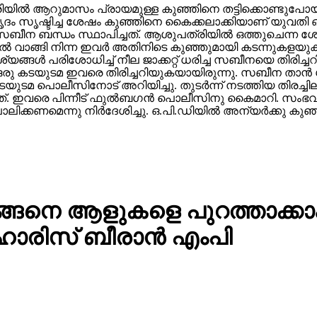
രിയില്‍ ആറുമാസം പ്രായമുള്ള കുഞ്ഞിനെ തട്ടിക്കൊണ്ട
സൗഹൃദം സൃഷ്ടിച്ച ശേഷം കുഞ്ഞിനെ കൈക്കലാക്കിയാണ് യുവതി
സബീന ബന്ധം സ്ഥാപിച്ചത്. ആശുപത്രിയില്‍ ഒത്തുചെന്ന
ില്‍ വാങ്ങി നിന്ന ഇവര്‍ അതിനിടെ കുഞ്ഞുമായി കടന്നു
ങ്ങള്‍ പരിശോധിച്ച് നീല ജാക്കറ്റ് ധരിച്ച സബീനയെ തിരിച
, ഒരു കടയുടമ ഇവരെ തിരിച്ചറിയുകയായിരുന്നു. സബീന താന
മ പൊലീസിനോട് അറിയിച്ചു. തുടര്‍ന്ന് നടത്തിയ തിരച്ചിലില
വരെ പിന്നീട് ഫുല്‍ബഗന്‍ പൊലീസിനു കൈമാറി. സംഭവത്തെ ത
ിക്കണമെന്നു നിര്‍ദേശിച്ചു. ഒ.പി.ഡിയില്‍ അന്യര്‍ക്കു ക
ന് എങ്ങെനെ ആളുകളെ പുറത്താക
 ഹാരിസ് ബീരാൻ എംപി