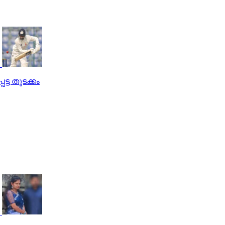
ട്ട തുടക്കം