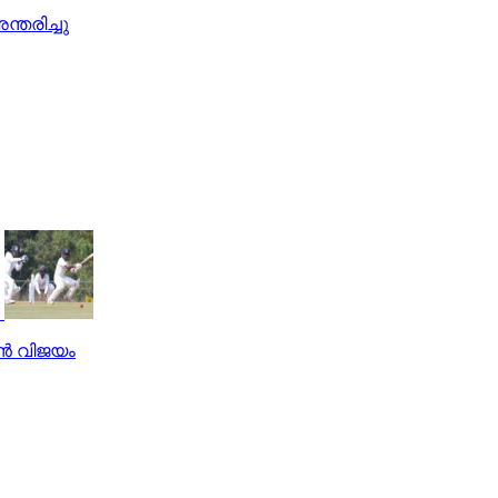
്തരിച്ചു
ന്‍ വിജയം