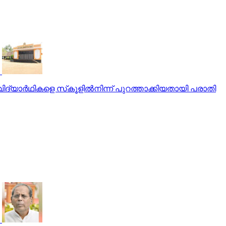
വിദ്യാര്‍ഥികളെ സ്‌കൂളില്‍നിന്ന് പുറത്താക്കിയതായി പരാതി