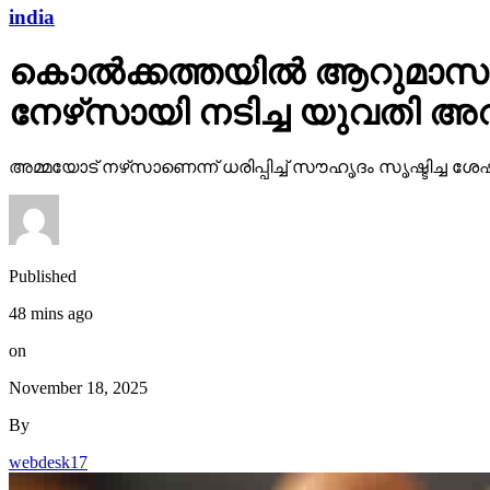
india
കൊല്‍ക്കത്തയില്‍ ആറുമാസം 
നേഴ്‌സായി നടിച്ച യുവതി അറസ്റ
അമ്മയോട് നഴ്‌സാണെന്ന് ധരിപ്പിച്ച് സൗഹൃദം സൃഷ്ടിച്ച
Published
48 mins ago
on
November 18, 2025
By
webdesk17