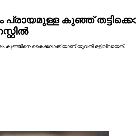
പ്രായമുള്ള കുഞ്ഞ് തട്ടിക്
്റില്‍
 ശേഷം കുഞ്ഞിനെ കൈക്കലാക്കിയാണ് യുവതി ഒളിവിലായത്.