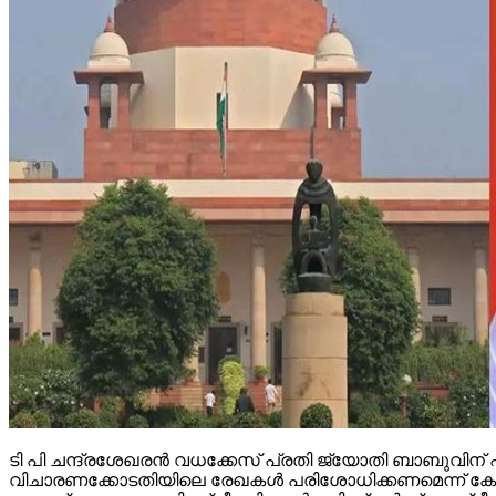
ടി പി ചന്ദ്രശേഖരന്‍ വധക്കേസ് പ്രതി ജ്യോതി ബാബുവിന
വിചാരണക്കോടതിയിലെ രേഖകള്‍ പരിശോധിക്കണമെന്ന് കോടതി