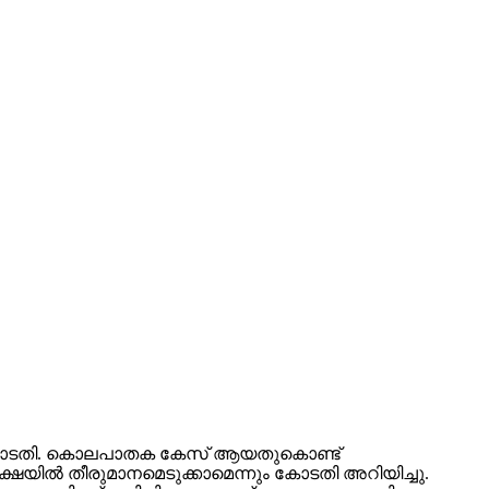
ുപ്രീംകോടതി. കൊലപാതക കേസ് ആയതുകൊണ്ട്
യില്‍ തീരുമാനമെടുക്കാമെന്നും കോടതി അറിയിച്ചു.