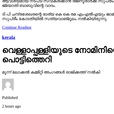
ആവശ്യമായ നടപടി സ്വീകരിക്കാന്‍ രജിസ്ട്രാര്‍ക്ക് സുപ
ജ്യോതി ബാബുവിന്റെ വാദം.
ടി പി ചന്ദ്രശേഖരന്റെ ഭാര്യ കെ കെ രമ എംഎല്‍എയും ജാമ
സുപ്രീം കോടതിയില്‍ സത്യവാങ്മൂലം നല്‍കിയിരുന്നു.
Continue Reading
kerala
വെള്ളാപ്പള്ളിയുടെ നോമിനിയെ 
പൊട്ടിത്തെറി
മൂന്ന് ലോക്കല്‍ കമ്മിറ്റി അംഗങ്ങള്‍ രാജിക്കത്ത് നല്‍കി
Published
2 hours ago