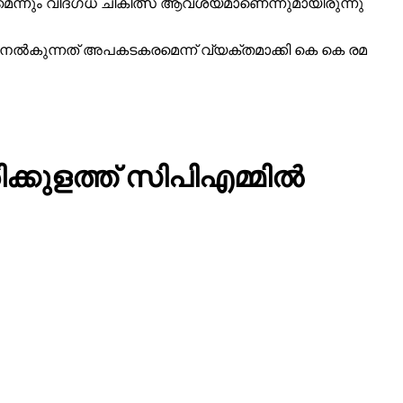
മെന്നും വിദഗ്ധ ചികിത്സ ആവശ്യമാണെന്നുമായിരുന്നു
 നല്‍കുന്നത് അപകടകരമെന്ന് വ്യക്തമാക്കി കെ കെ രമ
്കുളത്ത് സിപിഎമ്മില്‍