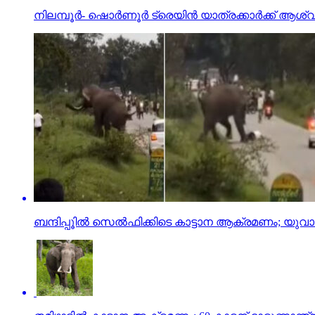
നിലമ്പൂര്‍- ഷൊര്‍ണൂര്‍ ട്രെയിന്‍ യാത്രക്കാര്‍ക്ക് ആശ
ബന്ദിപ്പൂില്‍ സെല്‍ഫിക്കിടെ കാട്ടാന ആക്രമണം; യുവാവി