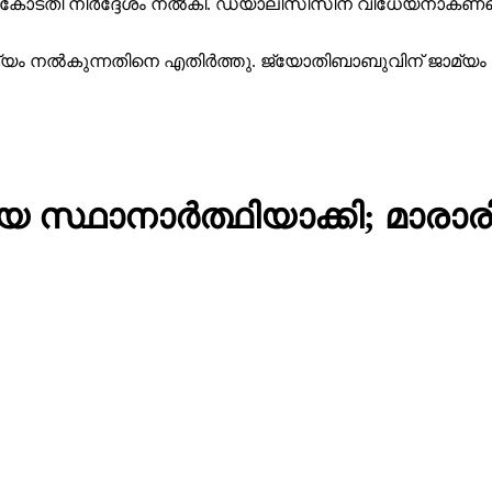
്രീംകോടതി നിര്‍ദ്ദേശം നല്‍കി. ഡയാലിസിസിന് വിധേയനാകണ
്യം നല്‍കുന്നതിനെ എതിര്‍ത്തു. ജ്യോതിബാബുവിന് ജാമ്യം
സ്ഥാനാര്‍ത്ഥിയാക്കി; മാരാരിക