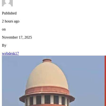
Published
2 hours ago
on
November 17, 2025
By
webdesk17