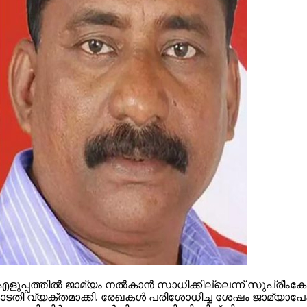
് എളുപ്പത്തില്‍ ജാമ്യം നല്‍കാന്‍ സാധിക്കില്ലെന്ന് സ
 വ്യക്തമാക്കി. രേഖകള്‍ പരിശോധിച്ച ശേഷം ജാമ്യാപേക്ഷ