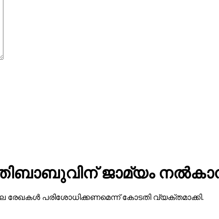
ോതിബാബുവിന് ജാമ്യം നല്‍ക
ഖകള്‍ പരിശോധിക്കണമെന്ന് കോടതി വ്യക്തമാക്കി.