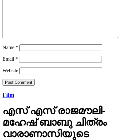
Name
*
Email
*
Website
Film
എസ് എസ് രാജമൗലി-
മഹേഷ് ബാബു ചിത്രം
വാരാണാസിയുടെ