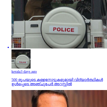
kerala
3 days ago
500 രൂപയുടെ കള്ളനോട്ടുകളുമായി വിദ്യാര്‍ത്ഥികള്‍
ഉള്‍പ്പെടെ അഞ്ചുപേര്‍ അറസ്റ്റില്‍