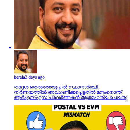
kerala
3 days ago
തദ്ദേശ തെരഞ്ഞെടുപ്പില്‍ സ്ഥാനാര്‍ത്ഥി
നിര്‍ണയത്തില്‍ അവഗണിക്കപ്പെട്ടതില്‍ മനംനൊന്ത്
ആര്‍എസ്എസ് പ്രവര്‍ത്തകന്‍ ആത്മഹത്യ ചെയ്തു