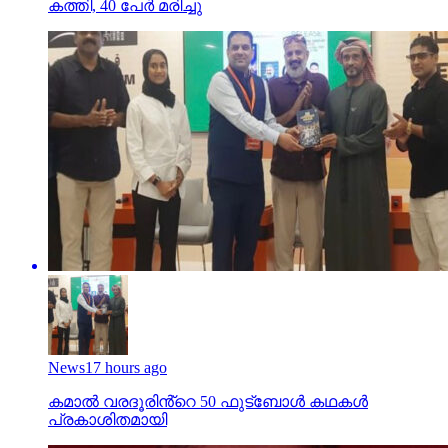
കത്തി, 40 പേര്‍ മരിച്ചു
News
17 hours ago
കമാൽ വരദൂരിൻ്റെ 50 ഫുട്ബോൾ കഥകൾ
പ്രകാശിതമായി