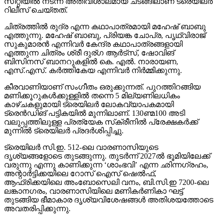
സിറ്റിയില്‍ നടന്ന അതിവിശാലമായ ചടങ്ങിലാണ് ട്രെയിലര്‍
റിലീസ് ചെയ്തത്.
ചിത്രത്തില്‍ രുദ്ര എന്ന കഥാപാത്രമായി മഹേഷ് ബാബു
എത്തുന്നു. മഹേഷ് ബാബു, പ്രിയങ്ക ചോപ്ര, പൃഥ്വിരാജ്
സുകുമാരന്‍ എന്നിവര്‍ കേന്ദ്ര കഥാപാത്രങ്ങളായി
എത്തുന്ന ചിത്രം ശ്രീ ദുര്ഗ ആര്‍ട്‌സ്, ഷോവിങ്
ബിസിനസ് ബാനറുകളില്‍ കെ. എല്‍. നാരായണ,
എസ്.എസ്. കര്‍ത്തികേയ എന്നിവര്‍ നിര്‍മ്മിക്കുന്നു.
കീരവാണിയാണ് സംഗീതം ഒരുക്കുന്നത്. പുറത്തിറങ്ങിയ
മണിക്കൂറുകള്‍ക്കുള്ളില്‍ തന്നെ 5 മില്യണിലധികം
കാഴ്ചകളുമായി ട്രെയിലര്‍ ലോകവ്യാപകമായി
ട്രെന്‍ഡിങ് പട്ടികയില്‍ മുന്നിലാണ്. 130ണ്മ100 അടി
വലുപ്പത്തിലുള്ള പ്രത്യേക സ്‌ക്രീനില്‍ പ്രേക്ഷകര്‍ക്ക്
മുന്നില്‍ ട്രെയിലര്‍ പ്രദര്‍ശിപ്പിച്ചു.
ട്രെയിലര്‍ സി.ഇ. 512-ലെ വാരണാസിയുടെ
ദൃശ്യങ്ങളോടെ തുടങ്ങുന്നു. തുടര്‍ന്ന് 2027ല്‍ ഭൂമിയിലേക്ക്
വരുന്നു എന്നു കാണിക്കുന്ന ‘ശാംഭവി’ എന്ന ഛിന്നഗ്രഹം,
അന്റാര്‍ട്ടിക്കയിലെ റോസ് ഐസ് ഷെല്‍ഫ്,
ആഫ്രിക്കയിലെ അംബോസെലി വനം, ബി.സി.ഇ 7200-ലെ
ലങ്കാനഗരം, വാരണാസിയിലെ മണികര്‍ണികാ ഘട്ട്
തുടങ്ങിയ ഭീമാകാര ദൃശ്യവിശേഷങ്ങള്‍ അതിശയത്തോടെ
അവതരിപ്പിക്കുന്നു.