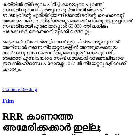
കയ്യില്‍ ത്രിശൂലം പിടിച്ച് കാളയുടെ പുറത്ത്
സവാരിയുമായി എത്തുന്ന രുദ്രയായി മഹേഷ്
ബാബുവിന്റെ എന്‍ട്രിയാണ് ട്രെയിലറിന്റെ ഹൈലൈറ്റ്.
അതേപോലെ, വേദിയിലേക്കും മഹേഷ് ബാബു കാളപ്പുറത്ത്
സവാരിയായി എത്തിയപ്പോള്‍ 60,000-ത്തിലധികം
പ്രേക്ഷകര്‍ കൈയ്യടി മുഴക്കി വരവേറ്റു.
ഐമാക്‌സ് ഫോര്‍മാറ്റിലാണ് ഈ ചിത്രം ഒരുക്കുന്നത്.
അതിനാല്‍ തന്നെ തിയേറ്ററുകളില്‍ അത്ഭുതകരമായ
കാഴ്ചാനുഭവം സമ്മാനിക്കുമെന്നുറപ്പ്. ബാഹുബലി,
ഞഞഞ എന്നിവയുടെ സംവിധായകന്‍ രാജമൗലിയുടെ
ഈ ബ്രഹ്‌മാണ്ഡ പ്രോജക്റ്റ് 2027-ല്‍ തിയേറ്ററുകളിലേക്ക്
എത്തും.
Continue Reading
Film
RRR കാണാത്ത
അമേരിക്കക്കാര്‍ ഇല്ല;