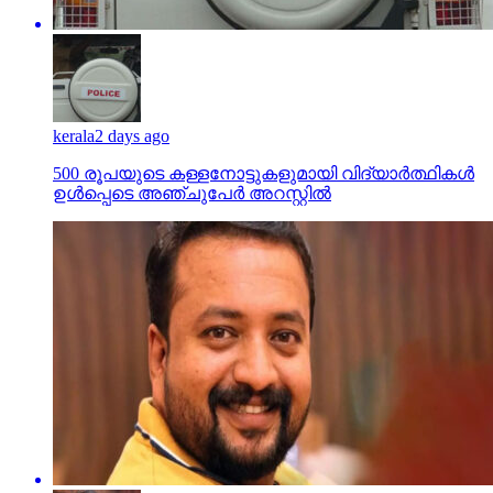
kerala
2 days ago
500 രൂപയുടെ കള്ളനോട്ടുകളുമായി വിദ്യാര്‍ത്ഥികള്‍
ഉള്‍പ്പെടെ അഞ്ചുപേര്‍ അറസ്റ്റില്‍
kerala
2 days ago