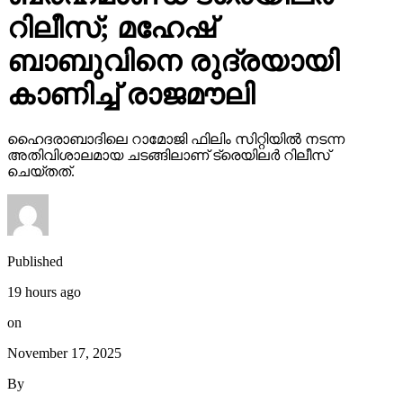
കാണിച്ച് രാജമൗലി
ഹൈദരാബാദിലെ റാമോജി ഫിലിം സിറ്റിയില്‍ നടന്ന
അതിവിശാലമായ ചടങ്ങിലാണ് ട്രെയിലര്‍ റിലീസ്
ചെയ്തത്.
Published
19 hours ago
on
November 17, 2025
By
webdesk18