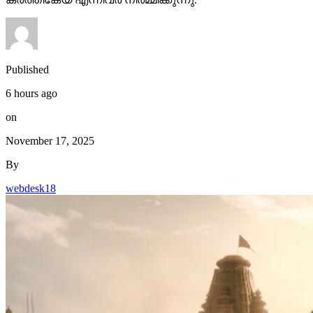
6 hours ago
on
November 17, 2025
By
webdesk18