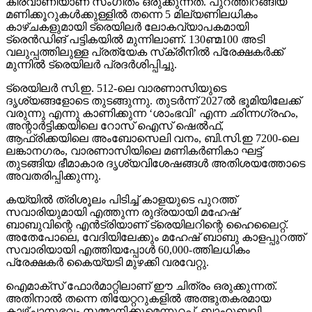
ട്രെയിലര്‍ സി.ഇ. 512-ലെ വാരണാസിയുടെ
ദൃശ്യങ്ങളോടെ തുടങ്ങുന്നു. തുടര്‍ന്ന് 2027ല്‍ ഭൂമിയിലേക്ക്
വരുന്നു എന്നു കാണിക്കുന്ന ‘ശാംഭവി’ എന്ന ഛിന്നഗ്രഹം,
അന്റാര്‍ട്ടിക്കയിലെ റോസ് ഐസ് ഷെല്‍ഫ്,
ആഫ്രിക്കയിലെ അംബോസെലി വനം, ബി.സി.ഇ 7200-ലെ
ലങ്കാനഗരം, വാരണാസിയിലെ മണികര്‍ണികാ ഘട്ട്
തുടങ്ങിയ ഭീമാകാര ദൃശ്യവിശേഷങ്ങള്‍ അതിശയത്തോടെ
അവതരിപ്പിക്കുന്നു.
കയ്യില്‍ ത്രിശൂലം പിടിച്ച് കാളയുടെ പുറത്ത്
സവാരിയുമായി എത്തുന്ന രുദ്രയായി മഹേഷ്
ബാബുവിന്റെ എന്‍ട്രിയാണ് ട്രെയിലറിന്റെ ഹൈലൈറ്റ്.
അതേപോലെ, വേദിയിലേക്കും മഹേഷ് ബാബു കാളപ്പുറത്ത്
സവാരിയായി എത്തിയപ്പോള്‍ 60,000-ത്തിലധികം
പ്രേക്ഷകര്‍ കൈയ്യടി മുഴക്കി വരവേറ്റു.
ഐമാക്‌സ് ഫോര്‍മാറ്റിലാണ് ഈ ചിത്രം ഒരുക്കുന്നത്.
അതിനാല്‍ തന്നെ തിയേറ്ററുകളില്‍ അത്ഭുതകരമായ
കാഴ്ചാനുഭവം സമ്മാനിക്കുമെന്നുറപ്പ്. ബാഹുബലി,
ഞഞഞ എന്നിവയുടെ സംവിധായകന്‍ രാജമൗലിയുടെ
ഈ ബ്രഹ്‌മാണ്ഡ പ്രോജക്റ്റ് 2027-ല്‍ തിയേറ്ററുകളിലേക്ക്
എത്തും.