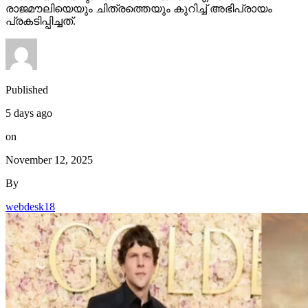
Published
5 days ago
on
November 12, 2025
By
webdesk18