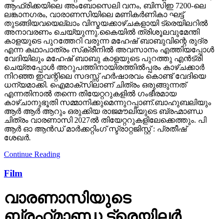
എന്ന കഥാപാത്രം സ്‌ക്രീനിൽ അവസാനം എത്തിയപ്പോൾ
വേദിയിലും മഹേഷ് ബാബു കാളയുടെ പുറത്തു എൻട്രി
ചെയ്തപ്പോൾ അറുപത്തിനായിരത്തിൽപ്പരം കാഴ്ചക്കാർ
നിറഞ്ഞ ഇവന്റിലെ സദസ്സ് ഹർഷാരവം കൊണ്ട് വേദിയെ
ധന്യമാക്കി. ഐമാക്‌സിലാണ് ചിത്രം ഒരുങ്ങുന്നത്
എന്നതിനാല്‍ തന്നെ തിയേറ്ററുകളില്‍ ഗംഭീരമായ
കാഴ്ചാനുഭൂതി സമ്മാനിക്കുമെന്നുറപ്പാണ്.ബാഹുബലിയും
ആർ ആർ ആറും ഒരുക്കിയ രാജമൗലിയുടെ ബ്രഹ്മാണ്ഡ
ചിത്രം വാരണാസി 2027ൽ തിയേറ്ററുകളിലേക്കെത്തും. പി
ആർ ഓ ആൻഡ് മാർക്കറ്റിംഗ് സ്ട്രാറ്റജിസ്റ്റ് : പ്രതീഷ്
ശേഖർ.
Continue Reading
Film
വാരണാസിയുടെ
ബ്രഹ്‌മാണ്ഡ ട്രെയിലര്‍
റിലീസ്; മഹേഷ്
ബാബുവിനെ രുദ്രയായി