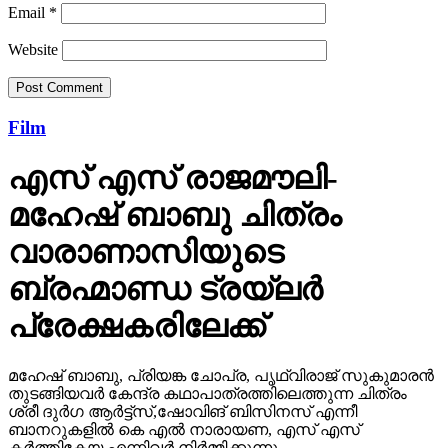
Film
എസ് എസ് രാജമൗലി-
മഹേഷ് ബാബു ചിത്രം
വാരാണാസിയുടെ
ബ്രഹ്മാണ്ഡ ട്രയ്ലർ
പ്രേക്ഷകരിലേക്ക്
മഹേഷ് ബാബു, പ്രിയങ്ക ചോപ്ര, പൃഥ്വിരാജ് സുകുമാരൻ
തുടങ്ങിയവർ കേന്ദ്ര കഥാപാത്രത്തിലെത്തുന്ന ചിത്രം
ശ്രീ ദുർഗ ആർട്ട്സ്,ഷോവിങ് ബിസിനസ് എന്നീ
ബാനറുകളിൽ കെ എൽ നാരായണ, എസ് എസ്
കർത്തികേയ എന്നിവർ നിർമ്മിക്കുന്നു.
Published