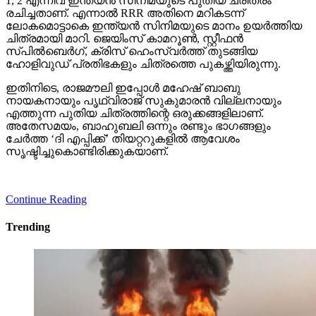
ഇതിനിടെ, രാജമൗലി ഇപ്പോള്‍ മഹേഷ് ബാബു
നായകനായും പൃഥ്വിരാജ് സുകുമാരന്‍ വില്ലനായും
എത്തുന്ന പുതിയ ചിത്രത്തിന്റെ ഒരുക്കങ്ങളിലാണ്.
അതേസമയം, ബാഹുബലി ഒന്നും രണ്ടും ഭാഗങ്ങളും
ചേര്‍ത്ത ‘ദി എപ്പിക്ക്’ തിയറ്ററുകളില്‍ ആവേശം
സൃഷ്ടിച്ചുകൊണ്ടിരിക്കുകയാണ്.
Continue Reading
Trending