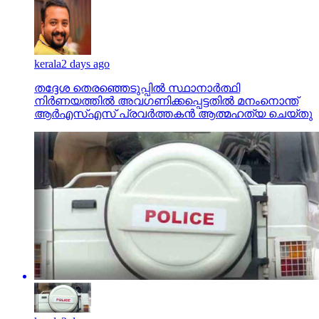
തദ്ദേശ തെരഞ്ഞെടുപ്പില്‍ സ്ഥാനാര്‍ത്ഥി
നിര്‍ണയത്തില്‍ അവഗണിക്കപ്പെട്ടതില്‍ മനംനൊന്ത്
ആര്‍എസ്എസ് പ്രവര്‍ത്തകന്‍ ആത്മഹത്യ ചെയ്തു
kerala
2 days ago
സഹപ്രവര്‍ത്തകയെ പീഡിപ്പിക്കാന്‍ ശ്രമിച്ച
പൊലീസ് അസോസിയേഷന്‍ നേതാവിനെതിരെ
കേസ്