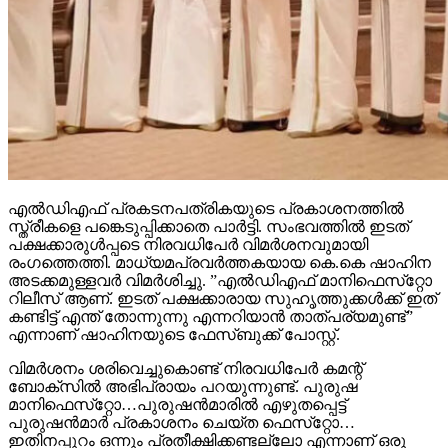
എല്‍ഡിഎഫ് പ്രകടനപത്രികയുടെ പ്രകാശനത്തില്‍
സ്ത്രീകളെ പങ്കെടുപ്പിക്കാതെ പാര്‍ട്ടി. സംഭവത്തില്‍ ഇടത്
പക്ഷക്കാരുള്‍പ്പടെ നിരവധിപേര്‍ വിമര്‍ശനവുമായി
രംഗത്തെത്തി. മാധ്യമപ്രവര്‍ത്തകയായ കെ.കെ ഷാഹിന
അടക്കമുള്ളവര്‍ വിമര്‍ശിച്ചു. ”എല്‍ഡിഎഫ് മാനിഫെസ്‌റ്റോ
റിലീസ് ആണ്. ഇടത് പക്ഷക്കാരായ സുഹൃത്തുക്കള്‍ക്ക് ഇത്
കണ്ടിട്ട് എന്ത് തോന്നുന്നു എന്നറിയാന്‍ താത്പര്യമുണ്ട്”
എന്നാണ് ഷാഹിനയുടെ ഫേസ്ബുക്ക് പോസ്റ്റ്.
വിമര്‍ശനം ശരിവെച്ചുകൊണ്ട് നിരവധിപേര്‍ കമന്റ്
ബോക്‌സില്‍ അഭിപ്രായം പറയുന്നുണ്ട്. പുരുഷ
മാനിഫെസ്‌റ്റോ…പുരുഷന്‍മാരില്‍ എഴുതപ്പെട്ട്
പുരുഷന്‍മാര്‍ പ്രകാശനം ചെയ്ത ഫെസ്‌റ്റോ…
ഇതിനപ്പുറം ഒന്നും പ്രതീക്ഷിക്കണ്ടല്ലോ എന്നാണ് ഒരു