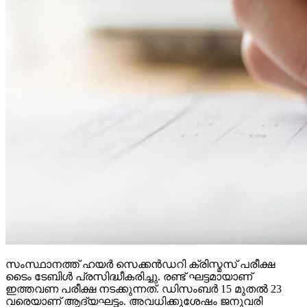
സംസ്ഥാനത്ത് ഹയര്‍ സെക്കന്‍ഡറി ക്രിസ്മസ് പരീക്ഷ
ടൈം ടേബിള്‍ പ്രസിദ്ധീകരിച്ചു. രണ്ട് ഘട്ടമായാണ്
ഇത്തവണ പരീക്ഷ നടക്കുന്നത്. ഡിസംബര്‍ 15 മുതല്‍ 23
വരെയാണ് ആദ്യഘട്ടം. അവധിക്കുശേഷം ജനുവരി