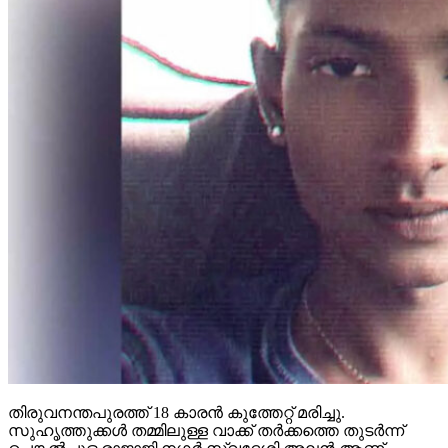
തിരുവനന്തപുരത്ത് 18 കാരന്‍ കുത്തേറ്റ് മരിച്ചു.
സുഹൃത്തുക്കള്‍ തമ്മിലുള്ള വാക്ക് തര്‍ക്കത്തെ തുടര്‍ന്ന്