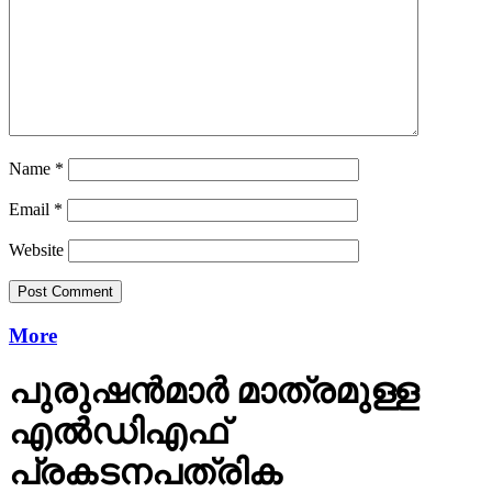
Name
*
Email
*
Website
More
പുരുഷന്‍മാര്‍ മാത്രമുള്ള
എല്‍ഡിഎഫ്
പ്രകടനപത്രിക