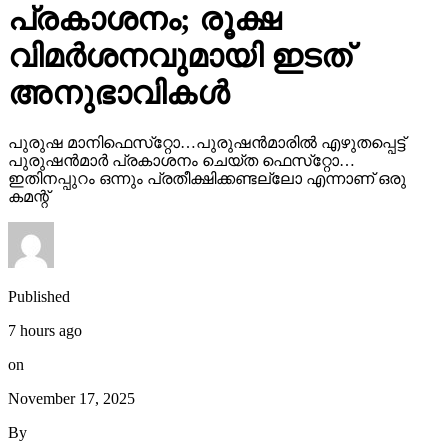
പ്രകാശനം; രൂക്ഷ
വിമര്‍ശനവുമായി ഇടത്
അനുഭാവികൾ
പുരുഷ മാനിഫെസ്‌റ്റോ…പുരുഷന്‍മാരില്‍ എഴുതപ്പെട്ട്
പുരുഷന്‍മാര്‍ പ്രകാശനം ചെയ്ത ഫെസ്‌റ്റോ…
ഇതിനപ്പുറം ഒന്നും പ്രതീക്ഷിക്കണ്ടല്ലോ എന്നാണ് ഒരു
കമന്റ്
Published
7 hours ago
on
November 17, 2025
By