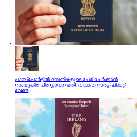
പാസ്‌പോര്‍ട്ടില്‍ ദമ്പതികളുടെ പേര് ചേര്‍ക്കാന്‍
സംയുക്ത പ്രസ്താവന മതി, വിവാഹ സര്‍ട്ടിഫിക്കറ്റ്
വേണ്ട