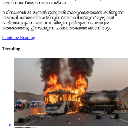
ആറിനാണ് അവസാന പരീക്ഷ.
ഡിസംബര്‍ 24 മുതല്‍ ജനുവരി നാലുവരെയാണ് ക്രിസ്മസ്
അവധി. നേരത്തെ ക്രിസ്മസ് അവധിക്ക് മുമ്പ് മുഴുവന്‍
പരീക്ഷകളും നടത്താനായിരുന്നു തീരുമാനം. തദ്ദേശ
തെരഞ്ഞെടുപ്പ് നടക്കുന്ന പശ്ചാത്തലത്തിലാണ് മാറ്റം.
Continue Reading
Trending