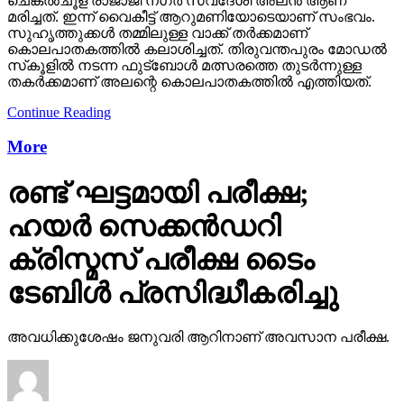
ചെങ്കല്‍ചൂള രാജാജി നഗര്‍ സ്വദേശി അലന്‍ ആണ്
മരിച്ചത്. ഇന്ന് വൈകീട്ട് ആറുമണിയോടെയാണ് സംഭവം.
സുഹൃത്തുക്കള്‍ തമ്മിലുള്ള വാക്ക് തര്‍ക്കമാണ്
കൊലപാതകത്തില്‍ കലാശിച്ചത്. തിരുവന്തപുരം മോഡല്‍
സ്‌കൂളില്‍ നടന്ന ഫുട്‌ബോള്‍ മത്സരത്തെ തുടര്‍ന്നുള്ള
തകര്‍ക്കമാണ് അലന്റെ കൊലപാതകത്തില്‍ എത്തിയത്.
Continue Reading
More
രണ്ട് ഘട്ടമായി പരീക്ഷ;
ഹയര്‍ സെക്കന്‍ഡറി
ക്രിസ്മസ് പരീക്ഷ ടൈം
ടേബിള്‍ പ്രസിദ്ധീകരിച്ചു
അവധിക്കുശേഷം ജനുവരി ആറിനാണ് അവസാന പരീക്ഷ.