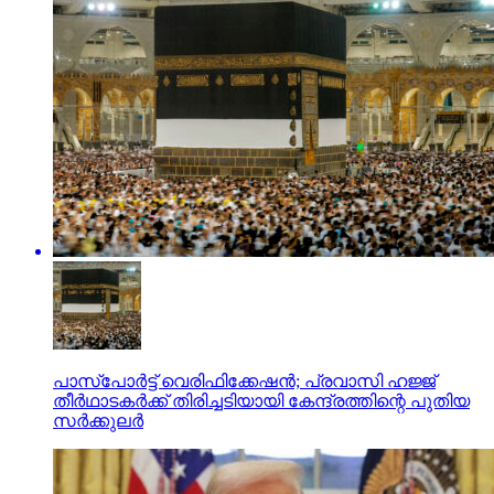
പാസ്‌പോര്‍ട്ട് വെരിഫിക്കേഷന്‍; പ്രവാസി ഹജ്ജ്
തീര്‍ഥാടകര്‍ക്ക് തിരിച്ചടിയായി കേന്ദ്രത്തിന്റെ പുതിയ
സര്‍ക്കുലര്‍