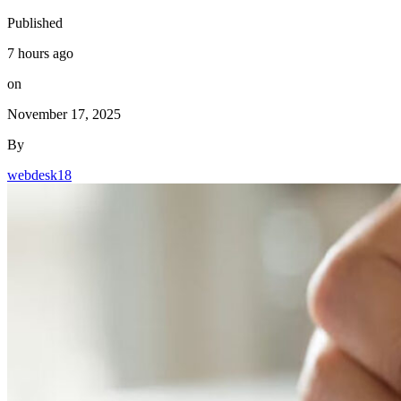
Published
7 hours ago
on
November 17, 2025
By
webdesk18