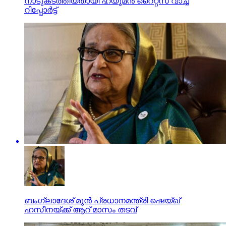
നാടുകടത്തിയതായി ഹ്യൂമന്‍ റൈറ്റ്‌സ് വാച്ച്
റിപ്പോര്‍ട്ട്
ബംഗ്ലാദേശ് മുൻ പ്രധാനമന്ത്രി ഷെയ്ഖ്
ഹസീനയ്ക്ക് ആറ് മാസം തടവ്