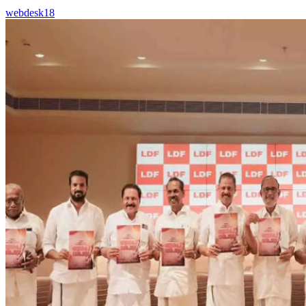
webdesk18