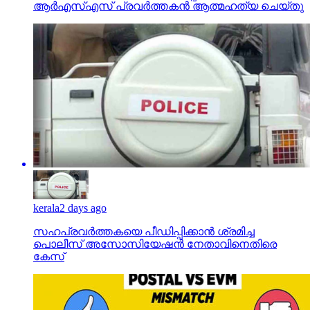
ആര്‍എസ്എസ് പ്രവര്‍ത്തകന്‍ ആത്മഹത്യ ചെയ്തു
kerala
2 days ago
സഹപ്രവര്‍ത്തകയെ പീഡിപ്പിക്കാന്‍ ശ്രമിച്ച
പൊലീസ് അസോസിയേഷന്‍ നേതാവിനെതിരെ
കേസ്