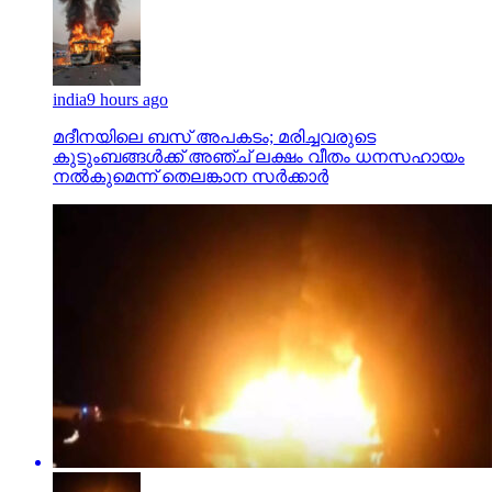
india
9 hours ago
മദീനയിലെ ബസ് അപകടം; മരിച്ചവരുടെ
കുടുംബങ്ങള്‍ക്ക് അഞ്ച് ലക്ഷം വീതം ധനസഹായം
നല്‍കുമെന്ന് തെലങ്കാന സര്‍ക്കാര്‍