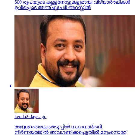
500 രൂപയുടെ കള്ളനോട്ടുകളുമായി വിദ്യാര്‍ത്ഥികള്‍
ഉള്‍പ്പെടെ അഞ്ചുപേര്‍ അറസ്റ്റില്‍
kerala
2 days ago
തദ്ദേശ തെരഞ്ഞെടുപ്പില്‍ സ്ഥാനാര്‍ത്ഥി
നിര്‍ണയത്തില്‍ അവഗണിക്കപ്പെട്ടതില്‍ മനംനൊന്ത്