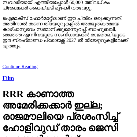
സവാരിയായി എത്തിയപ്പോള്‍ 60,000-ത്തിലധികം
പ്രേക്ഷകര്‍ കൈയ്യടി മുഴക്കി വരവേറ്റു.
ഐമാക്‌സ് ഫോര്‍മാറ്റിലാണ് ഈ ചിത്രം ഒരുക്കുന്നത്.
അതിനാല്‍ തന്നെ തിയേറ്ററുകളില്‍ അത്ഭുതകരമായ
കാഴ്ചാനുഭവം സമ്മാനിക്കുമെന്നുറപ്പ്. ബാഹുബലി,
ഞഞഞ എന്നിവയുടെ സംവിധായകന്‍ രാജമൗലിയുടെ
ഈ ബ്രഹ്‌മാണ്ഡ പ്രോജക്റ്റ് 2027-ല്‍ തിയേറ്ററുകളിലേക്ക്
എത്തും.
Continue Reading
Film
RRR കാണാത്ത
അമേരിക്കക്കാര്‍ ഇല്ല;
രാജമൗലിയെ പ്രശംസിച്ച്
ഹോളിവുഡ് താരം ജെസി