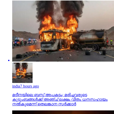
india
7 hours ago
മദീനയിലെ ബസ് അപകടം; മരിച്ചവരുടെ
കുടുംബങ്ങള്‍ക്ക് അഞ്ച് ലക്ഷം വീതം ധനസഹായം
നല്‍കുമെന്ന് തെലങ്കാന സര്‍ക്കാര്‍