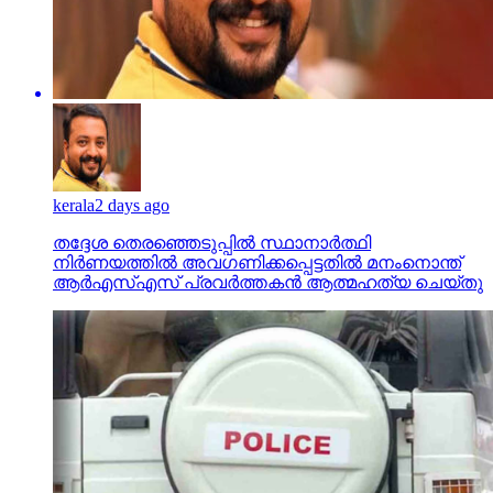
kerala
2 days ago
തദ്ദേശ തെരഞ്ഞെടുപ്പില്‍ സ്ഥാനാര്‍ത്ഥി
നിര്‍ണയത്തില്‍ അവഗണിക്കപ്പെട്ടതില്‍ മനംനൊന്ത്
ആര്‍എസ്എസ് പ്രവര്‍ത്തകന്‍ ആത്മഹത്യ ചെയ്തു