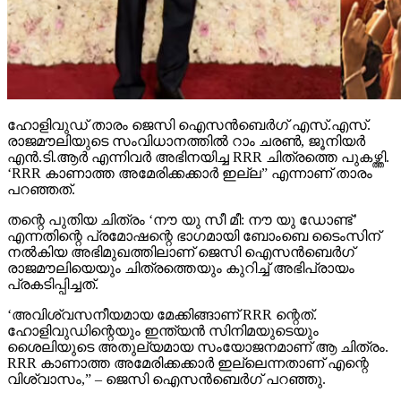
ഹോളിവുഡ് താരം ജെസി ഐസന്‍ബെര്‍ഗ് എസ്.എസ്.
രാജമൗലിയുടെ സംവിധാനത്തില്‍ റാം ചരണ്‍, ജൂനിയര്‍
എന്‍.ടി.ആര്‍ എന്നിവര്‍ അഭിനയിച്ച RRR ചിത്രത്തെ പുകഴ്ത്തി.
‘RRR കാണാത്ത അമേരിക്കക്കാര്‍ ഇല്ല” എന്നാണ് താരം
പറഞ്ഞത്.
തന്റെ പുതിയ ചിത്രം ‘നൗ യു സീ മീ: നൗ യു ഡോണ്ട്’
എന്നതിന്റെ പ്രമോഷന്റെ ഭാഗമായി ബോംബെ ടൈംസിന്
നല്‍കിയ അഭിമുഖത്തിലാണ് ജെസി ഐസന്‍ബെര്‍ഗ്
രാജമൗലിയെയും ചിത്രത്തെയും കുറിച്ച് അഭിപ്രായം
പ്രകടിപ്പിച്ചത്.
‘അവിശ്വസനീയമായ മേക്കിങ്ങാണ് RRR ന്റെത്.
ഹോളിവുഡിന്റെയും ഇന്ത്യന്‍ സിനിമയുടെയും
ശൈലിയുടെ അതുല്യമായ സംയോജനമാണ് ആ ചിത്രം.
RRR കാണാത്ത അമേരിക്കക്കാര്‍ ഇല്ലെന്നതാണ് എന്റെ
വിശ്വാസം,” – ജെസി ഐസന്‍ബെര്‍ഗ് പറഞ്ഞു.