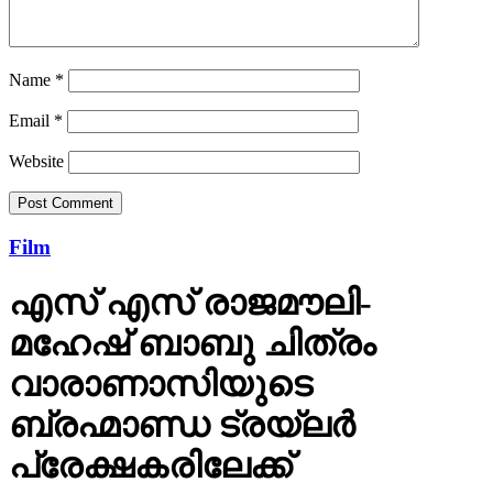
Name
*
Email
*
Website
Film
എസ് എസ് രാജമൗലി-
മഹേഷ് ബാബു ചിത്രം
വാരാണാസിയുടെ
ബ്രഹ്മാണ്ഡ ട്രയ്ലർ
പ്രേക്ഷകരിലേക്ക്