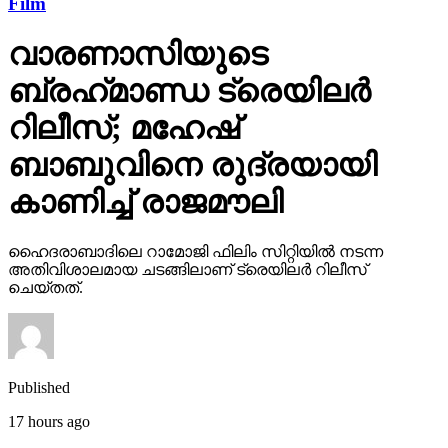
Film
വാരണാസിയുടെ
ബ്രഹ്‌മാണ്ഡ ട്രെയിലര്‍
റിലീസ്; മഹേഷ്
ബാബുവിനെ രുദ്രയായി
കാണിച്ച് രാജമൗലി
ഹൈദരാബാദിലെ റാമോജി ഫിലിം സിറ്റിയില്‍ നടന്ന
അതിവിശാലമായ ചടങ്ങിലാണ് ട്രെയിലര്‍ റിലീസ്
ചെയ്തത്.
Published
17 hours ago