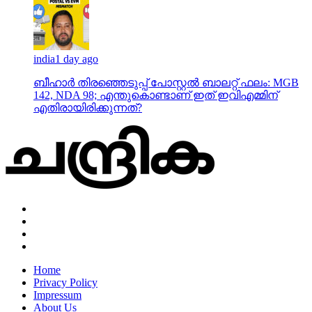
india
1 day ago
ബീഹാർ തിരഞ്ഞെടുപ്പ് പോസ്റ്റൽ ബാലറ്റ് ഫലം: MGB
142, NDA 98; എന്തുകൊണ്ടാണ് ഇത് ഇവിഎമ്മിന്
എതിരായിരിക്കുന്നത്?
Home
Privacy Policy
Impressum
About Us