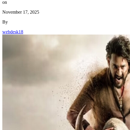
on
November 17, 2025
By
webdesk18