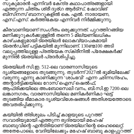
സുകുമാരന്‍ എന്നിവര്‍ കേന്ദ്ര കഥാപാത്രങ്ങളായി
എത്തുന്ന ചിത്രം ശ്രീ ദുര്ഗ ആര്‍ട്‌സ്, ഷോവിങ്
ബിസിനസ് ബാനറുകളില്‍ കെ. എല്‍. നാരായണ,
എസ്.എസ്. കര്‍ത്തികേയ എന്നിവര്‍ നിര്‍മ്മിക്കുന്നു.
കീരവാണിയാണ് സംഗീതം ഒരുക്കുന്നത്. പുറത്തിറങ്ങിയ
മണിക്കൂറുകള്‍ക്കുള്ളില്‍ തന്നെ 5 മില്യണിലധികം
കാഴ്ചകളുമായി ട്രെയിലര്‍ ലോകവ്യാപകമായി
ട്രെന്‍ഡിങ് പട്ടികയില്‍ മുന്നിലാണ്. 130ണ്മ100 അടി
വലുപ്പത്തിലുള്ള പ്രത്യേക സ്‌ക്രീനില്‍ പ്രേക്ഷകര്‍ക്ക്
മുന്നില്‍ ട്രെയിലര്‍ പ്രദര്‍ശിപ്പിച്ചു.
ട്രെയിലര്‍ സി.ഇ. 512-ലെ വാരണാസിയുടെ
ദൃശ്യങ്ങളോടെ തുടങ്ങുന്നു. തുടര്‍ന്ന് 2027ല്‍ ഭൂമിയിലേക്ക്
വരുന്നു എന്നു കാണിക്കുന്ന ‘ശാംഭവി’ എന്ന ഛിന്നഗ്രഹം,
അന്റാര്‍ട്ടിക്കയിലെ റോസ് ഐസ് ഷെല്‍ഫ്,
ആഫ്രിക്കയിലെ അംബോസെലി വനം, ബി.സി.ഇ 7200-ലെ
ലങ്കാനഗരം, വാരണാസിയിലെ മണികര്‍ണികാ ഘട്ട്
തുടങ്ങിയ ഭീമാകാര ദൃശ്യവിശേഷങ്ങള്‍ അതിശയത്തോടെ
അവതരിപ്പിക്കുന്നു.
കയ്യില്‍ ത്രിശൂലം പിടിച്ച് കാളയുടെ പുറത്ത്
സവാരിയുമായി എത്തുന്ന രുദ്രയായി മഹേഷ്
ബാബുവിന്റെ എന്‍ട്രിയാണ് ട്രെയിലറിന്റെ ഹൈലൈറ്റ്.
അതേപോലെ, വേദിയിലേക്കും മഹേഷ് ബാബു കാളപ്പുറത്ത്