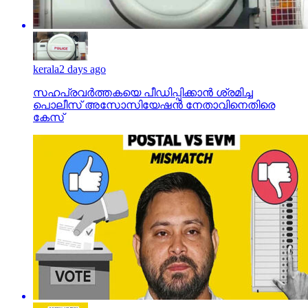
kerala
2 days ago
സഹപ്രവര്‍ത്തകയെ പീഡിപ്പിക്കാന്‍ ശ്രമിച്ച
പൊലീസ് അസോസിയേഷന്‍ നേതാവിനെതിരെ
കേസ്