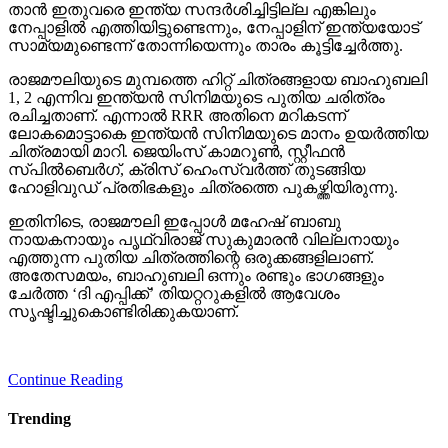
താന്‍ ഇതുവരെ ഇന്ത്യ സന്ദര്‍ശിച്ചിട്ടില്ല എങ്കിലും
നേപ്പാളില്‍ എത്തിയിട്ടുണ്ടെന്നും, നേപ്പാളിന് ഇന്ത്യയോട്
സാമ്യമുണ്ടെന്ന് തോന്നിയെന്നും താരം കൂട്ടിച്ചേര്‍ത്തു.
രാജമൗലിയുടെ മുമ്പത്തെ ഹിറ്റ് ചിത്രങ്ങളായ ബാഹുബലി
1, 2 എന്നിവ ഇന്ത്യന്‍ സിനിമയുടെ പുതിയ ചരിത്രം
രചിച്ചതാണ്. എന്നാല്‍ RRR അതിനെ മറികടന്ന്
ലോകമൊട്ടാകെ ഇന്ത്യന്‍ സിനിമയുടെ മാനം ഉയര്‍ത്തിയ
ചിത്രമായി മാറി. ജെയിംസ് കാമറൂണ്‍, സ്റ്റീഫന്‍
സ്പില്‍ബെര്‍ഗ്, ക്രിസ് ഹെംസ്വര്‍ത്ത് തുടങ്ങിയ
ഹോളിവുഡ് പ്രതിഭകളും ചിത്രത്തെ പുകഴ്ത്തിയിരുന്നു.
ഇതിനിടെ, രാജമൗലി ഇപ്പോള്‍ മഹേഷ് ബാബു
നായകനായും പൃഥ്വിരാജ് സുകുമാരന്‍ വില്ലനായും
എത്തുന്ന പുതിയ ചിത്രത്തിന്റെ ഒരുക്കങ്ങളിലാണ്.
അതേസമയം, ബാഹുബലി ഒന്നും രണ്ടും ഭാഗങ്ങളും
ചേര്‍ത്ത ‘ദി എപ്പിക്ക്’ തിയറ്ററുകളില്‍ ആവേശം
സൃഷ്ടിച്ചുകൊണ്ടിരിക്കുകയാണ്.
Continue Reading
Trending