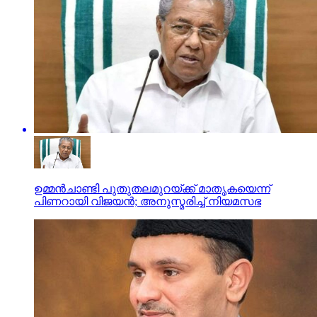
ഉമ്മന്‍ചാണ്ടി പുതുതലമുറയ്ക്ക് മാതൃകയെന്ന്
പിണറായി വിജയന്‍; അനുസ്മരിച്ച് നിയമസഭ