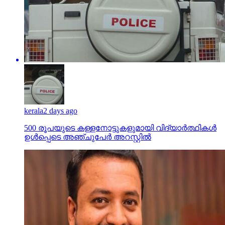
kerala
2 days ago
500 രൂപയുടെ കള്ളനോട്ടുകളുമായി വിദ്യാര്‍ത്ഥികള്‍
ഉള്‍പ്പെടെ അഞ്ചുപേര്‍ അറസ്റ്റില്‍