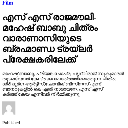
Film
എസ് എസ് രാജമൗലി-
മഹേഷ് ബാബു ചിത്രം
വാരാണാസിയുടെ
ബ്രഹ്മാണ്ഡ ട്രയ്ലർ
പ്രേക്ഷകരിലേക്ക്
മഹേഷ് ബാബു, പ്രിയങ്ക ചോപ്ര, പൃഥ്വിരാജ് സുകുമാരൻ
തുടങ്ങിയവർ കേന്ദ്ര കഥാപാത്രത്തിലെത്തുന്ന ചിത്രം
ശ്രീ ദുർഗ ആർട്ട്സ്,ഷോവിങ് ബിസിനസ് എന്നീ
ബാനറുകളിൽ കെ എൽ നാരായണ, എസ് എസ്
കർത്തികേയ എന്നിവർ നിർമ്മിക്കുന്നു.
Published