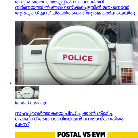
തദ്ദേശ തെരഞ്ഞെടുപ്പില്‍ സ്ഥാനാര്‍ത്ഥി
നിര്‍ണയത്തില്‍ അവഗണിക്കപ്പെട്ടതില്‍ മനംനൊന്ത്
ആര്‍എസ്എസ് പ്രവര്‍ത്തകന്‍ ആത്മഹത്യ ചെയ്തു
kerala
3 days ago
സഹപ്രവര്‍ത്തകയെ പീഡിപ്പിക്കാന്‍ ശ്രമിച്ച
പൊലീസ് അസോസിയേഷന്‍ നേതാവിനെതിരെ
കേസ്