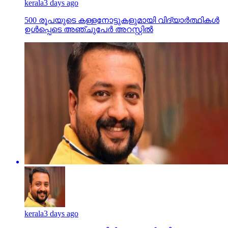
kerala
3 days ago
500 രൂപയുടെ കള്ളനോട്ടുകളുമായി വിദ്യാര്‍ത്ഥികള്‍
ഉള്‍പ്പെടെ അഞ്ചുപേര്‍ അറസ്റ്റില്‍
kerala
3 days ago