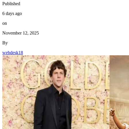
Published
6 days ago
on
November 12, 2025
By
webdesk18