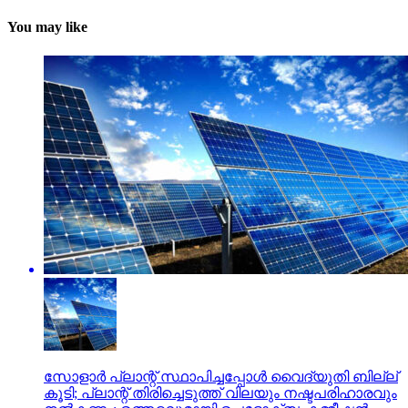
You may like
സോളാര്‍ പ്ലാന്റ് സ്ഥാപിച്ചപ്പോള്‍ വൈദ്യുതി ബില്ല്
കൂടി; പ്ലാന്റ് തിരിച്ചെടുത്ത് വിലയും നഷ്ടപരിഹാരവും