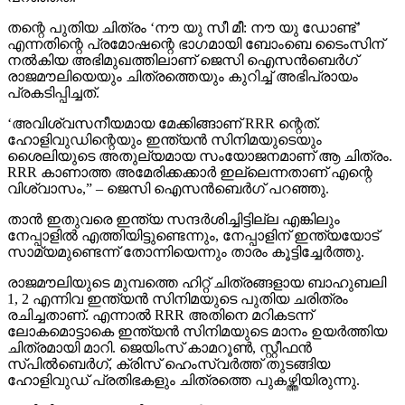
തന്റെ പുതിയ ചിത്രം ‘നൗ യു സീ മീ: നൗ യു ഡോണ്ട്’
എന്നതിന്റെ പ്രമോഷന്റെ ഭാഗമായി ബോംബെ ടൈംസിന്
നല്‍കിയ അഭിമുഖത്തിലാണ് ജെസി ഐസന്‍ബെര്‍ഗ്
രാജമൗലിയെയും ചിത്രത്തെയും കുറിച്ച് അഭിപ്രായം
പ്രകടിപ്പിച്ചത്.
‘അവിശ്വസനീയമായ മേക്കിങ്ങാണ് RRR ന്റെത്.
ഹോളിവുഡിന്റെയും ഇന്ത്യന്‍ സിനിമയുടെയും
ശൈലിയുടെ അതുല്യമായ സംയോജനമാണ് ആ ചിത്രം.
RRR കാണാത്ത അമേരിക്കക്കാര്‍ ഇല്ലെന്നതാണ് എന്റെ
വിശ്വാസം,” – ജെസി ഐസന്‍ബെര്‍ഗ് പറഞ്ഞു.
താന്‍ ഇതുവരെ ഇന്ത്യ സന്ദര്‍ശിച്ചിട്ടില്ല എങ്കിലും
നേപ്പാളില്‍ എത്തിയിട്ടുണ്ടെന്നും, നേപ്പാളിന് ഇന്ത്യയോട്
സാമ്യമുണ്ടെന്ന് തോന്നിയെന്നും താരം കൂട്ടിച്ചേര്‍ത്തു.
രാജമൗലിയുടെ മുമ്പത്തെ ഹിറ്റ് ചിത്രങ്ങളായ ബാഹുബലി
1, 2 എന്നിവ ഇന്ത്യന്‍ സിനിമയുടെ പുതിയ ചരിത്രം
രചിച്ചതാണ്. എന്നാല്‍ RRR അതിനെ മറികടന്ന്
ലോകമൊട്ടാകെ ഇന്ത്യന്‍ സിനിമയുടെ മാനം ഉയര്‍ത്തിയ
ചിത്രമായി മാറി. ജെയിംസ് കാമറൂണ്‍, സ്റ്റീഫന്‍
സ്പില്‍ബെര്‍ഗ്, ക്രിസ് ഹെംസ്വര്‍ത്ത് തുടങ്ങിയ
ഹോളിവുഡ് പ്രതിഭകളും ചിത്രത്തെ പുകഴ്ത്തിയിരുന്നു.