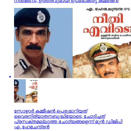
നല്‍കണം; ഉത്തരവുമായി ഉപഭോക്തൃ കമ്മീഷന്‍
സോളാര്‍ കമ്മീഷന്‍ പെരുമാറിയത്
വൈരനിര്യാതനബുദ്ധിയോടെ; ചോദിച്ചത്
പ്രസക്തമല്ലാത്ത ചോദ്യങ്ങളെന്ന് മുന്‍ ഡിജിപി
എ. ഹേമചന്ദ്രന്‍