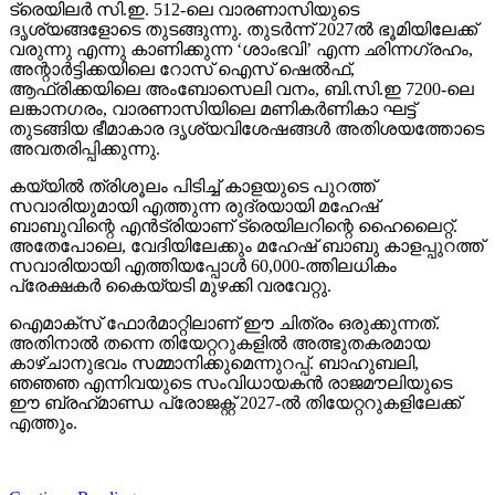
ട്രെയിലര്‍ സി.ഇ. 512-ലെ വാരണാസിയുടെ
ദൃശ്യങ്ങളോടെ തുടങ്ങുന്നു. തുടര്‍ന്ന് 2027ല്‍ ഭൂമിയിലേക്ക്
വരുന്നു എന്നു കാണിക്കുന്ന ‘ശാംഭവി’ എന്ന ഛിന്നഗ്രഹം,
അന്റാര്‍ട്ടിക്കയിലെ റോസ് ഐസ് ഷെല്‍ഫ്,
ആഫ്രിക്കയിലെ അംബോസെലി വനം, ബി.സി.ഇ 7200-ലെ
ലങ്കാനഗരം, വാരണാസിയിലെ മണികര്‍ണികാ ഘട്ട്
തുടങ്ങിയ ഭീമാകാര ദൃശ്യവിശേഷങ്ങള്‍ അതിശയത്തോടെ
അവതരിപ്പിക്കുന്നു.
കയ്യില്‍ ത്രിശൂലം പിടിച്ച് കാളയുടെ പുറത്ത്
സവാരിയുമായി എത്തുന്ന രുദ്രയായി മഹേഷ്
ബാബുവിന്റെ എന്‍ട്രിയാണ് ട്രെയിലറിന്റെ ഹൈലൈറ്റ്.
അതേപോലെ, വേദിയിലേക്കും മഹേഷ് ബാബു കാളപ്പുറത്ത്
സവാരിയായി എത്തിയപ്പോള്‍ 60,000-ത്തിലധികം
പ്രേക്ഷകര്‍ കൈയ്യടി മുഴക്കി വരവേറ്റു.
ഐമാക്‌സ് ഫോര്‍മാറ്റിലാണ് ഈ ചിത്രം ഒരുക്കുന്നത്.
അതിനാല്‍ തന്നെ തിയേറ്ററുകളില്‍ അത്ഭുതകരമായ
കാഴ്ചാനുഭവം സമ്മാനിക്കുമെന്നുറപ്പ്. ബാഹുബലി,
ഞഞഞ എന്നിവയുടെ സംവിധായകന്‍ രാജമൗലിയുടെ
ഈ ബ്രഹ്‌മാണ്ഡ പ്രോജക്റ്റ് 2027-ല്‍ തിയേറ്ററുകളിലേക്ക്
എത്തും.