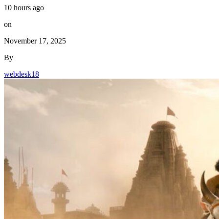
10 hours ago
on
November 17, 2025
By
webdesk18