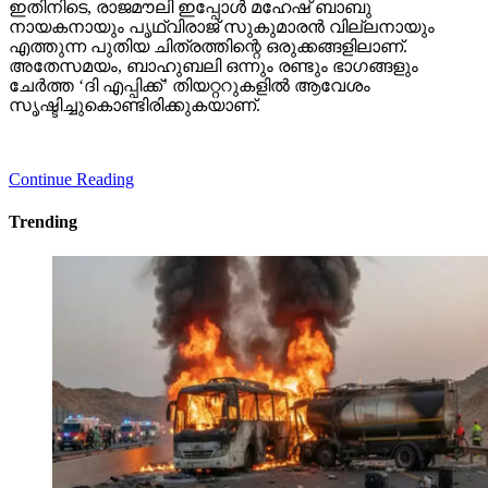
ഇതിനിടെ, രാജമൗലി ഇപ്പോള്‍ മഹേഷ് ബാബു
നായകനായും പൃഥ്വിരാജ് സുകുമാരന്‍ വില്ലനായും
എത്തുന്ന പുതിയ ചിത്രത്തിന്റെ ഒരുക്കങ്ങളിലാണ്.
അതേസമയം, ബാഹുബലി ഒന്നും രണ്ടും ഭാഗങ്ങളും
ചേര്‍ത്ത ‘ദി എപ്പിക്ക്’ തിയറ്ററുകളില്‍ ആവേശം
സൃഷ്ടിച്ചുകൊണ്ടിരിക്കുകയാണ്.
Continue Reading
Trending