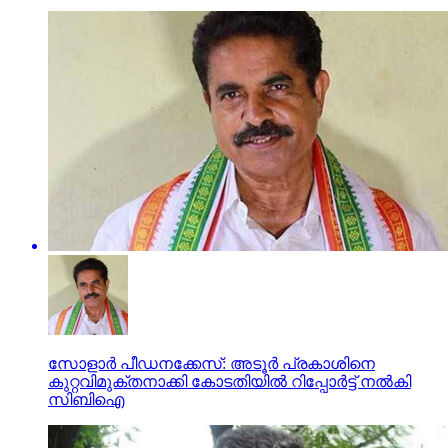
സോളാര്‍ പീഡനക്കേസ്: അടൂര്‍ പ്രകാശിനെ
കുറ്റവിമുക്തനാക്കി കോടതിയില്‍ റിപ്പോര്‍ട്ട് നല്‍കി
സിബിഐ