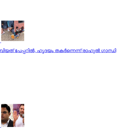
മ്പിയത്‌ പേപ്പറില്‍, ഹൃദയം തകര്‍ന്നെന്ന് രാഹുല്‍ ഗാന്ധി