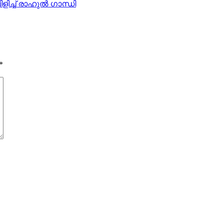
ളിച്ച് രാഹുല്‍ ഗാന്ധി
*