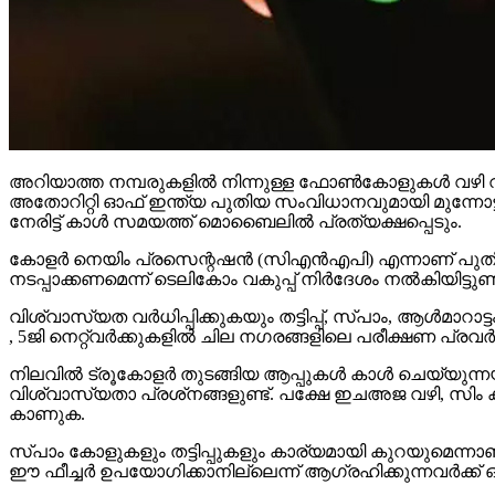
അറിയാത്ത നമ്പരുകളില്‍ നിന്നുള്ള ഫോണ്‍കോളുകള്‍ വഴി വഞ്
അതോറിറ്റി ഓഫ് ഇന്ത്യ പുതിയ സംവിധാനവുമായി മുന്നോട്ട് വ
നേരിട്ട് കാള്‍ സമയത്ത് മൊബൈലില്‍ പ്രത്യക്ഷപ്പെടും.
കോളര്‍ നെയിം പ്രസെന്റഷന്‍ (സിഎന്‍എപി) എന്നാണ് പുതി
നടപ്പാക്കണമെന്ന് ടെലികോം വകുപ്പ് നിര്‍ദേശം നല്‍കിയിട്ടുണ്ട
വിശ്വാസ്യത വര്‍ധിപ്പിക്കുകയും തട്ടിപ്പ്, സ്പാം, ആള്‍മാറ
, 5ജി നെറ്റ്വര്‍ക്കുകളില്‍ ചില നഗരങ്ങളിലെ പരീക്ഷണ പ്രവ
നിലവില്‍ ട്രൂകോളര്‍ തുടങ്ങിയ ആപ്പുകള്‍ കാള്‍ ചെയ്യുന്നയ
വിശ്വാസ്യതാ പ്രശ്‌നങ്ങളുണ്ട്. പക്ഷേ ഇചഅജ വഴി, സിം ക
കാണുക.
സ്പാം കോളുകളും തട്ടിപ്പുകളും കാര്യമായി കുറയുമെന്
ഈ ഫീച്ചര്‍ ഉപയോഗിക്കാനില്ലെന്ന് ആഗ്രഹിക്കുന്നവര്‍ക്ക് 