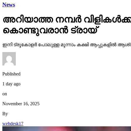
News
അറിയാത്ത നമ്പര്‍ വിളികള്‍
കൊണ്ടുവരാന്‍ ട്രായ്
ഇനി ട്രൂകോളര്‍ പോലുള്ള മൂന്നാം കക്ഷി ആപ്പുകളില്‍ ആശ്ര
Published
1 day ago
on
November 16, 2025
By
webdesk17