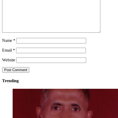
Name
*
Email
*
Website
Trending