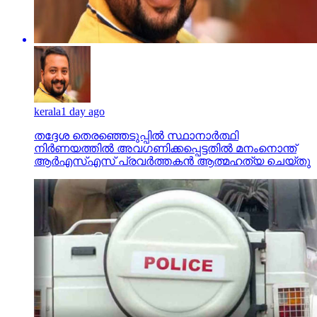
kerala
1 day ago
തദ്ദേശ തെരഞ്ഞെടുപ്പില്‍ സ്ഥാനാര്‍ത്ഥി
നിര്‍ണയത്തില്‍ അവഗണിക്കപ്പെട്ടതില്‍ മനംനൊന്ത്
ആര്‍എസ്എസ് പ്രവര്‍ത്തകന്‍ ആത്മഹത്യ ചെയ്തു