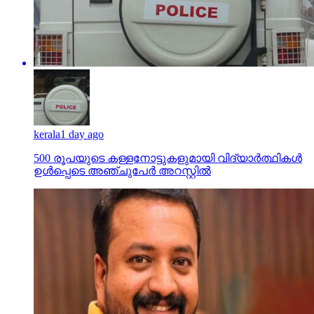
kerala
1 day ago
500 രൂപയുടെ കള്ളനോട്ടുകളുമായി വിദ്യാര്‍ത്ഥികള്‍
ഉള്‍പ്പെടെ അഞ്ചുപേര്‍ അറസ്റ്റില്‍