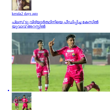
kerala
2 days ago
പ്ലസ് ടു വിദ്യാര്‍ത്ഥിനിയെ പീഡിപ്പിച്ച കേസില്‍
യുവാവ് അറസ്റ്റില്‍