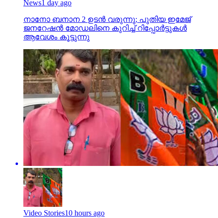
News
1 day ago
നാനോ ബനാന 2 ഉടന്‍ വരുന്നു; പുതിയ ഇമേജ്
ജനറേഷന്‍ മോഡലിനെ കുറിച്ച് റിപ്പോര്‍ട്ടുകള്‍
ആവേശം കൂട്ടുന്നു
Video Stories
10 hours ago