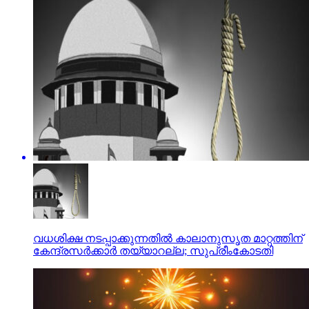
വധശിക്ഷ നടപ്പാക്കുന്നതില്‍ കാലാനുസൃത മാറ്റത്തിന്
കേന്ദ്രസര്‍ക്കാര്‍ തയ്യാറല്ല; സുപ്രീംകോടതി