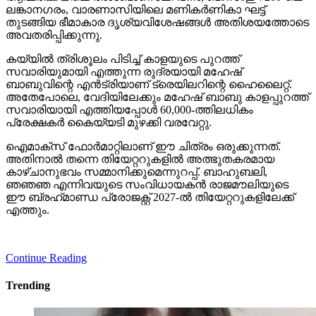
ലങ്കാനഗരം, വാരണാസിയിലെ മണികര്‍ണികാ ഘട്ട്
തുടങ്ങിയ ഭീമാകാര ദൃശ്യവിശേഷങ്ങള്‍ അതിശയത്തോടെ
അവതരിപ്പിക്കുന്നു.
കയ്യില്‍ ത്രിശൂലം പിടിച്ച് കാളയുടെ പുറത്ത്
സവാരിയുമായി എത്തുന്ന രുദ്രയായി മഹേഷ്
ബാബുവിന്റെ എന്‍ട്രിയാണ് ട്രെയിലറിന്റെ ഹൈലൈറ്റ്.
അതേപോലെ, വേദിയിലേക്കും മഹേഷ് ബാബു കാളപ്പുറത്ത്
സവാരിയായി എത്തിയപ്പോള്‍ 60,000-ത്തിലധികം
പ്രേക്ഷകര്‍ കൈയ്യടി മുഴക്കി വരവേറ്റു.
ഐമാക്‌സ് ഫോര്‍മാറ്റിലാണ് ഈ ചിത്രം ഒരുക്കുന്നത്.
അതിനാല്‍ തന്നെ തിയേറ്ററുകളില്‍ അത്ഭുതകരമായ
കാഴ്ചാനുഭവം സമ്മാനിക്കുമെന്നുറപ്പ്. ബാഹുബലി,
ഞഞഞ എന്നിവയുടെ സംവിധായകന്‍ രാജമൗലിയുടെ
ഈ ബ്രഹ്‌മാണ്ഡ പ്രോജക്റ്റ് 2027-ല്‍ തിയേറ്ററുകളിലേക്ക്
എത്തും.
Continue Reading
Trending