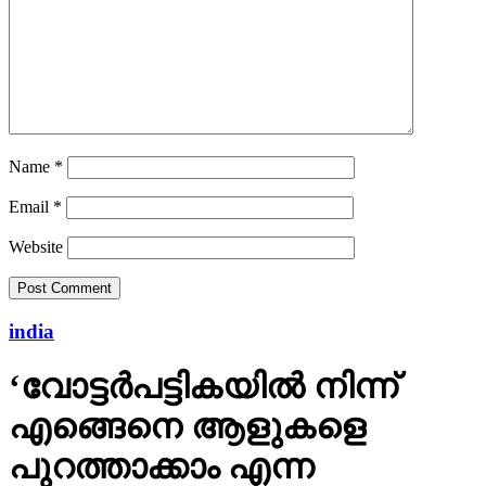
Name
*
Email
*
Website
india
‘വോട്ടര്‍പട്ടികയില്‍ നിന്ന്
എങ്ങെനെ ആളുകളെ
പുറത്താക്കാം എന്ന