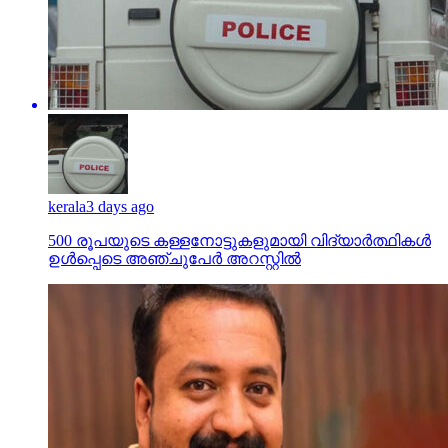
kerala
3 days ago
500 രൂപയുടെ കള്ളനോട്ടുകളുമായി വിദ്യാര്‍ത്ഥികള്‍
ഉള്‍പ്പെടെ അഞ്ചുപേര്‍ അറസ്റ്റില്‍