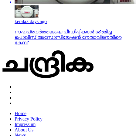
kerala
3 days ago
സഹപ്രവര്‍ത്തകയെ പീഡിപ്പിക്കാന്‍ ശ്രമിച്ച
പൊലീസ് അസോസിയേഷന്‍ നേതാവിനെതിരെ
കേസ്
Home
Privacy Policy
Impressum
About Us
News