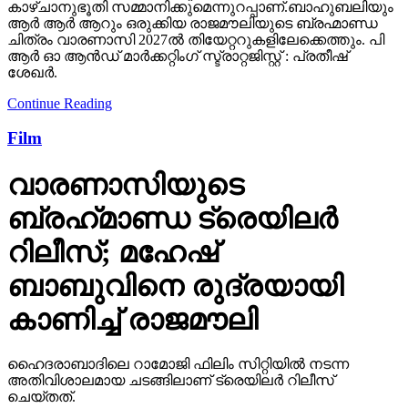
കാഴ്ചാനുഭൂതി സമ്മാനിക്കുമെന്നുറപ്പാണ്.ബാഹുബലിയും
ആർ ആർ ആറും ഒരുക്കിയ രാജമൗലിയുടെ ബ്രഹ്മാണ്ഡ
ചിത്രം വാരണാസി 2027ൽ തിയേറ്ററുകളിലേക്കെത്തും. പി
ആർ ഓ ആൻഡ് മാർക്കറ്റിംഗ് സ്ട്രാറ്റജിസ്റ്റ് : പ്രതീഷ്
ശേഖർ.
Continue Reading
Film
വാരണാസിയുടെ
ബ്രഹ്‌മാണ്ഡ ട്രെയിലര്‍
റിലീസ്; മഹേഷ്
ബാബുവിനെ രുദ്രയായി
കാണിച്ച് രാജമൗലി
ഹൈദരാബാദിലെ റാമോജി ഫിലിം സിറ്റിയില്‍ നടന്ന
അതിവിശാലമായ ചടങ്ങിലാണ് ട്രെയിലര്‍ റിലീസ്
ചെയ്തത്.