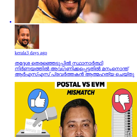
kerala
3 days ago
തദ്ദേശ തെരഞ്ഞെടുപ്പില്‍ സ്ഥാനാര്‍ത്ഥി
നിര്‍ണയത്തില്‍ അവഗണിക്കപ്പെട്ടതില്‍ മനംനൊന്ത്
ആര്‍എസ്എസ് പ്രവര്‍ത്തകന്‍ ആത്മഹത്യ ചെയ്തു