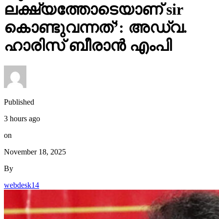
ലക്ഷ്യത്തോടെയാണ് sir
കൊണ്ടുവന്നത്’: അഡ്വ.
ഹാരിസ് ബീരാൻ എംപി
Published
3 hours ago
on
November 18, 2025
By
webdesk14