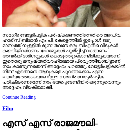
സമഗ്ര വോട്ടര്‍പട്ടിക പരിഷ്‌കരണത്തിനെതിരെ അഡ്വ.
ഹാരിസ് ബീരാന്‍ എം.പി. കേരളത്തില്‍ ഇപ്പോള്‍ ഒരു
മാസത്തിനുള്ളില്‍ മൂന്ന് തവണ ഒരു ബിഎല്‍ഒ വീടുകള്‍
കയറിയിറങ്ങണം. ഫോമുകള്‍ പൂരിപ്പിച്ച് വാങ്ങണം.
അവര്‍ക്ക് ടാര്‍ഗറ്റുകള്‍ കൊടുത്തുകൊണ്ടിരിക്കുകയാണ്.
ഇതൊരു മനുഷ്യത്വരഹിതമായ പ്രവൃത്തിയായിട്ടാണ്
നാം കാണുന്നതെന്ന് അദ്ദേഹം പറഞ്ഞു. വോട്ടര്‍പട്ടികയില്‍
നിന്ന് എങ്ങെനെ ആളുകളെ പുറത്താക്കാം എന്ന
ലക്ഷ്യത്തോടെയാണ് ഈ സമഗ്ര വോട്ടര്‍പട്ടിക
പരിഷ്‌കരണമെന്ന് നാം ഭയപ്പെടേണ്ടിയിരിക്കുന്നുവെന്നും
അദ്ദേഹം വ്യക്തമാക്കി.
Continue Reading
Film
എസ് എസ് രാജമൗലി-