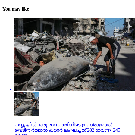
You may like
ഗസ്സയില്‍ ഒരു മാസത്തിനിടെ ഇസ്രാഈല്‍
വെടിനിര്‍ത്തല്‍ കരാര്‍ ലംഘിച്ചത് 282 തവണ, 245