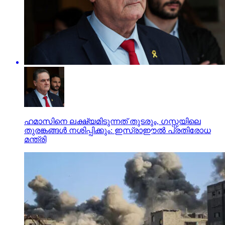
ഹമാസിനെ ലക്ഷ്യമിടുന്നത് തുടരും, ഗസ്സയിലെ
തുരങ്കങ്ങള്‍ നശിപ്പിക്കും: ഇസ്രാഈല്‍ പ്രതിരോധ
മന്ത്രി