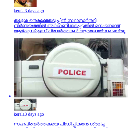
kerala
3 days ago
തദ്ദേശ തെരഞ്ഞെടുപ്പില്‍ സ്ഥാനാര്‍ത്ഥി
നിര്‍ണയത്തില്‍ അവഗണിക്കപ്പെട്ടതില്‍ മനംനൊന്ത്
ആര്‍എസ്എസ് പ്രവര്‍ത്തകന്‍ ആത്മഹത്യ ചെയ്തു
kerala
3 days ago
സഹപ്രവര്‍ത്തകയെ പീഡിപ്പിക്കാന്‍ ശ്രമിച്ച