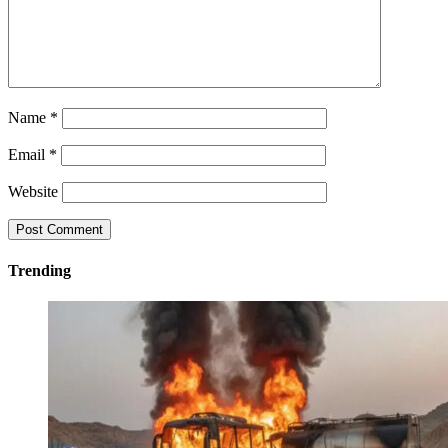
Name
*
Email
*
Website
Trending