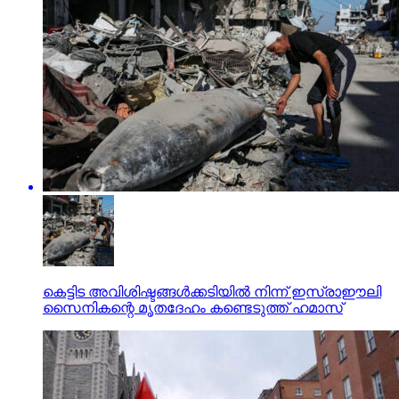
കെട്ടിട അവിശിഷ്ടങ്ങള്‍ക്കടിയില്‍ നിന്ന് ഇസ്രാഈലി
സൈനികന്റെ മൃതദേഹം കണ്ടെടുത്ത് ഹമാസ്