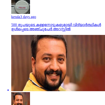
kerala
3 days ago
500 രൂപയുടെ കള്ളനോട്ടുകളുമായി വിദ്യാര്‍ത്ഥികള്‍
ഉള്‍പ്പെടെ അഞ്ചുപേര്‍ അറസ്റ്റില്‍