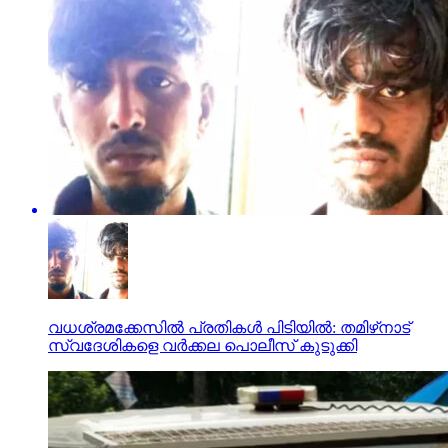
വധശ്രമക്കേസില്‍ പ്രതികള്‍ പിടിയില്‍: തമിഴ്‌നാട്
സ്വദേശികളെ വര്‍ക്കല പൊലീസ് കുടുക്കി