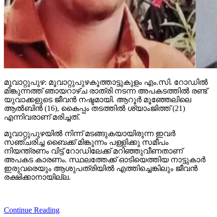
മൂവാറ്റുപുഴ: മൂവാറ്റുപുഴകൂത്താട്ടുകുളം എം.സി. റോഡില്‍
മിങ്കുന്നത്ത് ഞായറാഴ്ച രാത്രി നടന്ന അപകടത്തില്‍ രണ്ട്
യുവാക്കളുടെ ജീവന്‍ നഷ്ടമായി. ആറൂര്‍ മൂഞ്ഞേലിലെ
ആല്‍ബിന്‍ (16), കൈപ്പം തടത്തില്‍ ശ്യാംജിത്ത് (21)
എന്നിവരാണ് മരിച്ചത്.
മൂവാറ്റുപുഴയില്‍ നിന്ന് മടങ്ങുകയായിരുന്ന ഇവര്‍
സഞ്ചരിച്ച ബൈക്ക് മിങ്കുന്നം പള്ളിക്കു സമീപം
നിയന്ത്രണം വിട്ട് റോഡിലേക്ക് മറിഞ്ഞുവീണതാണ്
അപകട കാരണം. സ്ഥലത്തേക്ക് ഓടിയെത്തിയ നാട്ടുകാര്‍
ഇരുവരെയും ആശുപത്രിയില്‍ എത്തിച്ചെങ്കിലും ജീവന്‍
രക്ഷിക്കാനായില്ല.
Continue Reading