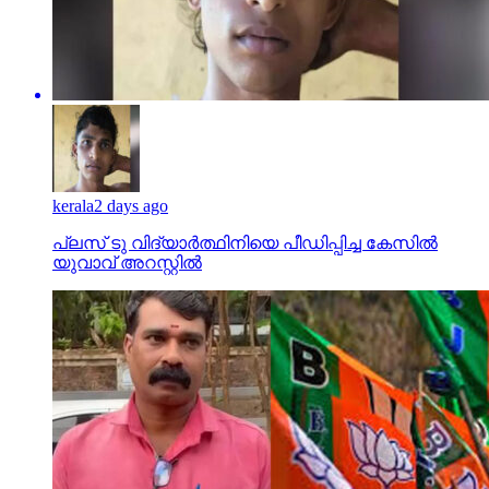
kerala
2 days ago
പ്ലസ് ടു വിദ്യാര്‍ത്ഥിനിയെ പീഡിപ്പിച്ച കേസില്‍
യുവാവ് അറസ്റ്റില്‍