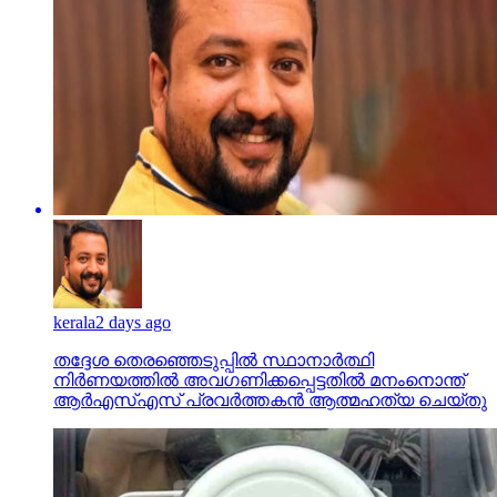
kerala
2 days ago
തദ്ദേശ തെരഞ്ഞെടുപ്പില്‍ സ്ഥാനാര്‍ത്ഥി
നിര്‍ണയത്തില്‍ അവഗണിക്കപ്പെട്ടതില്‍ മനംനൊന്ത്
ആര്‍എസ്എസ് പ്രവര്‍ത്തകന്‍ ആത്മഹത്യ ചെയ്തു