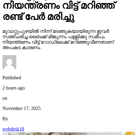
നിയന്ത്രണം വിട്ട് മറിഞ്ഞ്
രണ്ട് പേര്‍ മരിച്ചു
മൂവാറ്റുപുഴയില്‍ നിന്ന് മടങ്ങുകയായിരുന്ന ഇവര്‍
സഞ്ചരിച്ച ബൈക്ക് മിങ്കുന്നം പള്ളിക്കു സമീപം
നിയന്ത്രണം വിട്ട് റോഡിലേക്ക് മറിഞ്ഞുവീണതാണ്
അപകട കാരണം
Published
2 hours ago
on
November 17, 2025
By
webdesk18