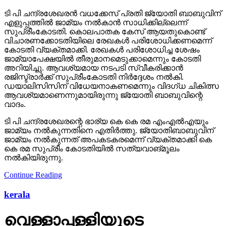
ടി പി ചന്ദ്രശേഖരന്‍ വധക്കേസ് പ്രതി ജ്യോതി ബാബുവിന്
എളുപ്പത്തില്‍ ജാമ്യം നല്‍കാന്‍ സാധിക്കില്ലെന്ന്
സുപ്രീംകോടതി. കൊലപാതക കേസ് ആയതുകൊണ്ട്
വിചാരണക്കോടതിയിലെ രേഖകള്‍ പരിശോധിക്കണമെന്ന്
കോടതി വ്യക്തമാക്കി. രേഖകള്‍ പരിശോധിച്ച ശേഷം
ജാമ്യാപേക്ഷയില്‍ തീരുമാനമെടുക്കാമെന്നും കോടതി
അറിയിച്ചു. ആവശ്യമായ നടപടി സ്വീകരിക്കാന്‍
രജിസ്ട്രാര്‍ക്ക് സുപ്രീംകോടതി നിര്‍ദ്ദേശം നല്‍കി.
ഡയാലിസിസിന് വിധേയനാകണമെന്നും വിദഗ്ധ ചികിത്സ
ആവശ്യമാണെന്നുമായിരുന്നു ജ്യോതി ബാബുവിന്റെ
വാദം.
ടി പി ചന്ദ്രശേഖരന്റെ ഭാര്യ കെ കെ രമ എംഎല്‍എയും
ജാമ്യം നല്‍കുന്നതിനെ എതിര്‍ത്തു. ജ്യോതിബാബുവിന്
ജാമ്യം നല്‍കുന്നത് അപകടകരമെന്ന് വ്യക്തമാക്കി കെ
കെ രമ സുപ്രീം കോടതിയില്‍ സത്യവാങ്മൂലം
നല്‍കിയിരുന്നു.
Continue Reading
kerala
വെള്ളാപ്പള്ളിയുടെ