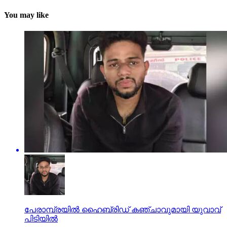
You may like
പേരാമ്പ്രയില്‍ ഹൈബ്രിഡ് കഞ്ചാവുമായി യുവാവ്
പിടിയില്‍