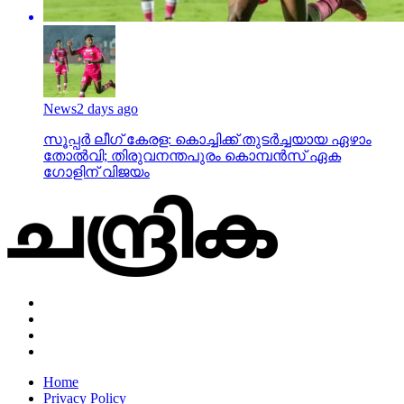
News
2 days ago
സൂപ്പര്‍ ലീഗ് കേരള: കൊച്ചിക്ക് തുടര്‍ച്ചയായ ഏഴാം
തോല്‍വി; തിരുവനന്തപുരം കൊമ്പന്‍സ് ഏക
ഗോളിന് വിജയം
Home
Privacy Policy