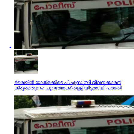
ട്രെയിന്‍ യാത്രക്കിടെ പി.എസ്.സി ജീവനക്കാരന്
ക്രൂരമര്‍ദ്ദനം; പുറത്തേക്ക് തള്ളിയിട്ടതായി പരാതി