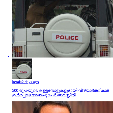
kerala
2 days ago
500 രൂപയുടെ കള്ളനോട്ടുകളുമായി വിദ്യാര്‍ത്ഥികള്‍
ഉള്‍പ്പെടെ അഞ്ചുപേര്‍ അറസ്റ്റില്‍