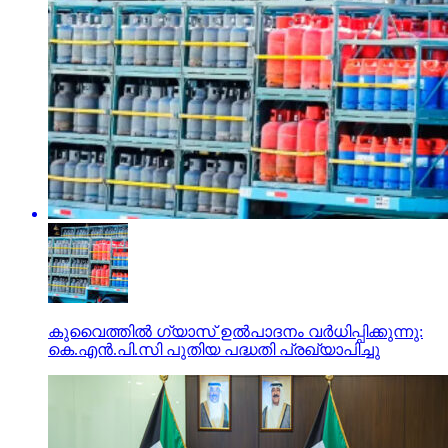
കുവൈത്തില്‍ ഗ്യാസ് ഉല്‍പാദനം വര്‍ധിപ്പിക്കുന്നു:
കെ.എന്‍.പി.സി പുതിയ പദ്ധതി പ്രഖ്യാപിച്ചു