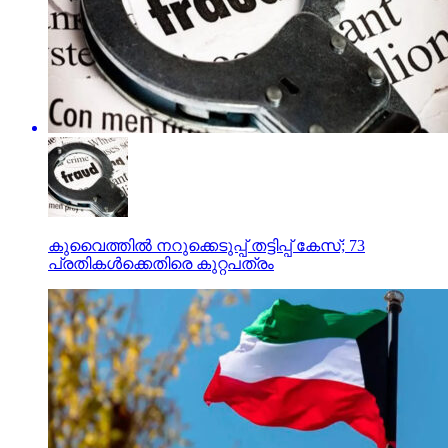
കുവൈത്തില്‍ നറുക്കെടുപ്പ് തട്ടിപ്പ് കേസ്; 73
പ്രതികള്‍ക്കെതിരെ കുറ്റപത്രം