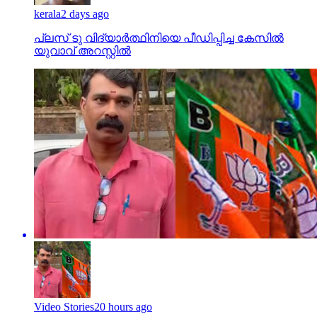
kerala
2 days ago
പ്ലസ് ടു വിദ്യാര്‍ത്ഥിനിയെ പീഡിപ്പിച്ച കേസില്‍
യുവാവ് അറസ്റ്റില്‍
Video Stories
20 hours ago