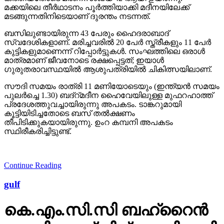
മക്കയിലെ തീര്‍ഥാടനം പൂര്‍ത്തിയാക്കി മദീനയിലേക്ക്
മടങ്ങുന്നതിനിടെയാണ് ദുരന്തം നടന്നത്.
ബസിലുണ്ടായിരുന്ന 43 പേരും ഹൈദരാബാദ്
സ്വദേശികളാണ്. മരിച്ചവരില്‍ 20 പേര്‍ സ്ത്രീകളും 11 പേര്‍
കുട്ടികളുമാണെന്ന് റിപ്പോര്‍ട്ടുകള്‍. സംഘത്തിലെ ഒരാള്‍
മാത്രമാണ് ജീവനോടെ രക്ഷപ്പെട്ടത്; ഇയാള്‍
ഗുരുതരാവസ്ഥയില്‍ ആശുപത്രിയില്‍ ചികിത്സയിലാണ്.
സൗദി സമയം രാത്രി 11 മണിയോടെയും (ഇന്ത്യന്‍ സമയം
പുലര്‍ച്ചെ 1.30) ബദ്‌റ്മദീന ഹൈവേയിലുള്ള മുഫറഹാത്ത്
പ്രദേശത്തുവച്ചായിരുന്നു അപകടം. ടാങ്കറുമായി
കൂട്ടിയിടിച്ചതോടെ ബസ് തല്‍ക്ഷണം
തീപിടിക്കുകയായിരുന്നു. ഉംറ കമ്പനി അപകടം
സ്ഥിരീകരിച്ചിട്ടുണ്ട്.
Continue Reading
gulf
കെ.​എം.​സി.​സി ബ​ഹ്‌​റൈ​ൻ