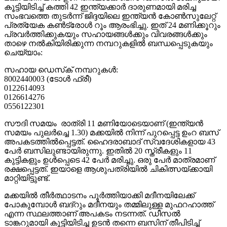
കൂട്ടിയിടിച്ച് കത്തി 42 ഇന്ത്യക്കാര്‍ ദാരുണമായി മരിച്ച
സംഭവത്തെ തുടര്‍ന്ന് ജിദ്ദയിലെ ഇന്ത്യന്‍ കോണ്‍സുലേറ്റ്
പ്രത്യേക കണ്‍ട്രോള്‍ റൂം ആരംഭിച്ചു. ഇത് 24 മണിക്കൂറും
പ്രവര്‍ത്തിക്കുകയും സഹായങ്ങള്‍ക്കും വിവരങ്ങള്‍ക്കും
താഴെ നല്‍കിയിരിക്കുന്ന നമ്പറുകളില്‍ ബന്ധപ്പെടുകയും
ചെയ്യാം:
സഹായ ഡെസ്‌ക് നമ്പറുകള്‍:
8002440003 (ടോള്‍ ഫ്രീ)
0122614093
0126614276
0556122301
സൗദി സമയം രാത്രി 11 മണിയോടെയാണ് (ഇന്ത്യന്‍
സമയം പുലര്‍ച്ചെ 1.30) മക്കയില്‍ നിന്ന് പുറപ്പെട്ട ഉംറ ബസ്
അപകടത്തില്‍പ്പെട്ടത്. ഹൈദരാബാദ് സ്വദേശികളായ 43
പേര്‍ ബസിലുണ്ടായിരുന്നു. ഇതില്‍ 20 സ്ത്രീകളും 11
കുട്ടികളും ഉള്‍പ്പെടെ 42 പേര്‍ മരിച്ചു. ഒരു പേര്‍ മാത്രമാണ്
രക്ഷപ്പെട്ടത്. ഇയാളെ ആശുപത്രിയില്‍ ചികിത്സയ്ക്കായി
മാറ്റിയിട്ടുണ്ട്.
മക്കയില്‍ തീര്‍ത്ഥാടനം പൂര്‍ത്തിയാക്കി മദീനയിലേക്ക്
പോകുമ്പോള്‍ ബദ്‌റും മദീനയും തമ്മിലുള്ള മുഫറഹാത്ത്
എന്ന സ്ഥലത്താണ് അപകടം നടന്നത്. ഡീസല്‍
ടാങ്കറുമായി കൂട്ടിയിടിച്ച ഉടന്‍ തന്നെ ബസിന് തീപിടിച്ച്