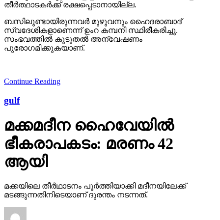
തീര്‍ത്ഥാടകര്‍ക്ക് രക്ഷപ്പെടാനായില്ല.
ബസിലുണ്ടായിരുന്നവര്‍ മുഴുവനും ഹൈദരാബാദ്
സ്വദേശികളാണെന്ന് ഉംറ കമ്പനി സ്ഥിരീകരിച്ചു.
സംഭവത്തില്‍ കൂടുതല്‍ അന്വേഷണം
പുരോഗമിക്കുകയാണ്.
Continue Reading
gulf
മക്കമദീന ഹൈവേയില്‍
ഭീകരാപകടം: മരണം 42
ആയി
മക്കയിലെ തീര്‍ഥാടനം പൂര്‍ത്തിയാക്കി മദീനയിലേക്ക്
മടങ്ങുന്നതിനിടെയാണ് ദുരന്തം നടന്നത്.