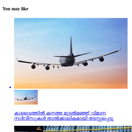
You may like
കുവൈത്തില്‍ കനത്ത മൂടല്‍മഞ്ഞ്; വിമാന
സര്‍വീസുകള്‍ താല്‍ക്കാലികമായി തടസ്സപ്പെട്ടു