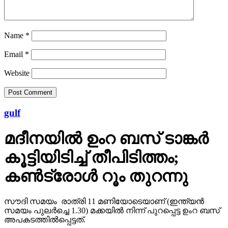
Name
*
Email
*
Website
gulf
മദീനയില്‍ ഉംറ ബസ് ടാങ്കര്‍
കൂട്ടിയിടിച്ച് തീപിടിത്തം;
കണ്‍ട്രോള്‍ റൂം തുറന്നു
സൗദി സമയം രാത്രി 11 മണിയോടെയാണ് (ഇന്ത്യന്‍
സമയം പുലര്‍ച്ചെ 1.30) മക്കയില്‍ നിന്ന് പുറപ്പെട്ട ഉംറ ബസ്
അപകടത്തില്‍പ്പെട്ടത്.