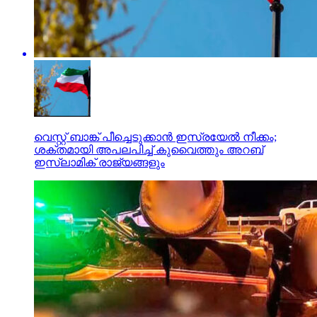
വെസ്റ്റ് ബാങ്ക് പീച്ചെടുക്കാന്‍ ഇസ്രയേല്‍ നീക്കം;
ശക്തമായി അപലപിച്ച് കുവൈത്തും അറബ്
ഇസ്ലാമിക് രാജ്യങ്ങളും