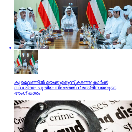
കുവൈത്തില്‍ മയക്കുമരുന്ന് കടത്തുകാര്‍ക്ക്
വധശിക്ഷ; പുതിയ നിയമത്തിന് മന്ത്രിസഭയുടെ
അംഗീകാരം