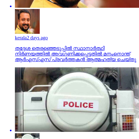
kerala
2 days ago
തദ്ദേശ തെരഞ്ഞെടുപ്പില്‍ സ്ഥാനാര്‍ത്ഥി
നിര്‍ണയത്തില്‍ അവഗണിക്കപ്പെട്ടതില്‍ മനംനൊന്ത്
ആര്‍എസ്എസ് പ്രവര്‍ത്തകന്‍ ആത്മഹത്യ ചെയ്തു