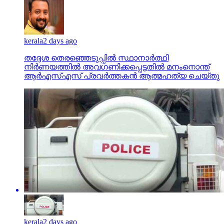
kerala
2 days ago
തദ്ദേശ തെരഞ്ഞെടുപ്പില്‍ സ്ഥാനാര്‍ത്ഥി
നിര്‍ണയത്തില്‍ അവഗണിക്കപ്പെട്ടതില്‍ മനംനൊന്ത്
ആര്‍എസ്എസ് പ്രവര്‍ത്തകന്‍ ആത്മഹത്യ ചെയ്തു
kerala
2 days ago