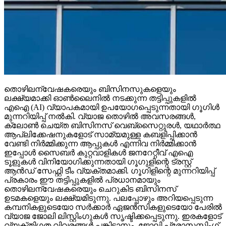
തൊഴിലന്വേഷകരെയും ബിസിനസുകളെയും
ലക്ഷ്യമാക്കി ഓണ്‍ലൈനില്‍ നടക്കുന്ന തട്ടിപ്പുകളില്‍
എഐ (AI) വ്യാപകമായി ഉപയോഗപ്പെടുന്നതായി ഗൂഗിള്‍
മുന്നറിയിപ്പ് നല്‍കി. വ്യാജ തൊഴില്‍ അവസരങ്ങള്‍,
ക്ലോണ്‍ ചെയ്ത ബിസിനസ് വെബ്‌സൈറ്റുരള്‍, യഥാര്‍ത്ഥ
ആപ്ലിക്കേഷനുകളോട് സാമ്യമുള്ള കബളിപ്പിക്കാന്‍
വേണ്ടി നിര്‍മ്മിക്കുന്ന ആപ്പുകള്‍ എന്നിവ നിര്‍മ്മിക്കാന്‍
ഇപ്പോള്‍ സൈബര്‍ കുറ്റവാളികള്‍ ജനറേറ്റീവ് എഐ
ടൂളുകള്‍ വിനിയോഗിക്കുന്നതായി ഗൂഗുളിന്റെ ട്രസ്റ്റ്
ആന്‍ഡ് സേഫ്റ്റി ടീം വ്യക്തമാക്കി. ഗൂഗിളിന്റെ മുന്നറിയിപ്പ്
പ്രകാരം ഈ തട്ടിപ്പുകളില്‍ പ്രധാനമായും
തൊഴിലന്വേഷകരെയും ചെറുകിട ബിസിനസ്
ഉടമകളെയും ലക്ഷ്യമിടുന്നു. പലപ്പോഴും അറിയപ്പെടുന്ന
കമ്പനികളുടെയോ സര്‍ക്കാര്‍ ഏജന്‍സികളുടെയോ പേരില്‍
വ്യാജ ജോലി ലിസ്റ്റിംഗുകള്‍ സൃഷ്ടിക്കപ്പെടുന്നു. ഇരകളോട്
വ്യക്തിഗത വിവരങ്ങള്‍ പങ്കിടാനും, ജോലി പ്രോസസ്സിംഗ്