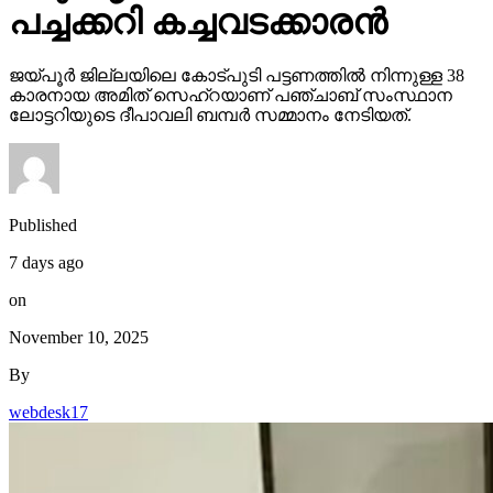
പച്ചക്കറി കച്ചവടക്കാരന്‍
ജയ്പൂര്‍ ജില്ലയിലെ കോട്പുടി പട്ടണത്തില്‍ നിന്നുള്ള 38
കാരനായ അമിത് സെഹ്‌റയാണ് പഞ്ചാബ് സംസ്ഥാന
ലോട്ടറിയുടെ ദീപാവലി ബമ്പര്‍ സമ്മാനം നേടിയത്.
Published
7 days ago
on
November 10, 2025
By
webdesk17