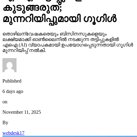
കുടുങ്ങരുത്;
മുന്നറിയിപ്പുമായി ഗൂഗിള്‍
തൊഴിലന്വേഷകരെയും ബിസിനസുകളെയും
ലക്ഷ്യമാക്കി ഓണ്‍ലൈനില്‍ നടക്കുന്ന തട്ടിപ്പുകളില്‍
എഐ (AI) വ്യാപകമായി ഉപയോഗപ്പെടുന്നതായി ഗൂഗിള്‍
മുന്നറിയിപ്പ് നല്‍കി.
Published
6 days ago
on
November 11, 2025
By
webdesk17