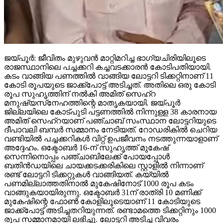
ജയ്പൂര്‍: ജീവിതം മുഴുവന്‍ മാറ്റിമറിച്ച ഭാഗ്യചിരിയിലൂടെ
രാജസ്ഥാനിലെ പച്ചക്കറി കച്ചവടക്കാരന്‍ കോടിപതിയായി.
കടം വാങ്ങിയ പണത്തില്‍ വാങ്ങിയ ലോട്ടറി ടിക്കറ്റിനാണ് 11
കോടി രൂപയുടെ ജാക്ക്‌പോട്ട് അടിച്ചത്. അതിലെ ഒരു കോടി
രൂപ സുഹൃത്തിന് നല്‍കി അമിത് സെഹ്‌റ
മനുഷ്യസ്‌നേഹത്തിന്റെ മാതൃകയായി. ജയ്പൂര്‍
ജില്ലയിലെ കോട്പുടി പട്ടണത്തില്‍ നിന്നുള്ള 38 കാരനായ
അമിത് സെഹ്‌റയാണ് പഞ്ചാബ് സംസ്ഥാന ലോട്ടറിയുടെ
ദീപാവലി ബമ്പര്‍ സമ്മാനം നേടിയത്. റോഡരികില്‍ ചെറിയ
വണ്ടിയില്‍ പച്ചക്കറികള്‍ വിറ്റ് ഉപജീവനം നടത്തുന്നയാളാണ്
അദ്ദേഹം. ഒക്ടോബര്‍ 16-ന് സുഹൃത്ത് മുകേഷ്
സെന്നിനൊപ്പം പഞ്ചാബിലേക്ക് പോയപ്പോള്‍
ബതിന്‍ഡയിലെ ചായക്കടക്കരികിലെ സ്റ്റാളില്‍ നിന്നാണ്
രണ്ട് ലോട്ടറി ടിക്കറ്റുകള്‍ വാങ്ങിയത്. കയ്യില്‍
പണമില്ലാത്തതിനാല്‍ മുകേഷിനോട് 1000 രൂപ കടം
വാങ്ങുകയായിരുന്നു. ഒക്ടോബര്‍ 31ന് രാത്രി 10 മണിക്ക്
മുകേഷിന്റെ ഫോണ്‍ കോളിലൂടെയാണ് 11 കോടിയുടെ
ജാക്ക്‌പോട്ട് അടിച്ചതറിയുന്നത്. രണ്ടാമത്തെ ടിക്കറ്റിനും 1000
രൂപ സമ്മാനമായി ലഭിച്ചു. ലോട്ടറി അടിച്ച വിവരം