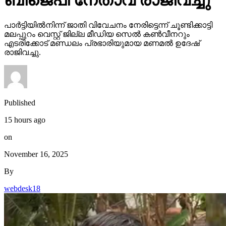
ബിജെപി നേതാവ് രാജിവച്ചു
പാര്‍ട്ടിയില്‍നിന്ന് ജാതി വിവേചനം നേരിട്ടെന്ന് ചൂണ്ടിക്കാട്ടി
മലപ്പുറം വെസ്റ്റ് ജില്ല മീഡിയ സെല്‍ കണ്‍വീനറും
എടരിക്കോട് മണ്ഡലം പ്രഭാരിയുമായ മണമല്‍ ഉദേഷ്
രാജിവച്ചു.
Published
15 hours ago
on
November 16, 2025
By
webdesk18