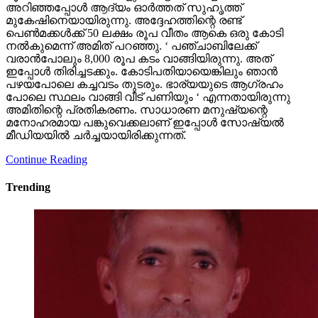
അറിഞ്ഞപ്പോള്‍ ആദ്യം ഓര്‍ത്തത് സുഹൃത്ത്
മുകേഷിനെയായിരുന്നു. അദ്ദേഹത്തിന്റെ രണ്ട്
പെണ്‍മക്കള്‍ക്ക് 50 ലക്ഷം രൂപ വീതം ആകെ ഒരു കോടി
നല്‍കുമെന്ന് അമിത് പറഞ്ഞു. ‘ പഞ്ചാബിലേക്ക്
വരാന്‍പോലും 8,000 രൂപ കടം വാങ്ങിയിരുന്നു. അത്
ഇപ്പോള്‍ തിരിച്ചടക്കും. കോടിപതിയായെങ്കിലും ഞാന്‍
പഴയപോലെ കച്ചവടം തുടരും. ഭാര്യയുടെ ആഗ്രഹം
പോലെ സ്ഥലം വാങ്ങി വീട് പണിയും ‘ എന്നതായിരുന്നു
അമിതിന്റെ പ്രതികരണം. സാധാരണ മനുഷ്യന്റെ
മനോഹരമായ പങ്കുവെക്കലാണ് ഇപ്പോള്‍ സോഷ്യല്‍
മീഡിയയില്‍ ചര്‍ച്ചയായിരിക്കുന്നത്.
Continue Reading
Trending