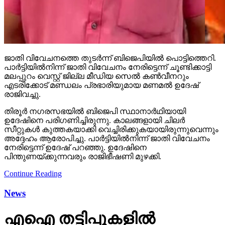
ജാതി വിവേചനത്തെ തുടര്‍ന്ന് ബിജെപിയില്‍ പൊട്ടിത്തെറി.
പാര്‍ട്ടിയില്‍നിന്ന് ജാതി വിവേചനം നേരിട്ടെന്ന് ചൂണ്ടിക്കാട്ടി
മലപ്പുറം വെസ്റ്റ് ജില്ല മീഡിയ സെല്‍ കണ്‍വീനറും
എടരിക്കോട് മണ്ഡലം പ്രഭാരിയുമായ മണമല്‍ ഉദേഷ്
രാജിവച്ചു.
തിരൂര്‍ നഗരസഭയില്‍ ബിജെപി സ്ഥാനാര്‍ഥിയായി
ഉദേഷിനെ പരിഗണിച്ചിരുന്നു. കാലങ്ങളായി ചിലര്‍
സീറ്റുകള്‍ കുത്തകയാക്കി വെച്ചിരിക്കുകയായിരുന്നുവെന്നും
അദ്ദേഹം ആരോപിച്ചു. പാര്‍ട്ടിയില്‍നിന്ന് ജാതി വിവേചനം
നേരിട്ടെന്ന് ഉദേഷ് പറഞ്ഞു. ഉദേഷിനെ
പിന്തുണയ്ക്കുന്നവരും രാജിഭീഷണി മുഴക്കി.
Continue Reading
News
എഐ തട്ടിപ്പുകളില്‍