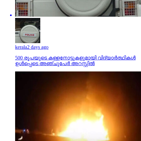
kerala
2 days ago
500 രൂപയുടെ കള്ളനോട്ടുകളുമായി വിദ്യാര്‍ത്ഥികള്‍
ഉള്‍പ്പെടെ അഞ്ചുപേര്‍ അറസ്റ്റില്‍