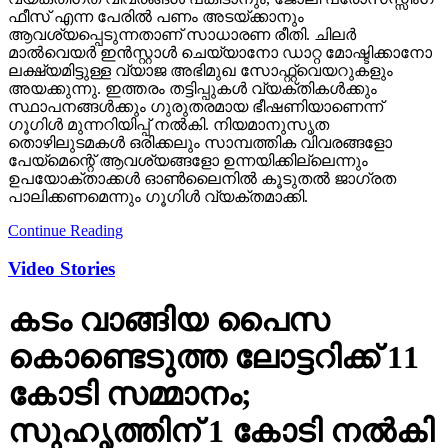
ഫീസ് എന്ന പേരില്‍ പണം അടയ്ക്കാനും
ആവശ്യപ്പെടുന്നതാണ് സാധാരണ രീതി. ചിലര്‍
മാല്‍വെയര്‍ ഇന്‍സ്റ്റാള്‍ ചെയ്യാനോ ഡാറ്റ മോഷ്ടിക്കാനോ
ലക്ഷ്യമിട്ടുള്ള വ്യാജ അഭിമുഖ സോഫ്റ്റ്‌വെയറുകളും
അയക്കുന്നു. ഇത്തരം തട്ടിപ്പുകള്‍ വ്യക്തികള്‍ക്കും
സ്ഥാപനങ്ങള്‍ക്കും ഗുരുതരമായ ഭീഷണിയാണെന്ന്
ഗൂഗിള്‍ മുന്നറിയിപ്പ് നല്‍കി. നിയമാനുസൃത
തൊഴിലുടമകള്‍ ഒരിക്കലും സാമ്പത്തിക വിവരങ്ങളോ
പേയ്‌മെന്റെ് ആവശ്യങ്ങളോ ഉന്നയിക്കില്ലെന്നും
ഉപയോക്താക്കള്‍ ഓണ്‍ലൈനില്‍ കൂടുതല്‍ ജാഗ്രത
പാലിക്കണമെന്നും ഗൂഗിള്‍ വ്യക്തമാക്കി.
Continue Reading
Video Stories
കടം വാങ്ങിയ പൈസ
കൊണ്ടെടുത്ത ലോട്ടറിക്ക് 11
കോടി സമ്മാനം;
സുഹൃത്തിന് 1 കോടി നല്‍കി