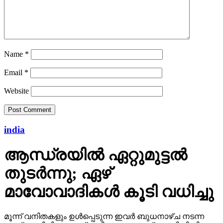
Name
*
Email
*
Website
india
ആന്ധ്രയില്‍ ഏറ്റുമുട്ടല്‍
തുടര്‍ന്നു; ഏഴ്
മാവോവാദികള്‍ കൂടി വധിച്ചു
മൂന്ന് വനിതകളും ഉള്‍പ്പെടുന്ന ഇവര്‍ ബുധനാഴ്ച നടന്ന