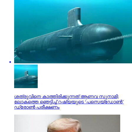
ശത്രുവിനെ കാത്തിരിക്കുന്നത് ആണവ സുനാമി;
ലോകത്തെ ഞെട്ടിച്ച് റഷ്യയുടെ ‘പസെയ്ഡോണ്‍’
ഡ്രോണ്‍ പരീക്ഷണം