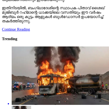
ഇതിനിടയില്‍, ബംഗ്ലാദേശിന്റെ സ്ഥാപക പിതാവ് ശൈഖ്
മുജിബുര്‍ റഹ്‌മാന്റെ ധാക്കയിലെ വസതിയും ഈ വര്‍ഷം
ആദ്യം ഒരു കൂട്ടം ആളുകള്‍ ബുള്‍ഡോസര്‍ ഉപയോഗിച്ച്
തകര്‍ത്തിരുന്നു.
Continue Reading
Trending