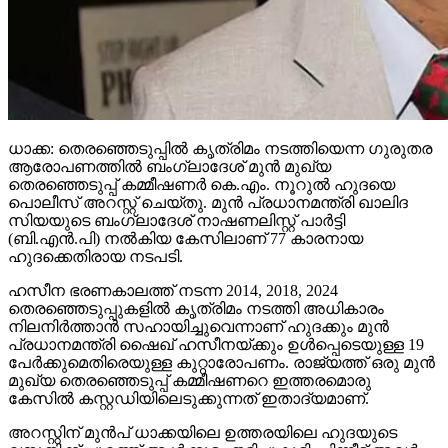
ധാക്ക: തെരഞ്ഞെടുപ്പില്‍ കൃത്രിമം നടത്തിയെന്ന ഗുരുതര
ആരോപണത്തില്‍ ബംഗ്ലാദേശ് മുന്‍ മുഖ്യ
തെരഞ്ഞെടുപ്പ് കമ്മീഷണര്‍ കെ.എം. നൂറുല്‍ ഹുദയെ
പൊലീസ് അറസ്റ്റ് ചെയ്തു. മുന്‍ പ്രധാനമന്ത്രി ഖാലിദ
സിയയുടെ ബംഗ്ലാദേശ് നാഷണലിസ്റ്റ് പാര്‍ട്ടി
(ബി.എന്‍.പി) നല്‍കിയ കേസിലാണ് 77 കാരനായ
ഹുദക്കെതിരായ നടപടി.
ഹസീന ഭരണകാലത്ത് നടന്ന 2014, 2018, 2024
തെരഞ്ഞെടുപ്പുകളില്‍ കൃത്രിമം നടത്തി അധികാരം
നിലനിര്‍ത്താന്‍ സഹായിച്ചുവെന്നാണ് ഹുദക്കും മുന്‍
പ്രധാനമന്ത്രി ഷൈഖ് ഹസീനയ്ക്കും ഉള്‍പ്പെടെയുള്ള 19
പേര്‍ക്കുമെതിരെയുള്ള കുറ്റാരോപണം. രാജ്യത്ത് ഒരു മുന്‍
മുഖ്യ തെരഞ്ഞെടുപ്പ് കമ്മീഷണറെ ഇത്തരമൊരു
കേസില്‍ കസ്റ്റഡിയിലെടുക്കുന്നത് ഇതാദ്യമാണ്.
അറസ്റ്റിന് മുന്‍പ് ധാക്കയിലെ ഉത്തരയിലെ ഹുദയുടെ