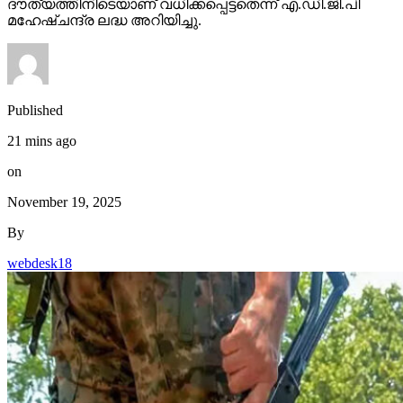
ദൗത്യത്തിനിടെയാണ് വധിക്കപ്പെട്ടതെന്ന് എ.ഡി.ജി.പി
മഹേഷ്ചന്ദ്ര ലദ്ധ അറിയിച്ചു.
Published
21 mins ago
on
November 19, 2025
By
webdesk18