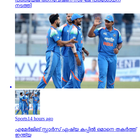
നടത്തി
Sports
14 hours ago
എമേര്‍ജിങ് സ്റ്റാര്‍സ് ഏഷ്യ കപ്പില്‍ ഒമാനെ തകര്‍ത്ത്
ഇന്ത്യ