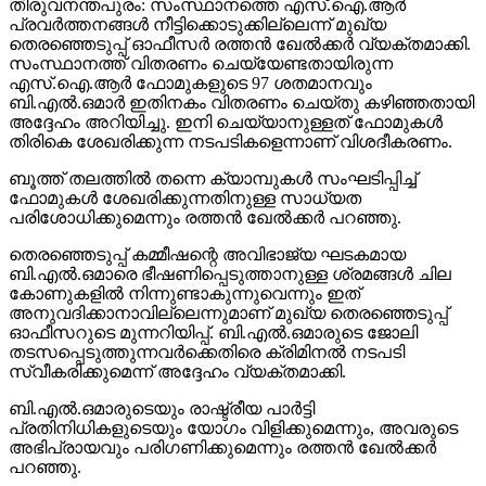
തിരുവനന്തപുരം: സംസ്ഥാനത്തെ എസ്.ഐ.ആര്‍
പ്രവര്‍ത്തനങ്ങള്‍ നീട്ടിക്കൊടുക്കില്ലെന്ന് മുഖ്യ
തെരഞ്ഞെടുപ്പ് ഓഫീസര്‍ രത്തന്‍ ഖേല്‍ക്കര്‍ വ്യക്തമാക്കി.
സംസ്ഥാനത്ത് വിതരണം ചെയ്യേണ്ടതായിരുന്ന
എസ്.ഐ.ആര്‍ ഫോമുകളുടെ 97 ശതമാനവും
ബി.എല്‍.ഒമാര്‍ ഇതിനകം വിതരണം ചെയ്തു കഴിഞ്ഞതായി
അദ്ദേഹം അറിയിച്ചു. ഇനി ചെയ്യാനുള്ളത് ഫോമുകള്‍
തിരികെ ശേഖരിക്കുന്ന നടപടികളെന്നാണ് വിശദീകരണം.
ബൂത്ത് തലത്തില്‍ തന്നെ ക്യാമ്പുകള്‍ സംഘടിപ്പിച്ച്
ഫോമുകള്‍ ശേഖരിക്കുന്നതിനുള്ള സാധ്യത
പരിശോധിക്കുമെന്നും രത്തന്‍ ഖേല്‍ക്കര്‍ പറഞ്ഞു.
തെരഞ്ഞെടുപ്പ് കമ്മീഷന്റെ അവിഭാജ്യ ഘടകമായ
ബി.എല്‍.ഒമാരെ ഭീഷണിപ്പെടുത്താനുള്ള ശ്രമങ്ങള്‍ ചില
കോണുകളില്‍ നിന്നുണ്ടാകുന്നുവെന്നും ഇത്
അനുവദിക്കാനാവില്ലെന്നുമാണ് മുഖ്യ തെരഞ്ഞെടുപ്പ്
ഓഫീസറുടെ മുന്നറിയിപ്പ്. ബി.എല്‍.ഒമാരുടെ ജോലി
തടസപ്പെടുത്തുന്നവര്‍ക്കെതിരെ ക്രിമിനല്‍ നടപടി
സ്വീകരിക്കുമെന്ന് അദ്ദേഹം വ്യക്തമാക്കി.
ബി.എല്‍.ഒമാരുടെയും രാഷ്ട്രീയ പാര്‍ട്ടി
പ്രതിനിധികളുടെയും യോഗം വിളിക്കുമെന്നും, അവരുടെ
അഭിപ്രായവും പരിഗണിക്കുമെന്നും രത്തന്‍ ഖേല്‍ക്കര്‍
പറഞ്ഞു.