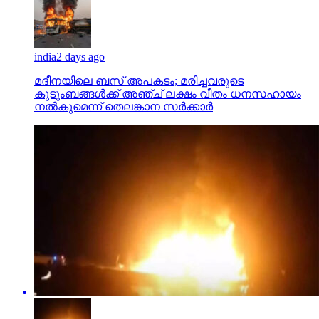
india
2 days ago
മദീനയിലെ ബസ് അപകടം; മരിച്ചവരുടെ
കുടുംബങ്ങള്‍ക്ക് അഞ്ച് ലക്ഷം വീതം ധനസഹായം
നല്‍കുമെന്ന് തെലങ്കാന സര്‍ക്കാര്‍