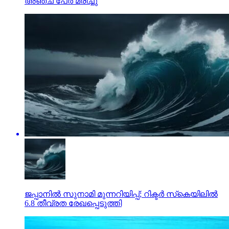
അഞ്ച് പേര്‍ മരിച്ചു
ജപ്പാനില്‍ സുനാമി മുന്നറിയിപ്പ്; റിക്ടര്‍ സ്‌കെയിലില്‍
6.8 തീവ്രത രേഖപ്പെടുത്തി