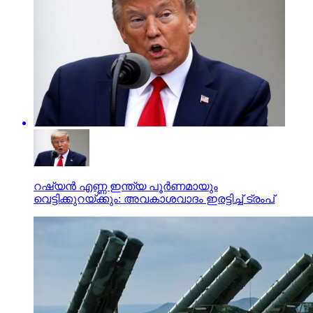
റഷ്യന്‍ എണ്ണ ഇന്ത്യ പൂര്‍ണമായും
വെട്ടിക്കുറയ്ക്കും: അവകാശവാദം ഇരട്ടിച്ച് ട്രംപ്