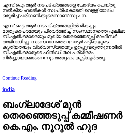
എസ്.ഐ.ആര്‍ നടപടിക്രമങ്ങളെ ചോദ്യം ചെയ്തു
നല്‍കിയ ഹരജികള്‍ സുപ്രീംകോടതി വെള്ളിയാഴ്ച
ഒരുമിച്ച് പരിഗണിക്കുമെന്നാണ് സൂചന.
എസ്.ഐ.ആര്‍ നടപടിക്രമങ്ങളില്‍ മികച്ചും
മാതൃകാപരമായും പ്രവര്‍ത്തിച്ച സംസ്ഥാനത്തെ എല്ലാ
ബി.എല്‍.ഒമാരെയും മുഖ്യ തെരഞ്ഞെടുപ്പ് ഓഫീസര്‍
അഭിനന്ദിച്ചു. സംസ്ഥാനത്തെ വോട്ടര്‍ പട്ടികയുടെ
കൃത്യതയും വിശ്വാസ്യതയും ഉറപ്പുവരുത്തുന്നതില്‍
ബി.എല്‍.ഒമാരുടെ ഫീല്‍ഡ്-തല പരിശ്രമം
നിര്‍ണ്ണായകമാണെന്നും അദ്ദേഹം കൂട്ടിച്ചേര്‍ത്തു.
Continue Reading
india
ബംഗ്ലാദേശ് മുന്‍
തെരഞ്ഞെടുപ്പ് കമ്മീഷണര്‍
കെ.എം. നൂറുല്‍ ഹുദ