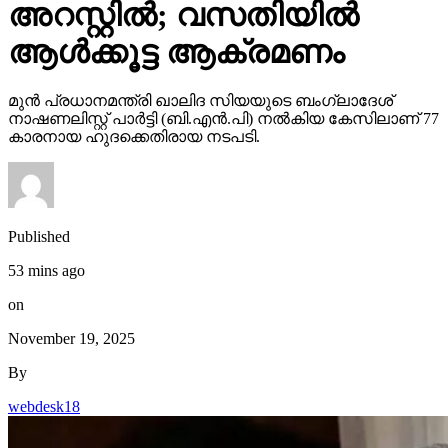
അറസ്റ്റില്‍; വസതിയില്‍
ആള്‍ക്കൂട്ട ആക്രമണം
മുന്‍ പ്രധാനമന്ത്രി ഖാലിദ സിയയുടെ ബംഗ്ലാദേശ്
നാഷണലിസ്റ്റ് പാര്‍ട്ടി (ബി.എന്‍.പി) നല്‍കിയ കേസിലാണ് 77
കാരനായ ഹുദക്കെതിരായ നടപടി.
Published
53 mins ago
on
November 19, 2025
By
webdesk18