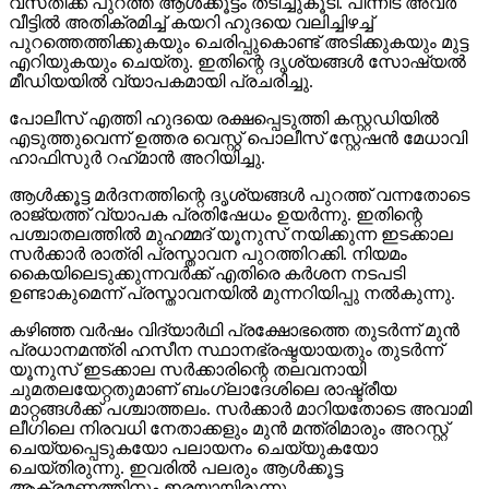
വസതിക്ക് പുറത്ത് ആള്‍ക്കൂട്ടം തടിച്ചുകൂടി. പിന്നീട് അവര്‍
വീട്ടില്‍ അതിക്രമിച്ച് കയറി ഹുദയെ വലിച്ചിഴച്ച്
പുറത്തെത്തിക്കുകയും ചെരിപ്പുകൊണ്ട് അടിക്കുകയും മുട്ട
എറിയുകയും ചെയ്തു. ഇതിന്റെ ദൃശ്യങ്ങള്‍ സോഷ്യല്‍
മീഡിയയില്‍ വ്യാപകമായി പ്രചരിച്ചു.
പോലീസ് എത്തി ഹുദയെ രക്ഷപ്പെടുത്തി കസ്റ്റഡിയില്‍
എടുത്തുവെന്ന് ഉത്തര വെസ്റ്റ് പൊലീസ് സ്റ്റേഷന്‍ മേധാവി
ഹാഫിസുര്‍ റഹ്‌മാന്‍ അറിയിച്ചു.
ആള്‍ക്കൂട്ട മര്‍ദനത്തിന്റെ ദൃശ്യങ്ങള്‍ പുറത്ത് വന്നതോടെ
രാജ്യത്ത് വ്യാപക പ്രതിഷേധം ഉയര്‍ന്നു. ഇതിന്റെ
പശ്ചാതലത്തില്‍ മുഹമ്മദ് യൂനുസ് നയിക്കുന്ന ഇടക്കാല
സര്‍ക്കാര്‍ രാത്രി പ്രസ്താവന പുറത്തിറക്കി. നിയമം
കൈയിലെടുക്കുന്നവര്‍ക്ക് എതിരെ കര്‍ശന നടപടി
ഉണ്ടാകുമെന്ന് പ്രസ്താവനയില്‍ മുന്നറിയിപ്പു നല്‍കുന്നു.
കഴിഞ്ഞ വര്‍ഷം വിദ്യാര്‍ഥി പ്രക്ഷോഭത്തെ തുടര്‍ന്ന് മുന്‍
പ്രധാനമന്ത്രി ഹസീന സ്ഥാനഭ്രഷ്ടയായതും തുടര്‍ന്ന്
യൂനുസ് ഇടക്കാല സര്‍ക്കാരിന്റെ തലവനായി
ചുമതലയേറ്റതുമാണ് ബംഗ്ലാദേശിലെ രാഷ്ട്രീയ
മാറ്റങ്ങള്‍ക്ക് പശ്ചാത്തലം. സര്‍ക്കാര്‍ മാറിയതോടെ അവാമി
ലീഗിലെ നിരവധി നേതാക്കളും മുന്‍ മന്ത്രിമാരും അറസ്റ്റ്
ചെയ്യപ്പെടുകയോ പലായനം ചെയ്യുകയോ
ചെയ്തിരുന്നു. ഇവരില്‍ പലരും ആള്‍ക്കൂട്ട
ആക്രമണത്തിനും ഇരയായിരുന്നു.