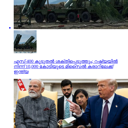
എസ്-400 കൂടുതല്‍ ശക്തിപ്പെടുത്തും; റഷ്യയില്‍
നിന്ന് 10,000 കോടിയുടെ മിസൈല്‍ കരാറിലേക്ക്
ഇന്ത്യ