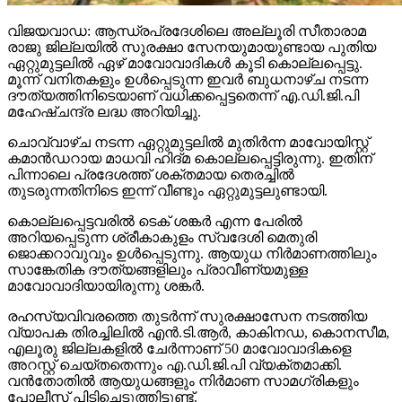
വിജയവാഡ: ആന്ധ്രപ്രദേശിലെ അല്ലൂരി സീതാരാമ
രാജു ജില്ലയില്‍ സുരക്ഷാ സേനയുമായുണ്ടായ പുതിയ
ഏറ്റുമുട്ടലില്‍ ഏഴ് മാവോവാദികള്‍ കൂടി കൊല്ലപ്പെട്ടു.
മൂന്ന് വനിതകളും ഉള്‍പ്പെടുന്ന ഇവര്‍ ബുധനാഴ്ച നടന്ന
ദൗത്യത്തിനിടെയാണ് വധിക്കപ്പെട്ടതെന്ന് എ.ഡി.ജി.പി
മഹേഷ്ചന്ദ്ര ലദ്ധ അറിയിച്ചു.
ചൊവ്വാഴ്ച നടന്ന ഏറ്റുമുട്ടലില്‍ മുതിര്‍ന്ന മാവോയിസ്റ്റ്
കമാന്‍ഡറായ മാധവി ഹിദ്മ കൊല്ലപ്പെട്ടിരുന്നു. ഇതിന്
പിന്നാലെ പ്രദേശത്ത് ശക്തമായ തെരച്ചില്‍
തുടരുന്നതിനിടെ ഇന്ന് വീണ്ടും ഏറ്റുമുട്ടലുണ്ടായി.
കൊല്ലപ്പെട്ടവരില്‍ ടെക് ശങ്കര്‍ എന്ന പേരില്‍
അറിയപ്പെടുന്ന ശ്രീകാകുളം സ്വദേശി മെതുരി
ജൊക്കറാവുവും ഉള്‍പ്പെടുന്നു. ആയുധ നിര്‍മാണത്തിലും
സാങ്കേതിക ദൗത്യങ്ങളിലും പ്രാവീണ്യമുള്ള
മാവോവാദിയായിരുന്നു ശങ്കര്‍.
രഹസ്യവിവരത്തെ തുടര്‍ന്ന് സുരക്ഷാസേന നടത്തിയ
വ്യാപക തിരച്ചിലില്‍ എന്‍.ടി.ആര്‍, കാകിനഡ, കൊനസീമ,
എലൂരു ജില്ലകളില്‍ ചേര്‍ന്നാണ് 50 മാവോവാദികളെ
അറസ്റ്റ് ചെയ്തതെന്നും എ.ഡി.ജി.പി വ്യക്തമാക്കി.
വന്‍തോതില്‍ ആയുധങ്ങളും നിര്‍മാണ സാമഗ്രികളും
പോലീസ് പിടിച്ചെടുത്തിട്ടുണ്ട്.