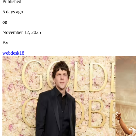
Published
5 days ago
on
November 12, 2025
By
webdesk18