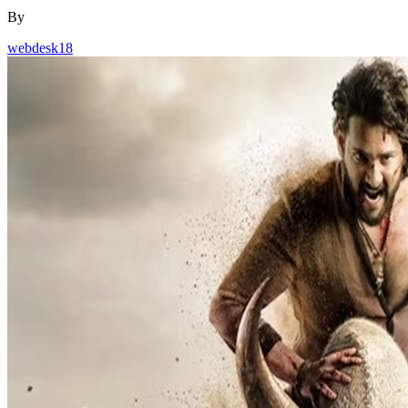
By
webdesk18