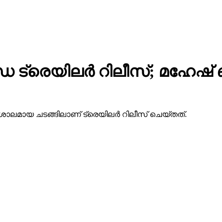
 ട്രെയിലര്‍ റിലീസ്; മഹേഷ
ാലമായ ചടങ്ങിലാണ് ട്രെയിലര്‍ റിലീസ് ചെയ്തത്.