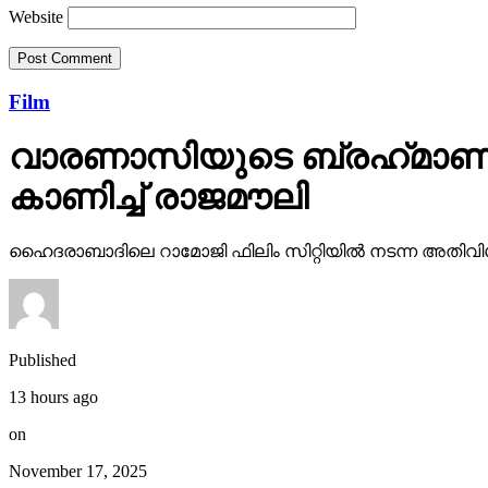
Website
Film
വാരണാസിയുടെ ബ്രഹ്‌മാണ്ഡ
കാണിച്ച് രാജമൗലി
ഹൈദരാബാദിലെ റാമോജി ഫിലിം സിറ്റിയില്‍ നടന്ന അതിവിശ
Published
13 hours ago
on
November 17, 2025