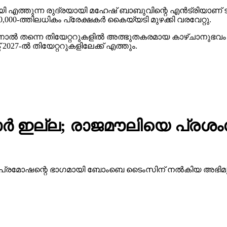
മായി എത്തുന്ന രുദ്രയായി മഹേഷ് ബാബുവിന്റെ എന്‍ട്രിയാണ
00-ത്തിലധികം പ്രേക്ഷകര്‍ കൈയ്യടി മുഴക്കി വരവേറ്റു.
ിനാല്‍ തന്നെ തിയേറ്ററുകളില്‍ അത്ഭുതകരമായ കാഴ്ചാനുഭ
27-ല്‍ തിയേറ്ററുകളിലേക്ക് എത്തും.
ര്‍ ഇല്ല; രാജമൗലിയെ പ്രശം
ന്റെ പ്രമോഷന്റെ ഭാഗമായി ബോംബെ ടൈംസിന് നല്‍കിയ അഭ