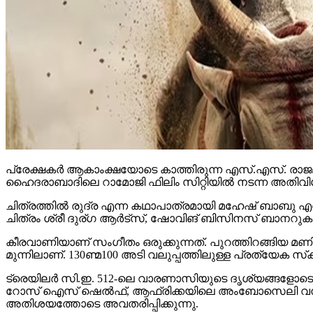
പ്രേക്ഷകര്‍ ആകാംക്ഷയോടെ കാത്തിരുന്ന എസ്.എസ്. രാജമ
ഹൈദരാബാദിലെ റാമോജി ഫിലിം സിറ്റിയില്‍ നടന്ന അതിവിശ
ചിത്രത്തില്‍ രുദ്ര എന്ന കഥാപാത്രമായി മഹേഷ് ബാബു എത്
ചിത്രം ശ്രീ ദുര്ഗ ആര്‍ട്‌സ്, ഷോവിങ് ബിസിനസ് ബാനറുകളില
കീരവാണിയാണ് സംഗീതം ഒരുക്കുന്നത്. പുറത്തിറങ്ങിയ മണിക്
മുന്നിലാണ്. 130ണ്മ100 അടി വലുപ്പത്തിലുള്ള പ്രത്യേക സ്‌ക്രീനില
ട്രെയിലര്‍ സി.ഇ. 512-ലെ വാരണാസിയുടെ ദൃശ്യങ്ങളോടെ തുടങ്ങ
റോസ് ഐസ് ഷെല്‍ഫ്, ആഫ്രിക്കയിലെ അംബോസെലി വനം, ബ
അതിശയത്തോടെ അവതരിപ്പിക്കുന്നു.