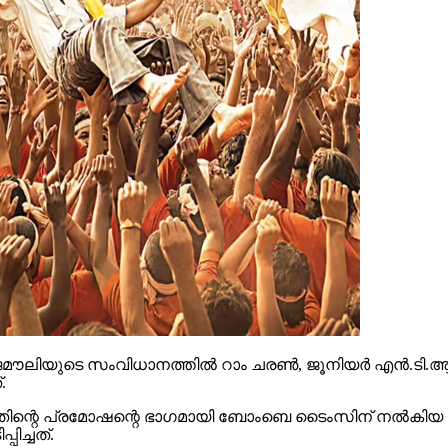
െ സംവിധാനത്തില്‍ റാം ചരണ്‍, ജൂനിയര്‍ എന്‍.ടി.ആര്‍ എന
.
എന്നതിന്റെ പ്രമോഷന്റെ ഭാഗമായി ബോംബെ ടൈംസിന് നല്‍ക
ിച്ചത്.