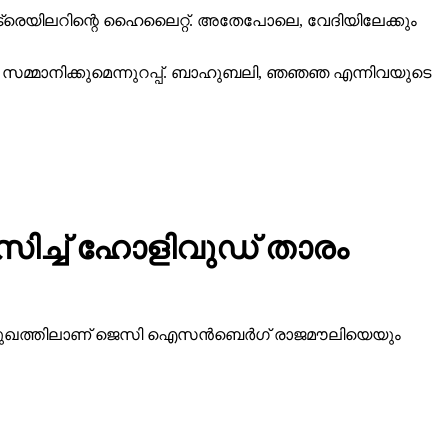
് ട്രെയിലറിന്റെ ഹൈലൈറ്റ്. അതേപോലെ, വേദിയിലേക്കും
വം സമ്മാനിക്കുമെന്നുറപ്പ്. ബാഹുബലി, ഞഞഞ എന്നിവയുടെ
സിച്ച് ഹോളിവുഡ് താരം
ിമുഖത്തിലാണ് ജെസി ഐസന്‍ബെര്‍ഗ് രാജമൗലിയെയും