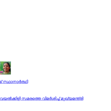
ക് സ്ഥാനാര്‍ത്ഥി
യല്‍ക്കിളി സമരത്തെ വിമര്‍ശിച്ച് മുഖ്യമന്ത്രി