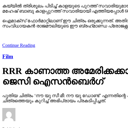
കയ്യില്‍ ത്രിശൂലം പിടിച്ച് കാളയുടെ പുറത്ത് സവാരിയു
മഹേഷ് ബാബു കാളപ്പുറത്ത് സവാരിയായി എത്തിയപ്പോള്‍ 60,0
ഐമാക്‌സ് ഫോര്‍മാറ്റിലാണ് ഈ ചിത്രം ഒരുക്കുന്നത്. അത
സംവിധായകന്‍ രാജമൗലിയുടെ ഈ ബ്രഹ്‌മാണ്ഡ പ്രോജക്റ്റ് 20
Continue Reading
Film
RRR കാണാത്ത അമേരിക്കക്കാ
ജെസി ഐസന്‍ബെര്‍ഗ്
പുതിയ ചിത്രം ‘നൗ യു സീ മീ: നൗ യു ഡോണ്ട്’ എന്നതി
ചിത്രത്തെയും കുറിച്ച് അഭിപ്രായം പ്രകടിപ്പിച്ചത്.