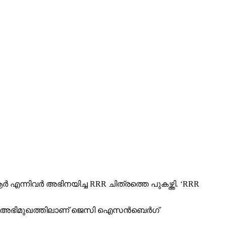
്നിവര്‍ അഭിനയിച്ച RRR ചിത്രത്തെ പുകഴ്ത്തി. ‘RRR
ിയ അഭിമുഖത്തിലാണ് ജെസി ഐസന്‍ബെര്‍ഗ്