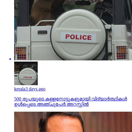
kerala
3 days ago
500 രൂപയുടെ കള്ളനോട്ടുകളുമായി വിദ്യാര്‍ത്ഥികള്‍
ഉള്‍പ്പെടെ അഞ്ചുപേര്‍ അറസ്റ്റില്‍