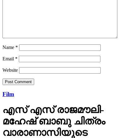
Name
*
Email
*
Website
Film
എസ് എസ് രാജമൗലി-
മഹേഷ് ബാബു ചിത്രം
വാരാണാസിയുടെ