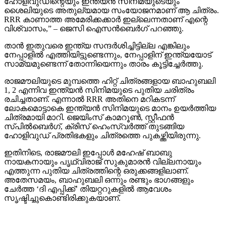
ഹോളിവുഡിന്റെയും ഇന്ത്യന്‍ സിനിമയുടെയും
ശൈലിയുടെ അതുല്യമായ സംയോജനമാണ് ആ ചിത്രം.
RRR കാണാത്ത അമേരിക്കക്കാര്‍ ഇല്ലെന്നതാണ് എന്റെ
വിശ്വാസം,” – ജെസി ഐസന്‍ബെര്‍ഗ് പറഞ്ഞു.
താന്‍ ഇതുവരെ ഇന്ത്യ സന്ദര്‍ശിച്ചിട്ടില്ല എങ്കിലും
നേപ്പാളില്‍ എത്തിയിട്ടുണ്ടെന്നും, നേപ്പാളിന് ഇന്ത്യയോട്
സാമ്യമുണ്ടെന്ന് തോന്നിയെന്നും താരം കൂട്ടിച്ചേര്‍ത്തു.
രാജമൗലിയുടെ മുമ്പത്തെ ഹിറ്റ് ചിത്രങ്ങളായ ബാഹുബലി
1, 2 എന്നിവ ഇന്ത്യന്‍ സിനിമയുടെ പുതിയ ചരിത്രം
രചിച്ചതാണ്. എന്നാല്‍ RRR അതിനെ മറികടന്ന്
ലോകമൊട്ടാകെ ഇന്ത്യന്‍ സിനിമയുടെ മാനം ഉയര്‍ത്തിയ
ചിത്രമായി മാറി. ജെയിംസ് കാമറൂണ്‍, സ്റ്റീഫന്‍
സ്പില്‍ബെര്‍ഗ്, ക്രിസ് ഹെംസ്വര്‍ത്ത് തുടങ്ങിയ
ഹോളിവുഡ് പ്രതിഭകളും ചിത്രത്തെ പുകഴ്ത്തിയിരുന്നു.
ഇതിനിടെ, രാജമൗലി ഇപ്പോള്‍ മഹേഷ് ബാബു
നായകനായും പൃഥ്വിരാജ് സുകുമാരന്‍ വില്ലനായും
എത്തുന്ന പുതിയ ചിത്രത്തിന്റെ ഒരുക്കങ്ങളിലാണ്.
അതേസമയം, ബാഹുബലി ഒന്നും രണ്ടും ഭാഗങ്ങളും
ചേര്‍ത്ത ‘ദി എപ്പിക്ക്’ തിയറ്ററുകളില്‍ ആവേശം
സൃഷ്ടിച്ചുകൊണ്ടിരിക്കുകയാണ്.