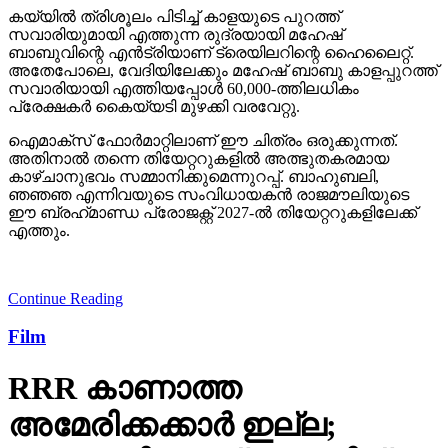
കയ്യില്‍ ത്രിശൂലം പിടിച്ച് കാളയുടെ പുറത്ത്
സവാരിയുമായി എത്തുന്ന രുദ്രയായി മഹേഷ്
ബാബുവിന്റെ എന്‍ട്രിയാണ് ട്രെയിലറിന്റെ ഹൈലൈറ്റ്.
അതേപോലെ, വേദിയിലേക്കും മഹേഷ് ബാബു കാളപ്പുറത്ത്
സവാരിയായി എത്തിയപ്പോള്‍ 60,000-ത്തിലധികം
പ്രേക്ഷകര്‍ കൈയ്യടി മുഴക്കി വരവേറ്റു.
ഐമാക്‌സ് ഫോര്‍മാറ്റിലാണ് ഈ ചിത്രം ഒരുക്കുന്നത്.
അതിനാല്‍ തന്നെ തിയേറ്ററുകളില്‍ അത്ഭുതകരമായ
കാഴ്ചാനുഭവം സമ്മാനിക്കുമെന്നുറപ്പ്. ബാഹുബലി,
ഞഞഞ എന്നിവയുടെ സംവിധായകന്‍ രാജമൗലിയുടെ
ഈ ബ്രഹ്‌മാണ്ഡ പ്രോജക്റ്റ് 2027-ല്‍ തിയേറ്ററുകളിലേക്ക്
എത്തും.
Continue Reading
Film
RRR കാണാത്ത
അമേരിക്കക്കാര്‍ ഇല്ല;