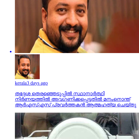
kerala
3 days ago
തദ്ദേശ തെരഞ്ഞെടുപ്പില്‍ സ്ഥാനാര്‍ത്ഥി
നിര്‍ണയത്തില്‍ അവഗണിക്കപ്പെട്ടതില്‍ മനംനൊന്ത്
ആര്‍എസ്എസ് പ്രവര്‍ത്തകന്‍ ആത്മഹത്യ ചെയ്തു