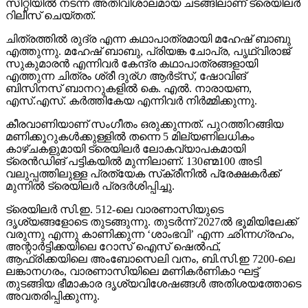
സിറ്റിയില്‍ നടന്ന അതിവിശാലമായ ചടങ്ങിലാണ് ട്രെയിലര്‍
റിലീസ് ചെയ്തത്.
ചിത്രത്തില്‍ രുദ്ര എന്ന കഥാപാത്രമായി മഹേഷ് ബാബു
എത്തുന്നു. മഹേഷ് ബാബു, പ്രിയങ്ക ചോപ്ര, പൃഥ്വിരാജ്
സുകുമാരന്‍ എന്നിവര്‍ കേന്ദ്ര കഥാപാത്രങ്ങളായി
എത്തുന്ന ചിത്രം ശ്രീ ദുര്ഗ ആര്‍ട്‌സ്, ഷോവിങ്
ബിസിനസ് ബാനറുകളില്‍ കെ. എല്‍. നാരായണ,
എസ്.എസ്. കര്‍ത്തികേയ എന്നിവര്‍ നിര്‍മ്മിക്കുന്നു.
കീരവാണിയാണ് സംഗീതം ഒരുക്കുന്നത്. പുറത്തിറങ്ങിയ
മണിക്കൂറുകള്‍ക്കുള്ളില്‍ തന്നെ 5 മില്യണിലധികം
കാഴ്ചകളുമായി ട്രെയിലര്‍ ലോകവ്യാപകമായി
ട്രെന്‍ഡിങ് പട്ടികയില്‍ മുന്നിലാണ്. 130ണ്മ100 അടി
വലുപ്പത്തിലുള്ള പ്രത്യേക സ്‌ക്രീനില്‍ പ്രേക്ഷകര്‍ക്ക്
മുന്നില്‍ ട്രെയിലര്‍ പ്രദര്‍ശിപ്പിച്ചു.
ട്രെയിലര്‍ സി.ഇ. 512-ലെ വാരണാസിയുടെ
ദൃശ്യങ്ങളോടെ തുടങ്ങുന്നു. തുടര്‍ന്ന് 2027ല്‍ ഭൂമിയിലേക്ക്
വരുന്നു എന്നു കാണിക്കുന്ന ‘ശാംഭവി’ എന്ന ഛിന്നഗ്രഹം,
അന്റാര്‍ട്ടിക്കയിലെ റോസ് ഐസ് ഷെല്‍ഫ്,
ആഫ്രിക്കയിലെ അംബോസെലി വനം, ബി.സി.ഇ 7200-ലെ
ലങ്കാനഗരം, വാരണാസിയിലെ മണികര്‍ണികാ ഘട്ട്
തുടങ്ങിയ ഭീമാകാര ദൃശ്യവിശേഷങ്ങള്‍ അതിശയത്തോടെ
അവതരിപ്പിക്കുന്നു.