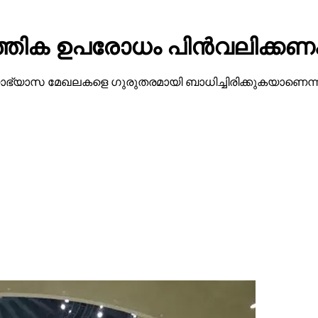
തിക ഉപരോധം പിന്‍വലിക്കണം
യാസ മേഖലകളെ ഗുരുതരമായി ബാധിച്ചിരിക്കുകയാണെന്നത