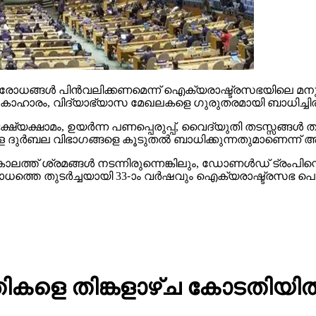
പരോധങ്ങള്‍ പിന്‍വലിക്കണമെന്ന് ഐക്യരാഷ്ട്രസഭയിലെ 
ഹാരം, വിദ്യാഭ്യാസ മേഖലകളെ ഗുരുതരമായി ബാധിച്ചിരി
ഭക്ഷ്യക്ഷാമം, ഉയര്‍ന്ന പണപ്പെരുപ്പ്, വൈദ്യുതി തടസ്സങ്ങ
ള ദുര്‍ബല വിഭാഗങ്ങളെ കൂടുതല്‍ ബാധിക്കുന്നതുമാണെന്ന് അവ
ത് ശ്രമങ്ങള്‍ നടന്നിരുന്നെങ്കിലും, ഡോണള്‍ഡ് ട്രംപിന്റ
ുടര്‍ച്ചയായി 33-ാം വര്‍ഷവും ഐക്യരാഷ്ട്രസഭ പൊതുസഭ 
ളെ തിങ്കളാഴ്ച കോടതിയില്‍