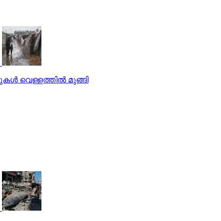
ള്‍ വെള്ളത്തില്‍ മുങ്ങി