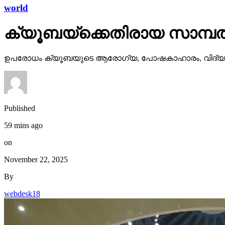
world
ക്യൂബയ്ക്കെതിരായ സാമ്പത്
ഉപരോധം ക്യൂബയുടെ ആരോഗ്യ, പോഷകാഹാരം, വിദ്യാഭ്
Published
59 mins ago
on
November 22, 2025
By
webdesk18