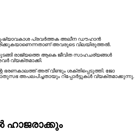
മനുഷ്യാവകാശ പ്രവര്‍ത്തക അലീന ഡൗഹാന്‍
ക്കുകയാണെന്നതാണ് അവരുടെ വിലയിരുത്തല്‍.
ള്‍ തുടങ്ങി രാജ്യത്തെ ആകെ ജീവിത സാഹചര്യങ്ങള്‍
ര്‍ വ്യക്തമാക്കി.
െ ഭരണകാലത്ത് അത് വീണ്ടും ശക്തിപ്പെടുത്തി. ജോ
അപലപിച്ചതായും റിപ്പോര്‍ട്ടുകള്‍ വ്യക്തമാക്കുന്നു.
 ഹാജരാക്കും