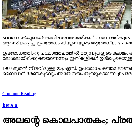
ഹവാന: ക്യൂബയ്ക്കെതിരായ അമേരിക്കന്‍ സാമ്പത്തിക ഉ
ആവശ്യപ്പെട്ടു. ഉപരോധം ക്യൂബയുടെ ആരോഗ്യ, പോഷകാ
ഉപരോധത്തിന്റെ പശ്ചാത്തലത്തില്‍ മരുന്നുകളുടെ ക്ഷാമം, 
മോശമായിരിക്കുകയാണെന്നും ഇത് കുട്ടികള്‍ ഉള്‍പ്പെടെയുള്
1960 മുതല്‍ നിലവിലുള്ള യു.എസ്. ഉപരോധം ഒബാമ ഭരണകാലത്
ബൈഡന്‍ ഭരണകൂടവും അതേ നയം തുടരുകയാണ്. ഉപരോധത്തെ ത
Continue Reading
kerala
അലന്റെ കൊലപാതകം; പ്രതിക