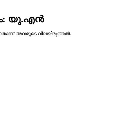
: യു.എന്‍
ാണ് അവരുടെ വിലയിരുത്തല്‍.