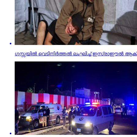
ഗസ്സയില്‍ വെടിനിര്‍ത്തല്‍ ലംഘിച്ച് ഇസ്രാഈല്‍ ആക്ര