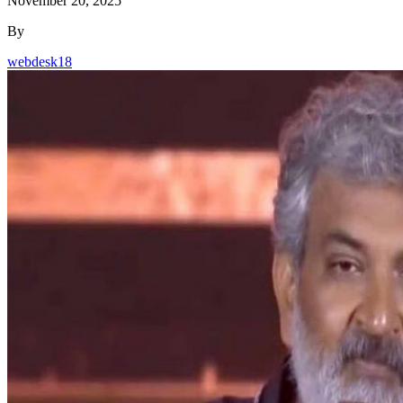
November 20, 2025
By
webdesk18