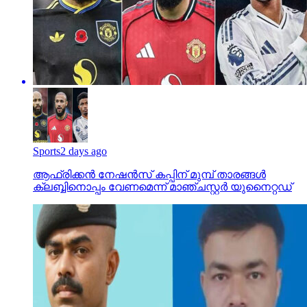
Sports
2 days ago
ആഫ്രിക്കൻ നേഷൻസ് കപ്പിന് മുമ്പ് താരങ്ങൾ
ക്ലബ്ബിനൊപ്പം വേണമെന്ന് മാഞ്ചസ്റ്റർ യുനൈറ്റഡ്