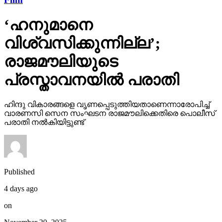
‘ഹനുമാനെ
വിശ്വസിക്കുന്നില്ല’;
രാജമൗലിയുടെ
പ്രസ്താവനയില്‍ പരാതി
ഹിന്ദു വികാരങ്ങളെ വൃണപ്പെടുത്തിയതാണെന്നാരോപിച്ച്
വാരണസി സെന സംഘടന രാജമൗലിക്കെതിരെ പൊലീസ്
പരാതി നല്‍കിയിട്ടുണ്ട്
Published
4 days ago
on