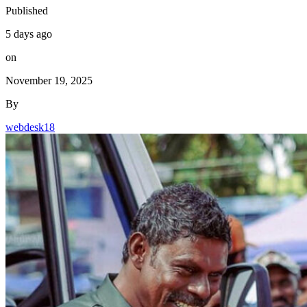
Published
5 days ago
on
November 19, 2025
By
webdesk18