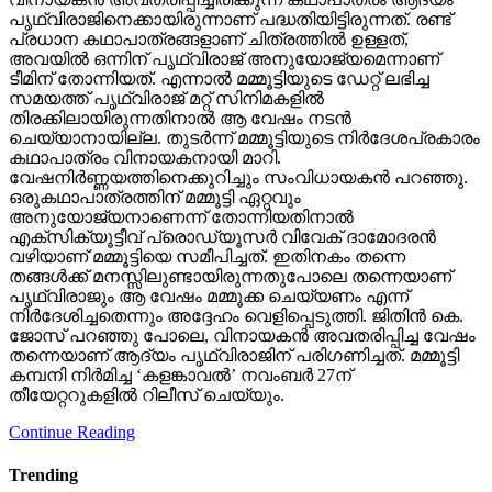
പൃഥ്വിരാജിനെക്കായിരുന്നാണ് പദ്ധതിയിട്ടിരുന്നത്. രണ്ട്
പ്രധാന കഥാപാത്രങ്ങളാണ് ചിത്രത്തില്‍ ഉള്ളത്,
അവയില്‍ ഒന്നിന് പൃഥ്വിരാജ് അനുയോജ്യമെന്നാണ്
ടീമിന് തോന്നിയത്. എന്നാല്‍ മമ്മൂട്ടിയുടെ ഡേറ്റ് ലഭിച്ച
സമയത്ത് പൃഥ്വിരാജ് മറ്റ് സിനിമകളില്‍
തിരക്കിലായിരുന്നതിനാല്‍ ആ വേഷം നടന്‍
ചെയ്യാനായില്ല. തുടര്‍ന്ന് മമ്മൂട്ടിയുടെ നിര്‍ദേശപ്രകാരം
കഥാപാത്രം വിനായകനായി മാറി.
വേഷനിര്‍ണ്ണയത്തിനെക്കുറിച്ചും സംവിധായകന്‍ പറഞ്ഞു.
ഒരുകഥാപാത്രത്തിന് മമ്മൂട്ടി ഏറ്റവും
അനുയോജ്യനാണെന്ന് തോന്നിയതിനാല്‍
എക്‌സിക്യൂട്ടീവ് പ്രൊഡ്യൂസര്‍ വിവേക് ദാമോദരന്‍
വഴിയാണ് മമ്മൂട്ടിയെ സമീപിച്ചത്. ഇതിനകം തന്നെ
തങ്ങള്‍ക്ക് മനസ്സിലുണ്ടായിരുന്നതുപോലെ തന്നെയാണ്
പൃഥ്വിരാജും ആ വേഷം മമ്മൂക്ക ചെയ്യണം എന്ന്
നിര്‍ദേശിച്ചതെന്നും അദ്ദേഹം വെളിപ്പെടുത്തി. ജിതിന്‍ കെ.
ജോസ് പറഞ്ഞു പോലെ, വിനായകന്‍ അവതരിപ്പിച്ച വേഷം
തന്നെയാണ് ആദ്യം പൃഥ്വിരാജിന് പരിഗണിച്ചത്. മമ്മൂട്ടി
കമ്പനി നിര്‍മിച്ച ‘കളങ്കാവല്‍’ നവംബര്‍ 27ന്
തീയേറ്ററുകളില്‍ റിലീസ് ചെയ്യും.
Continue Reading
Trending