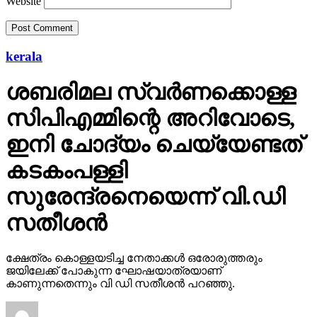
Website
kerala
ശബരിമല സ്വര്‍ണക്കൊള്ള
സിപിഎമ്മിന്റെ അറിവോടെ,
ഇനി ചോദ്യം ചെയ്യേണ്ടത്
കടകംപള്ളി
സുരേന്ദ്രനെയെന്ന് വി.ഡി
സതീശന്‍
ക്ഷേത്രം കൊള്ളയടിച്ച നേതാക്കള്‍ ഒരോരുത്തരും
ജയിലേക്ക് പോകുന്ന ഘോഷയാത്രയാണ്
കാണുന്നതെന്നും വി ഡി സതീശന്‍ പറഞ്ഞു.