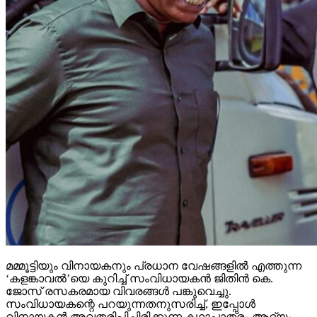
മമ്മൂട്ടിയും വിനായകനും പ്രധാന വേഷങ്ങളില്‍ എത്തുന്ന
‘കളങ്കാവല്‍’യെ കുറിച്ച് സംവിധായകന്‍ ജിതിന്‍ കെ.
ജോസ് രസകരമായ വിവരങ്ങള്‍ പങ്കുവെച്ചു.
സംവിധായകന്റെ പറയുന്നതനുസരിച്ച്, ഇപ്പോള്‍
വിനായകന്‍ അവതരിപ്പിച്ചിരിക്കുന്ന കഥാപാത്രം ആദ്യം