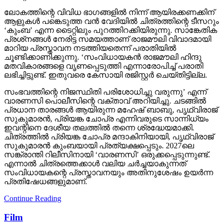
ലോകത്തിന്റെ വിവിധ ഭാഗങ്ങളില്‍ നിന്ന് ആയിരക്കണക്കിന്
ആളുകള്‍ പങ്കെടുത്ത വന്‍ വേദിയില്‍ ചിത്രത്തിന്റെ ടീസറും
‘കുംബ’ എന്ന ടൈറ്റിലും പുറത്തിറക്കിയിരുന്നു. സാങ്കേതിക
പ്രശ്‌നങ്ങള്‍ നേരിട്ട സമയത്താണ് രാജമൗലി വിവാദമായി
മാറിയ പ്രസ്താവന നടത്തിയതെന്ന് പരാതിയില്‍
ചൂണ്ടിക്കാണിക്കുന്നു. ‘സംവിധായകന്‍ രാജമൗലി ഹിന്ദു
മതവികാരങ്ങളെ വൃണപ്പെടുത്തി എന്നാരോപിച്ച് പരാതി
ലഭിച്ചിട്ടുണ്ട്. ഇതുവരെ കേസായി രജിസ്റ്റര്‍ ചെയ്തിട്ടില്ല.
സംഭവത്തിന്റെ നിജസ്ഥിതി പരിശോധിച്ചു വരുന്നു’ എന്ന്
വാരണസി പൊലീസിന്റെ വക്താവ് അറിയിച്ചു. ചടങ്ങില്‍
പ്രധാന താരങ്ങള്‍ ആയിരുന്ന മഹേഷ് ബാബു, പൃഥ്വിരാജ്
സുകുമാരന്‍, പ്രിയങ്ക ചോപ്ര എന്നിവരുടെ സാന്നിധ്യം
ഇവന്റിനെ ദേശീയ തലത്തില്‍ തന്നെ ശ്രദ്ധേയമാക്കി.
ചിത്രത്തില്‍ പ്രിയങ്ക ചോപ്ര മന്ദാകിനിയായി, പൃഥ്വിരാജ്
സുകുമാരന്‍ കുംബയായി പ്രത്യക്ഷപ്പെടും. 2027ലെ
സങ്ക്രാന്തി റിലീസിനായി ‘വാരണസി’ ഒരുക്കപ്പെടുന്നുണ്ട്.
എന്നാല്‍ ചിത്രത്തെക്കാള്‍ വലിയ ചര്‍ച്ചയാകുന്നത്
സംവിധായകന്റെ പ്രസ്താവനയും അതിനുശേഷം ഉയര്‍ന്ന
പ്രതിഷേധങ്ങളുമാണ്.
Continue Reading
Film