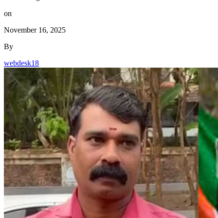
on
November 16, 2025
By
webdesk18