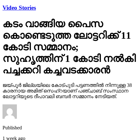
Video Stories
കടം വാങ്ങിയ പൈസ
കൊണ്ടെടുത്ത ലോട്ടറിക്ക് 11
കോടി സമ്മാനം;
സുഹൃത്തിന് 1 കോടി നല്‍കി
പച്ചക്കറി കച്ചവടക്കാരന്‍
ജയ്പൂര്‍ ജില്ലയിലെ കോട്പുടി പട്ടണത്തില്‍ നിന്നുള്ള 38
കാരനായ അമിത് സെഹ്‌റയാണ് പഞ്ചാബ് സംസ്ഥാന
ലോട്ടറിയുടെ ദീപാവലി ബമ്പര്‍ സമ്മാനം നേടിയത്.
Published
1 week ago