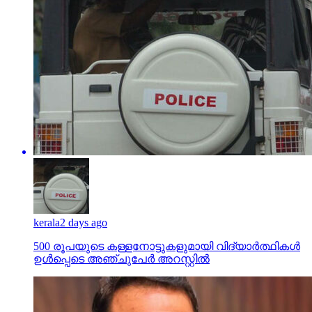
kerala
2 days ago
500 രൂപയുടെ കള്ളനോട്ടുകളുമായി വിദ്യാര്‍ത്ഥികള്‍
ഉള്‍പ്പെടെ അഞ്ചുപേര്‍ അറസ്റ്റില്‍