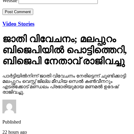
Website
Video Stories
ജാതി വിവേചനം; മലപ്പുറം
ബിജെപിയില്‍ പൊട്ടിത്തെറി,
ബിജെപി നേതാവ് രാജിവച്ചു
പാര്‍ട്ടിയില്‍നിന്ന് ജാതി വിവേചനം നേരിട്ടെന്ന് ചൂണ്ടിക്കാട്ടി
മലപ്പുറം വെസ്റ്റ് ജില്ല മീഡിയ സെല്‍ കണ്‍വീനറും
എടരിക്കോട് മണ്ഡലം പ്രഭാരിയുമായ മണമല്‍ ഉദേഷ്
രാജിവച്ചു.
Published
22 hours ago