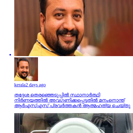
kerala
2 days ago
തദ്ദേശ തെരഞ്ഞെടുപ്പില്‍ സ്ഥാനാര്‍ത്ഥി
നിര്‍ണയത്തില്‍ അവഗണിക്കപ്പെട്ടതില്‍ മനംനൊന്ത്
ആര്‍എസ്എസ് പ്രവര്‍ത്തകന്‍ ആത്മഹത്യ ചെയ്തു