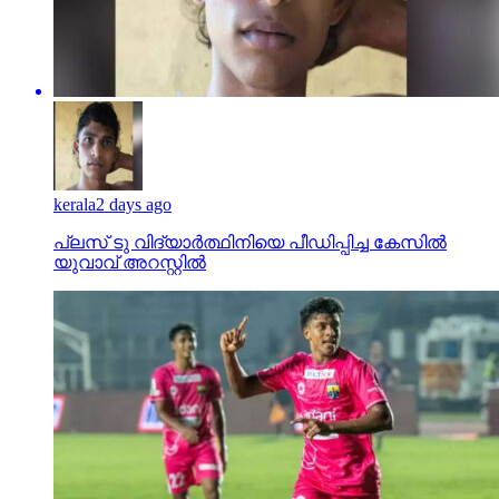
kerala
2 days ago
പ്ലസ് ടു വിദ്യാര്‍ത്ഥിനിയെ പീഡിപ്പിച്ച കേസില്‍
യുവാവ് അറസ്റ്റില്‍