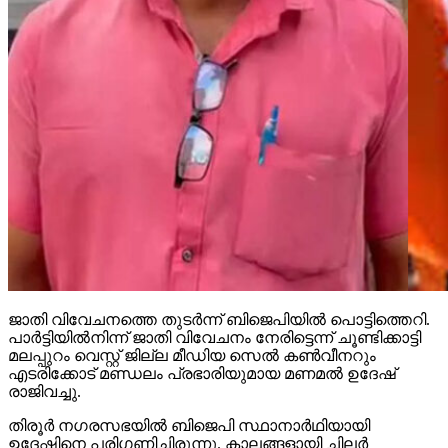
ജാതി വിവേചനത്തെ തുടര്‍ന്ന് ബിജെപിയില്‍ പൊട്ടിത്തെറി.
പാര്‍ട്ടിയില്‍നിന്ന് ജാതി വിവേചനം നേരിട്ടെന്ന് ചൂണ്ടിക്കാട്ടി
മലപ്പുറം വെസ്റ്റ് ജില്ല മീഡിയ സെല്‍ കണ്‍വീനറും
എടരിക്കോട് മണ്ഡലം പ്രഭാരിയുമായ മണമല്‍ ഉദേഷ്
രാജിവച്ചു.
തിരൂര്‍ നഗരസഭയില്‍ ബിജെപി സ്ഥാനാര്‍ഥിയായി
ഉദേഷിനെ പരിഗണിച്ചിരുന്നു. കാലങ്ങളായി ചിലര്‍