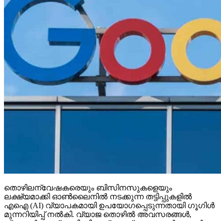
തൊഴിലന്വേഷകരെയും ബിസിനസുകളെയും
ലക്ഷ്യമാക്കി ഓണ്‍ലൈനില്‍ നടക്കുന്ന തട്ടിപ്പുകളില്‍
എഐ (AI) വ്യാപകമായി ഉപയോഗപ്പെടുന്നതായി ഗൂഗിള്‍
മുന്നറിയിപ്പ് നല്‍കി. വ്യാജ തൊഴില്‍ അവസരങ്ങള്‍,