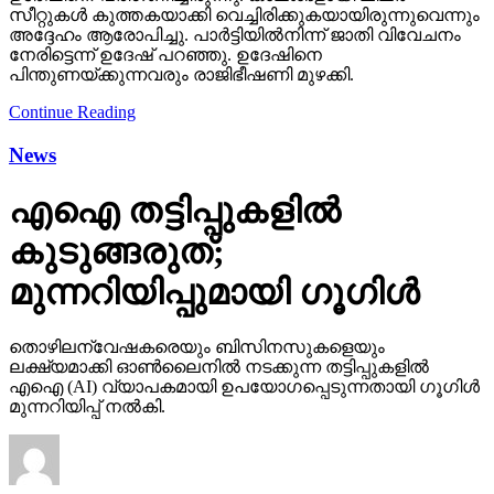
സീറ്റുകള്‍ കുത്തകയാക്കി വെച്ചിരിക്കുകയായിരുന്നുവെന്നും
അദ്ദേഹം ആരോപിച്ചു. പാര്‍ട്ടിയില്‍നിന്ന് ജാതി വിവേചനം
നേരിട്ടെന്ന് ഉദേഷ് പറഞ്ഞു. ഉദേഷിനെ
പിന്തുണയ്ക്കുന്നവരും രാജിഭീഷണി മുഴക്കി.
Continue Reading
News
എഐ തട്ടിപ്പുകളില്‍
കുടുങ്ങരുത്;
മുന്നറിയിപ്പുമായി ഗൂഗിള്‍
തൊഴിലന്വേഷകരെയും ബിസിനസുകളെയും
ലക്ഷ്യമാക്കി ഓണ്‍ലൈനില്‍ നടക്കുന്ന തട്ടിപ്പുകളില്‍
എഐ (AI) വ്യാപകമായി ഉപയോഗപ്പെടുന്നതായി ഗൂഗിള്‍
മുന്നറിയിപ്പ് നല്‍കി.