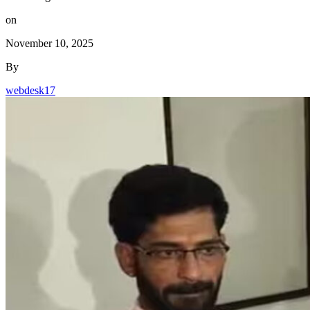
on
November 10, 2025
By
webdesk17