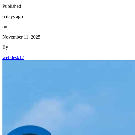
Published
6 days ago
on
November 11, 2025
By
webdesk17