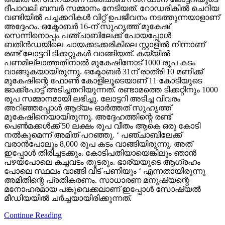
ദീപാവലി ബമ്പര്‍ സമ്മാനം നേടിയത്. റോഡരികില്‍ ചെറിയ
വണ്ടിയില്‍ പച്ചക്കറികള്‍ വിറ്റ് ഉപജീവനം നടത്തുന്നയാളാണ്
അദ്ദേഹം. ഒക്ടോബര്‍ 16-ന് സുഹൃത്ത് മുകേഷ്
സെന്നിനൊപ്പം പഞ്ചാബിലേക്ക് പോയപ്പോള്‍
ബതിന്‍ഡയിലെ ചായക്കടക്കരികിലെ സ്റ്റാളില്‍ നിന്നാണ്
രണ്ട് ലോട്ടറി ടിക്കറ്റുകള്‍ വാങ്ങിയത്. കയ്യില്‍
പണമില്ലാത്തതിനാല്‍ മുകേഷിനോട് 1000 രൂപ കടം
വാങ്ങുകയായിരുന്നു. ഒക്ടോബര്‍ 31ന് രാത്രി 10 മണിക്ക്
മുകേഷിന്റെ ഫോണ്‍ കോളിലൂടെയാണ് 11 കോടിയുടെ
ജാക്ക്‌പോട്ട് അടിച്ചതറിയുന്നത്. രണ്ടാമത്തെ ടിക്കറ്റിനും 1000
രൂപ സമ്മാനമായി ലഭിച്ചു. ലോട്ടറി അടിച്ച വിവരം
അറിഞ്ഞപ്പോള്‍ ആദ്യം ഓര്‍ത്തത് സുഹൃത്ത്
മുകേഷിനെയായിരുന്നു. അദ്ദേഹത്തിന്റെ രണ്ട്
പെണ്‍മക്കള്‍ക്ക് 50 ലക്ഷം രൂപ വീതം ആകെ ഒരു കോടി
നല്‍കുമെന്ന് അമിത് പറഞ്ഞു. ‘ പഞ്ചാബിലേക്ക്
വരാന്‍പോലും 8,000 രൂപ കടം വാങ്ങിയിരുന്നു. അത്
ഇപ്പോള്‍ തിരിച്ചടക്കും. കോടിപതിയായെങ്കിലും ഞാന്‍
പഴയപോലെ കച്ചവടം തുടരും. ഭാര്യയുടെ ആഗ്രഹം
പോലെ സ്ഥലം വാങ്ങി വീട് പണിയും ‘ എന്നതായിരുന്നു
അമിതിന്റെ പ്രതികരണം. സാധാരണ മനുഷ്യന്റെ
മനോഹരമായ പങ്കുവെക്കലാണ് ഇപ്പോള്‍ സോഷ്യല്‍
മീഡിയയില്‍ ചര്‍ച്ചയായിരിക്കുന്നത്.
Continue Reading