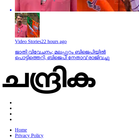
Video Stories
22 hours ago
ജാതി വിവേചനം; മലപ്പുറം ബിജെപിയില്‍
പൊട്ടിത്തെറി, ബിജെപി നേതാവ് രാജിവച്ചു
Home
Privacy Policy