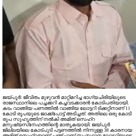
ജയ്പൂര്‍: ജീവിതം മുഴുവന്‍ മാറ്റിമറിച്ച ഭാഗ്യചിരിയിലൂടെ
രാജസ്ഥാനിലെ പച്ചക്കറി കച്ചവടക്കാരന്‍ കോടിപതിയായി.
കടം വാങ്ങിയ പണത്തില്‍ വാങ്ങിയ ലോട്ടറി ടിക്കറ്റിനാണ് 11
കോടി രൂപയുടെ ജാക്ക്‌പോട്ട് അടിച്ചത്. അതിലെ ഒരു കോടി
രൂപ സുഹൃത്തിന് നല്‍കി അമിത് സെഹ്‌റ
മനുഷ്യസ്‌നേഹത്തിന്റെ മാതൃകയായി. ജയ്പൂര്‍
ജില്ലയിലെ കോട്പുടി പട്ടണത്തില്‍ നിന്നുള്ള 38 കാരനായ
അമിത് സെഹ്‌റയാണ് പഞ്ചാബ് സംസ്ഥാന ലോട്ടറിയുടെ