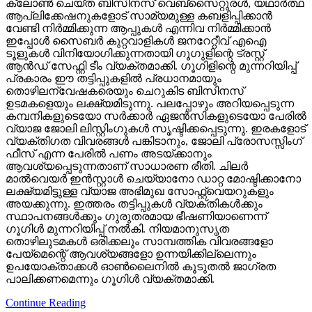
ക്ലോണ്‍ ചെയ്ത ബിസിനസ് വെബ്‌സൈറ്റുരള്‍, യഥാര്‍ത്ഥ
ആപ്ലിക്കേഷനുകളോട് സാമ്യമുള്ള കബളിപ്പിക്കാന്‍
വേണ്ടി നിര്‍മ്മിക്കുന്ന ആപ്പുകള്‍ എന്നിവ നിര്‍മ്മിക്കാന്‍
ഇപ്പോള്‍ സൈബര്‍ കുറ്റവാളികള്‍ ജനറേറ്റീവ് എഐ
ടൂളുകള്‍ വിനിയോഗിക്കുന്നതായി ഗൂഗുളിന്റെ ട്രസ്റ്റ്
ആന്‍ഡ് സേഫ്റ്റി ടീം വ്യക്തമാക്കി. ഗൂഗിളിന്റെ മുന്നറിയിപ്പ്
പ്രകാരം ഈ തട്ടിപ്പുകളില്‍ പ്രധാനമായും
തൊഴിലന്വേഷകരെയും ചെറുകിട ബിസിനസ്
ഉടമകളെയും ലക്ഷ്യമിടുന്നു. പലപ്പോഴും അറിയപ്പെടുന്ന
കമ്പനികളുടെയോ സര്‍ക്കാര്‍ ഏജന്‍സികളുടെയോ പേരില്‍
വ്യാജ ജോലി ലിസ്റ്റിംഗുകള്‍ സൃഷ്ടിക്കപ്പെടുന്നു. ഇരകളോട്
വ്യക്തിഗത വിവരങ്ങള്‍ പങ്കിടാനും, ജോലി പ്രോസസ്സിംഗ്
ഫീസ് എന്ന പേരില്‍ പണം അടയ്ക്കാനും
ആവശ്യപ്പെടുന്നതാണ് സാധാരണ രീതി. ചിലര്‍
മാല്‍വെയര്‍ ഇന്‍സ്റ്റാള്‍ ചെയ്യാനോ ഡാറ്റ മോഷ്ടിക്കാനോ
ലക്ഷ്യമിട്ടുള്ള വ്യാജ അഭിമുഖ സോഫ്റ്റ്‌വെയറുകളും
അയക്കുന്നു. ഇത്തരം തട്ടിപ്പുകള്‍ വ്യക്തികള്‍ക്കും
സ്ഥാപനങ്ങള്‍ക്കും ഗുരുതരമായ ഭീഷണിയാണെന്ന്
ഗൂഗിള്‍ മുന്നറിയിപ്പ് നല്‍കി. നിയമാനുസൃത
തൊഴിലുടമകള്‍ ഒരിക്കലും സാമ്പത്തിക വിവരങ്ങളോ
പേയ്‌മെന്റെ് ആവശ്യങ്ങളോ ഉന്നയിക്കില്ലെന്നും
ഉപയോക്താക്കള്‍ ഓണ്‍ലൈനില്‍ കൂടുതല്‍ ജാഗ്രത
പാലിക്കണമെന്നും ഗൂഗിള്‍ വ്യക്തമാക്കി.
Continue Reading