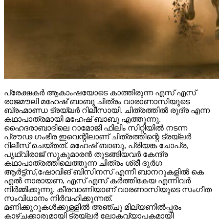
പ്രേക്ഷകർ ആകാംഷയോടെ കാത്തിരുന്ന എസ് എസ്
രാജമൗലി മഹേഷ് ബാബു ചിത്രം വാരാണാസിയുടെ
ബ്രഹ്മാണ്ഡ ട്രയ്ലർ റിലീസായി. ചിത്രത്തിൽ രുദ്ര എന്ന
കഥാപാത്രമായി മഹേഷ് ബാബു എത്തുന്നു.
ഹൈദരാബാദിലെ റാമോജി ഫിലിം സിറ്റിയിൽ നടന്ന
പ്രൗഢ ഗംഭീര ഇവെന്റിലാണ് ചിത്രത്തിന്റെ ട്രയ്ലർ
റിലീസ് ചെയ്തത്. മഹേഷ് ബാബു, പ്രിയങ്ക ചോപ്ര,
പൃഥ്വിരാജ് സുകുമാരൻ തുടങ്ങിയവർ കേന്ദ്ര
കഥാപാത്രത്തിലെത്തുന്ന ചിത്രം ശ്രീ ദുർഗ
ആർട്ട്സ്,ഷോവിങ് ബിസിനസ് എന്നീ ബാനറുകളിൽ കെ
എൽ നാരായണ, എസ് എസ് കർത്തികേയ എന്നിവർ
നിർമ്മിക്കുന്നു. കീരവാണിയാണ് വാരണാസിയുടെ സംഗീത
സംവിധാനം നിർവഹിക്കുന്നത്.
മണിക്കൂറുകൾക്കുള്ളിൽ അഞ്ചു മില്യണിൽപ്പരം
കാഴ്ചക്കാരുമായി ട്രയ്ലർ ലോകവ്യാപകമായി