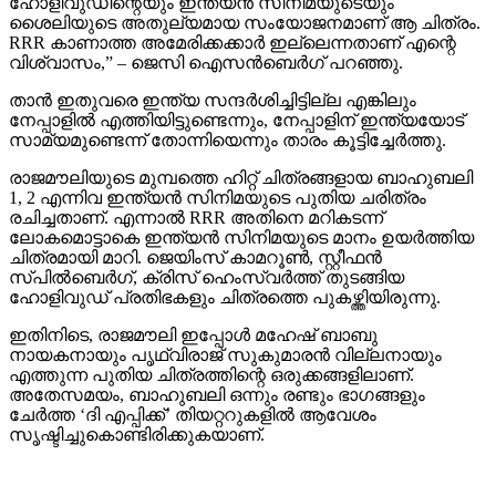
ഹോളിവുഡിന്റെയും ഇന്ത്യന്‍ സിനിമയുടെയും
ശൈലിയുടെ അതുല്യമായ സംയോജനമാണ് ആ ചിത്രം.
RRR കാണാത്ത അമേരിക്കക്കാര്‍ ഇല്ലെന്നതാണ് എന്റെ
വിശ്വാസം,” – ജെസി ഐസന്‍ബെര്‍ഗ് പറഞ്ഞു.
താന്‍ ഇതുവരെ ഇന്ത്യ സന്ദര്‍ശിച്ചിട്ടില്ല എങ്കിലും
നേപ്പാളില്‍ എത്തിയിട്ടുണ്ടെന്നും, നേപ്പാളിന് ഇന്ത്യയോട്
സാമ്യമുണ്ടെന്ന് തോന്നിയെന്നും താരം കൂട്ടിച്ചേര്‍ത്തു.
രാജമൗലിയുടെ മുമ്പത്തെ ഹിറ്റ് ചിത്രങ്ങളായ ബാഹുബലി
1, 2 എന്നിവ ഇന്ത്യന്‍ സിനിമയുടെ പുതിയ ചരിത്രം
രചിച്ചതാണ്. എന്നാല്‍ RRR അതിനെ മറികടന്ന്
ലോകമൊട്ടാകെ ഇന്ത്യന്‍ സിനിമയുടെ മാനം ഉയര്‍ത്തിയ
ചിത്രമായി മാറി. ജെയിംസ് കാമറൂണ്‍, സ്റ്റീഫന്‍
സ്പില്‍ബെര്‍ഗ്, ക്രിസ് ഹെംസ്വര്‍ത്ത് തുടങ്ങിയ
ഹോളിവുഡ് പ്രതിഭകളും ചിത്രത്തെ പുകഴ്ത്തിയിരുന്നു.
ഇതിനിടെ, രാജമൗലി ഇപ്പോള്‍ മഹേഷ് ബാബു
നായകനായും പൃഥ്വിരാജ് സുകുമാരന്‍ വില്ലനായും
എത്തുന്ന പുതിയ ചിത്രത്തിന്റെ ഒരുക്കങ്ങളിലാണ്.
അതേസമയം, ബാഹുബലി ഒന്നും രണ്ടും ഭാഗങ്ങളും
ചേര്‍ത്ത ‘ദി എപ്പിക്ക്’ തിയറ്ററുകളില്‍ ആവേശം
സൃഷ്ടിച്ചുകൊണ്ടിരിക്കുകയാണ്.