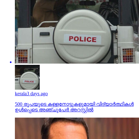
kerala
3 days ago
500 രൂപയുടെ കള്ളനോട്ടുകളുമായി വിദ്യാര്‍ത്ഥികള്‍
ഉള്‍പ്പെടെ അഞ്ചുപേര്‍ അറസ്റ്റില്‍