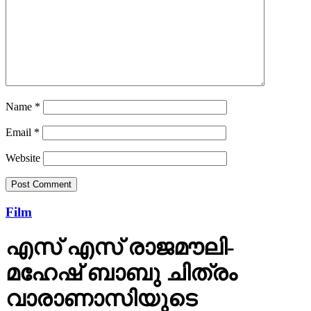
Name
*
Email
*
Website
Film
എസ് എസ് രാജമൗലി-
മഹേഷ് ബാബു ചിത്രം
വാരാണാസിയുടെ