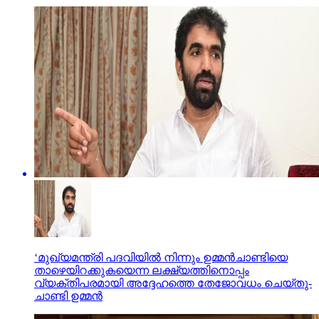
‘മുഖ്യമന്ത്രി പദവിയില്‍ നിന്നും ഉമ്മന്‍ചാണ്ടിയെ
താഴെയിറക്കുകയെന്ന ലക്ഷ്യത്തിനൊപ്പം
വ്യക്തിപരമായി അദ്ദേഹത്തെ തേജോവധം ചെയ്തു-
ചാണ്ടി ഉമ്മന്‍