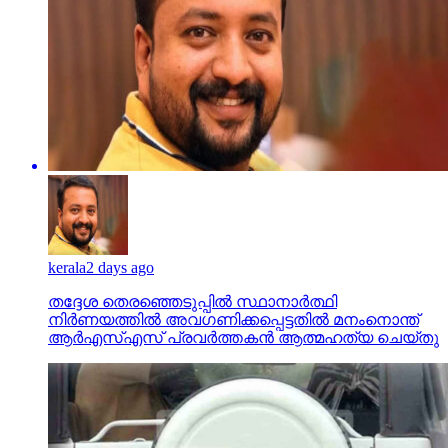
kerala
2 days ago
തദ്ദേശ തെരഞ്ഞെടുപ്പില്‍ സ്ഥാനാര്‍ത്ഥി
നിര്‍ണയത്തില്‍ അവഗണിക്കപ്പെട്ടതില്‍ മനംനൊന്ത്
ആര്‍എസ്എസ് പ്രവര്‍ത്തകന്‍ ആത്മഹത്യ ചെയ്തു