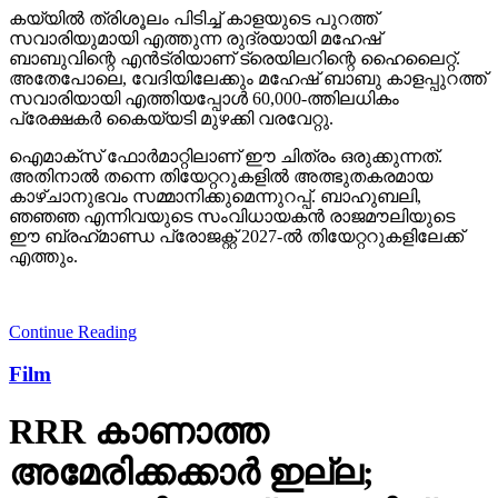
കയ്യില്‍ ത്രിശൂലം പിടിച്ച് കാളയുടെ പുറത്ത്
സവാരിയുമായി എത്തുന്ന രുദ്രയായി മഹേഷ്
ബാബുവിന്റെ എന്‍ട്രിയാണ് ട്രെയിലറിന്റെ ഹൈലൈറ്റ്.
അതേപോലെ, വേദിയിലേക്കും മഹേഷ് ബാബു കാളപ്പുറത്ത്
സവാരിയായി എത്തിയപ്പോള്‍ 60,000-ത്തിലധികം
പ്രേക്ഷകര്‍ കൈയ്യടി മുഴക്കി വരവേറ്റു.
ഐമാക്‌സ് ഫോര്‍മാറ്റിലാണ് ഈ ചിത്രം ഒരുക്കുന്നത്.
അതിനാല്‍ തന്നെ തിയേറ്ററുകളില്‍ അത്ഭുതകരമായ
കാഴ്ചാനുഭവം സമ്മാനിക്കുമെന്നുറപ്പ്. ബാഹുബലി,
ഞഞഞ എന്നിവയുടെ സംവിധായകന്‍ രാജമൗലിയുടെ
ഈ ബ്രഹ്‌മാണ്ഡ പ്രോജക്റ്റ് 2027-ല്‍ തിയേറ്ററുകളിലേക്ക്
എത്തും.
Continue Reading
Film
RRR കാണാത്ത
അമേരിക്കക്കാര്‍ ഇല്ല;