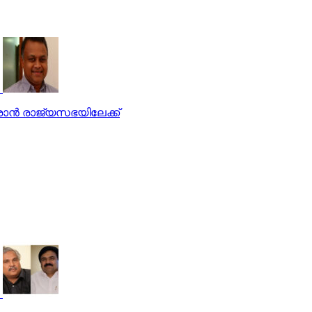
ാന്‍ രാജ്യസഭയിലേക്ക്