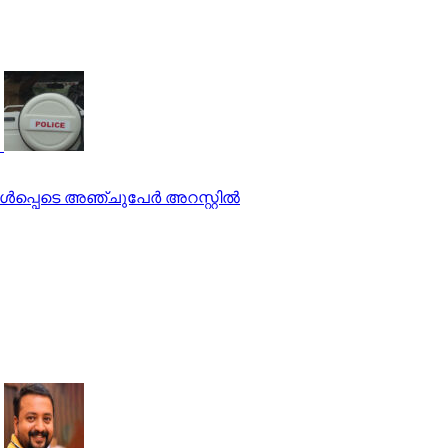
്‍പ്പെടെ അഞ്ചുപേര്‍ അറസ്റ്റില്‍