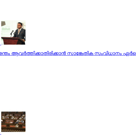
ുരന്തം ആവര്‍ത്തിക്കാതിരിക്കാന്‍ സാങ്കേതിക സംവിധാനം ഏര്‍