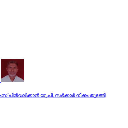
ിന്‍വലിക്കാന്‍ യു.പി. സര്‍ക്കാര്‍ നീക്കം തുടങ്ങി