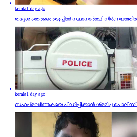
kerala
1 day ago
തദ്ദേശ തെരഞ്ഞെടുപ്പില്‍ സ്ഥാനാര്‍ത്ഥി നിര്‍ണയത്
kerala
1 day ago
സഹപ്രവര്‍ത്തകയെ പീഡിപ്പിക്കാന്‍ ശ്രമിച്ച പ