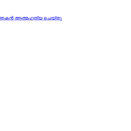
്‍ത്തകന്‍ ആത്മഹത്യ ചെയ്തു