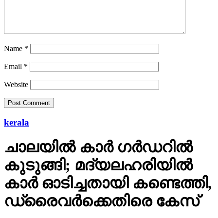
Name
*
Email
*
Website
kerala
ചാലയിൽ കാർ ഗർഡറിൽ
കുടുങ്ങി; മദ്യലഹരിയിൽ
കാർ ഓടിച്ചതായി കണ്ടെത്തി,
ഡ്രൈവർക്കെതിരെ കേസ്