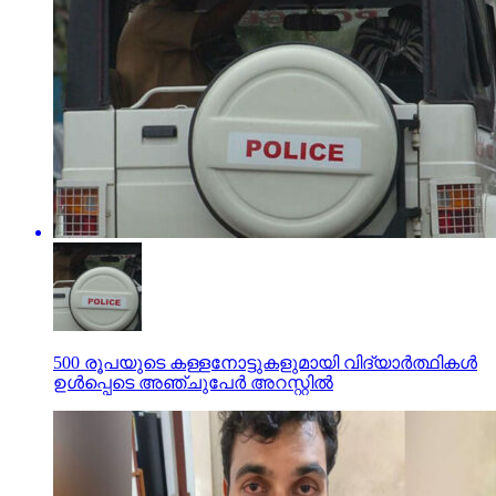
500 രൂപയുടെ കള്ളനോട്ടുകളുമായി വിദ്യാര്‍ത്ഥികള്‍
ഉള്‍പ്പെടെ അഞ്ചുപേര്‍ അറസ്റ്റില്‍