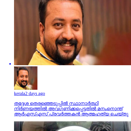
kerala
2 days ago
തദ്ദേശ തെരഞ്ഞെടുപ്പില്‍ സ്ഥാനാര്‍ത്ഥി
നിര്‍ണയത്തില്‍ അവഗണിക്കപ്പെട്ടതില്‍ മനംനൊന്ത്
ആര്‍എസ്എസ് പ്രവര്‍ത്തകന്‍ ആത്മഹത്യ ചെയ്തു