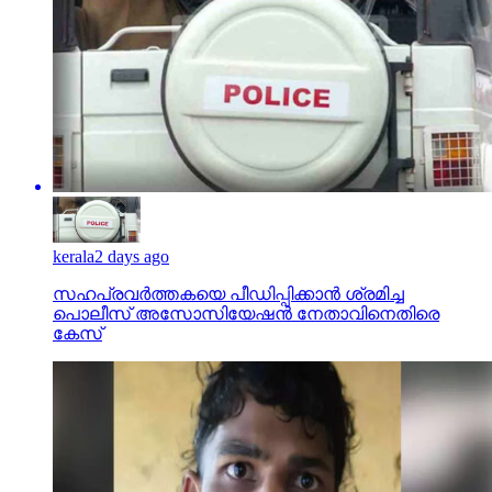
kerala
2 days ago
സഹപ്രവര്‍ത്തകയെ പീഡിപ്പിക്കാന്‍ ശ്രമിച്ച
പൊലീസ് അസോസിയേഷന്‍ നേതാവിനെതിരെ
കേസ്