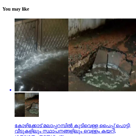
You may like
കോഴിക്കോട് മലാപ്പറമ്പില്‍ കുടിവെള്ള പൈപ്പ് പൊട്ടി;
വീടുകളിലും സ്ഥാപനങ്ങളിലും വെള്ളം കയറി,