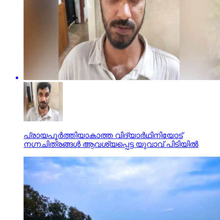
പ്രായപൂര്‍ത്തിയാകാത്ത വിദ്യാര്‍ഥിനിയോട്
നഗ്നചിത്രങ്ങള്‍ ആവശ്യപ്പെട്ട യുവാവ് പിടിയില്‍