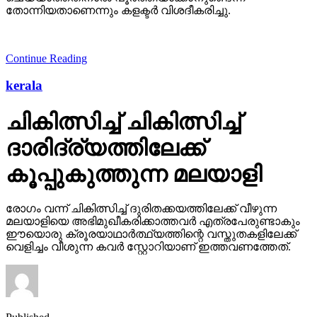
തോന്നിയതാണെന്നും കളക്ടര്‍ വിശദീകരിച്ചു.
Continue Reading
kerala
ചികിത്സിച്ച് ചികിത്സിച്ച്
ദാരിദ്ര്യത്തിലേക്ക്
കൂപ്പുകുത്തുന്ന മലയാളി
രോഗം വന്ന് ചികിത്സിച്ച് ദുരിതക്കയത്തിലേക്ക് വീഴുന്ന
മലയാളിയെ അഭിമുഖീകരിക്കാത്തവര്‍ എത്രപേരുണ്ടാകും
ഈയൊരു ക്രൂരയാഥാര്‍ത്ഥ്യത്തിന്റെ വസ്തുതകളിലേക്ക്
വെളിച്ചം വീശുന്ന കവര്‍ സ്റ്റോറിയാണ് ഇത്തവണത്തേത്.