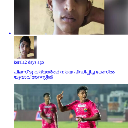
kerala
2 days ago
പ്ലസ് ടു വിദ്യാര്‍ത്ഥിനിയെ പീഡിപ്പിച്ച കേസില്‍
യുവാവ് അറസ്റ്റില്‍