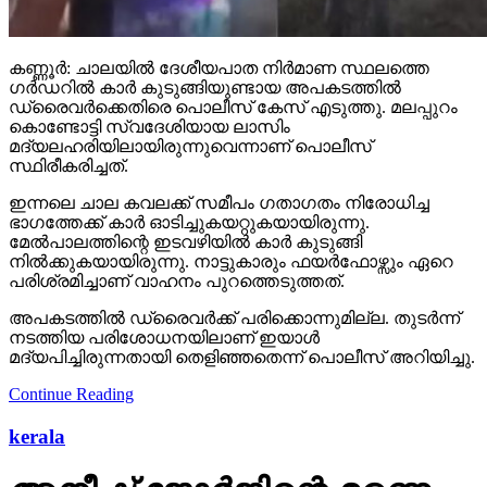
കണ്ണൂർ: ചാലയിൽ ദേശീയപാത നിർമാണ സ്ഥലത്തെ
ഗർഡറിൽ കാർ കുടുങ്ങിയുണ്ടായ അപകടത്തിൽ
ഡ്രൈവർക്കെതിരെ പൊലീസ് കേസ് എടുത്തു. മലപ്പുറം
കൊണ്ടോട്ടി സ്വദേശിയായ ലാസിം
മദ്യലഹരിയിലായിരുന്നുവെന്നാണ് പൊലീസ്
സ്ഥിരീകരിച്ചത്.
ഇന്നലെ ചാല കവലക്ക് സമീപം ഗതാഗതം നിരോധിച്ച
ഭാഗത്തേക്ക് കാർ ഓടിച്ചുകയറ്റുകയായിരുന്നു.
മേൽപാലത്തിന്റെ ഇടവഴിയിൽ കാർ കുടുങ്ങി
നിൽക്കുകയായിരുന്നു. നാട്ടുകാരും ഫയർഫോഴ്സും ഏറെ
പരിശ്രമിച്ചാണ് വാഹനം പുറത്തെടുത്തത്.
അപകടത്തിൽ ഡ്രൈവർക്ക് പരിക്കൊന്നുമില്ല. തുടർന്ന്
നടത്തിയ പരിശോധനയിലാണ് ഇയാൾ
മദ്യപിച്ചിരുന്നതായി തെളിഞ്ഞതെന്ന് പൊലീസ് അറിയിച്ചു.
Continue Reading
kerala