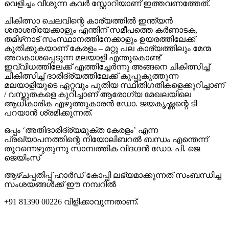
വെളിച്ചം വീശുന്ന കവര്‍ സ്റ്റോറിയാണ് ഇത്തവണത്തേത്.
ചികിത്സാ ചെലവിന്റെ കാര്യത്തില്‍ ഇന്ത്യന്‍
ശരാശരിയേക്കാളും എന്തിന് സമീപത്തെ കര്‍ണാടക,
തമിഴ്‌നാട് സംസ്ഥാനത്തിനേക്കാളും ഉയരത്തിലേക്ക്
കുതിക്കുകയാണ് കേരളം – മറ്റു പല കാര്യത്തിലും മേന്മ
അവകാശപ്പെടുന്ന മലയാളി എന്തുകൊണ്ട്
ഇവ്വിധത്തിലേക്ക് എത്തിച്ചേര്‍ന്നു അങ്ങനെ ചികിത്സിച്ച്
ചികിത്സിച്ച് ദാരിദ്ര്യത്തിലേക്ക് കൂപ്പുകുത്തുന്ന
മലയാളിയുടെ ഏറ്റവും പുതിയ സ്ഥിതിഗതികളെക്കുറിച്ചാണ്
/ വസ്തുതകളെ കുറിച്ചാണ് ആരോഗ്യ മേഖലയിലെ
ആധികാരിക എഴുത്തുകാരന്‍ ഡോ. ജയകൃഷ്ണന്റെ ടി
പറയാന്‍ ശ്രമിക്കുന്നത്.
ഒപ്പം ‘അതിദാരിദ്ര്യമുക്ത കേരളം’ എന്ന
പ്രഖ്യാപനത്തിന്റെ നിയോലിബറല്‍ ബന്ധം എന്തെന്ന്
തുറന്നെഴുതുന്നു സാമ്പത്തിക വിദഗ്ദന്‍ ഡോ. പി. ജെ
ജെയിംസ്
ആഴ്ചപ്പതിപ്പ് ഹാര്‍ഡ് കോപ്പി ലഭ്യമാക്കുന്നത് സംബന്ധിച്ച
സംശയങ്ങള്‍ക്ക് ഈ നമ്പറില്‍
+91 81390 00226 വിളിക്കാവുന്നതാണ്.