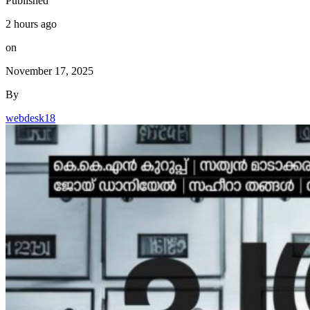
Published
2 hours ago
on
November 17, 2025
By
webdesk18