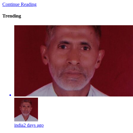
Continue Reading
Trending
india
2 days ago