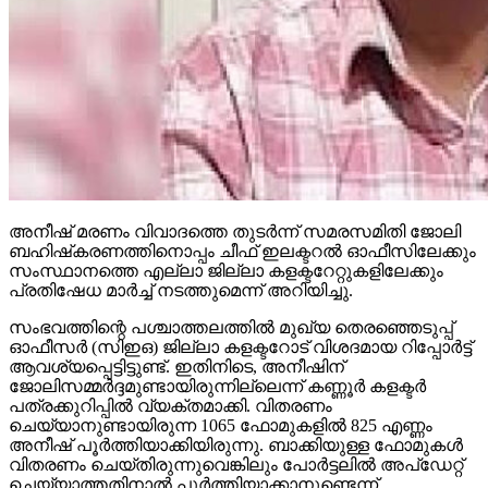
അനീഷ് മരണം വിവാദത്തെ തുടര്‍ന്ന് സമരസമിതി ജോലി
ബഹിഷ്‌കരണത്തിനൊപ്പം ചീഫ് ഇലക്ടറല്‍ ഓഫീസിലേക്കും
സംസ്ഥാനത്തെ എല്ലാ ജില്ലാ കളക്ടറേറ്റുകളിലേക്കും
പ്രതിഷേധ മാര്‍ച്ച് നടത്തുമെന്ന് അറിയിച്ചു.
സംഭവത്തിന്റെ പശ്ചാത്തലത്തില്‍ മുഖ്യ തെരഞ്ഞെടുപ്പ്
ഓഫീസര്‍ (സിഇഒ) ജില്ലാ കളക്ടറോട് വിശദമായ റിപ്പോര്‍ട്ട്
ആവശ്യപ്പെട്ടിട്ടുണ്ട്. ഇതിനിടെ, അനീഷിന്
ജോലിസമ്മര്‍ദ്ദമുണ്ടായിരുന്നില്ലെന്ന് കണ്ണൂര്‍ കളക്ടര്‍
പത്രക്കുറിപ്പില്‍ വ്യക്തമാക്കി. വിതരണം
ചെയ്യാനുണ്ടായിരുന്ന 1065 ഫോമുകളില്‍ 825 എണ്ണം
അനീഷ് പൂര്‍ത്തിയാക്കിയിരുന്നു. ബാക്കിയുള്ള ഫോമുകള്‍
വിതരണം ചെയ്തിരുന്നുവെങ്കിലും പോര്‍ട്ടലില്‍ അപ്‌ഡേറ്റ്
ചെയ്യാത്തതിനാല്‍ പൂര്‍ത്തിയാക്കാനുണ്ടെന്ന്