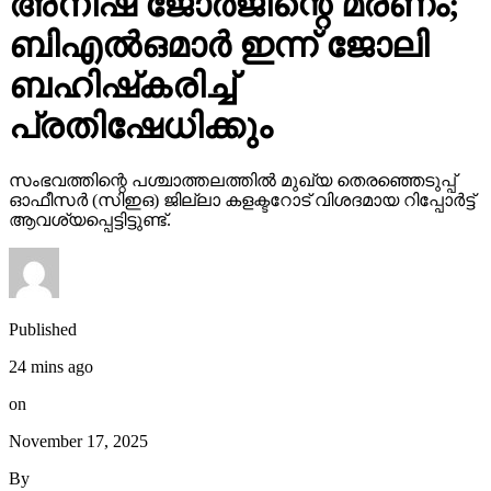
അനീഷ് ജോര്‍ജിന്റെ മരണം;
ബിഎല്‍ഒമാര്‍ ഇന്ന് ജോലി
ബഹിഷ്‌കരിച്ച്
പ്രതിഷേധിക്കും
സംഭവത്തിന്റെ പശ്ചാത്തലത്തില്‍ മുഖ്യ തെരഞ്ഞെടുപ്പ്
ഓഫീസര്‍ (സിഇഒ) ജില്ലാ കളക്ടറോട് വിശദമായ റിപ്പോര്‍ട്ട്
ആവശ്യപ്പെട്ടിട്ടുണ്ട്.
Published
24 mins ago
on
November 17, 2025
By