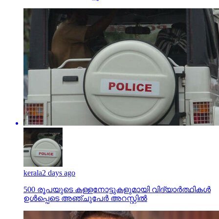
kerala
2 days ago
500 രൂപയുടെ കള്ളനോട്ടുകളുമായി വിദ്യാര്‍ത്ഥികള്‍
ഉള്‍പ്പെടെ അഞ്ചുപേര്‍ അറസ്റ്റില്‍