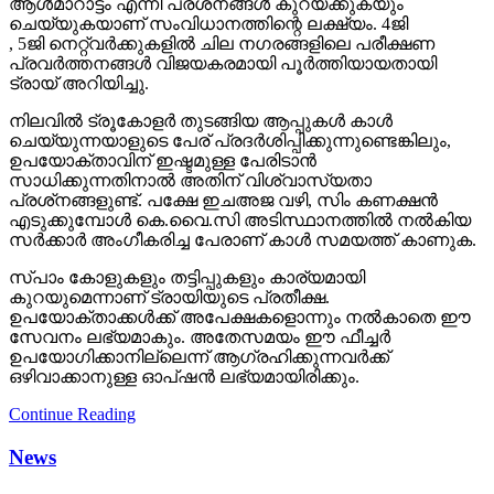
ആള്‍മാറാട്ടം എന്നീ പ്രശ്‌നങ്ങള്‍ കുറയ്ക്കുകയും
ചെയ്യുകയാണ് സംവിധാനത്തിന്റെ ലക്ഷ്യം. 4ജി
, 5ജി നെറ്റ്വര്‍ക്കുകളില്‍ ചില നഗരങ്ങളിലെ പരീക്ഷണ
പ്രവര്‍ത്തനങ്ങള്‍ വിജയകരമായി പൂര്‍ത്തിയായതായി
ട്രായ് അറിയിച്ചു.
നിലവില്‍ ട്രൂകോളര്‍ തുടങ്ങിയ ആപ്പുകള്‍ കാള്‍
ചെയ്യുന്നയാളുടെ പേര് പ്രദര്‍ശിപ്പിക്കുന്നുണ്ടെങ്കിലും,
ഉപയോക്താവിന് ഇഷ്ടമുള്ള പേരിടാന്‍
സാധിക്കുന്നതിനാല്‍ അതിന് വിശ്വാസ്യതാ
പ്രശ്‌നങ്ങളുണ്ട്. പക്ഷേ ഇചഅജ വഴി, സിം കണക്ഷന്‍
എടുക്കുമ്പോള്‍ കെ.വൈ.സി അടിസ്ഥാനത്തില്‍ നല്‍കിയ
സര്‍ക്കാര്‍ അംഗീകരിച്ച പേരാണ് കാള്‍ സമയത്ത് കാണുക.
സ്പാം കോളുകളും തട്ടിപ്പുകളും കാര്യമായി
കുറയുമെന്നാണ് ട്രായിയുടെ പ്രതീക്ഷ.
ഉപയോക്താക്കള്‍ക്ക് അപേക്ഷകളൊന്നും നല്‍കാതെ ഈ
സേവനം ലഭ്യമാകും. അതേസമയം ഈ ഫീച്ചര്‍
ഉപയോഗിക്കാനില്ലെന്ന് ആഗ്രഹിക്കുന്നവര്‍ക്ക്
ഒഴിവാക്കാനുള്ള ഓപ്ഷന്‍ ലഭ്യമായിരിക്കും.
Continue Reading
News