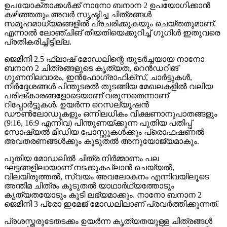
ഉപയോക്താക്കള്‍ക്ക് നാനോ ബനാന 2 ഉപയോഗിക്കാന്‍
കഴിഞ്ഞതും അവര്‍ സൃഷ്ടിച്ച ചിത്രങ്ങള്‍
സമൂഹമാധ്യമങ്ങളില്‍ പ്രചരിക്കുകയും ചെയ്തതുമാണ്.
എന്നാല്‍ ലോഞ്ചിങ് തീയതിയെക്കുറിച്ച് ഗൂഗിള്‍ ഇതുവരെ
പ്രതികരിച്ചിട്ടില്ല.
ജെമിനി 2.5 ഫ്‌ലാഷ് മോഡലിന്റെ തുടര്‍ച്ചയായ നാനോ
ബനാന 2 ചിത്രങ്ങളുടെ കൃത്യത, റെന്‍ഡറിങ്
ഗുണനിലവാരം, ഇന്‍ഫോഗ്രാഫിക്സ്, ചാര്‍ട്ടുകള്‍,
നിര്‍ദ്ദേശങ്ങള്‍ പിന്തുടരല്‍ തുടങ്ങിയ മേഖലകളില്‍ വലിയ
പരിഷ്‌കാരങ്ങളോടെയാണ് വരുന്നതെന്നാണ്
റിപ്പോര്‍ട്ടുകള്‍. ഉയര്‍ന്ന റെസല്യൂഷന്‍
ഡൗണ്‍ലോഡുകളും ഒന്നിലധികം വീക്ഷണാനുപാതങ്ങളും
(9:16, 16:9 എന്നിവ) പിന്തുണയ്ക്കുന്ന പുതിയ പതിപ്പ്
സോഷ്യല്‍ മീഡിയ പോസ്റ്റുകള്‍ക്കും പ്രൊഫഷണല്‍
അവതരണങ്ങള്‍ക്കും കൂടുതല്‍ അനുയോജ്യമാകും.
പുതിയ മോഡലില്‍ ചിത്ര നിര്‍മ്മാണം പല
ഘട്ടങ്ങളിലായാണ് നടക്കുകപ്ലാന്‍ ചെയ്യല്‍,
വിലയിരുത്തല്‍, സ്വയം അവലോകനം എന്നിവയിലൂടെ
അന്തിമ ചിത്രം കൂടുതല്‍ യാഥാര്‍ഥ്യത്തോടും
കൃത്യതയോടും കൂടി ലഭ്യമാക്കും. നാനോ ബനാന 2
ജെമിനി 3 പ്രോ ഇമേജ് മോഡലിലാണ് പ്രവര്‍ത്തിക്കുന്നത്.
പ്രശസ്തരുടേതടക്കം ഉയര്‍ന്ന കൃത്യതയുള്ള ചിത്രങ്ങള്‍