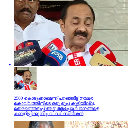
2500 കൊടുക്കാമെന്ന് പറഞ്ഞിട്ട് നാലര
കൊല്ലത്തിനിടെ ഒരു രൂപ കൂട്ടിയില്ല,
തെരഞ്ഞെടുപ്പ് അടുത്തപ്പോള്‍ ജനങ്ങളെ
കബളിപ്പിക്കുന്നു; വി ഡി സതീശന്‍