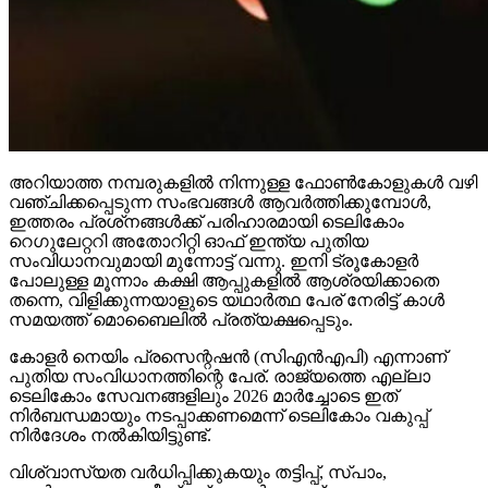
അറിയാത്ത നമ്പരുകളില്‍ നിന്നുള്ള ഫോണ്‍കോളുകള്‍ വഴി
വഞ്ചിക്കപ്പെടുന്ന സംഭവങ്ങള്‍ ആവര്‍ത്തിക്കുമ്പോള്‍,
ഇത്തരം പ്രശ്‌നങ്ങള്‍ക്ക് പരിഹാരമായി ടെലികോം
റെഗുലേറ്ററി അതോറിറ്റി ഓഫ് ഇന്ത്യ പുതിയ
സംവിധാനവുമായി മുന്നോട്ട് വന്നു. ഇനി ട്രൂകോളര്‍
പോലുള്ള മൂന്നാം കക്ഷി ആപ്പുകളില്‍ ആശ്രയിക്കാതെ
തന്നെ, വിളിക്കുന്നയാളുടെ യഥാര്‍ത്ഥ പേര് നേരിട്ട് കാള്‍
സമയത്ത് മൊബൈലില്‍ പ്രത്യക്ഷപ്പെടും.
കോളര്‍ നെയിം പ്രസെന്റഷന്‍ (സിഎന്‍എപി) എന്നാണ്
പുതിയ സംവിധാനത്തിന്റെ പേര്. രാജ്യത്തെ എല്ലാ
ടെലികോം സേവനങ്ങളിലും 2026 മാര്‍ച്ചോടെ ഇത്
നിര്‍ബന്ധമായും നടപ്പാക്കണമെന്ന് ടെലികോം വകുപ്പ്
നിര്‍ദേശം നല്‍കിയിട്ടുണ്ട്.
വിശ്വാസ്യത വര്‍ധിപ്പിക്കുകയും തട്ടിപ്പ്, സ്പാം,