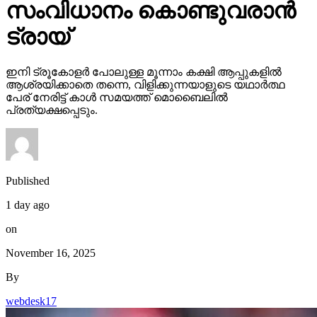
സംവിധാനം കൊണ്ടുവരാന്‍
ട്രായ്
ഇനി ട്രൂകോളര്‍ പോലുള്ള മൂന്നാം കക്ഷി ആപ്പുകളില്‍
ആശ്രയിക്കാതെ തന്നെ, വിളിക്കുന്നയാളുടെ യഥാര്‍ത്ഥ
പേര് നേരിട്ട് കാള്‍ സമയത്ത് മൊബൈലില്‍
പ്രത്യക്ഷപ്പെടും.
Published
1 day ago
on
November 16, 2025
By
webdesk17