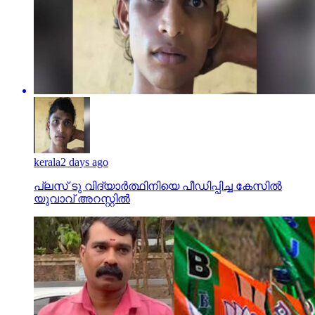
kerala
2 days ago
പ്ലസ് ടു വിദ്യാര്‍ത്ഥിനിയെ പീഡിപ്പിച്ച കേസില്‍
യുവാവ് അറസ്റ്റില്‍