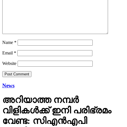
Name
*
Email
*
Website
News
അറിയാത്ത നമ്പര്‍
വിളികള്‍ക്ക് ഇനി പരിഭ്രമം
വേണ്ട: സിഎന്‍എപി