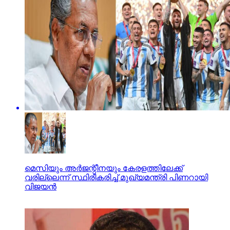
മെസിയും അര്‍ജന്റീനയും കേരളത്തിലേക്ക്
വരില്ലെന്ന് സ്ഥിരീകരിച്ച് മുഖ്യമന്ത്രി പിണറായി
വിജയന്‍