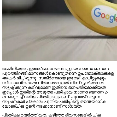
ജെമിനിയുടെ ഇമേജ് ജനറേഷന്‍ ടൂളായ നാനോ ബനാന
പുറത്തിറങ്ങി മാസങ്ങള്‍കൊണ്ടുതന്നെ ഉപയോക്താക്കളെ
ആകര്‍ഷിച്ചിരുന്നു. സങ്കീര്‍ണമായ ഇമേജ് എഡിറ്റുകളും
സ്വാഭാവിക ഭാഷ നിര്‍ദേശങ്ങളില്‍ നിന്ന് ദൃശ്യങ്ങള്‍
സൃഷ്ടിക്കുന്ന കഴിവുമാണ് ഇതിനെ ജനപ്രിയമാക്കിയത്.
ഇപ്പോള്‍ ഇതിന്റെ അടുത്ത പതിപ്പായ നാനോ ബനാന 2-
നെക്കുറിച്ച് വലിയ പ്രതീക്ഷകളാണ്. പുറത്ത് വരുന്ന
സൂചനകള്‍ പ്രകാരം പുതിയ പതിപ്പിന്റെ ഔദ്യോഗിക
ലോഞ്ചിങ് ഉടന്‍ നടക്കാനാണ് സാധ്യത.
പ്രതീക്ഷ ഉയര്‍ത്തിയത്, കഴിഞ്ഞ ദിവസങ്ങളില്‍ ചില