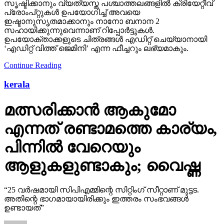
സൃഷ്ടിക്കാനും വ്യത്യസ്ത പശ്ചാത്തലങ്ങളില്‍ ക്രിയേറ്റീവ്
പ്രോംപ്റ്റുകള്‍ ഉപയോഗിച്ച് അവയെ
ഇഷ്ടാനുസൃതമാക്കാനും നാനോ ബനാന 2
സഹായിക്കുന്നുവെന്നാണ് റിപ്പോര്‍ട്ടുകള്‍.
ഉപയോക്താക്കളുടെ ചിത്രങ്ങള്‍ എഡിറ്റ് ചെയ്യാനായി
‘എഡിറ്റ് വിത്ത് ജെമിനി’ എന്ന ഫീച്ചറും ലഭ്യമാകും.
Continue Reading
kerala
മത്സരിക്കാന്‍ ആകുമോ
എന്നത് രണ്ടാമത്തെ കാര്യം,
പിന്നില്‍ വേറെയും
ആളുകളുണ്ടാകും; വൈഷ്ണ
“25 വര്‍ഷമായി സിപിഎമ്മിന്റെ സിറ്റിംഗ് സീറ്റാണ് മുട്ടട.
അതിന്റെ ഭാഗമായായിരിക്കും ഇത്തരം സംഭവങ്ങള്‍
ഉണ്ടായത്”