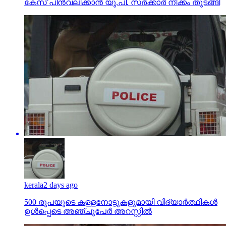
കേസ് പിന്‍വലിക്കാന്‍ യു.പി. സര്‍ക്കാര്‍ നീക്കം തുടങ്ങി
kerala
2 days ago
500 രൂപയുടെ കള്ളനോട്ടുകളുമായി വിദ്യാര്‍ത്ഥികള്‍
ഉള്‍പ്പെടെ അഞ്ചുപേര്‍ അറസ്റ്റില്‍