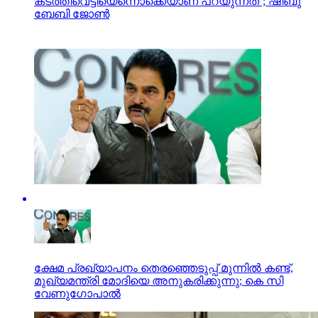
കടത്തിവെട്ടിയെന്നൊക്കെയാണ് പറയുന്നത്’; ഷിബു
ബേബി ജോണ്‍
ക്ഷേമ പ്രഖ്യാപനം തെരഞ്ഞെടുപ്പ് മുന്നിൽ കണ്ട്,
മുഖ്യമന്ത്രി മോദിയെ അനുകരിക്കുന്നു; കെ സി
വേണുഗോപാൽ