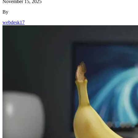
November 15, 2025
By
webdesk17