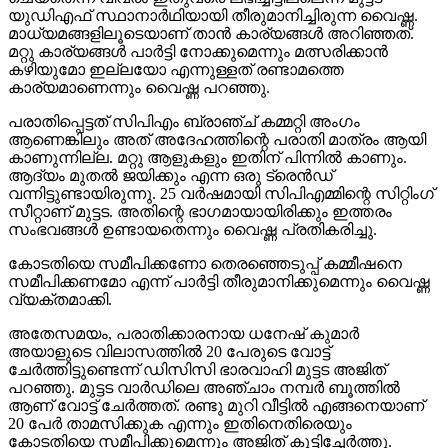
യുഡിഎഫ് സ്ഥാനാര്‍ഥിയായി തീരുമാനിച്ചിരുന്ന വൈഷ്ണ.
മാധ്യമങ്ങളിലൂടെയാണ് താന്‍ കാര്യങ്ങള്‍ അറിഞ്ഞത്.
മറ്റു കാര്യങ്ങള്‍ പാര്‍ട്ടി നോക്കുമെന്നും മത്സരിക്കാന്‍
കഴിയുമോ ഇല്ലയോ എന്നുള്ളത് രണ്ടാമത്തെ
കാര്യമാണെന്നും വൈഷ്ണ പറഞ്ഞു.
പരാതിപ്പെട്ടത് സിപിഎം ബ്രാഞ്ച് കമ്മറ്റി അംഗം
ആണെങ്കിലും അത് അദേഹത്തിന്റെ പരാതി മാത്രം ആയി
കാണുന്നില്ല. മറ്റു ആളുകളും ഇതിന് പിന്നില്‍ കാണും.
ആദ്യം മുതല്‍ ജയിക്കും എന്ന ഒരു ട്രെന്‍ഡ്
വന്നിട്ടുണ്ടായിരുന്നു. 25 വര്‍ഷമായി സിപിഎമ്മിന്റെ സിറ്റിംഗ്
സീറ്റാണ് മുട്ടട. അതിന്റെ ഭാഗമായായിരിക്കും ഇത്തരം
സംഭവങ്ങള്‍ ഉണ്ടായതെന്നും വൈഷ്ണ പ്രതികരിച്ചു.
കോടതിയെ സമീപിക്കണോ തെരഞ്ഞെടുപ്പ് കമ്മീഷനെ
സമീപിക്കണമോ എന്ന് പാര്‍ട്ടി തീരുമാനിക്കുമെന്നും വൈഷ്ണ
വ്യക്തമാക്കി.
അതേസമയം, പരാതിക്കാരനായ ധനേഷ് കുമാര്‍
അയാളുടെ വിലാസത്തില്‍ 20 പേരുടെ വോട്ട്
ചേര്‍ത്തിട്ടുണ്ടെന്ന് ഡിസിസി ഭാരവാഹി മുട്ടട അജിത്
പറഞ്ഞു. മുട്ടട വാര്‍ഡിലെ അഞ്ചാം നമ്പര്‍ ബൂത്തില്‍
ആണ് വോട്ട് ചേര്‍ത്തത്. രണ്ടു മുറി വീട്ടില്‍ എങ്ങനെയാണ്
20 പേര്‍ താമസിക്കുക എന്നും ഇതിനെതിരെയും
കോടതിയെ സമീപിക്കുമെന്നും അജിത് കൂട്ടിച്ചേര്‍ത്തു.