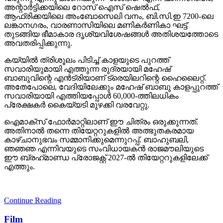
അന്റാര്‍ട്ടിക്കയിലെ റോസ് ഐസ് ഷെല്‍ഫ്,
ആഫ്രിക്കയിലെ അംബോസെലി വനം, ബി.സി.ഇ 7200-ലെ
ലങ്കാനഗരം, വാരണാസിയിലെ മണികര്‍ണികാ ഘട്ട്
തുടങ്ങിയ ഭീമാകാര ദൃശ്യവിശേഷങ്ങള്‍ അതിശയത്തോടെ
അവതരിപ്പിക്കുന്നു.
കയ്യില്‍ ത്രിശൂലം പിടിച്ച് കാളയുടെ പുറത്ത്
സവാരിയുമായി എത്തുന്ന രുദ്രയായി മഹേഷ്
ബാബുവിന്റെ എന്‍ട്രിയാണ് ട്രെയിലറിന്റെ ഹൈലൈറ്റ്.
അതേപോലെ, വേദിയിലേക്കും മഹേഷ് ബാബു കാളപ്പുറത്ത്
സവാരിയായി എത്തിയപ്പോള്‍ 60,000-ത്തിലധികം
പ്രേക്ഷകര്‍ കൈയ്യടി മുഴക്കി വരവേറ്റു.
ഐമാക്‌സ് ഫോര്‍മാറ്റിലാണ് ഈ ചിത്രം ഒരുക്കുന്നത്.
അതിനാല്‍ തന്നെ തിയേറ്ററുകളില്‍ അത്ഭുതകരമായ
കാഴ്ചാനുഭവം സമ്മാനിക്കുമെന്നുറപ്പ്. ബാഹുബലി,
ഞഞഞ എന്നിവയുടെ സംവിധായകന്‍ രാജമൗലിയുടെ
ഈ ബ്രഹ്‌മാണ്ഡ പ്രോജക്റ്റ് 2027-ല്‍ തിയേറ്ററുകളിലേക്ക്
എത്തും.
Continue Reading
Film