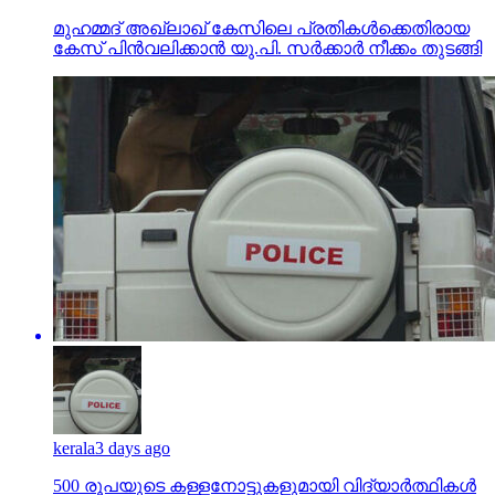
മുഹമ്മദ് അഖ്‌ലാഖ് കേസിലെ പ്രതികള്‍ക്കെതിരായ
കേസ് പിന്‍വലിക്കാന്‍ യു.പി. സര്‍ക്കാര്‍ നീക്കം തുടങ്ങി
kerala
3 days ago
500 രൂപയുടെ കള്ളനോട്ടുകളുമായി വിദ്യാര്‍ത്ഥികള്‍