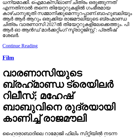
ധന്യമാക്കി. ഐമാക്‌സിലാണ് ചിത്രം ഒരുങ്ങുന്നത്
എന്നതിനാല്‍ തന്നെ തിയേറ്ററുകളില്‍ ഗംഭീരമായ
കാഴ്ചാനുഭൂതി സമ്മാനിക്കുമെന്നുറപ്പാണ്.ബാഹുബലിയും
ആർ ആർ ആറും ഒരുക്കിയ രാജമൗലിയുടെ ബ്രഹ്മാണ്ഡ
ചിത്രം വാരണാസി 2027ൽ തിയേറ്ററുകളിലേക്കെത്തും. പി
ആർ ഓ ആൻഡ് മാർക്കറ്റിംഗ് സ്ട്രാറ്റജിസ്റ്റ് : പ്രതീഷ്
ശേഖർ.
Continue Reading
Film
വാരണാസിയുടെ
ബ്രഹ്‌മാണ്ഡ ട്രെയിലര്‍
റിലീസ്; മഹേഷ്
ബാബുവിനെ രുദ്രയായി
കാണിച്ച് രാജമൗലി
ഹൈദരാബാദിലെ റാമോജി ഫിലിം സിറ്റിയില്‍ നടന്ന