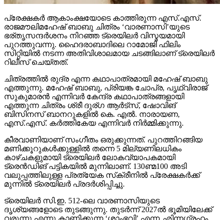
പ്രേക്ഷകര്‍ ആകാംക്ഷയോടെ കാത്തിരുന്ന എസ്.എസ്.
രാജമൗലിമഹേഷ് ബാബു ചിത്രം ‘വാരണാസി’യുടെ
ഭര്തൃസന്ദര്‍ശനം നിറഞ്ഞ ട്രെയിലര്‍ വിസ്മയമായി
പുറത്തുവന്നു. ഹൈദരാബാദിലെ റാമോജി ഫിലിം
സിറ്റിയില്‍ നടന്ന അതിവിശാലമായ ചടങ്ങിലാണ് ട്രെയിലര്‍
റിലീസ് ചെയ്തത്.
ചിത്രത്തില്‍ രുദ്ര എന്ന കഥാപാത്രമായി മഹേഷ് ബാബു
എത്തുന്നു. മഹേഷ് ബാബു, പ്രിയങ്ക ചോപ്ര, പൃഥ്വിരാജ്
സുകുമാരന്‍ എന്നിവര്‍ കേന്ദ്ര കഥാപാത്രങ്ങളായി
എത്തുന്ന ചിത്രം ശ്രീ ദുര്ഗ ആര്‍ട്‌സ്, ഷോവിങ്
ബിസിനസ് ബാനറുകളില്‍ കെ. എല്‍. നാരായണ,
എസ്.എസ്. കര്‍ത്തികേയ എന്നിവര്‍ നിര്‍മ്മിക്കുന്നു.
കീരവാണിയാണ് സംഗീതം ഒരുക്കുന്നത്. പുറത്തിറങ്ങിയ
മണിക്കൂറുകള്‍ക്കുള്ളില്‍ തന്നെ 5 മില്യണിലധികം
കാഴ്ചകളുമായി ട്രെയിലര്‍ ലോകവ്യാപകമായി
ട്രെന്‍ഡിങ് പട്ടികയില്‍ മുന്നിലാണ്. 130ണ്മ100 അടി
വലുപ്പത്തിലുള്ള പ്രത്യേക സ്‌ക്രീനില്‍ പ്രേക്ഷകര്‍ക്ക്
മുന്നില്‍ ട്രെയിലര്‍ പ്രദര്‍ശിപ്പിച്ചു.
ട്രെയിലര്‍ സി.ഇ. 512-ലെ വാരണാസിയുടെ
ദൃശ്യങ്ങളോടെ തുടങ്ങുന്നു. തുടര്‍ന്ന് 2027ല്‍ ഭൂമിയിലേക്ക്
വരുന്നു എന്നു കാണിക്കുന്ന ‘ശാംഭവി’ എന്ന ഛിന്നഗ്രഹം,