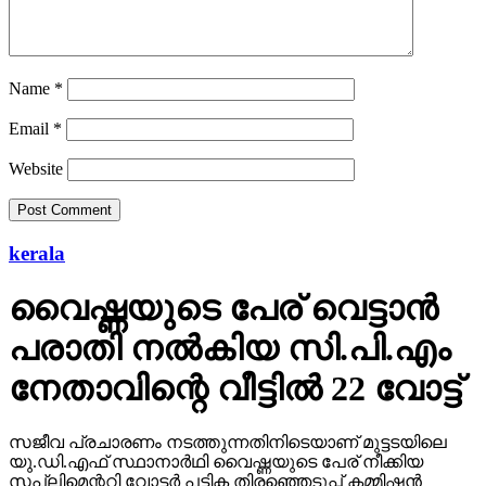
Name
*
Email
*
Website
kerala
വൈഷ്ണയുടെ പേര് വെട്ടാന്‍
പരാതി നല്‍കിയ സി.പി.എം
നേതാവിന്റെ വീട്ടില്‍ 22 വോട്ട്
സജീവ പ്രചാരണം നടത്തുന്നതിനിടെയാണ് മുട്ടടയിലെ
യു.ഡി.എഫ് സ്ഥാനാര്‍ഥി വൈഷ്ണയുടെ പേര് നീക്കിയ
സപ്ലിമെന്ററി വോട്ടര്‍ പട്ടിക തിരഞ്ഞെടുപ്പ് കമ്മിഷന്‍