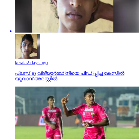
kerala
2 days ago
പ്ലസ് ടു വിദ്യാര്‍ത്ഥിനിയെ പീഡിപ്പിച്ച കേസില്‍
യുവാവ് അറസ്റ്റില്‍