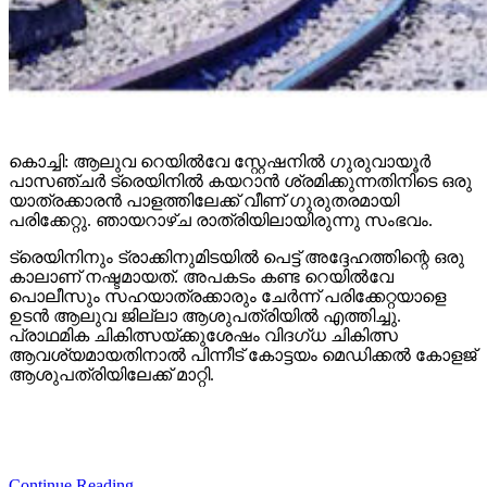
കൊച്ചി: ആലുവ റെയില്‍വേ സ്റ്റേഷനില്‍ ഗുരുവായൂര്‍
പാസഞ്ചര്‍ ട്രെയിനില്‍ കയറാന്‍ ശ്രമിക്കുന്നതിനിടെ ഒരു
യാത്രക്കാരന്‍ പാളത്തിലേക്ക് വീണ് ഗുരുതരമായി
പരിക്കേറ്റു. ഞായറാഴ്ച രാത്രിയിലായിരുന്നു സംഭവം.
ട്രെയിനിനും ട്രാക്കിനുമിടയില്‍ പെട്ട് അദ്ദേഹത്തിന്റെ ഒരു
കാലാണ് നഷ്ടമായത്. അപകടം കണ്ട റെയില്‍വേ
പൊലീസും സഹയാത്രക്കാരും ചേര്‍ന്ന് പരിക്കേറ്റയാളെ
ഉടന്‍ ആലുവ ജില്ലാ ആശുപത്രിയില്‍ എത്തിച്ചു.
പ്രാഥമിക ചികിത്സയ്ക്കുശേഷം വിദഗ്ധ ചികിത്സ
ആവശ്യമായതിനാല്‍ പിന്നീട് കോട്ടയം മെഡിക്കല്‍ കോളജ്
ആശുപത്രിയിലേക്ക് മാറ്റി.
Continue Reading