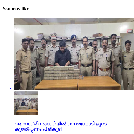
You may like
വയനാട് മീനങ്ങാടിയില്‍ ഒന്നരക്കോടിയുടെ
കുഴല്‍പ്പണം പിടികൂടി