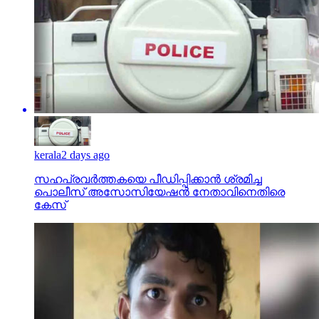
kerala
2 days ago
സഹപ്രവര്‍ത്തകയെ പീഡിപ്പിക്കാന്‍ ശ്രമിച്ച
പൊലീസ് അസോസിയേഷന്‍ നേതാവിനെതിരെ
കേസ്