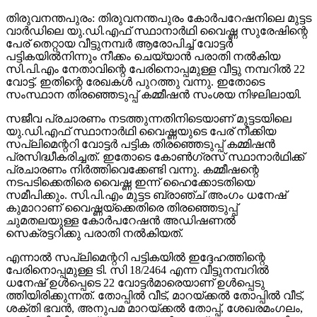
തിരുവനന്തപുരം: തിരുവനന്തപുരം കോര്‍പറേഷനിലെ മുട്ടട
വാര്‍ഡിലെ യു.ഡി.എഫ് സ്ഥാനാര്‍ഥി വൈഷ്ണ സുരേഷിന്റെ
പേര് തെറ്റായ വീട്ടുനമ്പര്‍ ആരോപിച്ച് വോട്ടര്‍
പട്ടികയില്‍നിന്നും നീക്കം ചെയ്യാന്‍ പരാതി നല്‍കിയ
സി.പി.എം നേതാവിന്റെ പേരിനൊപ്പമുള്ള വീട്ടു നമ്പറില്‍ 22
വോട്ട്. ഇതിന്റെ രേഖകള്‍ പുറത്തു വന്നു. ഇതോടെ
സംസ്ഥാന തിരഞ്ഞെടുപ്പ് കമ്മീഷന്‍ സംശയ നിഴലിലായി.
സജീവ പ്രചാരണം നടത്തുന്നതിനിടെയാണ് മുട്ടടയിലെ
യു.ഡി.എഫ് സ്ഥാനാര്‍ഥി വൈഷ്ണയുടെ പേര് നീക്കിയ
സപ്ലിമെന്ററി വോട്ടര്‍ പട്ടിക തിരഞ്ഞെടുപ്പ് കമ്മിഷന്‍
പ്രസിദ്ധീകരിച്ചത്. ഇതോടെ കോണ്‍ഗ്രസ് സ്ഥാനാര്‍ഥിക്ക്
പ്രചാരണം നിര്‍ത്തിവെക്കേണ്ടി വന്നു. കമ്മീഷന്റെ
നടപടിക്കെതിരെ വൈഷ്ണ ഇന്ന് ഹൈക്കോടതിയെ
സമീപിക്കും. സി.പി.എം മുട്ടട ബ്രാഞ്ച് അംഗം ധനേഷ്
കുമാറാണ് വൈഷ്ണയ്ക്കെതിരെ തിരഞ്ഞെടുപ്പ്
ചുമതലയുള്ള കോര്‍പറേഷന്‍ അഡിഷണല്‍
സെക്രട്ടറിക്കു പരാതി നല്‍കിയത്.
എന്നാല്‍ സപ്ലിമെന്ററി പട്ടികയില്‍ ഇദ്ദേഹത്തിന്റെ
പേരിനൊപ്പമുള്ള ടി. സി 18/2464 എന്ന വീട്ടുനമ്പറില്‍
ധനേഷ് ഉള്‍പ്പെടെ 22 വോട്ടര്‍മാരെയാണ് ഉള്‍പ്പെടു
ത്തിയിരിക്കുന്നത്. തോപ്പില്‍ വീട്, മാറയ്ക്കല്‍ തോപ്പില്‍ വീട്,
ശക്തി ഭവന്‍, അനുപമ മാറയ്ക്കല്‍ തോപ്പ്, ശേഖരമംഗലം,