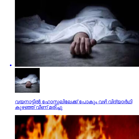
വയനാട്ടില്‍ ഹോസ്റ്റലിലേക്ക് പോകും വഴി വിദ്യാര്‍ഥി
കുഴഞ്ഞ് വീണ് മരിച്ചു