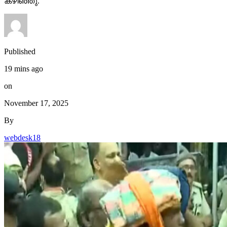
കഴിഞ്ഞു.
Published
19 mins ago
on
November 17, 2025
By
webdesk18