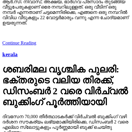
ആര്‍.സി. നിവാസ്, അക്ഷയ, ഭാര്‍ഗവ പ്രസാദം തുടങ്ങിയ
വീട്ടുപേരുകളാണ് ഒരേ നമ്പറിലുള്ളത്. ഒരു വീടിന് ഒരു
നമ്പര്‍ എന്നതാണ് ചട്ടമെന്നിരിക്കെ, എങ്ങനെ ഒരു നമ്പറില്‍
വിവിധ വീടുകളും 22 വോട്ടര്‍മാരും വന്നു എന്ന ചോദ്യമാണ്
ഉയരുന്നത്.
Continue Reading
kerala
ശബരിമല വൃശ്ചിക പുലരി:
ഭക്തരുടെ വലിയ തിരക്ക്,
ഡിസംബര്‍ 2 വരെ വിര്‍ച്വല്‍
ബുക്കിംഗ് പൂര്‍ത്തിയായി
ദിവസേന 70,000 തീര്‍ത്ഥാടകര്‍ക്ക് വിര്‍ച്വല്‍ ബുക്കിംഗ് വഴി
ദര്‍ശന സൗകര്യം ലഭ്യമാക്കിയിരിക്കെ, ഡിസംബര്‍ 2 വരെ
എല്ലാ സ്ലോട്ടുകളും പൂര്‍ണ്ണമായി ബുക്ക് ചെയ്തു