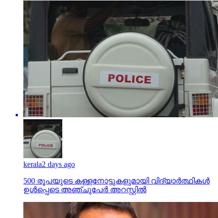
kerala
2 days ago
500 രൂപയുടെ കള്ളനോട്ടുകളുമായി വിദ്യാര്‍ത്ഥികള്‍
ഉള്‍പ്പെടെ അഞ്ചുപേര്‍ അറസ്റ്റില്‍