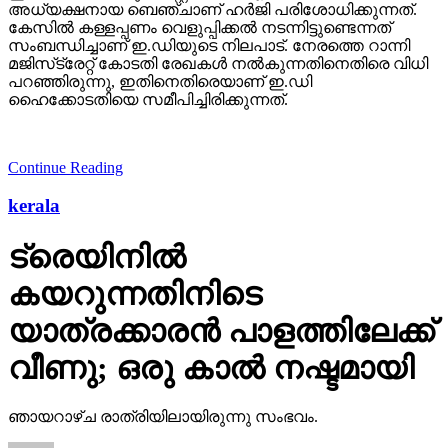
അധ്യക്ഷനായ ബെഞ്ചാണ് ഹര്‍ജി പരിശോധിക്കുന്നത്.
കേസില്‍ കള്ളപ്പണം വെളുപ്പിക്കല്‍ നടന്നിട്ടുണ്ടെന്നത്
സംബന്ധിച്ചാണ് ഇ.ഡിയുടെ നിലപാട്. നേരത്തെ റാന്നി
മജിസ്‌ട്രേറ്റ് കോടതി രേഖകള്‍ നല്‍കുന്നതിനെതിരെ വിധി
പറഞ്ഞിരുന്നു, ഇതിനെതിരെയാണ് ഇ.ഡി
ഹൈക്കോടതിയെ സമീപിച്ചിരിക്കുന്നത്.
Continue Reading
kerala
ട്രെയിനില്‍
കയറുന്നതിനിടെ
യാത്രക്കാരന്‍ പാളത്തിലേക്ക്
വീണു; ഒരു കാല്‍ നഷ്ടമായി
ഞായറാഴ്ച രാത്രിയിലായിരുന്നു സംഭവം.