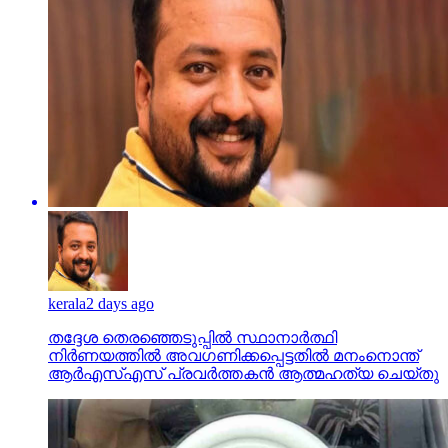
kerala
2 days ago
തദ്ദേശ തെരഞ്ഞെടുപ്പില്‍ സ്ഥാനാര്‍ത്ഥി
നിര്‍ണയത്തില്‍ അവഗണിക്കപ്പെട്ടതില്‍ മനംനൊന്ത്
ആര്‍എസ്എസ് പ്രവര്‍ത്തകന്‍ ആത്മഹത്യ ചെയ്തു