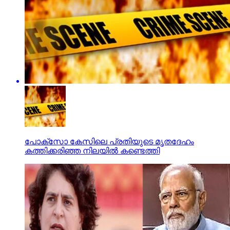
പോക്‌സോ കേസിലെ പ്രതിയുടെ മൃതദേഹം
കത്തിക്കരിഞ്ഞ നിലയില്‍ കണ്ടെത്തി