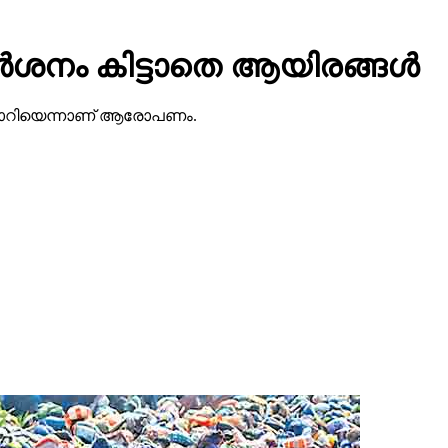
ര്‍ശനം കിട്ടാതെ ആയിരങ്ങള്‍
 മാറിയെന്നാണ് ആരോപണം.