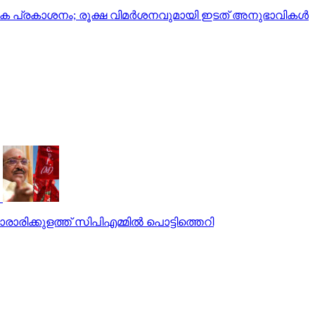
രിക പ്രകാശനം; രൂക്ഷ വിമര്‍ശനവുമായി ഇടത് അനുഭാവികൾ
രാരിക്കുളത്ത് സിപിഎമ്മില്‍ പൊട്ടിത്തെറി