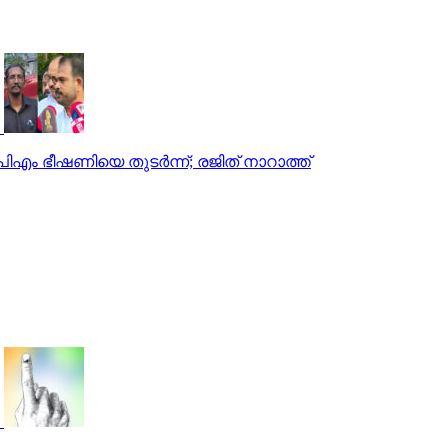
 ഭീഷണിയെ തുടര്‍ന്ന്; രജിത് നാറാത്ത്