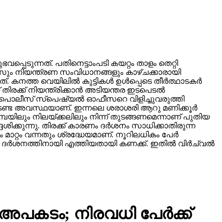
്പെടുന്നത്. പതിനെട്ടാംപടി കയറ്റം താളം തെറ്റി
ലീസും നിയന്ത്രണ സംവിധാനങ്ങളും കാഴ്ചക്കാരായി
്ത വെയിലില്‍ കുട്ടികള്‍ ഉള്‍പ്പെടെ തീര്‍ത്ഥാടകര്‍
രക്ക് നിയന്ത്രിക്കാന്‍ അടിയന്തര ഇടപെടല്‍
നം പൊലീസ് സ്‌പെഷ്യല്‍ ഓഫീസറെ വിളിച്ചുവരുത്തി
നേരിടേണ്ട അവസ്ഥയാണ്. ഇന്നലെ ശരാശരി ആറു മണിക്കൂര്‍
പമ്പയിലും നിലയ്ക്കലിലും നിന്ന് തുടങ്ങണമെന്നാണ് പുതിയ
ദേശിക്കുന്നു. തിരക്ക് കാരണം ദര്‍ശനം സാധിക്കാതിരുന്ന
 മാറ്റം വന്നതും ശ്രദ്ധേയമാണ്. നൂറിലധികം പേര്‍
്‍ ദര്‍ശനത്തിനായി എത്തിയതായി കണക്ക്. ഇതില്‍ വിര്‍ച്വല്‍
 അപകടം; നിരവധി പേര്‍ക്ക്