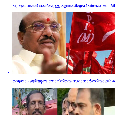
പുരുഷന്‍മാര്‍ മാത്രമുള്ള എല്‍ഡിഎഫ് പ്രകടനപത്
വെള്ളാപ്പള്ളിയുടെ നോമിനിയെ സ്ഥാനാര്‍ത്ഥിയാക്കി; മാ