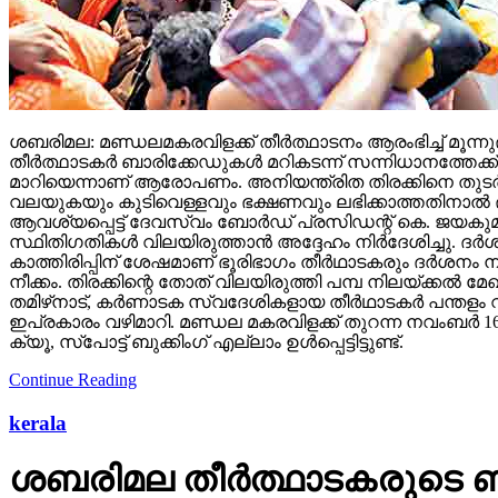
ശബരിമല: മണ്ഡലമകരവിളക്ക് തീര്‍ത്ഥാടനം ആരംഭിച്ച് മൂന്ന
തീര്‍ത്ഥാടകര്‍ ബാരിക്കേഡുകള്‍ മറികടന്ന് സന്നിധാനത്
മാറിയെന്നാണ് ആരോപണം. അനിയന്ത്രിത തിരക്കിനെ തുടര്‍ന്
വലയുകയും കുടിവെള്ളവും ഭക്ഷണവും ലഭിക്കാത്തതിനാല്‍ ദുര
ആവശ്യപ്പെട്ട് ദേവസ്വം ബോര്‍ഡ് പ്രസിഡന്റ് കെ. ജയകുമ
സ്ഥിതിഗതികള്‍ വിലയിരുത്താന്‍ അദ്ദേഹം നിര്‍ദേശിച്ചു. ദ
കാത്തിരിപ്പിന് ശേഷമാണ് ഭൂരിഭാഗം തീര്‍ഥാടകരും ദര്‍ശനം 
നീക്കം. തിരക്കിന്റെ തോത് വിലയിരുത്തി പമ്പ നിലയ്ക്കല്‍ മേ
തമിഴ്‌നാട്, കര്‍ണാടക സ്വദേശികളായ തീര്‍ഥാടകര്‍ പന്തളം വ
ഇപ്രകാരം വഴിമാറി. മണ്ഡല മകരവിളക്ക് തുറന്ന നവംബര്‍ 16 വൈ
ക്യൂ, സ്‌പോട്ട് ബുക്കിംഗ് എല്ലാം ഉള്‍പ്പെട്ടിട്ടുണ്ട്.
Continue Reading
kerala
ശബരിമല തീര്‍ത്ഥാടകരുടെ ബസ്