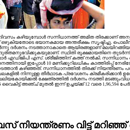
ുദിവസം കഴിയുമ്പോള്‍ സന്നിധാനത്ത് അമിത തിരക്കാണ് അനുഭവപ
തേക്ക് ഒഴുകിയതോടെ ഭയാനകമായ അന്തരീക്ഷം സൃഷ്ടിച്ചു. പൊ
നു ദര്‍ശനം നടത്താനാകാതെ ആയിരങ്ങളാണ് മലയിറങ്ങിയത്. കനത
ിതമനുഭവിക്കുകയുമാണ്. സ്ഥിതി രൂക്ഷമായതിനെ തുടര്‍ന്ന് തി
ാര്‍ എഡിജിപി എസ്. ശ്രീജിത്തിന് കത്ത് നല്‍കി. സന്നിധാ
ര്‍ശനത്തിനായി ഇപ്പോള്‍ 10 മണിക്കൂറിലധികം കാത്തിരിപ്പ് 
നടത്താന്‍ കഴിഞ്ഞത്. സന്നിധാനത്തില്‍ തിരക്ക് നിയന്ത്രണം 
ഖലകളില്‍ നിന്നുള്ള തീര്‍ഥാടക പ്രവേശനം ക്രമീകരിക്കാന്‍ ഉദ്
ലിയകോയിക്കല്‍ ക്ഷേത്രത്തില്‍ ദര്‍ശനം നടത്തി മടങ്ങുംവിധം
കിട്ട് അഞ്ച് മുതല്‍ ഇന്ന് ഉച്ചയ്ക്ക് 12 വരെ 1,96,594 പേര
 നിയന്ത്രണം വിട്ട് മറിഞ്ഞ്