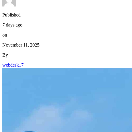
Published
7 days ago
on
November 11, 2025
By
webdesk17