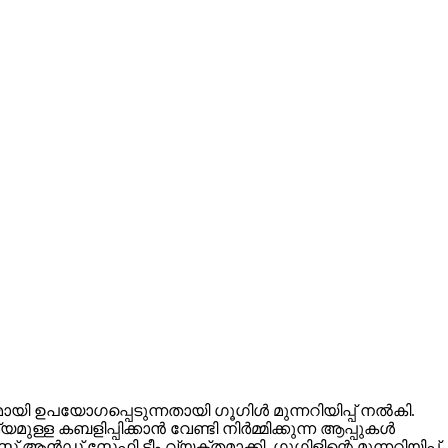
ഉപയോഗപ്പെടുന്നതായി ഗൂഗിള്‍ മുന്നറിയിപ്പ് നല്‍കി.
ബളിപ്പിക്കാന്‍ വേണ്ടി നിര്‍മ്മിക്കുന്ന ആപ്പുകള്‍
 ആന്‍ഡ് സേഫ്റ്റി ടീം വ്യക്തമാക്കി. ഗൂഗിളിന്റെ മുന്നറിയിപ്പ്