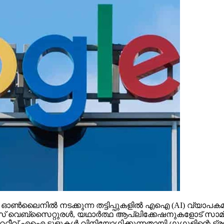
നില്‍ നടക്കുന്ന തട്ടിപ്പുകളില്‍ എഐ (AI) വ്യാപകമായി 
‌സൈറ്റുരള്‍, യഥാര്‍ത്ഥ ആപ്ലിക്കേഷനുകളോട് സാമ്യമുള്ള ക
റ്റീവ് എഐ ടൂളുകള്‍ വിനിയോഗിക്കുന്നതായി ഗൂഗുളിന്റെ ട്രസ്റ്റ്