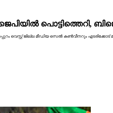
ജെപിയില്‍ പൊട്ടിത്തെറി, ബിജ
ട്ടി മലപ്പുറം വെസ്റ്റ് ജില്ല മീഡിയ സെല്‍ കണ്‍വീനറും എടരിക്