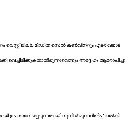
പ്പുറം വെസ്റ്റ് ജില്ല മീഡിയ സെല്‍ കണ്‍വീനറും എടരിക്കോട്
്കി വെച്ചിരിക്കുകയായിരുന്നുവെന്നും അദ്ദേഹം ആരോപിച്ചു.
ഉപയോഗപ്പെടുന്നതായി ഗൂഗിള്‍ മുന്നറിയിപ്പ് നല്‍കി.