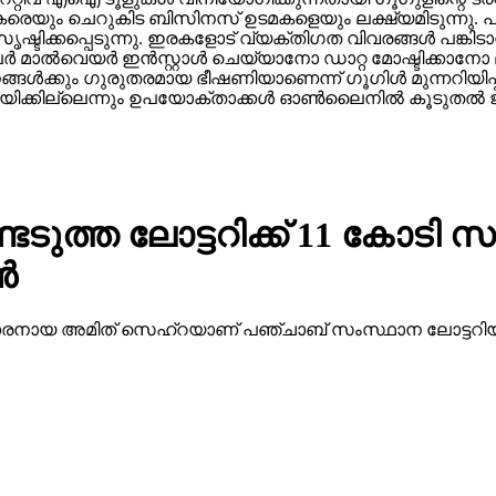
രെയും ചെറുകിട ബിസിനസ് ഉടമകളെയും ലക്ഷ്യമിടുന്നു. പലപ
ഷ്ടിക്കപ്പെടുന്നു. ഇരകളോട് വ്യക്തിഗത വിവരങ്ങള്‍ പങ്കി
ാല്‍വെയര്‍ ഇന്‍സ്റ്റാള്‍ ചെയ്യാനോ ഡാറ്റ മോഷ്ടിക്കാനോ ല
ാപനങ്ങള്‍ക്കും ഗുരുതരമായ ഭീഷണിയാണെന്ന് ഗൂഗിള്‍ മുന്നറിയ
ക്കില്ലെന്നും ഉപയോക്താക്കള്‍ ഓണ്‍ലൈനില്‍ കൂടുതല്‍ ജാ
ത്ത ലോട്ടറിക്ക് 11 കോടി സമ
്‍
 38 കാരനായ അമിത് സെഹ്‌റയാണ് പഞ്ചാബ് സംസ്ഥാന ലോട്ടറിയ