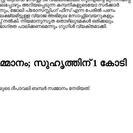
്പോഴും അറിയപ്പെടുന്ന കമ്പനികളുടെയോ സര്‍ക്കാര്‍
ടാനും, ജോലി പ്രോസസ്സിംഗ് ഫീസ് എന്ന പേരില്‍ പണം
ക്ഷ്യമിട്ടുള്ള വ്യാജ അഭിമുഖ സോഫ്റ്റ്‌വെയറുകളും
ിപ്പ് നല്‍കി. നിയമാനുസൃത തൊഴിലുടമകള്‍ ഒരിക്കലും
ഗ്രത പാലിക്കണമെന്നും ഗൂഗിള്‍ വ്യക്തമാക്കി.
്മാനം; സുഹൃത്തിന് 1 കോടി
ുടെ ദീപാവലി ബമ്പര്‍ സമ്മാനം നേടിയത്.