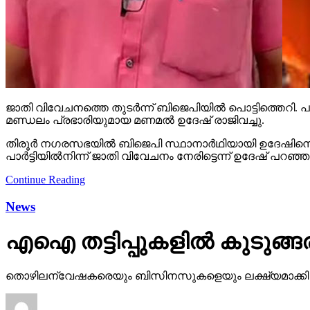
ജാതി വിവേചനത്തെ തുടര്‍ന്ന് ബിജെപിയില്‍ പൊട്ടിത്തെറി. പാര്‍
മണ്ഡലം പ്രഭാരിയുമായ മണമല്‍ ഉദേഷ് രാജിവച്ചു.
തിരൂര്‍ നഗരസഭയില്‍ ബിജെപി സ്ഥാനാര്‍ഥിയായി ഉദേഷിനെ പര
പാര്‍ട്ടിയില്‍നിന്ന് ജാതി വിവേചനം നേരിട്ടെന്ന് ഉദേഷ് പറഞ
Continue Reading
News
എഐ തട്ടിപ്പുകളില്‍ കുടുങ്ങരു
തൊഴിലന്വേഷകരെയും ബിസിനസുകളെയും ലക്ഷ്യമാക്കി ഓണ്‍ലൈ