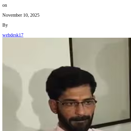
on
November 10, 2025
By
webdesk17