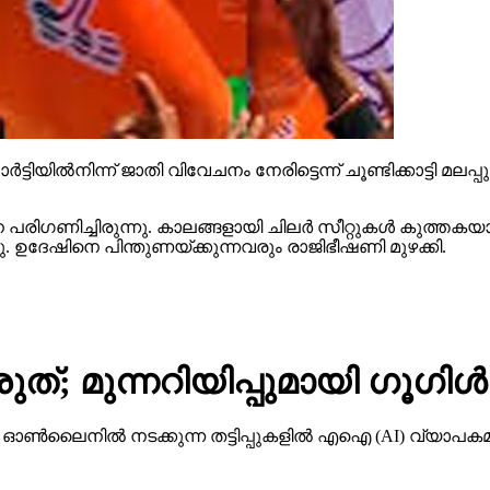
ട്ടിയില്‍നിന്ന് ജാതി വിവേചനം നേരിട്ടെന്ന് ചൂണ്ടിക്കാട്ടി മല
ിഗണിച്ചിരുന്നു. കാലങ്ങളായി ചിലര്‍ സീറ്റുകള്‍ കുത്തകയാക
്ഞു. ഉദേഷിനെ പിന്തുണയ്ക്കുന്നവരും രാജിഭീഷണി മുഴക്കി.
ത്; മുന്നറിയിപ്പുമായി ഗൂഗിള്‍
നില്‍ നടക്കുന്ന തട്ടിപ്പുകളില്‍ എഐ (AI) വ്യാപകമായി 