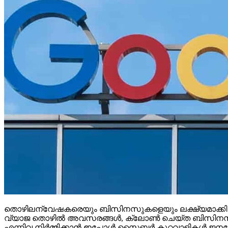
തൊഴിലന്വേഷകരെയും ബിസിനസുകളെയും ലക്ഷ്യമാക്കി ഓണ്‍ലൈ
വ്യാജ തൊഴില്‍ അവസരങ്ങള്‍, ക്ലോണ്‍ ചെയ്ത ബിസിനസ് വെബ്
എന്നിവ നിര്‍മ്മിക്കാന്‍ ഇപ്പോള്‍ സൈബര്‍ കുറ്റവാളികള്‍ ജനറേ