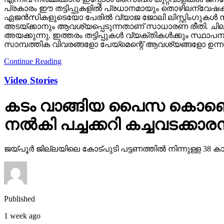
പ്രകാരം ഈ തട്ടിപ്പുകളില്‍ പ്രധാനമായും തൊഴിലന്വേഷക
ഏജന്‍സികളുടെയോ പേരില്‍ വ്യാജ ജോലി ലിസ്റ്റിംഗുകള്‍ സൃ
അടയ്ക്കാനും ആവശ്യപ്പെടുന്നതാണ് സാധാരണ രീതി. ചിലര്‍ മ
അയക്കുന്നു. ഇത്തരം തട്ടിപ്പുകള്‍ വ്യക്തികള്‍ക്കും സ്ഥ
സാമ്പത്തിക വിവരങ്ങളോ പേയ്‌മെന്റെ് ആവശ്യങ്ങളോ ഉന്നയി
Continue Reading
Video Stories
കടം വാങ്ങിയ പൈസ കൊണ്ടെടു
നല്‍കി പച്ചക്കറി കച്ചവടക്കാരന
ജയ്പൂര്‍ ജില്ലയിലെ കോട്പുടി പട്ടണത്തില്‍ നിന്നുള്ള
Published
1 week ago