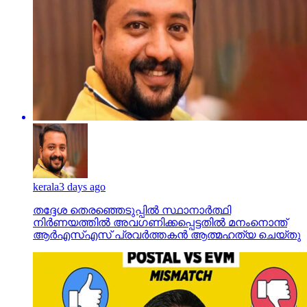
kerala
3 days ago
തദ്ദേശ തെരഞ്ഞെടുപ്പില്‍ സ്ഥാനാര്‍ത്ഥി
നിര്‍ണയത്തില്‍ അവഗണിക്കപ്പെട്ടതില്‍ മനംനൊന്ത്
ആര്‍എസ്എസ് പ്രവര്‍ത്തകന്‍ ആത്മഹത്യ ചെയ്തു