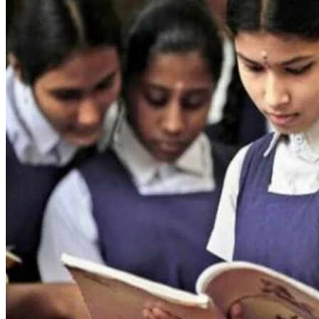
തിരുവനന്തപുരം: 2026 മാര്‍ച്ചില്‍ നടക്കുന്ന
എസ്എസ്എല്‍സി, ടിഎച്ച്എസ്എല്‍സി പരീക്ഷകളുടെ
രജിസ്ട്രേഷന്‍ ഇന്ന് ആരംഭിക്കും. ഈ മാസം 30നകം
രജിസ്ട്രേഷന്‍ നടപടികള്‍ പൂര്‍ത്തിയാക്കണമെന്നു