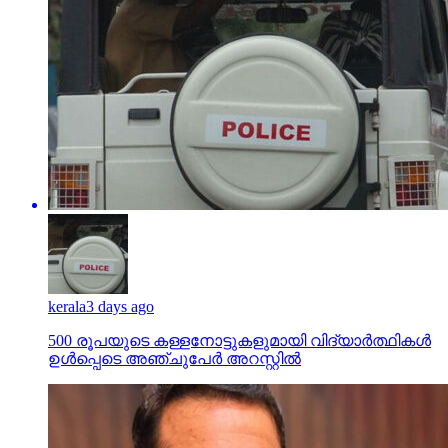
kerala
3 days ago
500 രൂപയുടെ കള്ളനോട്ടുകളുമായി വിദ്യാര്‍ത്ഥികള്‍
ഉള്‍പ്പെടെ അഞ്ചുപേര്‍ അറസ്റ്റില്‍