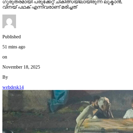
51 mins ago
on
November 18, 2025
By
webdesk14