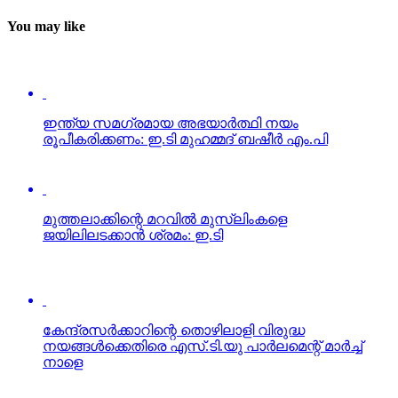
You may like
ഇന്ത്യ സമഗ്രമായ അഭയാര്‍ത്ഥി നയം
രൂപീകരിക്കണം: ഇ.ടി മുഹമ്മദ് ബഷീര്‍ എം.പി
മുത്തലാക്കിന്റെ മറവില്‍ മുസ്ലിംകളെ
ജയിലിലടക്കാന്‍ ശ്രമം: ഇ.ടി
കേന്ദ്രസര്‍ക്കാറിന്റെ തൊഴിലാളി വിരുദ്ധ
നയങ്ങള്‍ക്കെതിരെ എസ്.ടി.യു പാര്‍ലമെന്റ് മാര്‍ച്ച്
നാളെ
പശുവിനെ ‘പൊളിറ്റിക്കല്‍ കൗ’ ആക്കി ഫാസിസ്റ്റ്
അജണ്ട: ഇ.ടി