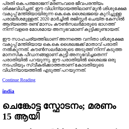
വകുപ്പ് മന്ത്രിയായ കെ.കെ ശൈലജക്ക് മാതാവ് പരാതി
നല്‍കുന്നത്. കൗണ്‍സലര്‍മാരുടെ അടുത്ത് നിന്ന് കടുത്ത
മാനസിക പീഡനങ്ങളാണ് കുട്ടി അനുഭവിച്ചതെന്ന്
പരാതിയില്‍ പറയുന്നു. ഈ പരാതിയില്‍ ശൈലജ ഒരു
നടപടിയും സ്വീകരിക്കാത്തതാണ് കോടതിയുടെ
വിധിന്യായത്തില്‍ എടുത്ത് പറയുന്നത്.
Continue Reading
india
ചെങ്കോട്ട സ്ഫോടനം; മരണം
15 ആയി
ഗുരുതരമായി പരുക്കേറ്റ് ചികിത്സയിലായിരുന്ന ലുക്മാൻ,
വിനയ് പഥക് എന്നിവരാണ് മരിച്ചത്
Published