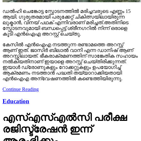
കേസിൽ എൻഐഎ നടത്തുന്ന രണ്ടാമത്തെ അറസ്റ്റ്
ആണ് ഇത്. ജാസിർ ബിലാൽ വാനി എന്ന ഡാനിഷ് ആണ്
അറസ്റ്റിലായത്. ഭീകരാക്രമണത്തിന് സാങ്കേതിക സഹായം
നൽകിയതിനാണ് ഇയാളെ അറസ്റ്റ് ചെയ്തിരിക്കുന്നത്.
ഇയാൾ ഡ്രോണുകളും റോക്കറ്റുകളും ഉപയോഗിച്ച്
ആക്രമണം നടത്താൻ പദ്ധതി തയ്യാറാക്കിയതായി
എൻഐഎ അന്വേഷണത്തിൽ കണ്ടെത്തിയിരുന്നു.
Continue Reading
Education
എസ്എസ്എല്‍സി പരീക്ഷ
രജിസ്ട്രേഷന്‍ ഇന്ന്
ആരംഭിക്കും
ഈ മാസം 30നകം രജിസ്ട്രേഷന്‍ നടപടികള്‍
പൂര്‍ത്തിയാക്കണമെന്നു പരീക്ഷാഭവന്‍ അറിയിച്ചു.