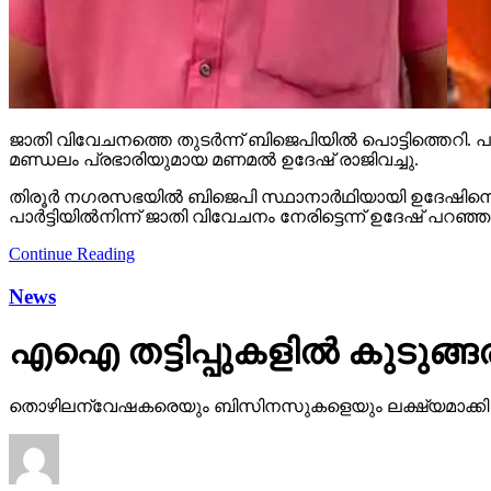
ജാതി വിവേചനത്തെ തുടര്‍ന്ന് ബിജെപിയില്‍ പൊട്ടിത്തെറി. പാര്‍
മണ്ഡലം പ്രഭാരിയുമായ മണമല്‍ ഉദേഷ് രാജിവച്ചു.
തിരൂര്‍ നഗരസഭയില്‍ ബിജെപി സ്ഥാനാര്‍ഥിയായി ഉദേഷിനെ പര
പാര്‍ട്ടിയില്‍നിന്ന് ജാതി വിവേചനം നേരിട്ടെന്ന് ഉദേഷ് പറഞ
Continue Reading
News
എഐ തട്ടിപ്പുകളില്‍ കുടുങ്ങരു
തൊഴിലന്വേഷകരെയും ബിസിനസുകളെയും ലക്ഷ്യമാക്കി ഓണ്‍ലൈ