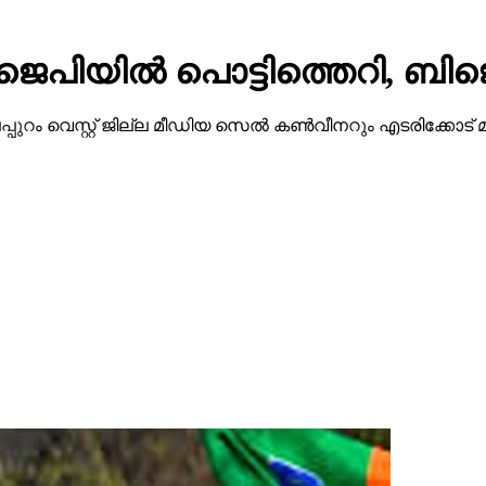
ജെപിയില്‍ പൊട്ടിത്തെറി, ബിജ
ട്ടി മലപ്പുറം വെസ്റ്റ് ജില്ല മീഡിയ സെല്‍ കണ്‍വീനറും എടരിക്