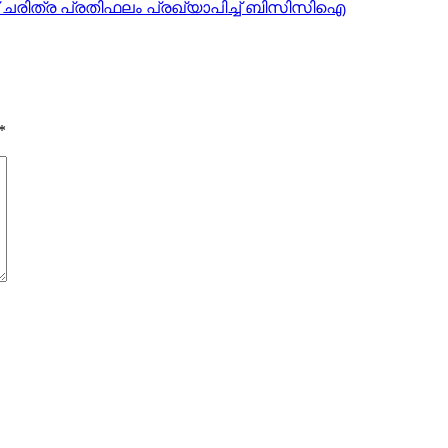
ന് ചരിത്ര പ്രതിഫലം പ്രഖ്യാപിച്ച് ബിസിസിഐ
*