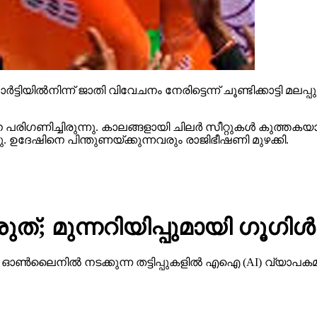
ട്ടിയില്‍നിന്ന് ജാതി വിവേചനം നേരിട്ടെന്ന് ചൂണ്ടിക്കാട്ടി മല
ിഗണിച്ചിരുന്നു. കാലങ്ങളായി ചിലര്‍ സീറ്റുകള്‍ കുത്തകയാക
്ഞു. ഉദേഷിനെ പിന്തുണയ്ക്കുന്നവരും രാജിഭീഷണി മുഴക്കി.
ത്; മുന്നറിയിപ്പുമായി ഗൂഗിള്‍
നില്‍ നടക്കുന്ന തട്ടിപ്പുകളില്‍ എഐ (AI) വ്യാപകമായി 