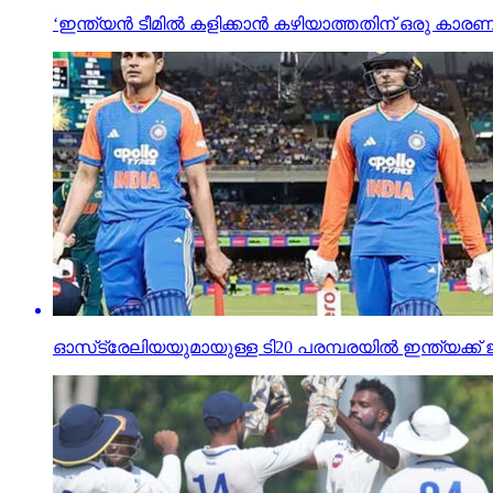
‘ഇന്ത്യന്‍ ടീമില്‍ കളിക്കാന്‍ കഴിയാത്തതിന് ഒരു കാ
ഓസ്‌ട്രേലിയയുമായുള്ള ടി20 പരമ്പരയില്‍ ഇന്ത്യക്ക്