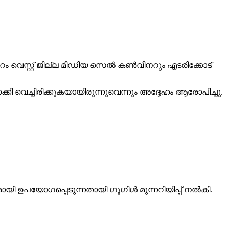
പ്പുറം വെസ്റ്റ് ജില്ല മീഡിയ സെല്‍ കണ്‍വീനറും എടരിക്കോട്
്കി വെച്ചിരിക്കുകയായിരുന്നുവെന്നും അദ്ദേഹം ആരോപിച്ചു.
ഉപയോഗപ്പെടുന്നതായി ഗൂഗിള്‍ മുന്നറിയിപ്പ് നല്‍കി.