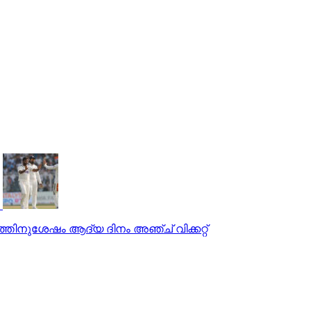
ഷത്തിനുശേഷം ആദ്യ ദിനം അഞ്ച് വിക്കറ്റ്