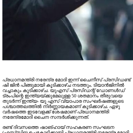
പ്രധാനമന്ത്രി നരേന്ദ്ര മോദി ഇന്ന് ചൈനീസ് പ്രസിഡണ്ട്
ഷി ജിൻ പിങ്ങുമായി കൂടിക്കാഴ്ച നടത്തും. ടിയാൻജിനിൽ
വച്ചാകും കൂടിക്കാഴ്ച. യുഎസ് പ്രസിഡന്റ് ഡോണൾഡ്
ട്രംപിന്റെ ഇന്ത്യയ്ക്കുമേലുള്ള 50 ശതമാനം തീരുവയെ
തുടർന്ന് ഇന്ത്യ- യു എസ് വ്യാപാര സംഘർഷങ്ങളുടെ
പശ്ചാത്തലത്തിൽ നിർണ്ണായകമാണ് കൂടിക്കാഴ്ച. ഏഴു
വർഷത്തെ ഇടവേളക്ക് ശേഷമാണ് പ്രധാനമന്ത്രി
നരേന്ദ്രമോദി ചൈന സന്ദർശിക്കുന്നത്.
രണ്ട് ദിവസത്തെ ഷാങ്ഹായ് സഹകരണ സംഘടന
(എസ്‌സി‌ഒ) ഉച്ചകോടിക്കായി പ്രധാനമന്ത്രി നരേന്ദ്ര മോദി