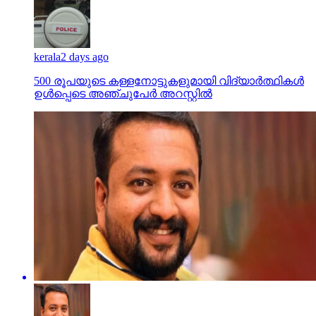
kerala
2 days ago
500 രൂപയുടെ കള്ളനോട്ടുകളുമായി വിദ്യാര്‍ത്ഥികള്‍
ഉള്‍പ്പെടെ അഞ്ചുപേര്‍ അറസ്റ്റില്‍