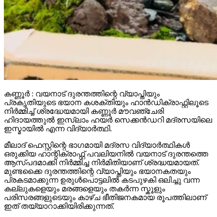
കണ്ണൂർ : വയനാട് ദുരന്തത്തിന്റെ വ്യാപ്തിയും
പ്രകൃതിയുടെ ഭയാന കശക്തിയും ഹാൻഡിക്രാഫ്റ്റിലൂടെ
നിർമ്മിച്ച് ശ്രദ്ധേയമായി കണ്ണൂർ മൗവഞ്ചേരി
ഹിദായത്തുൽ ഇസ്ലാം ഹയർ സെക്കൻഡറി മദ്രസയിലെ
ഇസ്മായിൽ എന്ന വിദ്യാർത്ഥി.
മീലാദ് ഫെസ്റ്റിന്റെ ഭാഗമായി മദ്രസ വിദ്യാർത്ഥികൾ
ഒരുക്കിയ ഹാന്റിക്രാഫ്റ്റ് പവലിയനിൽ വയനാട് ദുരന്തത്തെ
ആസ്പദമാക്കി നിർമ്മിച്ച നിർമിതിയാണ് ശ്രദ്ധയമായത്.
മുണ്ടക്കൈ ദുരന്തത്തിന്റെ വ്യാപ്തിയും ഭയാനകതയും
പ്രകടമാക്കുന്ന ഉരുൾപൊട്ടലിൽ കടപുഴകി ഒലിച്ചു വന്ന
കല്ലുകളെയും മരങ്ങളെയും തകർന്ന സ്കൂളും
പരിസരങ്ങളുടെയും കാഴ്ച ഭീതിജനകമായ രൂപത്തിലാണ്
ഇത് തയ്യാറാക്കിയിരിക്കുന്നത്.