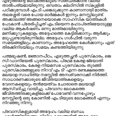
എഴുത്തിന്റെ ലോകത്തിലൂടെ സഞ്ചരിക്കാന്‍ വലിയ
താല്‍പര്യമായിരുന്നു. ഒമ്പതാം ക്ലാിസില്‍ സ്‌കൂളില്‍
പഠിക്കുമ്പോള്‍ എം.ടി പങ്കെടുക്കുന്ന കാണാനായി മാത്രം
തലശ്ശേരി വരെ പോയ ഓര്‍മ്മകള്‍ ഇന്നും മനസ്സിലുണ്ട്.
അക്കാലത്ത് അങ്ങനെയൊക്കെ സാഹസിക യാത്രകള്‍
പോകാന്‍ പ്രേരിപ്പിച്ചത് എം.ടിയെന്ന മഹാപ്രതിഭയോടുള്ള
വലിയ ആകര്‍ഷണം ഒന്നു മാത്രമായിരുന്നു.
മണിക്കൂറുകളോളം അദ്ദേഹത്തെ കേട്ടിരിക്കാനും ആര്‍ക്കും
മടുപ്പുണ്ടായിരുന്നില്ല. അദ്ദേഹം ഗള്‍ഫില്‍ വരുന്ന
സമയങ്ങളിലും കാണാനും അദ്ദേഹത്തെ കേള്‍ക്കാനും ഏത്
തിരക്കിനിടയിലും സമയം കണ്ടത്തിയിരുന്നു
പത്മഭൂഷണ്‍, ജ്ഞാനപീഠം, എഴുത്തച്ഛന്‍ പുരസ്‌കാരം, ജെ
സി ഡാനിയേല്‍ പുരസ്‌കാരം, പ്രഥമ കേരള ജ്യോതി
പുരസ്‌കാരം, കേരള നിയമസഭ പുരസ്‌കാരം തുടങ്ങി
പുരസ്‌കാരങ്ങളുടെ നിറവ്’എം ടി’ എന്ന രണ്ടക്ഷരത്തെ
മലയാള സാഹിത്യ നഭസ്സില്‍ അനശ്വരനാക്കി നിര്‍ത്തി.
സാധാരണക്കാരുടെ ജീവിതയാത്രകളെയും
വേദനകളെയും തന്‍മയത്വം ചോരാതെ മലയാളി
ആസ്വദിച്ചു വായിച്ചു. പ്രവാസ ലോകത്തെ
ജീവിതത്തിരക്കുകളിലേക്ക് പോവേണ്ടി വന്നപ്പോഴും
മനസ്സിന്റെ ഒരു കോണില്‍ എം.ടിയുടെ ലോകങ്ങള്‍ എന്നും
നിറഞ്ഞു നിന്നു.
പ്രവാസികളുമായി അദ്ദേഹം വലിയ ബന്ധം