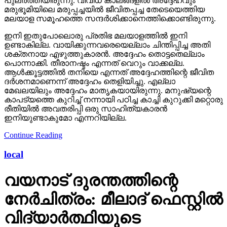
പുലര്‍ത്തിയിരുന്നു. വിവിധ കാലങ്ങളില്‍ അദ്ദേഹവും
മരുഭൂമിയിലെ മരുപ്പച്ചയില്‍ ജീവിതപ്പച്ച തേടെയെത്തിയ
മലയാള സമൂഹത്തെ സന്ദര്‍ശിക്കാനെത്തിക്കൊണ്ടിരുന്നു.
ഇനി ഇതുപോലൊരു പ്രതിഭ മലയാളത്തില്‍ ഇനി
ഉണ്ടാകില്ല. വായിക്കുന്നവരെയെല്ലാം ചിന്തിപ്പിച്ച അതി
ശക്തനായ എഴുത്തുകാരന്‍. അദ്ദേഹം തൊട്ടതെല്ലാം
പൊന്നാക്കി. തീരാനഷ്ടം എന്നത് വെറും വാക്കല്ല.
ആള്‍ക്കൂട്ടത്തില്‍ തനിയെ എന്നത് അദ്ദേഹത്തിന്റെ ജീവിത
ദര്‍ശനമാണെന്ന് അദ്ദേഹം തെളിയിച്ചു. എല്ലാ
മേഖലയിലും അദ്ദേഹം മാതൃകയായിരുന്നു. മനുഷ്യന്റെ
കാപട്യത്തെ കുറിച്ച് നന്നായി പഠിച്ച കാച്ചി കുറുക്കി മറ്റൊരു
രീതിയില്‍ അവതരിപ്പി ഒരു സാഹിത്യകാരന്‍
ഇനിയുണ്ടാകുമോ എന്നറിയില്ല.
Continue Reading
local
വയനാട് ദുരന്തത്തിന്റെ
നേർചിത്രം: മീലാദ് ഫെസ്റ്റിൽ
വിദ്യാർത്ഥിയുടെ