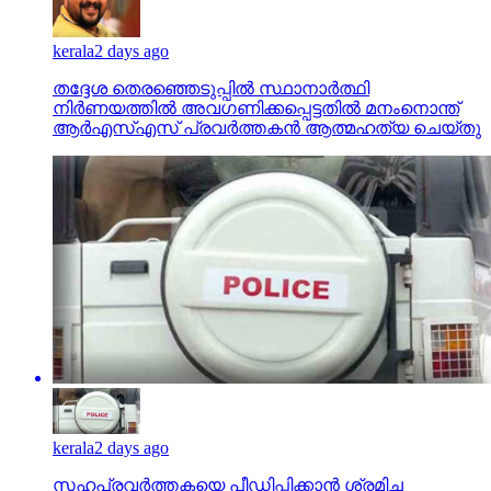
kerala
2 days ago
തദ്ദേശ തെരഞ്ഞെടുപ്പില്‍ സ്ഥാനാര്‍ത്ഥി
നിര്‍ണയത്തില്‍ അവഗണിക്കപ്പെട്ടതില്‍ മനംനൊന്ത്
ആര്‍എസ്എസ് പ്രവര്‍ത്തകന്‍ ആത്മഹത്യ ചെയ്തു
kerala
2 days ago
സഹപ്രവര്‍ത്തകയെ പീഡിപ്പിക്കാന്‍ ശ്രമിച്ച