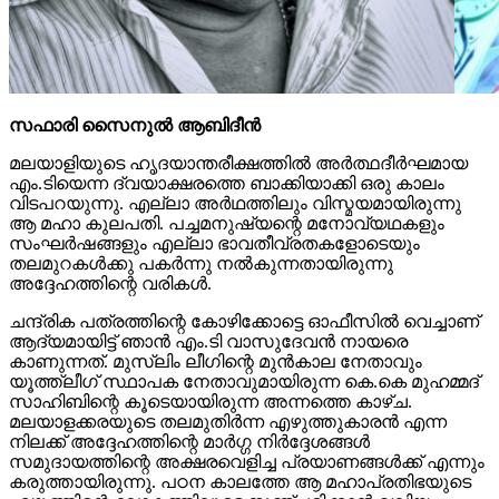
സഫാരി സൈനുല്‍ ആബിദീന്‍
മലയാളിയുടെ ഹൃദയാന്തരീക്ഷത്തില്‍ അര്‍ത്ഥദീര്‍ഘമായ
എം.ടിയെന്ന ദ്വയാക്ഷരത്തെ ബാക്കിയാക്കി ഒരു കാലം
വിടപറയുന്നു. എല്ലാ അര്‍ഥത്തിലും വിസ്മയമായിരുന്നു
ആ മഹാ കുലപതി. പച്ചമനുഷ്യന്റെ മനോവ്യഥകളും
സംഘര്‍ഷങ്ങളും എല്ലാ ഭാവതീവ്രതകളോടെയും
തലമുറകള്‍ക്കു പകര്‍ന്നു നല്‍കുന്നതായിരുന്നു
അദ്ദേഹത്തിന്റെ വരികള്‍.
ചന്ദ്രിക പത്രത്തിന്റെ കോഴിക്കോട്ടെ ഓഫീസില്‍ വെച്ചാണ്
ആദ്യമായിട്ട് ഞാന്‍ എം.ടി വാസുദേവന്‍ നായരെ
കാണുന്നത്. മുസ്ലിം ലീഗിന്റെ മുന്‍കാല നേതാവും
യൂത്ത്ലീഗ് സ്ഥാപക നേതാവുമായിരുന്ന കെ.കെ മുഹമ്മദ്
സാഹിബിന്റെ കൂടെയായിരുന്ന അന്നത്തെ കാഴ്ച.
മലയാളക്കരയുടെ തലമുതിര്‍ന്ന എഴുത്തുകാരന്‍ എന്ന
നിലക്ക് അദ്ദേഹത്തിന്റെ മാര്‍ഗ്ഗ നിര്‍ദ്ദേശങ്ങള്‍
സമുദായത്തിന്റെ അക്ഷരവെളിച്ച പ്രയാണങ്ങള്‍ക്ക് എന്നും
കരുത്തായിരുന്നു. പഠന കാലത്തേ ആ മഹാപ്രതിഭയുടെ