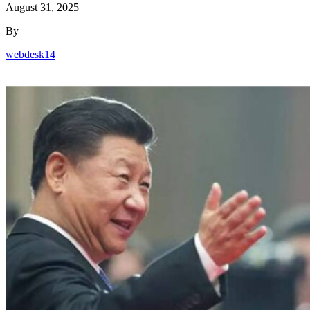
August 31, 2025
By
webdesk14