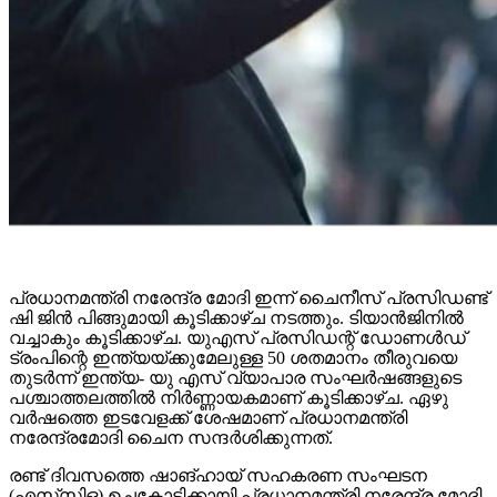
പ്രധാനമന്ത്രി നരേന്ദ്ര മോദി ഇന്ന് ചൈനീസ് പ്രസിഡണ്ട്
ഷി ജിൻ പിങ്ങുമായി കൂടിക്കാഴ്ച നടത്തും. ടിയാൻജിനിൽ
വച്ചാകും കൂടിക്കാഴ്ച. യുഎസ് പ്രസിഡന്റ് ഡോണൾഡ്
ട്രംപിന്റെ ഇന്ത്യയ്ക്കുമേലുള്ള 50 ശതമാനം തീരുവയെ
തുടർന്ന് ഇന്ത്യ- യു എസ് വ്യാപാര സംഘർഷങ്ങളുടെ
പശ്ചാത്തലത്തിൽ നിർണ്ണായകമാണ് കൂടിക്കാഴ്ച. ഏഴു
വർഷത്തെ ഇടവേളക്ക് ശേഷമാണ് പ്രധാനമന്ത്രി
നരേന്ദ്രമോദി ചൈന സന്ദർശിക്കുന്നത്.
രണ്ട് ദിവസത്തെ ഷാങ്ഹായ് സഹകരണ സംഘടന
(എസ്‌സി‌ഒ) ഉച്ചകോടിക്കായി പ്രധാനമന്ത്രി നരേന്ദ്ര മോദി