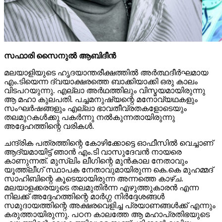
സഫാരി സൈനുല്‍ ആബിദീന്‍
മലയാളിയുടെ ഹൃദയാന്തരീക്ഷത്തില്‍ അര്‍ത്ഥദീര്‍ഘമായ
എം.ടിയെന്ന ദ്വയാക്ഷരത്തെ ബാക്കിയാക്കി ഒരു കാലം
വിടപറയുന്നു. എല്ലാ അര്‍ഥത്തിലും വിസ്മയമായിരുന്നു
ആ മഹാ കുലപതി. പച്ചമനുഷ്യന്റെ മനോവ്യഥകളും
സംഘര്‍ഷങ്ങളും എല്ലാ ഭാവതീവ്രതകളോടെയും
തലമുറകള്‍ക്കു പകര്‍ന്നു നല്‍കുന്നതായിരുന്നു
അദ്ദേഹത്തിന്റെ വരികള്‍.
ചന്ദ്രിക പത്രത്തിന്റെ കോഴിക്കോട്ടെ ഓഫീസില്‍ വെച്ചാണ്
ആദ്യമായിട്ട് ഞാന്‍ എം.ടി വാസുദേവന്‍ നായരെ
കാണുന്നത്. മുസ്ലിം ലീഗിന്റെ മുന്‍കാല നേതാവും
യൂത്ത്ലീഗ് സ്ഥാപക നേതാവുമായിരുന്ന കെ.കെ മുഹമ്മദ്
സാഹിബിന്റെ കൂടെയായിരുന്ന അന്നത്തെ കാഴ്ച.
മലയാളക്കരയുടെ തലമുതിര്‍ന്ന എഴുത്തുകാരന്‍ എന്ന
നിലക്ക് അദ്ദേഹത്തിന്റെ മാര്‍ഗ്ഗ നിര്‍ദ്ദേശങ്ങള്‍
സമുദായത്തിന്റെ അക്ഷരവെളിച്ച പ്രയാണങ്ങള്‍ക്ക് എന്നും
കരുത്തായിരുന്നു. പഠന കാലത്തേ ആ മഹാപ്രതിഭയുടെ