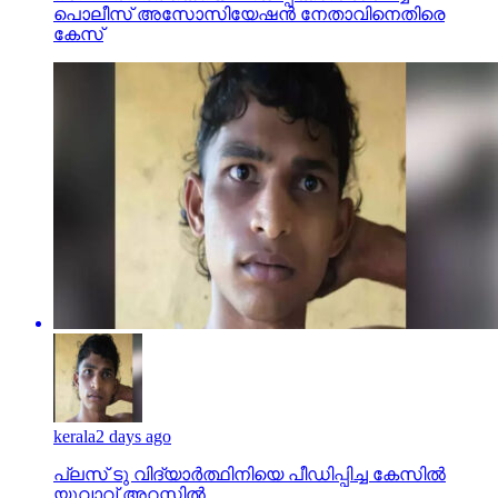
പൊലീസ് അസോസിയേഷന്‍ നേതാവിനെതിരെ
കേസ്
kerala
2 days ago
പ്ലസ് ടു വിദ്യാര്‍ത്ഥിനിയെ പീഡിപ്പിച്ച കേസില്‍
യുവാവ് അറസ്റ്റില്‍