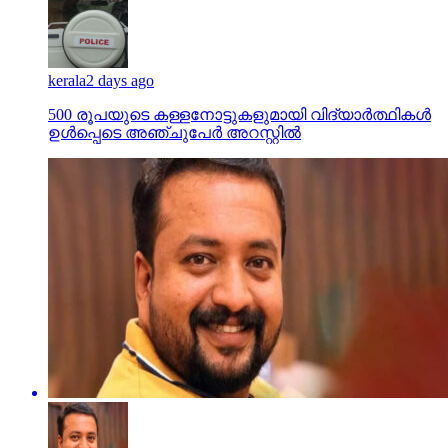
kerala
2 days ago
500 രൂപയുടെ കള്ളനോട്ടുകളുമായി വിദ്യാര്‍ത്ഥികള്‍
ഉള്‍പ്പെടെ അഞ്ചുപേര്‍ അറസ്റ്റില്‍