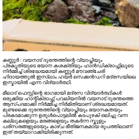
കണ്ണൂർ : വയനാട് ദുരന്തത്തിന്റെ വ്യാപ്തിയും
പ്രകൃതിയുടെ ഭയാന കശക്തിയും ഹാൻഡിക്രാഫ്റ്റിലൂടെ
നിർമ്മിച്ച് ശ്രദ്ധേയമായി കണ്ണൂർ മൗവഞ്ചേരി
ഹിദായത്തുൽ ഇസ്ലാം ഹയർ സെക്കൻഡറി മദ്രസയിലെ
ഇസ്മായിൽ എന്ന വിദ്യാർത്ഥി.
മീലാദ് ഫെസ്റ്റിന്റെ ഭാഗമായി മദ്രസ വിദ്യാർത്ഥികൾ
ഒരുക്കിയ ഹാന്റിക്രാഫ്റ്റ് പവലിയനിൽ വയനാട് ദുരന്തത്തെ
ആസ്പദമാക്കി നിർമ്മിച്ച നിർമിതിയാണ് ശ്രദ്ധയമായത്.
മുണ്ടക്കൈ ദുരന്തത്തിന്റെ വ്യാപ്തിയും ഭയാനകതയും
പ്രകടമാക്കുന്ന ഉരുൾപൊട്ടലിൽ കടപുഴകി ഒലിച്ചു വന്ന
കല്ലുകളെയും മരങ്ങളെയും തകർന്ന സ്കൂളും
പരിസരങ്ങളുടെയും കാഴ്ച ഭീതിജനകമായ രൂപത്തിലാണ്
ഇത് തയ്യാറാക്കിയിരിക്കുന്നത്.