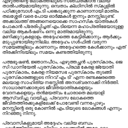
എഴുത്തിന്റെ ലോകത്തിലൂടെ സഞ്ചരിക്കാന്‍ വലിയ
താല്‍പര്യമായിരുന്നു. ഒമ്പതാം ക്ലാിസില്‍ സ്‌കൂളില്‍
പഠിക്കുമ്പോള്‍ എം.ടി പങ്കെടുക്കുന്ന കാണാനായി മാത്രം
തലശ്ശേരി വരെ പോയ ഓര്‍മ്മകള്‍ ഇന്നും മനസ്സിലുണ്ട്.
അക്കാലത്ത് അങ്ങനെയൊക്കെ സാഹസിക യാത്രകള്‍
പോകാന്‍ പ്രേരിപ്പിച്ചത് എം.ടിയെന്ന മഹാപ്രതിഭയോടുള്ള
വലിയ ആകര്‍ഷണം ഒന്നു മാത്രമായിരുന്നു.
മണിക്കൂറുകളോളം അദ്ദേഹത്തെ കേട്ടിരിക്കാനും ആര്‍ക്കും
മടുപ്പുണ്ടായിരുന്നില്ല. അദ്ദേഹം ഗള്‍ഫില്‍ വരുന്ന
സമയങ്ങളിലും കാണാനും അദ്ദേഹത്തെ കേള്‍ക്കാനും ഏത്
തിരക്കിനിടയിലും സമയം കണ്ടത്തിയിരുന്നു
പത്മഭൂഷണ്‍, ജ്ഞാനപീഠം, എഴുത്തച്ഛന്‍ പുരസ്‌കാരം, ജെ
സി ഡാനിയേല്‍ പുരസ്‌കാരം, പ്രഥമ കേരള ജ്യോതി
പുരസ്‌കാരം, കേരള നിയമസഭ പുരസ്‌കാരം തുടങ്ങി
പുരസ്‌കാരങ്ങളുടെ നിറവ്’എം ടി’ എന്ന രണ്ടക്ഷരത്തെ
മലയാള സാഹിത്യ നഭസ്സില്‍ അനശ്വരനാക്കി നിര്‍ത്തി.
സാധാരണക്കാരുടെ ജീവിതയാത്രകളെയും
വേദനകളെയും തന്‍മയത്വം ചോരാതെ മലയാളി
ആസ്വദിച്ചു വായിച്ചു. പ്രവാസ ലോകത്തെ
ജീവിതത്തിരക്കുകളിലേക്ക് പോവേണ്ടി വന്നപ്പോഴും
മനസ്സിന്റെ ഒരു കോണില്‍ എം.ടിയുടെ ലോകങ്ങള്‍ എന്നും
നിറഞ്ഞു നിന്നു.
പ്രവാസികളുമായി അദ്ദേഹം വലിയ ബന്ധം