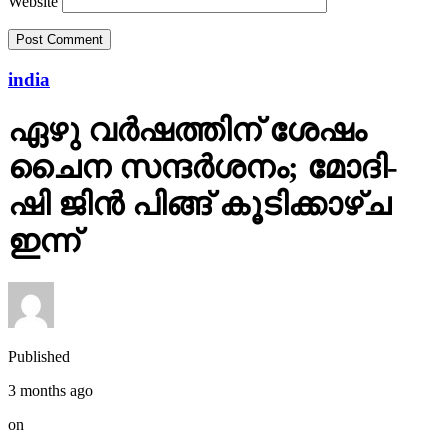
Website
india
ഏഴു വർഷത്തിന് ശേഷം
ചൈന സന്ദർശനം; മോദി-
ഷി ജിൻ പിങ്ങ് കൂടിക്കാഴ്ച
ഇന്ന്
Published
3 months ago
on