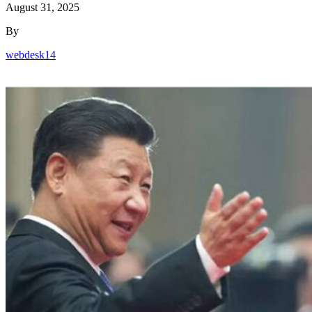
August 31, 2025
By
webdesk14