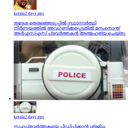
kerala
2 days ago
തദ്ദേശ തെരഞ്ഞെടുപ്പില്‍ സ്ഥാനാര്‍ത്ഥി
നിര്‍ണയത്തില്‍ അവഗണിക്കപ്പെട്ടതില്‍ മനംനൊന്ത്
ആര്‍എസ്എസ് പ്രവര്‍ത്തകന്‍ ആത്മഹത്യ ചെയ്തു
kerala
2 days ago
സഹപ്രവര്‍ത്തകയെ പീഡിപ്പിക്കാന്‍ ശ്രമിച്ച