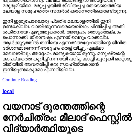
പുലര്‍ത്തിയിരുന്നു. വിവിധ കാലങ്ങളില്‍ അദ്ദേഹവും
മരുഭൂമിയിലെ മരുപ്പച്ചയില്‍ ജീവിതപ്പച്ച തേടെയെത്തിയ
മലയാള സമൂഹത്തെ സന്ദര്‍ശിക്കാനെത്തിക്കൊണ്ടിരുന്നു.
ഇനി ഇതുപോലൊരു പ്രതിഭ മലയാളത്തില്‍ ഇനി
ഉണ്ടാകില്ല. വായിക്കുന്നവരെയെല്ലാം ചിന്തിപ്പിച്ച അതി
ശക്തനായ എഴുത്തുകാരന്‍. അദ്ദേഹം തൊട്ടതെല്ലാം
പൊന്നാക്കി. തീരാനഷ്ടം എന്നത് വെറും വാക്കല്ല.
ആള്‍ക്കൂട്ടത്തില്‍ തനിയെ എന്നത് അദ്ദേഹത്തിന്റെ ജീവിത
ദര്‍ശനമാണെന്ന് അദ്ദേഹം തെളിയിച്ചു. എല്ലാ
മേഖലയിലും അദ്ദേഹം മാതൃകയായിരുന്നു. മനുഷ്യന്റെ
കാപട്യത്തെ കുറിച്ച് നന്നായി പഠിച്ച കാച്ചി കുറുക്കി മറ്റൊരു
രീതിയില്‍ അവതരിപ്പി ഒരു സാഹിത്യകാരന്‍
ഇനിയുണ്ടാകുമോ എന്നറിയില്ല.
Continue Reading
local
വയനാട് ദുരന്തത്തിന്റെ
നേർചിത്രം: മീലാദ് ഫെസ്റ്റിൽ
വിദ്യാർത്ഥിയുടെ